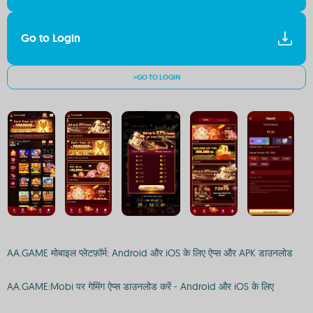
Go to Login
>GO TO LOGIN
AA.GAME मोबाइल प्लेटफ़ॉर्म: Android और iOS के लिए ऐप्स और APK डाउनलोड
AA.GAME:Mobi पर गेमिंग ऐप्स डाउनलोड करें - Android और iOS के लिए