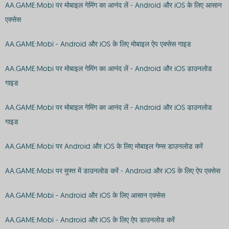
AA.GAME:Mobi पर मोबाइल गेमिंग का आनंद लें - Android और iOS के लिए आसान
एक्सेस
AA.GAME:Mobi - Android और iOS के लिए मोबाइल ऐप एक्सेस गाइड
AA.GAME:Mobi पर मोबाइल गेमिंग का आनंद लें - Android और iOS डाउनलोड
गाइड
AA.GAME:Mobi पर मोबाइल गेमिंग का आनंद लें - Android और iOS डाउनलोड
गाइड
AA.GAME:Mobi पर Android और iOS के लिए मोबाइल गेम्स डाउनलोड करें
AA.GAME:Mobi पर मुफ्त में डाउनलोड करें - Android और iOS के लिए ऐप एक्सेस
AA.GAME:Mobi - Android और iOS के लिए आसान एक्सेस
AA.GAME:Mobi - Android और iOS के लिए ऐप डाउनलोड करें