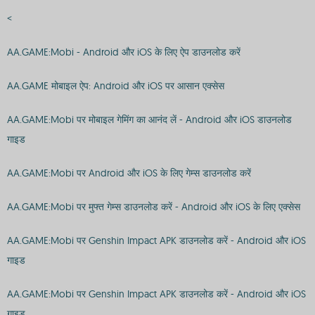
<
AA.GAME:Mobi - Android और iOS के लिए ऐप डाउनलोड करें
AA.GAME मोबाइल ऐप: Android और iOS पर आसान एक्सेस
AA.GAME:Mobi पर मोबाइल गेमिंग का आनंद लें - Android और iOS डाउनलोड
गाइड
AA.GAME:Mobi पर Android और iOS के लिए गेम्स डाउनलोड करें
AA.GAME:Mobi पर मुफ्त गेम्स डाउनलोड करें - Android और iOS के लिए एक्सेस
AA.GAME:Mobi पर Genshin Impact APK डाउनलोड करें - Android और iOS
गाइड
AA.GAME:Mobi पर Genshin Impact APK डाउनलोड करें - Android और iOS
गाइड