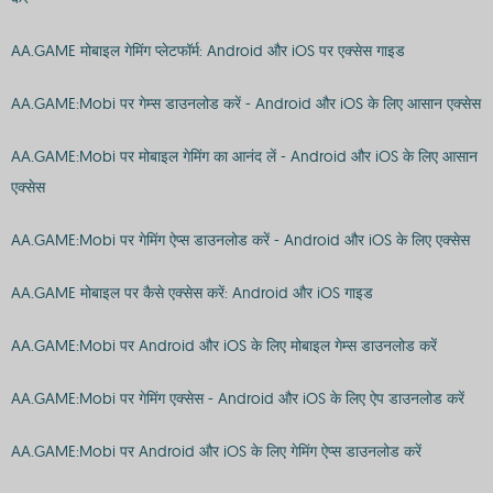
AA.GAME मोबाइल गेमिंग प्लेटफॉर्म: Android और iOS पर एक्सेस गाइड
AA.GAME:Mobi पर गेम्स डाउनलोड करें - Android और iOS के लिए आसान एक्सेस
AA.GAME:Mobi पर मोबाइल गेमिंग का आनंद लें - Android और iOS के लिए आसान
एक्सेस
AA.GAME:Mobi पर गेमिंग ऐप्स डाउनलोड करें - Android और iOS के लिए एक्सेस
AA.GAME मोबाइल पर कैसे एक्सेस करें: Android और iOS गाइड
AA.GAME:Mobi पर Android और iOS के लिए मोबाइल गेम्स डाउनलोड करें
AA.GAME:Mobi पर गेमिंग एक्सेस - Android और iOS के लिए ऐप डाउनलोड करें
AA.GAME:Mobi पर Android और iOS के लिए गेमिंग ऐप्स डाउनलोड करें