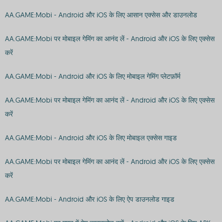
AA.GAME:Mobi - Android और iOS के लिए आसान एक्सेस और डाउनलोड
AA.GAME:Mobi पर मोबाइल गेमिंग का आनंद लें - Android और iOS के लिए एक्सेस
करें
AA.GAME:Mobi - Android और iOS के लिए मोबाइल गेमिंग प्लेटफ़ॉर्म
AA.GAME:Mobi पर मोबाइल गेमिंग का आनंद लें - Android और iOS के लिए एक्सेस
करें
AA.GAME:Mobi - Android और iOS के लिए मोबाइल एक्सेस गाइड
AA.GAME:Mobi पर मोबाइल गेमिंग का आनंद लें - Android और iOS के लिए एक्सेस
करें
AA.GAME:Mobi - Android और iOS के लिए ऐप डाउनलोड गाइड