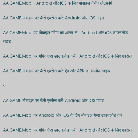
AA.GAME:Mobi - Android और iOS के लिए मोबाइल गेमिंग प्लेटफ़ॉर्म
AA.GAME मोबाइल पर कैसे एक्सेस करें: Android और iOS गाइड
AA.GAME:Mobi पर मोबाइल गेमिंग का आनंद लें - Android और iOS डाउनलोड
गाइड
AA.GAME:Mobi पर गेमिंग एप्स डाउनलोड करें - Android और iOS के लिए एक्सेस
AA.GAME मोबाइल पर कैसे एक्सेस करें: ऐप और APK डाउनलोड गाइड
<
AA.GAME मोबाइल पर कैसे एक्सेस करें: Android और iOS गाइड
AA.GAME:Mobi पर Android और iOS के लिए मोबाइल गेम्स डाउनलोड करें
AA.GAME:Mobi पर गेमिंग ऐप्स डाउनलोड करें - Android और iOS के लिए एक्सेस