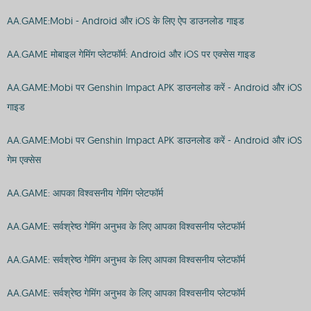
AA.GAME:Mobi - Android और iOS के लिए ऐप डाउनलोड गाइड
AA.GAME मोबाइल गेमिंग प्लेटफॉर्म: Android और iOS पर एक्सेस गाइड
AA.GAME:Mobi पर Genshin Impact APK डाउनलोड करें - Android और iOS
गाइड
AA.GAME:Mobi पर Genshin Impact APK डाउनलोड करें - Android और iOS
गेम एक्सेस
AA.GAME: आपका विश्वसनीय गेमिंग प्लेटफॉर्म
AA.GAME: सर्वश्रेष्ठ गेमिंग अनुभव के लिए आपका विश्वसनीय प्लेटफॉर्म
AA.GAME: सर्वश्रेष्ठ गेमिंग अनुभव के लिए आपका विश्वसनीय प्लेटफॉर्म
AA.GAME: सर्वश्रेष्ठ गेमिंग अनुभव के लिए आपका विश्वसनीय प्लेटफॉर्म