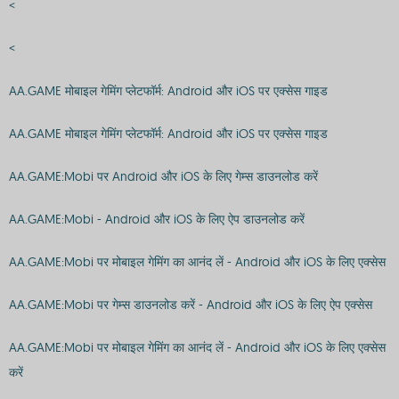
<
<
AA.GAME मोबाइल गेमिंग प्लेटफॉर्म: Android और iOS पर एक्सेस गाइड
AA.GAME मोबाइल गेमिंग प्लेटफॉर्म: Android और iOS पर एक्सेस गाइड
AA.GAME:Mobi पर Android और iOS के लिए गेम्स डाउनलोड करें
AA.GAME:Mobi - Android और iOS के लिए ऐप डाउनलोड करें
AA.GAME:Mobi पर मोबाइल गेमिंग का आनंद लें - Android और iOS के लिए एक्सेस
AA.GAME:Mobi पर गेम्स डाउनलोड करें - Android और iOS के लिए ऐप एक्सेस
AA.GAME:Mobi पर मोबाइल गेमिंग का आनंद लें - Android और iOS के लिए एक्सेस
करें