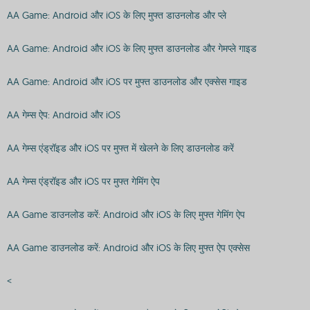
AA Game: Android और iOS के लिए मुफ्त डाउनलोड और प्ले
AA Game: Android और iOS के लिए मुफ्त डाउनलोड और गेमप्ले गाइड
AA Game: Android और iOS पर मुफ्त डाउनलोड और एक्सेस गाइड
AA गेम्स ऐप: Android और iOS
AA गेम्स एंड्रॉइड और iOS पर मुफ्त में खेलने के लिए डाउनलोड करें
AA गेम्स एंड्रॉइड और iOS पर मुफ्त गेमिंग ऐप
AA Game डाउनलोड करें: Android और iOS के लिए मुफ्त गेमिंग ऐप
AA Game डाउनलोड करें: Android और iOS के लिए मुफ्त ऐप एक्सेस
<