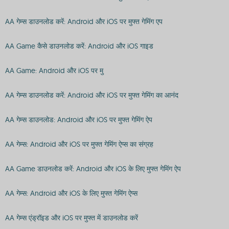
AA गेम्स डाउनलोड करें: Android और iOS पर मुफ्त गेमिंग एप
AA Game कैसे डाउनलोड करें: Android और iOS गाइड
AA Game: Android और iOS पर मु
AA गेम्स डाउनलोड करें: Android और iOS पर मुफ्त गेमिंग का आनंद
AA गेम्स डाउनलोड: Android और iOS पर मुफ्त गेमिंग ऐप
AA गेम्स: Android और iOS पर मुफ्त गेमिंग ऐप्स का संग्रह
AA Game डाउनलोड करें: Android और iOS के लिए मुफ्त गेमिंग ऐप
AA गेम्स: Android और iOS के लिए मुफ्त गेमिंग ऐप्स
AA गेम्स एंड्रॉइड और iOS पर मुफ्त में डाउनलोड करें