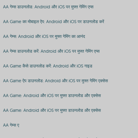
AA गेम्स डाउनलोड: Android और iOS पर मुफ्त गेमिंग एप्स
AA Game का मोबाइल ऐप: Android और iOS पर डाउनलोड करें
AA गेम्स: Android और iOS पर मुफ्त गेमिंग का आनंद
AA गेम्स डाउनलोड करें: Android और iOS पर मुफ्त गेमिंग एप्स
AA Game कैसे डाउनलोड करें: Android और iOS गाइड
AA Game ऐप डाउनलोड: Android और iOS पर मुफ्त गेमिंग एक्सेस
AA Game: Android और iOS पर मुफ्त डाउनलोड और एक्सेस
AA Game: Android और iOS पर मुफ्त डाउनलोड और एक्सेस
AA गेम्स ए