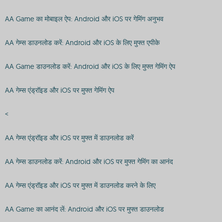
AA Game का मोबाइल ऐप: Android और iOS पर गेमिंग अनुभव
AA गेम्स डाउनलोड करें: Android और iOS के लिए मुफ्त एपीके
AA Game डाउनलोड करें: Android और iOS के लिए मुफ्त गेमिंग ऐप
AA गेम्स एंड्रॉइड और iOS पर मुफ्त गेमिंग ऐप
<
AA गेम्स एंड्रॉइड और iOS पर मुफ्त में डाउनलोड करें
AA गेम्स डाउनलोड करें: Android और iOS पर मुफ्त गेमिंग का आनंद
AA गेम्स एंड्रॉइड और iOS पर मुफ्त में डाउनलोड करने के लिए
AA Game का आनंद लें: Android और iOS पर मुफ्त डाउनलोड