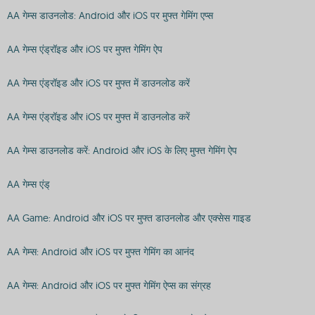
AA गेम्स डाउनलोड: Android और iOS पर मुफ्त गेमिंग एप्स
AA गेम्स एंड्रॉइड और iOS पर मुफ्त गेमिंग ऐप
AA गेम्स एंड्रॉइड और iOS पर मुफ्त में डाउनलोड करें
AA गेम्स एंड्रॉइड और iOS पर मुफ्त में डाउनलोड करें
AA गेम्स डाउनलोड करें: Android और iOS के लिए मुफ्त गेमिंग ऐप
AA गेम्स एंड्
AA Game: Android और iOS पर मुफ्त डाउनलोड और एक्सेस गाइड
AA गेम्स: Android और iOS पर मुफ्त गेमिंग का आनंद
AA गेम्स: Android और iOS पर मुफ्त गेमिंग ऐप्स का संग्रह