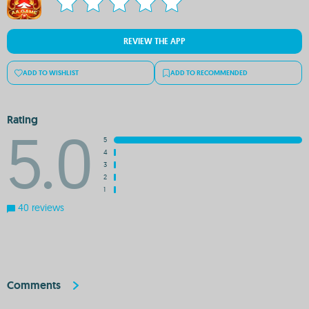
REVIEW THE APP
ADD TO WISHLIST
ADD TO RECOMMENDED
Rating
5.0
5
4
3
2
1
40 reviews
Comments