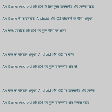
AA Game: Android और iOS के लिए मुफ्त डाउनलोड और एक्सेस गाइड
AA Game ऐप डाउनलोड: Android और iOS प्लेटफॉर्म पर गेमिंग अनुभव
AA गेम्स: एंड्रॉइड और iOS पर मुफ्त गेमिंग का आनंद
<
AA गेम्स का मोबाइल अनुभव: Android और iOS पर गेमिंग
AA Game: Android और iOS पर मुफ्त डाउनलोड और प्ले
<
AA गेम्स का मोबाइल अनुभव: Android और iOS पर डाउनलोड और एक्सेस
AA Game: Android और iOS पर मुफ्त डाउनलोड और एक्सेस गाइड