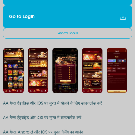
Go to Login
>GO TO LOGIN
AA गेम्स एंड्रॉइड और iOS पर मुफ्त में खेलने के लिए डाउनलोड करें
AA गेम्स एंड्रॉइड और iOS पर मुफ्त में डाउनलोड करें
AA गेम्स: Android और iOS पर मुफ्त गेमिंग का आनंद