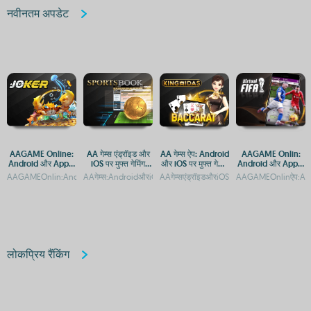
नवीनतम अपडेट
AAGAME Online:
AA गेम्स एंड्रॉइड और
AA गेम्स ऐप: Android
AAGAME Onlin:
Android और Apple
iOS पर मुफ्त गेमिंग
और iOS पर मुफ्त गेमिंग
Android और Apple
पर ऐप्स और APK
अनुभव
का आनंद
के लिए APP डाउनलोड
AAGAMEOnlin:AndroidऔरAppleपरएक्सेसकरें,APPऔरAPKडाउनलोडकरेंAAGAMEOnlinऐप:
AAगेम्स:AndroidऔरiOSपरमुफ्तगेमिंगकाआनंदAAगेम्स:AndroidऔरiOSपरमुफ्
AAगेम्सएंड्रॉइडऔरiOSपरमुफ्तमेंडाउनलोडकरेंA
AAGAMEOnlinऐप:And
डाउनलोड करें
करें
लोकप्रिय रैंकिंग