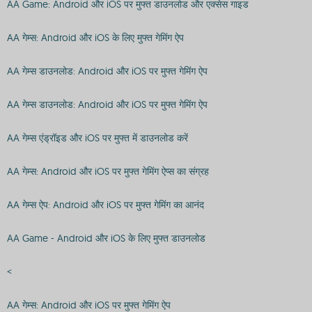
AA Game: Android और iOS पर मुफ्त डाउनलोड और एक्सेस गाइड
AA गेम्स: Android और iOS के लिए मुफ्त गेमिंग ऐप
AA गेम्स डाउनलोड: Android और iOS पर मुफ्त गेमिंग ऐप
AA गेम्स डाउनलोड: Android और iOS पर मुफ्त गेमिंग ऐप
AA गेम्स एंड्रॉइड और iOS पर मुफ्त में डाउनलोड करें
AA गेम्स: Android और iOS पर मुफ्त गेमिंग ऐप्स का संग्रह
AA गेम्स ऐप: Android और iOS पर मुफ्त गेमिंग का आनंद
AA Game - Android और iOS के लिए मुफ्त डाउनलोड
<
AA गेम्स: Android और iOS पर मुफ्त गेमिंग ऐप