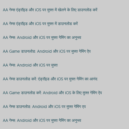
AA गेम्स एंड्रॉइड और iOS पर मुफ्त में खेलने के लिए डाउनलोड करें
AA गेम्स एंड्रॉइड और iOS पर मुफ्त में डाउनलोड करें
AA गेम्स: Android और iOS पर मुफ्त गेमिंग का अनुभव
AA Game डाउनलोड: Android और iOS पर मुफ्त गेमिंग ऐप
AA गेम्स: Android और iOS पर मुफ्त
AA गेम्स डाउनलोड करें: एंड्रॉइड और iOS पर मुफ्त गेमिंग का आनंद
AA Game डाउनलोड करें: Android और iOS के लिए मुफ्त गेमिंग ऐप
AA गेम्स डाउनलोड: Android और iOS पर मुफ्त गेमिंग एप
AA गेम्स: Android और iOS पर मुफ्त गेमिंग का अनुभव