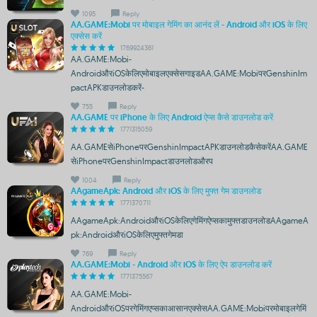
1095
Reply
AA.GAME:Mobi पर मोबाइल गेमिंग का आनंद लें - Android और iOS के लिए
एक्सेस करें
1769924361
AA.GAME:Mobi-
AndroidऔरiOSकेलिएमोबाइलएक्सेसगाइडAA.GAME:MobiपरGenshinIm
pactAPKडाउनलोडकरें-
755
Reply
AA.GAME पर iPhone के लिए Android ऐप्स कैसे डाउनलोड करें
1771315059
AA.GAMEसेiPhoneपरGenshinImpactAPKडाउनलोडकैसेकरेंAA.GAME
सेiPhoneपरGenshinImpactडाउनलोडऔरप
1004
Reply
AAgameApk: Android और iOS के लिए मुफ्त गेम डाउनलोड
1771370711
AAgameApk:AndroidऔरiOSकेलिएगेमिंगऐप्सकामुफ्तडाउनलोडAAgameA
pk:AndroidऔरiOSकेलिएमुफ्तगेमडा
769
Reply
AA.GAME:Mobi - Android और iOS के लिए ऐप डाउनलोड करें
1771375567
AA.GAME:Mobi-
AndroidऔरiOSपरगेमिंगएप्सकाआसानएक्सेसAA.GAME:Mobiपरमोबाइलगेमिं