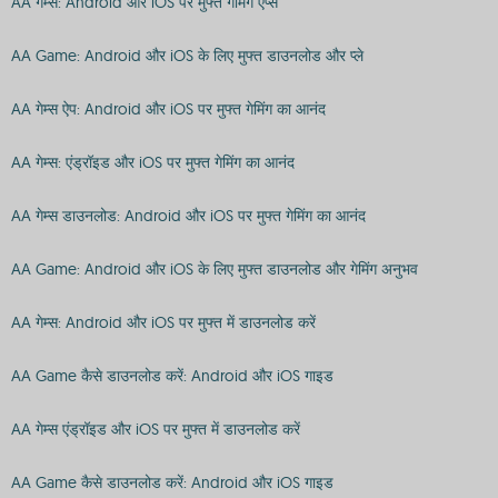
AA गेम्स: Android और iOS पर मुफ्त गेमिंग एप्स
AA Game: Android और iOS के लिए मुफ्त डाउनलोड और प्ले
AA गेम्स ऐप: Android और iOS पर मुफ्त गेमिंग का आनंद
AA गेम्स: एंड्रॉइड और iOS पर मुफ्त गेमिंग का आनंद
AA गेम्स डाउनलोड: Android और iOS पर मुफ्त गेमिंग का आनंद
AA Game: Android और iOS के लिए मुफ्त डाउनलोड और गेमिंग अनुभव
AA गेम्स: Android और iOS पर मुफ्त में डाउनलोड करें
AA Game कैसे डाउनलोड करें: Android और iOS गाइड
AA गेम्स एंड्रॉइड और iOS पर मुफ्त में डाउनलोड करें
AA Game कैसे डाउनलोड करें: Android और iOS गाइड