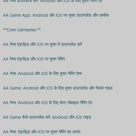
AA गेम्स डाउनलोड करें: Android और iOS के लिए मुफ्त गेमिंग ऐप
AA Game App: Android और iOS पर मुफ्त डाउनलोड और एक्सेस
**Core Gameplay:**
AA गेम्स एंड्रॉइड और iOS पर मुफ्त में डाउनलोड करें
AA गेम्स एंड्रॉइड और iOS पर मुफ्त गेमिंग
AA गेम्स: Android और iOS के लिए मुफ्त गेमिंग ऐप्स
AA Game: Android और iOS के लिए मुफ्त डाउनलोड और गेमप्ले गाइड
AA गेम्स: Android और iOS के लिए बेस्ट मोबाइल गेमिंग ऐप
AA Game कैसे डाउनलोड करें: Android और iOS गाइड
AA गेम्स: एंड्रॉइड और iOS पर मुफ्त गेमिंग का आनंद