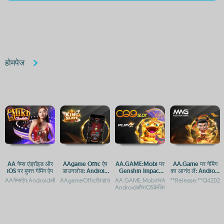
होमपेज
AA गेम्स एंड्रॉइड और
AAgame Offic ऐप
AA.GAME:Mobi पर
AA.Game पर गेमिंग
iOS पर मुफ्त गेमिंग ऐप
डाउनलोड: Android
Genshin Impact
का आनंद लें: Android
और iOS प्लेटफ़ॉर्म पर
APK डाउनलोड करें -
और iOS के लिए ऐप्स
AAगेम्सऐप:AndroidऔरiOSपरमुफ्तगेमिंगकाआनंदAAगेम्सऐप:AndroidऔरiOSपरमुफ्तगेमिंगकाआनंदAAग
AAgameOfficऐपडाउनलोड:AndroidऔरiOSप्लेटफ़ॉर्मपरगेमिंगएक्सेसA
AA.GAME:MobiपरAndroidऔरiOSकेलिएगेमिंग
**Release:**Q42024
एक्सेस गाइड
Android और iOS
और APK डाउनलोड
AndroidऔरiOSकेलिएऐपडाउन
गेमिंग प्लेटफॉर्म
करें