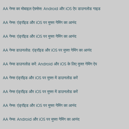
AA गेम्स का मोबाइल ऐक्सेस: Android और iOS ऐप डाउनलोड गाइड
AA गेम्स: एंड्रॉइड और iOS पर मुफ्त गेमिंग का आनंद
AA गेम्स: एंड्रॉइड और iOS पर मुफ्त गेमिंग का आनंद
AA गेम्स डाउनलोड: एंड्रॉइड और iOS पर मुफ्त गेमिंग का आनंद
AA गेम्स डाउनलोड करें: Android और iOS के लिए मुफ्त गेमिंग ऐप
AA गेम्स एंड्रॉइड और iOS पर मुफ्त में डाउनलोड करें
AA गेम्स एंड्रॉइड और iOS पर मुफ्त में डाउनलोड करें
AA गेम्स: एंड्रॉइड और iOS पर मुफ्त गेमिंग का आनंद
AA गेम्स: Android और iOS पर मुफ्त गेमिंग का आनंद