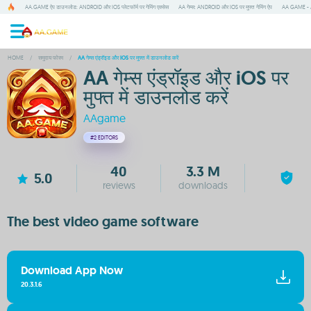
AA.GAME ऐप डाउनलोड: ANDROID और IOS प्लेटफॉर्म पर गेमिंग एक्सेस
AA गेम्स: ANDROID और IOS पर मुफ्त गेमिंग ऐप
AA GAME - A
HOME
/
समुदाय फोरम
/
AA गेम्स एंड्रॉइड और IOS पर मुफ्त में डाउनलोड करें
AA गेम्स एंड्रॉइड और iOS पर
मुफ्त में डाउनलोड करें
AAgame
#2
EDITORS
40
3.3 M
5.0
reviews
downloads
The best video game software
Download App Now
20.3.1.6