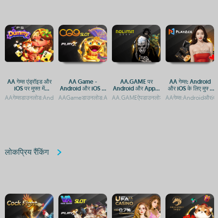
AA गेम्स एंड्रॉइड और
AA Game -
AA.GAME पर
AA गेम्स: Android
iOS पर मुफ्त में
Android और iOS के
Android और Apple
और iOS के लिए मुफ्त
डाउनलोड करें
लिए मुफ्त डाउनलोड
के लिए APP और APK
गेमिंग ऐप्स
AAगेम्सडाउनलोड:AndroidऔरiOSपरमुफ्तगेमिंगकाआनंदAAGameडाउनलोडकरें:AndroidऔरiOSकेलि
AAGameडाउनलोड:AndroidऔरiOSकेलिएमुफ्तगेमिंगऐपAAGameडाउनलोडकर
AA.GAMEऐपडाउनलोडगाइड:AndroidऔरiOSप्ले
AAगेम्स:AndroidऔरiOSके
और एक्सेस गाइड
एक्सेस
लोकप्रिय रैंकिंग