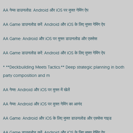
AA गेम्स डाउनलोड: Android और iOS पर मुफ्त गेमिंग ऐप
AA Game डाउनलोड करें: Android और iOS के लिए मुफ्त गेमिंग ऐप
AA Game: Android और iOS पर मुफ्त डाउनलोड और एक्सेस
AA Game डाउनलोड करें: Android और iOS के लिए मुफ्त गेमिंग ऐप
* **Deckbuilding Meets Tactics:** Deep strategic planning in both
party composition and m
AA गेम्स: Android और iOS पर मुफ्त में खेलें
AA गेम्स: Android और iOS पर मुफ्त गेमिंग का आनंद
AA Game: Android और iOS के लिए मुफ्त डाउनलोड और एक्सेस गाइड
AA Game डाउनलोड करें: Android और iOS के लिए मुफ्त गेमिंग ऐप