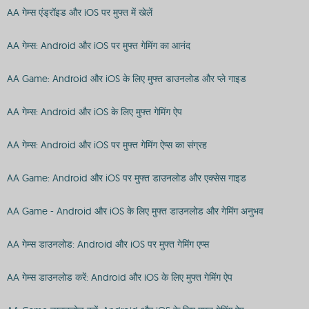
AA गेम्स एंड्रॉइड और iOS पर मुफ्त में खेलें
AA गेम्स: Android और iOS पर मुफ्त गेमिंग का आनंद
AA Game: Android और iOS के लिए मुफ्त डाउनलोड और प्ले गाइड
AA गेम्स: Android और iOS के लिए मुफ्त गेमिंग ऐप
AA गेम्स: Android और iOS पर मुफ्त गेमिंग ऐप्स का संग्रह
AA Game: Android और iOS पर मुफ्त डाउनलोड और एक्सेस गाइड
AA Game - Android और iOS के लिए मुफ्त डाउनलोड और गेमिंग अनुभव
AA गेम्स डाउनलोड: Android और iOS पर मुफ्त गेमिंग एप्स
AA गेम्स डाउनलोड करें: Android और iOS के लिए मुफ्त गेमिंग ऐप