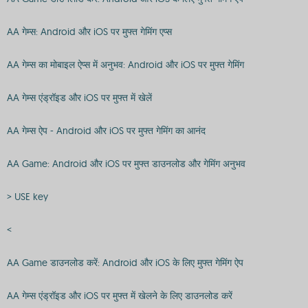
AA गेम्स: Android और iOS पर मुफ्त गेमिंग एप्स
AA गेम्स का मोबाइल ऐप्स में अनुभव: Android और iOS पर मुफ्त गेमिंग
AA गेम्स एंड्रॉइड और iOS पर मुफ्त में खेलें
AA गेम्स ऐप - Android और iOS पर मुफ्त गेमिंग का आनंद
AA Game: Android और iOS पर मुफ्त डाउनलोड और गेमिंग अनुभव
> USE key
<
AA Game डाउनलोड करें: Android और iOS के लिए मुफ्त गेमिंग ऐप
AA गेम्स एंड्रॉइड और iOS पर मुफ्त में खेलने के लिए डाउनलोड करें