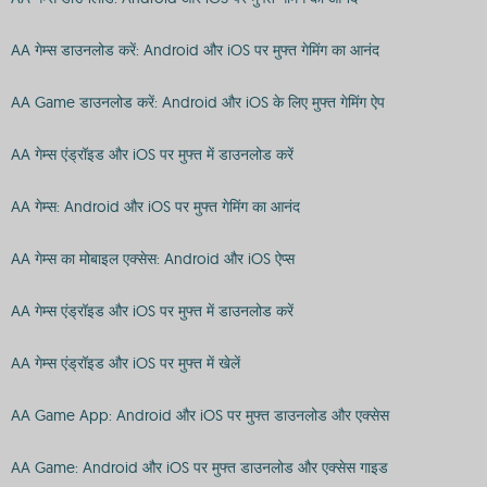
AA गेम्स डाउनलोड करें: Android और iOS पर मुफ्त गेमिंग का आनंद
AA Game डाउनलोड करें: Android और iOS के लिए मुफ्त गेमिंग ऐप
AA गेम्स एंड्रॉइड और iOS पर मुफ्त में डाउनलोड करें
AA गेम्स: Android और iOS पर मुफ्त गेमिंग का आनंद
AA गेम्स का मोबाइल एक्सेस: Android और iOS ऐप्स
AA गेम्स एंड्रॉइड और iOS पर मुफ्त में डाउनलोड करें
AA गेम्स एंड्रॉइड और iOS पर मुफ्त में खेलें
AA Game App: Android और iOS पर मुफ्त डाउनलोड और एक्सेस
AA Game: Android और iOS पर मुफ्त डाउनलोड और एक्सेस गाइड