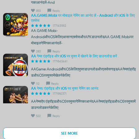
गकाआनंदलें-And
953
Reply
AA.GAME:Mobi पर मोबाइल गेमिंग का आनंद लें - Android और iOS के लिए
एक्सेस
1771431912
AA.GAME:Mobi-
AndroidऔरiOSकेलिएआसानएक्सेसऔरAPKडाउनलोडAA.GAME:Mobiपर
मोबाइलगेमिंगकाआनंदलें-
283
Reply
AA गेम्स एंड्रॉइड और iOS पर मुफ्त में खेलने के लिए डाउनलोड करें
1771643441
AAGame:AndroidऔरiOSकेलिएमुफ्तडाउनलोडऔरएक्सेसगाइडAAगेम्सएंड्रॉइ
डऔरiOSपरमुफ्तमेंखेलनेकेलिए
112
Reply
AA गेम्स: एंड्रॉइड और iOS पर मुफ्त गेमिंग का आनंद
1771992371
AAगेम्सऐप:एंड्रॉइडऔरiOSपरमुफ्तगेमिंगकाआनंदAAगेम्सएंड्रॉइडऔरiOSपरमुफ्तमें
डाउनलोडकरनेकेलिए
522
Reply
SEE MORE