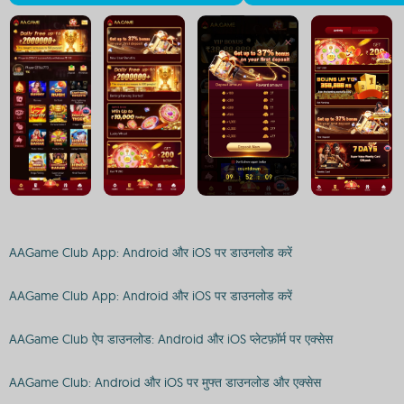
AAGame Club App: Android और iOS पर डाउनलोड करें
AAGame Club App: Android और iOS पर डाउनलोड करें
AAGame Club ऐप डाउनलोड: Android और iOS प्लेटफ़ॉर्म पर एक्सेस
AAGame Club: Android और iOS पर मुफ्त डाउनलोड और एक्सेस