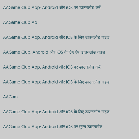
AAGame Club App: Android और iOS पर डाउनलोड करें
AAGame Club Ap
AAGame Club App: Android और iOS के लिए डाउनलोड गाइड
AAGame Club: Android और iOS के लिए ऐप डाउनलोड गाइड
AAGame Club App: Android और iOS पर डाउनलोड करें
AAGame Club App: Android और iOS के लिए डाउनलोड गाइड
AAGam
AAGame Club App: Android और iOS के लिए डाउनलोड गाइड
AAGame Club App: Android और iOS पर मुफ्त डाउनलोड