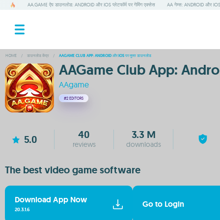
AA.GAME ऐप डाउनलोड: ANDROID और IOS प्लेटफॉर्म पर गेमिंग एक्सेस
AA गेम्स: ANDROID और IOS पर
HOME
/
डाउनलोड केंद्र
/
AAGAME CLUB APP: ANDROID और IOS पर मुफ्त डाउनलोड
AAGame Club App: Android
AAgame
#2
EDITORS
40
3.3 M
5.0
reviews
downloads
The best video game software
Download App Now
Go to Login
20.3.1.6