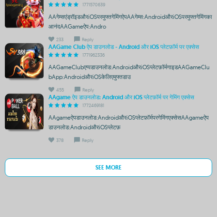
1771570639
AAगेम्सएंड्रॉइडऔरiOSपरमुफ्तगेमिंगऐपAAगेम्स:AndroidऔरiOSपरमुफ्तगेमिंगका
आनंदAAGameऐप:Andro
233
Reply
AAGame Club ऐप डाउनलोड - Android और iOS प्लेटफ़ॉर्म पर एक्सेस
1771962336
AAGameClubएप्पडाउनलोड:AndroidऔरiOSप्लेटफ़ॉर्मगाइडAAGameClu
bApp:AndroidऔरiOSकेलिएमुफ्तडाउ
455
Reply
AAgame ऐप डाउनलोड: Android और iOS प्लेटफ़ॉर्म पर गेमिंग एक्सेस
1772469181
AAgameऐपडाउनलोड:AndroidऔरiOSप्लेटफ़ॉर्मपरगेमिंगएक्सेसAAgameऐप
डाउनलोड:AndroidऔरiOSप्लेटफ़
378
Reply
SEE MORE