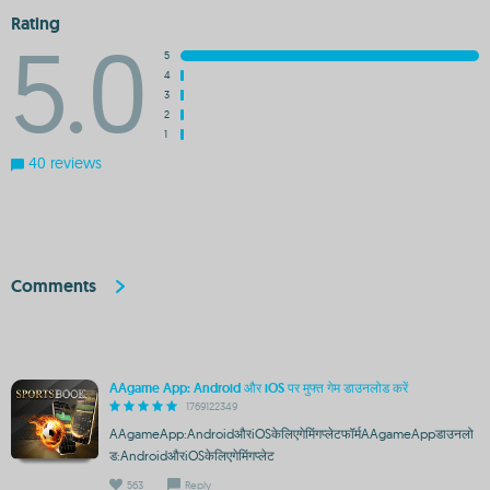
Rating
5.0
5
4
3
2
1
40 reviews
Comments
AAgame App: Android और iOS पर मुफ्त गेम डाउनलोड करें
1769122349
AAgameApp:AndroidऔरiOSकेलिएगेमिंगप्लेटफॉर्मAAgameAppडाउनलो
ड:AndroidऔरiOSकेलिएगेमिंगप्लेट
563
Reply