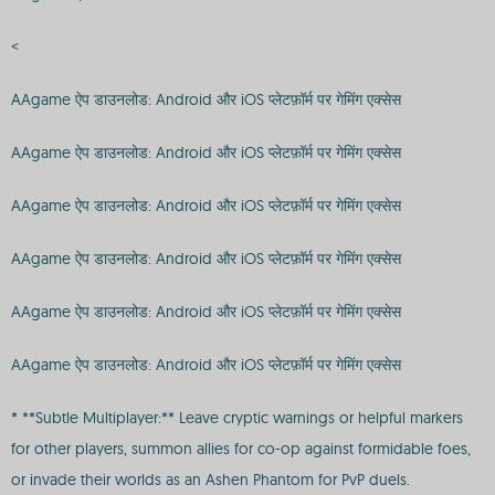
<
AAgame ऐप डाउनलोड: Android और iOS प्लेटफ़ॉर्म पर गेमिंग एक्सेस
AAgame ऐप डाउनलोड: Android और iOS प्लेटफ़ॉर्म पर गेमिंग एक्सेस
AAgame ऐप डाउनलोड: Android और iOS प्लेटफ़ॉर्म पर गेमिंग एक्सेस
AAgame ऐप डाउनलोड: Android और iOS प्लेटफ़ॉर्म पर गेमिंग एक्सेस
AAgame ऐप डाउनलोड: Android और iOS प्लेटफ़ॉर्म पर गेमिंग एक्सेस
AAgame ऐप डाउनलोड: Android और iOS प्लेटफ़ॉर्म पर गेमिंग एक्सेस
* **Subtle Multiplayer:** Leave cryptic warnings or helpful markers
for other players, summon allies for co-op against formidable foes,
or invade their worlds as an Ashen Phantom for PvP duels.