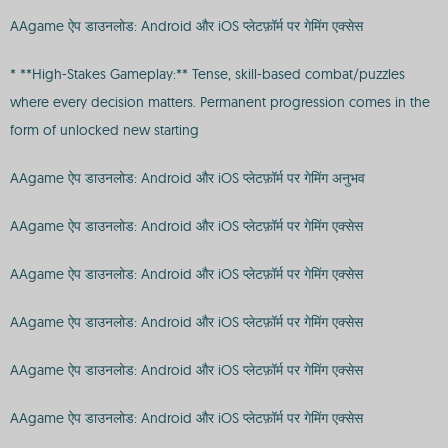
AAgame ऐप डाउनलोड: Android और iOS प्लेटफ़ॉर्म पर गेमिंग एक्सेस
* **High-Stakes Gameplay:** Tense, skill-based combat/puzzles
where every decision matters. Permanent progression comes in the
form of unlocked new starting
AAgame ऐप डाउनलोड: Android और iOS प्लेटफ़ॉर्म पर गेमिंग अनुभव
AAgame ऐप डाउनलोड: Android और iOS प्लेटफ़ॉर्म पर गेमिंग एक्सेस
AAgame ऐप डाउनलोड: Android और iOS प्लेटफ़ॉर्म पर गेमिंग एक्सेस
AAgame ऐप डाउनलोड: Android और iOS प्लेटफ़ॉर्म पर गेमिंग एक्सेस
AAgame ऐप डाउनलोड: Android और iOS प्लेटफ़ॉर्म पर गेमिंग एक्सेस
AAgame ऐप डाउनलोड: Android और iOS प्लेटफ़ॉर्म पर गेमिंग एक्सेस