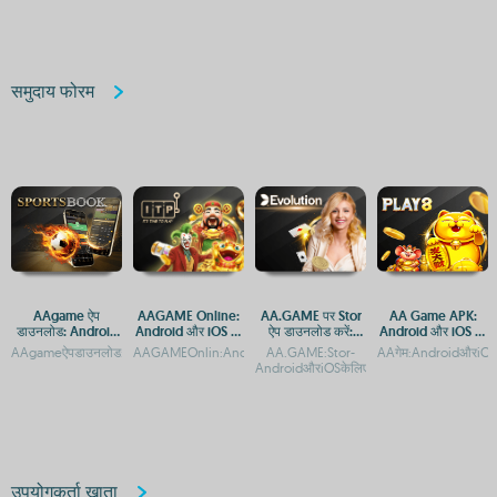
समुदाय फोरम
AAgame ऐप
AAGAME Online:
AA.GAME पर Stor
AA Game APK:
डाउनलोड: Android
Android और iOS पर
ऐप डाउनलोड करें:
Android और iOS पर
और iOS प्लेटफ़ॉर्म पर
मुफ्त डाउनलोड
Android और iOS के
डाउनलोड करें
AAgameऐपडाउनलोड:AndroidऔरiOSप्लेटफ़ॉर्मपरगेमिंगएक्सेसAAgameऐपडाउनलोड:AndroidऔरiO
AAGAMEOnlin:AndroidaurApplekeliyeAppaurAPKDownloadAA
AA.GAME:Stor-
AAगेम:AndroidऔरiOS
गेमिंग एक्सेस
लिए गाइड
AndroidऔरiOSकेलिएआसानएक्सेसAA.GAMEपरS
उपयोगकर्ता खाता