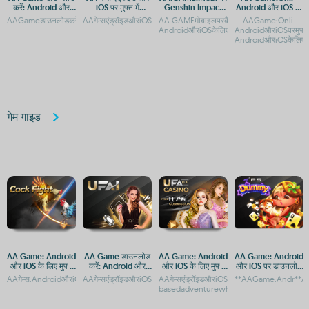
करें: Android और
iOS पर मुफ्त में
Genshin Impact
Android और iOS पर
iOS के लिए मुफ्त गेमिंग
डाउनलोड करने के लिए
APK डाउनलोड करें -
मुफ्त गेमिंग ऐप
AAGameडाउनलोडकरें:AndroidऔरiOSकेलिएमुफ्तगेमिंगऐपAAGame:AndroidऔरiOSकेलिएमुफ्त
AAगेम्सएंड्रॉइडऔरiOSपरमुफ्तगेमिंगएप्सAAगेम्सएंड्रॉइडऔरiOSपरमुफ्तमेंखेल
AA.GAMEमोबाइलपरकैसेएक्सेसकरें:Android
AAGame:Onli-
एप
उपलब्ध हैं
Android और iOS
AndroidऔरiOSकेलिएमोबाइलएक्सेस
AndroidऔरiOSपरमुफ्त
गाइड
AndroidऔरiOSकेलिएमु
गेम गाइड
AA Game: Android
AA Game डाउनलोड
AA Game: Android
AA Game: Android
और iOS के लिए मुफ्त
करें: Android और
और iOS के लिए मुफ्त
और iOS पर डाउनलोड
डाउनलोड और गेमप्ले
iOS के लिए मुफ्त गेमिंग
डाउनलोड और गेमप्ले
और एक्सेस गाइड
AAगेम्स:AndroidऔरiOSपरमुफ्तगेमिंगकाआनंदAAगेम्सएंड्रॉइडऔरiOSपरमुफ्तगेमिंगऐपAAगेम्स:Androi
AAगेम्सएंड्रॉइडऔरiOSपरमुफ्तमेंडाउनलोडकरेंAAगेम्सएंड्रॉइडऔरiOSपरमुफ्तमे
AAगेम्सएंड्रॉइडऔरiOSपरमुफ्तमेंडाउनलोडकरनेकेल
**AAGame:Andr**AA
गाइड
ऐप
गाइड
basedadventurewhe