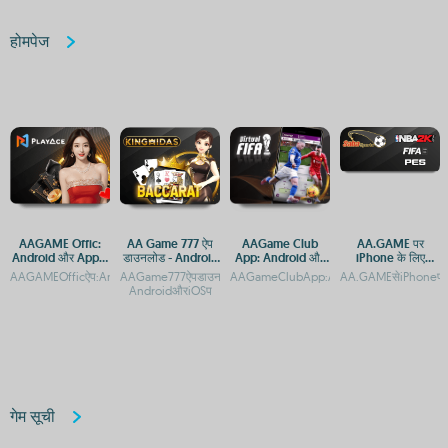
होमपेज
AAGAME Offic:
AA Game 777 ऐप
AAGame Club
AA.GAME पर
Android और Apple
डाउनलोड - Android
App: Android और
iPhone के लिए
के लिए ऐप डाउनलोड
और iOS पर मज़ेदार
iOS पर डाउनलोड करें
Android ऐप्स कैसे
AAGAMEOfficऐप:AndroidऔरiOSपरडाउनलोडगाइडAAGAMEOfficऐप:AndroidऔरiOSपरडाउ
AAGame777ऐपडाउनलोड:AndroidऔरiOSप्लेटफ़ॉर्मपरगेमिंगएक्सेसAA
AAGameClubApp:AndroidऔरiOSपरडाउनलोडक
AA.GAMEसेiPhoneपरG
गाइड
गेमिंग
डाउनलोड करें
AndroidऔरiOSप
गेम सूची