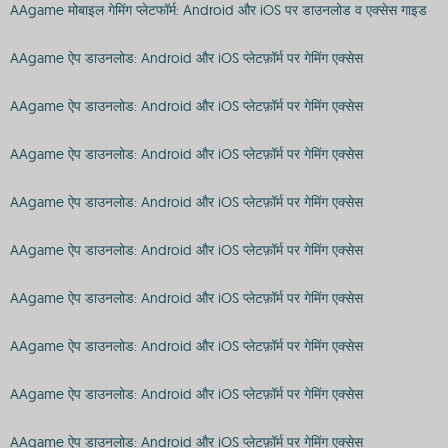
AAgame मोबाइल गेमिंग प्लेटफॉर्म: Android और iOS पर डाउनलोड व एक्सेस गाइड
AAgame ऐप डाउनलोड: Android और iOS प्लेटफ़ॉर्म पर गेमिंग एक्सेस
AAgame ऐप डाउनलोड: Android और iOS प्लेटफ़ॉर्म पर गेमिंग एक्सेस
AAgame ऐप डाउनलोड: Android और iOS प्लेटफ़ॉर्म पर गेमिंग एक्सेस
AAgame ऐप डाउनलोड: Android और iOS प्लेटफ़ॉर्म पर गेमिंग एक्सेस
AAgame ऐप डाउनलोड: Android और iOS प्लेटफ़ॉर्म पर गेमिंग एक्सेस
AAgame ऐप डाउनलोड: Android और iOS प्लेटफ़ॉर्म पर गेमिंग एक्सेस
AAgame ऐप डाउनलोड: Android और iOS प्लेटफ़ॉर्म पर गेमिंग एक्सेस
AAgame ऐप डाउनलोड: Android और iOS प्लेटफ़ॉर्म पर गेमिंग एक्सेस
AAgame ऐप डाउनलोड: Android और iOS प्लेटफ़ॉर्म पर गेमिंग एक्सेस