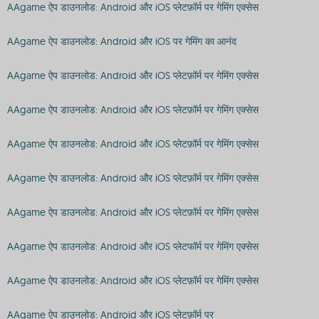
AAgame ऐप डाउनलोड: Android और iOS प्लेटफ़ॉर्म पर गेमिंग एक्सेस
AAgame ऐप डाउनलोड: Android और iOS पर गेमिंग का आनंद
AAgame ऐप डाउनलोड: Android और iOS प्लेटफ़ॉर्म पर गेमिंग एक्सेस
AAgame ऐप डाउनलोड: Android और iOS प्लेटफ़ॉर्म पर गेमिंग एक्सेस
AAgame ऐप डाउनलोड: Android और iOS प्लेटफ़ॉर्म पर गेमिंग एक्सेस
AAgame ऐप डाउनलोड: Android और iOS प्लेटफ़ॉर्म पर गेमिंग एक्सेस
AAgame ऐप डाउनलोड: Android और iOS प्लेटफ़ॉर्म पर गेमिंग एक्सेस
AAgame ऐप डाउनलोड: Android और iOS प्लेटफॉर्म पर गेमिंग एक्सेस
AAgame ऐप डाउनलोड: Android और iOS प्लेटफ़ॉर्म पर गेमिंग एक्सेस
AAgame ऐप डाउनलोड: Android और iOS प्लेटफ़ॉर्म पर