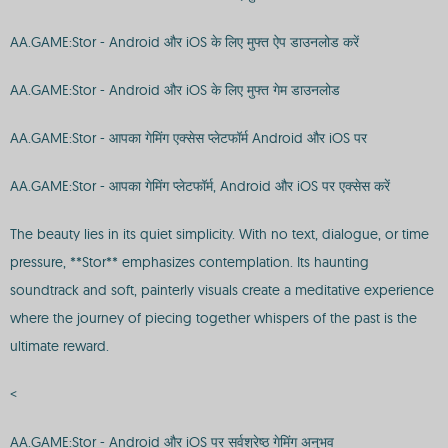
AA.GAME:Stor - Android और iOS के लिए मुफ्त ऐप डाउनलोड करें
AA.GAME:Stor - Android और iOS के लिए मुफ्त गेम डाउनलोड
AA.GAME:Stor - आपका गेमिंग एक्सेस प्लेटफॉर्म Android और iOS पर
AA.GAME:Stor - आपका गेमिंग प्लेटफॉर्म, Android और iOS पर एक्सेस करें
The beauty lies in its quiet simplicity. With no text, dialogue, or time
pressure, **Stor** emphasizes contemplation. Its haunting
soundtrack and soft, painterly visuals create a meditative experience
where the journey of piecing together whispers of the past is the
ultimate reward.
<
AA.GAME:Stor - Android और iOS पर सर्वश्रेष्ठ गेमिंग अनुभव