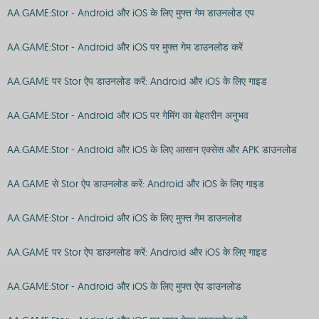
AA.GAME:Stor - Android और iOS के लिए मुफ्त गेम डाउनलोड एप
AA.GAME:Stor - Android और iOS पर मुफ्त गेम डाउनलोड करें
AA.GAME पर Stor ऐप डाउनलोड करें: Android और iOS के लिए गाइड
AA.GAME:Stor - Android और iOS पर गेमिंग का बेहतरीन अनुभव
AA.GAME:Stor - Android और iOS के लिए आसान एक्सेस और APK डाउनलोड
AA.GAME से Stor ऐप डाउनलोड करें: Android और iOS के लिए गाइड
AA.GAME:Stor - Android और iOS के लिए मुफ्त गेम डाउनलोड
AA.GAME पर Stor ऐप डाउनलोड करें: Android और iOS के लिए गाइड
AA.GAME:Stor - Android और iOS के लिए मुफ्त ऐप डाउनलोड