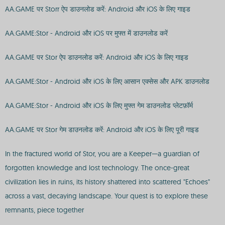
AA.GAME पर Storr ऐप डाउनलोड करें: Android और iOS के लिए गाइड
AA.GAME:Stor - Android और iOS पर मुफ्त में डाउनलोड करें
AA.GAME पर Stor ऐप डाउनलोड करें: Android और iOS के लिए गाइड
AA.GAME:Stor - Android और iOS के लिए आसान एक्सेस और APK डाउनलोड
AA.GAME:Stor - Android और iOS के लिए मुफ्त गेम डाउनलोड प्लेटफ़ॉर्म
AA.GAME पर Stor गेम डाउनलोड करें: Android और iOS के लिए पूरी गाइड
In the fractured world of Stor, you are a Keeper—a guardian of
forgotten knowledge and lost technology. The once-great
civilization lies in ruins, its history shattered into scattered "Echoes"
across a vast, decaying landscape. Your quest is to explore these
remnants, piece together