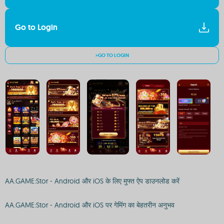
Go to Login
>GO TO LOGIN
AA.GAME:Stor - Android और iOS के लिए मुफ्त ऐप डाउनलोड करें
AA.GAME:Stor - Android और iOS पर गेमिंग का बेहतरीन अनुभव