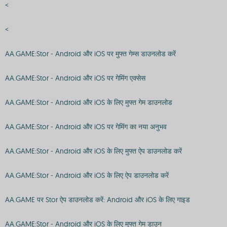
<
<
AA.GAME:Stor - Android और iOS पर मुफ्त गेम्स डाउनलोड करें
AA.GAME:Stor - Android और iOS पर गेमिंग एक्सेस
AA.GAME:Stor - Android और iOS के लिए मुफ्त गेम डाउनलोड
AA.GAME:Stor - Android और iOS पर गेमिंग का नया अनुभव
AA.GAME:Stor - Android और iOS के लिए मुफ्त ऐप डाउनलोड करें
AA.GAME:Stor - Android और iOS के लिए ऐप डाउनलोड करें
AA.GAME पर Stor ऐप डाउनलोड करें: Android और iOS के लिए गाइड
AA.GAME:Stor - Android और iOS के लिए मुफ्त गेम डाउन