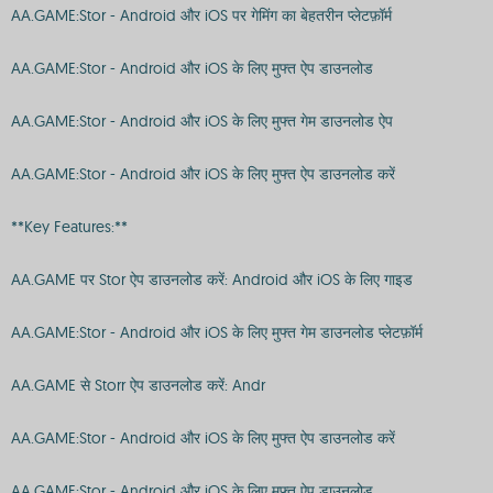
AA.GAME:Stor - Android और iOS पर गेमिंग का बेहतरीन प्लेटफ़ॉर्म
AA.GAME:Stor - Android और iOS के लिए मुफ्त ऐप डाउनलोड
AA.GAME:Stor - Android और iOS के लिए मुफ्त गेम डाउनलोड ऐप
AA.GAME:Stor - Android और iOS के लिए मुफ्त ऐप डाउनलोड करें
**Key Features:**
AA.GAME पर Stor ऐप डाउनलोड करें: Android और iOS के लिए गाइड
AA.GAME:Stor - Android और iOS के लिए मुफ्त गेम डाउनलोड प्लेटफ़ॉर्म
AA.GAME से Storr ऐप डाउनलोड करें: Andr
AA.GAME:Stor - Android और iOS के लिए मुफ्त ऐप डाउनलोड करें
AA.GAME:Stor - Android और iOS के लिए मुफ्त ऐप डाउनलोड