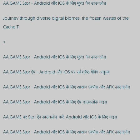
AA.GAME:Stor - Android और iOS के लिए मुफ्त गेम डाउनलोड
Journey through diverse digital biomes: the frozen wastes of the
Cache T
<
AA.GAME:Stor - Android और iOS के लिए मुफ्त गेम डाउनलोड
AA.GAME:Stor ऐप - Android और iOS पर सर्वश्रेष्ठ गेमिंग अनुभव
AA.GAME:Stor - Android और iOS के लिए आसान एक्सेस और APK डाउनलोड
AA.GAME:Stor - Android और iOS के लिए ऐप डाउनलोड गाइड
AA.GAME पर Stor ऐप डाउनलोड करें: Android और iOS के लिए गाइड
AA.GAME:Stor - Android और iOS के लिए आसान एक्सेस और APK डाउनलोड