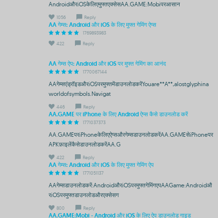
AndroidऔरiOSकेलिएमुफ्तएक्सेसAA.GAME:Mobiपरआसान
1056
Reply
AA गेम्स: Android और iOS के लिए मुफ्त गेमिंग ऐप्स
1769893983
422
Reply
AA गेम्स ऐप: Android और iOS पर मुफ्त गेमिंग का आनंद
1770067144
AAगेम्सएंड्रॉइडऔरiOSपरमुफ्तमेंडाउनलोडकरेंYouare**A**,alostglyphina
worldofsymbols.Navigat
446
Reply
AA.GAME पर iPhone के लिए Android ऐप्स कैसे डाउनलोड करें
1771037373
AA.GAMEपरiPhoneकेलिएऐप्सऔरगेम्सडाउनलोडकरेंAA.GAMEसेiPhoneपर
APKफ़ाइलेंकैसेडाउनलोडकरेंAA.G
422
Reply
AA गेम्स: Android और iOS के लिए मुफ्त गेमिंग ऐप
1771051137
AAगेम्सडाउनलोडकरें:AndroidऔरiOSपरमुफ्तगेमिंगएपAAGame:Androidऔ
रiOSपरमुफ्तडाउनलोडऔरएक्सेसग
800
Reply
AA.GAME:Mobi - Android और iOS के लिए ऐप डाउनलोड गाइड