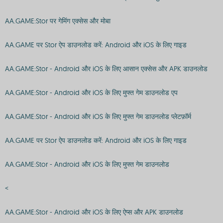
AA.GAME:Stor पर गेमिंग एक्सेस और मोबा
AA.GAME पर Stor ऐप डाउनलोड करें: Android और iOS के लिए गाइड
AA.GAME:Stor - Android और iOS के लिए आसान एक्सेस और APK डाउनलोड
AA.GAME:Stor - Android और iOS के लिए मुफ्त गेम डाउनलोड एप
AA.GAME:Stor - Android और iOS के लिए मुफ्त गेम डाउनलोड प्लेटफ़ॉर्म
AA.GAME पर Stor ऐप डाउनलोड करें: Android और iOS के लिए गाइड
AA.GAME:Stor - Android और iOS के लिए मुफ्त गेम डाउनलोड
<
AA.GAME:Stor - Android और iOS के लिए ऐप्स और APK डाउनलोड