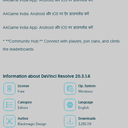
AAGame India App: Android और iOS पर डाउनलोड करें
AAGame India: Android और iOS पर ऐप डाउनलोड करें
AAGame India App: Android और iOS पर डाउनलोड करें
* **Community Hub:** Connect with players, join clans, and climb
the leaderboards.
Information about DaVinci Resolve 20.3.1.6
License
Op. System
Free
Windows
Category
Language
Editors
English
Author
Downloads
Blackmagic Design
3,250,119