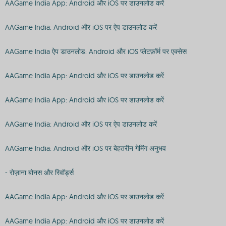
AAGame India App: Android और iOS पर डाउनलोड करें
AAGame India: Android और iOS पर ऐप डाउनलोड करें
AAGame India ऐप डाउनलोड: Android और iOS प्लेटफ़ॉर्म पर एक्सेस
AAGame India App: Android और iOS पर डाउनलोड करें
AAGame India App: Android और iOS पर डाउनलोड करें
AAGame India: Android और iOS पर ऐप डाउनलोड करें
AAGame India: Android और iOS पर बेहतरीन गेमिंग अनुभव
- रोज़ाना बोनस और रिवॉर्ड्स
AAGame India App: Android और iOS पर डाउनलोड करें
AAGame India App: Android और iOS पर डाउनलोड करें