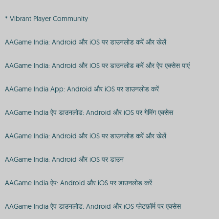
* Vibrant Player Community
AAGame India: Android और iOS पर डाउनलोड करें और खेलें
AAGame India: Android और iOS पर डाउनलोड करें और ऐप एक्सेस पाएं
AAGame India App: Android और iOS पर डाउनलोड करें
AAGame India ऐप डाउनलोड: Android और iOS पर गेमिंग एक्सेस
AAGame India: Android और iOS पर डाउनलोड करें और खेलें
AAGame India: Android और iOS पर डाउन
AAGame India ऐप: Android और iOS पर डाउनलोड करें
AAGame India ऐप डाउनलोड: Android और iOS प्लेटफ़ॉर्म पर एक्सेस