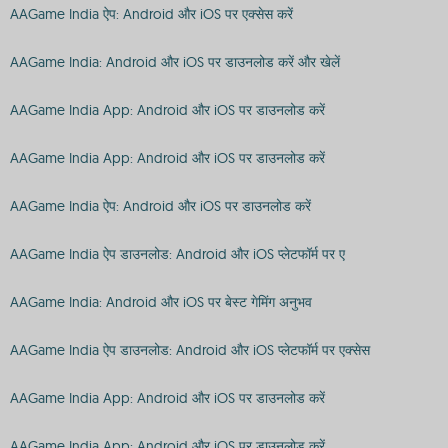
AAGame India ऐप: Android और iOS पर एक्सेस करें
AAGame India: Android और iOS पर डाउनलोड करें और खेलें
AAGame India App: Android और iOS पर डाउनलोड करें
AAGame India App: Android और iOS पर डाउनलोड करें
AAGame India ऐप: Android और iOS पर डाउनलोड करें
AAGame India ऐप डाउनलोड: Android और iOS प्लेटफॉर्म पर ए
AAGame India: Android और iOS पर बेस्ट गेमिंग अनुभव
AAGame India ऐप डाउनलोड: Android और iOS प्लेटफॉर्म पर एक्सेस
AAGame India App: Android और iOS पर डाउनलोड करें
AAGame India App: Android और iOS पर डाउनलोड करें