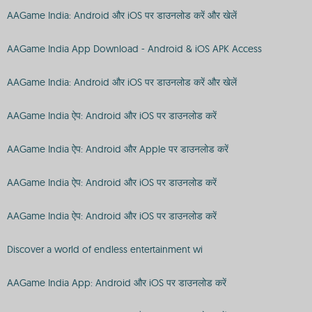
AAGame India: Android और iOS पर डाउनलोड करें और खेलें
AAGame India App Download - Android & iOS APK Access
AAGame India: Android और iOS पर डाउनलोड करें और खेलें
AAGame India ऐप: Android और iOS पर डाउनलोड करें
AAGame India ऐप: Android और Apple पर डाउनलोड करें
AAGame India ऐप: Android और iOS पर डाउनलोड करें
AAGame India ऐप: Android और iOS पर डाउनलोड करें
Discover a world of endless entertainment wi
AAGame India App: Android और iOS पर डाउनलोड करें