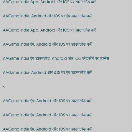
AAGame India App: Android और iOS पर डाउनलोड करें
AAGame India: Android और iOS पर ऐप डाउनलोड करें
AAGame India App: Android और iOS पर डाउनलोड करें
AAGame India ऐप: Android और iOS पर डाउनलोड करें
AAGame India ऐप डाउनलोड: Android और iOS प्लेटफॉर्म पर एक्सेस
AAGame India: Android और iOS पर ऐप डाउनलोड करें
<
AAGame India ऐप: Android और iOS पर डाउनलोड करें
AAGame India ऐप: Android और iOS पर डाउनलोड करें
AAGame India ऐप: Android और iOS पर डाउनलोड करें