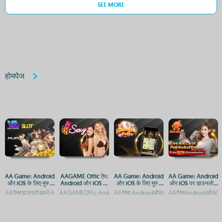
SEE MORE
होमपेज
AA Game: Android
AAGAME Offic ऐप:
AA Game: Android
AA Game: Android
और iOS के लिए मुफ्त
Android और iOS पर
और iOS के लिए मुफ्त
और iOS पर डाउनलोड
डाउनलोड और प्ले
डाउनलोड करें
डाउनलोड और एक्सेस
और एक्सेस गाइड
AAगेम्सडाउनलोडकरें:AndroidऔरiOSकेलिएमुफ्तगेमिंगऐपAAगेम्स:AndroidऔरiOSपरमुफ्तगेमिंगकाआन
AAGAMEOffic:AndroidऔरiOSकेलिएऑफिशियलऐपडाउनलोडकरेंTheun
AAगेम्स:AndroidऔरiOSकेलिएमुफ्तगेमिंगऐपAAगेम
AAगेम्सAndroidऔरiO
गाइड