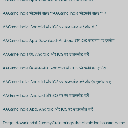
AAGame India प्लेटफ़ॉर्म गाइड**AAGame India प्लेटफ़ॉर्म गाइड** <
AAGame India: Android और iOS पर डाउनलोड करें और खेलें
AAGame India App Download: Android और iOS प्लेटफॉर्म पर एक्सेस
AAGame India ऐप: Android और iOS पर डाउनलोड करें
AAGame India ऐप डाउनलोड: Android और iOS प्लेटफॉर्म पर एक्सेस
AAGame India: Android और iOS पर डाउनलोड करें और ऐप एक्सेस पाएं
AAGame India: Android और iOS पर ऐप डाउनलोड करें
AAGame India App: Android और iOS पर डाउनलोड करें
Forget downloads! RummyCircle brings the classic Indian card game