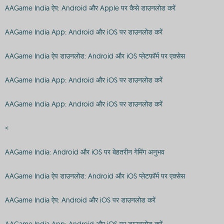
AAGame India ऐप: Android और Apple पर कैसे डाउनलोड करें
AAGame India App: Android और iOS पर डाउनलोड करें
AAGame India ऐप डाउनलोड: Android और iOS प्लेटफॉर्म पर एक्सेस
AAGame India App: Android और iOS पर डाउनलोड करें
AAGame India App: Android और iOS पर डाउनलोड करें
<
AAGame India: Android और iOS पर बेहतरीन गेमिंग अनुभव
AAGame India ऐप डाउनलोड: Android और iOS प्लेटफ़ॉर्म पर एक्सेस
AAGame India ऐप: Android और iOS पर डाउनलोड करें