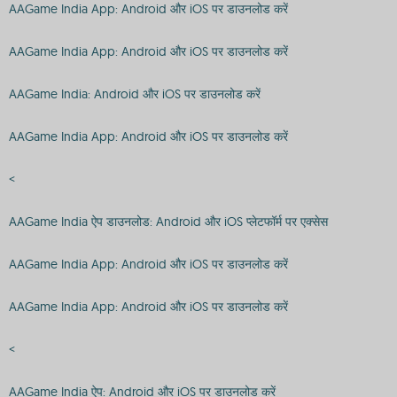
AAGame India App: Android और iOS पर डाउनलोड करें
AAGame India App: Android और iOS पर डाउनलोड करें
AAGame India: Android और iOS पर डाउनलोड करें
AAGame India App: Android और iOS पर डाउनलोड करें
<
AAGame India ऐप डाउनलोड: Android और iOS प्लेटफॉर्म पर एक्सेस
AAGame India App: Android और iOS पर डाउनलोड करें
AAGame India App: Android और iOS पर डाउनलोड करें
<
AAGame India ऐप: Android और iOS पर डाउनलोड करें