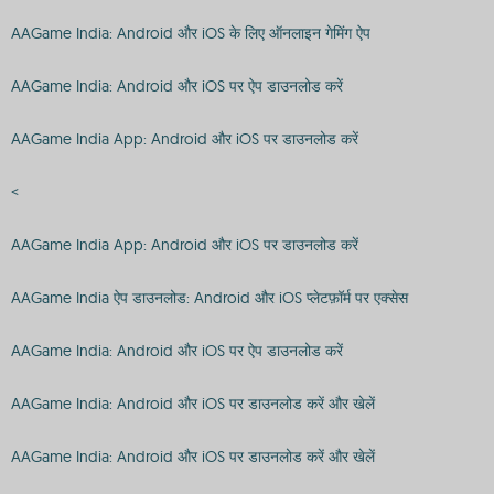
AAGame India: Android और iOS के लिए ऑनलाइन गेमिंग ऐप
AAGame India: Android और iOS पर ऐप डाउनलोड करें
AAGame India App: Android और iOS पर डाउनलोड करें
<
AAGame India App: Android और iOS पर डाउनलोड करें
AAGame India ऐप डाउनलोड: Android और iOS प्लेटफ़ॉर्म पर एक्सेस
AAGame India: Android और iOS पर ऐप डाउनलोड करें
AAGame India: Android और iOS पर डाउनलोड करें और खेलें
AAGame India: Android और iOS पर डाउनलोड करें और खेलें