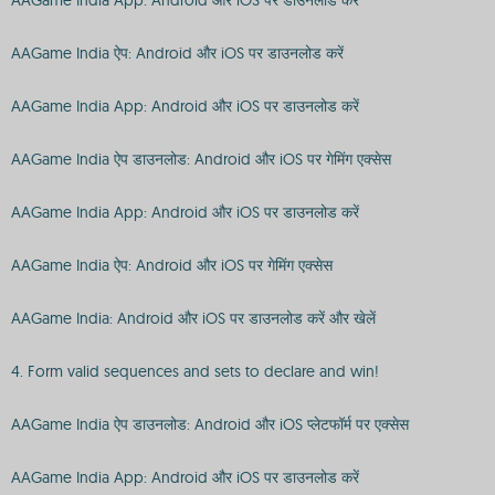
AAGame India App: Android और iOS पर डाउनलोड करें
AAGame India ऐप: Android और iOS पर डाउनलोड करें
AAGame India App: Android और iOS पर डाउनलोड करें
AAGame India ऐप डाउनलोड: Android और iOS पर गेमिंग एक्सेस
AAGame India App: Android और iOS पर डाउनलोड करें
AAGame India ऐप: Android और iOS पर गेमिंग एक्सेस
AAGame India: Android और iOS पर डाउनलोड करें और खेलें
4. Form valid sequences and sets to declare and win!
AAGame India ऐप डाउनलोड: Android और iOS प्लेटफॉर्म पर एक्सेस
AAGame India App: Android और iOS पर डाउनलोड करें