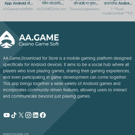
App: Android और
गेमिंग प्लेटफ़ॉर्म:
और iOS पर मुफ्त
डाउनलोड: Android
iOS पर डाउनलोड करें
Android और iOS पर
डाउनलोड और एक्सेस
और iOS प्लेटफ़ॉर्म पर
AAGameIndiaऐपडाउनलोड:AndroidऔरiOSप्लेटफ़ॉर्मपरएक्सेसAAGameIndiaऐपडाउनलोड:Andr
AAGAMEOnlin:AndroidऔरAppleकेलिएAPPएक्सेसAAGAMEOnlinए
Thevoid,representedbyspreading**.**,is
1.**Dual-
एक्सेस
गाइड
गेमिंग एक्सेस
modecombat:**PvPra
AA.Game,Download for Store is a mobile gaming platform designed
specifically for Android devices. It aims to be a social hub where all
players who love playing games, sharing their gaming experiences,
and even participating in game development can come together.
This app brings together a wide variety of Android games and
incorporates community-driven features, allowing users to interact
and communicate beyond just playing games.
DISCOVER US