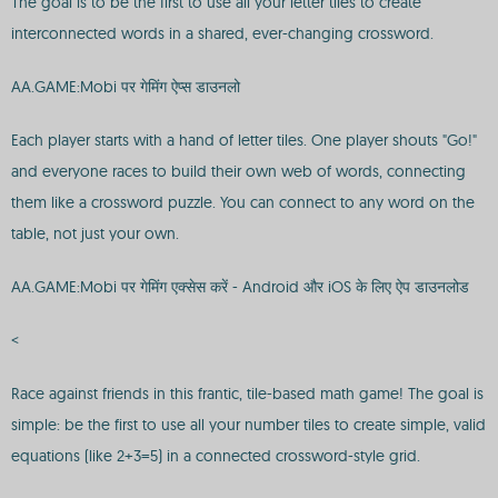
The goal is to be the first to use all your letter tiles to create
interconnected words in a shared, ever-changing crossword.
AA.GAME:Mobi पर गेमिंग ऐप्स डाउनलो
Each player starts with a hand of letter tiles. One player shouts "Go!"
and everyone races to build their own web of words, connecting
them like a crossword puzzle. You can connect to any word on the
table, not just your own.
AA.GAME:Mobi पर गेमिंग एक्सेस करें - Android और iOS के लिए ऐप डाउनलोड
<
Race against friends in this frantic, tile-based math game! The goal is
simple: be the first to use all your number tiles to create simple, valid
equations (like 2+3=5) in a connected crossword-style grid.