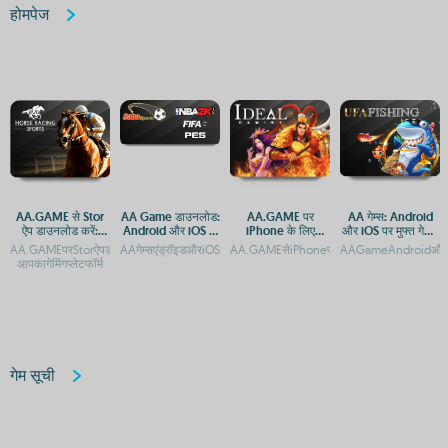
होमपेज
AA.GAME से Stor
AA Game डाउनलोड:
AA.GAME पर
AA गेम्स: Android
ऐप डाउनलोड करें:
Android और iOS के
iPhone के लिए
और iOS पर मुफ्त गेमिंग
Android और iOS के
लिए मुफ्त गेमिंग एप
Android APK
का आनंद
AA.GAMEपरStorऐपडाउनलोडकरें:AndroidऔरiOSकेलिएमुफ्तएक्सेसAA.GAME:Stor-
AAगेम्सएंड्रॉइडऔरiOSपरमुफ्तमेंडाउनलोडकरनेकेलिएउपलब्धहैंAAGam
AA.GAMEसेiPhoneपरGenshinImpactAPKडा
AAGameAndroidऔरiOS
लिए मुफ्त APK
डाउनलोड और एक्सेस
आपकागेमिंगप्लेटफॉर्म
गाइड
गेम सूची