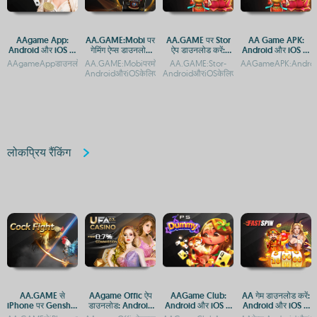
AAgame App:
AA.GAME:Mobi पर
AA.GAME पर Stor
AA Game APK:
Android और iOS पर
गेमिंग ऐप्स डाउनलोड
ऐप डाउनलोड करें:
Android और iOS पर
मुफ्त गेम डाउनलोड करें
करें - Android और
Android और iOS के
डाउनलोड करें
AAgameAppडाउनलोड:AndroidऔरiOSकेलिएमुफ्तगेमिंगप्लेटफॉर्मAAgameAppडाउनलोड:Andr
AA.GAME:Mobiपरमोबाइलगेमिंगकाआनंदलें-
AA.GAME:Stor-
AAGameAPK:Android
iOS के लिए एक्सेस
लिए गाइड
AndroidऔरiOSकेलिएएक्सेसAA.GAME:Mobiपरमुफ्तमेंडाउनलोड
AndroidऔरiOSकेलिएमुफ्तगेमडाउनलोडAA.GAM
लोकप्रिय रैंकिंग
AA.GAME से
AAgame Offic ऐप
AAGame Club:
AA गेम डाउनलोड करें:
iPhone पर Genshin
डाउनलोड: Android
Android और iOS के
Android और iOS के
Impact डाउनलोड और
और iOS प्लेटफ़ॉर्म पर
लिए मुफ्त ऐप डाउनलोड
लिए मुफ्त गेमिंग ऐप