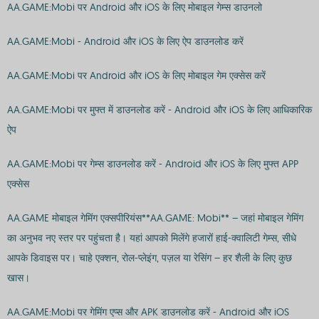
AA.GAME:Mobi पर Android और iOS के लिए मोबाइल गेम्स डाउनलो
AA.GAME:Mobi - Android और iOS के लिए ऐप डाउनलोड करें
AA.GAME:Mobi पर Android और iOS के लिए मोबाइल गेम एक्सेस करें
AA.GAME:Mobi पर मुफ्त में डाउनलोड करें - Android और iOS के लिए आधिकारिक
ऐप
AA.GAME:Mobi पर गेम्स डाउनलोड करें - Android और iOS के लिए मुफ्त APP
एक्सेस
AA.GAME मोबाइल गेमिंग एक्सपीरियंस**AA.GAME: Mobi** – जहां मोबाइल गेमिंग
का अनुभव नए स्तर पर पहुंचता है। यहां आपको मिलेंगे हजारों हाई-क्वालिटी गेम्स, सीधे
आपके डिवाइस पर। चाहे एक्शन, रोल-प्लेइंग, पज़ल या रेसिंग – हर शैली के लिए कुछ
खास।
AA.GAME:Mobi पर गेमिंग एप्स और APK डाउनलोड करें - Android और iOS