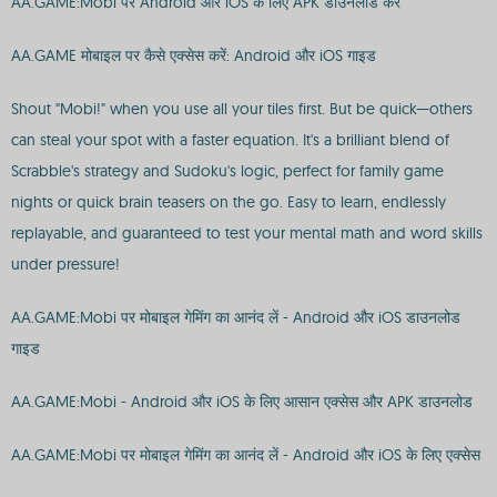
AA.GAME:Mobi पर Android और iOS के लिए APK डाउनलोड करें
AA.GAME मोबाइल पर कैसे एक्सेस करें: Android और iOS गाइड
Shout "Mobi!" when you use all your tiles first. But be quick—others
can steal your spot with a faster equation. It's a brilliant blend of
Scrabble's strategy and Sudoku's logic, perfect for family game
nights or quick brain teasers on the go. Easy to learn, endlessly
replayable, and guaranteed to test your mental math and word skills
under pressure!
AA.GAME:Mobi पर मोबाइल गेमिंग का आनंद लें - Android और iOS डाउनलोड
गाइड
AA.GAME:Mobi - Android और iOS के लिए आसान एक्सेस और APK डाउनलोड
AA.GAME:Mobi पर मोबाइल गेमिंग का आनंद लें - Android और iOS के लिए एक्सेस