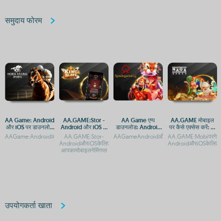
समुदाय फोरम
AA Game: Android
AA.GAME:Stor -
AA Game एप्प
AA.GAME मोबाइल
और iOS पर डाउनलोड
Android और iOS के
डाउनलोड: Android
पर कैसे एक्सेस करें: ऐप
और एक्सेस गाइड
लिए मुफ्त ऐप डाउनलोड
और iOS पर मुफ्त गेमिंग
और APK डाउनलोड
AAGame:AndroidऔरiOSपरमुफ्तडाउनलोडAAGame:AndroidऔरiOSपरडाउनलोडऔरएक्सेसगाइड
AA.GAME:Stor-
AAGameAndroidऔरiOSकेलिएमुफ्तडाउनलोडA
AA.GAME:Mobiपरगेम्स
गाइड
AndroidऔरiOSकेलिएमुफ्तगेमडाउनलोडप्लेटफ़ॉर्मAA.GAME:Stor-
AndroidऔरiOSकेलिएफ्
आपकामोबाइलगेमिंगप्ल
उपयोगकर्ता खाता