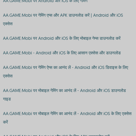
AA.GAME:Mobi पर Android और iOS के लिए गेमिंग
AA.GAME:Mobi पर गेमिंग एप्स और APK डाउनलोड करें | Android और iOS
एक्सेस
AA.GAME:Mobi पर Android और iOS के लिए मोबाइल गेम्स डाउनलोड करें
AA.GAME:Mobi - Android और iOS के लिए आसान एक्सेस और डाउनलोड
AA.GAME:Mobi पर गेमिंग ऐप्स का आनंद लें - Android और iOS डिवाइस के लिए
एक्सेस
AA.GAME:Mobi पर मोबाइल गेमिंग का आनंद लें - Android और iOS डाउनलोड
गाइड
AA.GAME:Mobi पर मोबाइल गेमिंग का आनंद लें - Android और iOS के लिए एक्सेस
करें