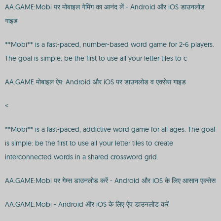
AA.GAME:Mobi पर मोबाइल गेमिंग का आनंद लें - Android और iOS डाउनलोड
गाइड
**Mobi** is a fast-paced, number-based word game for 2-6 players.
The goal is simple: be the first to use all your letter tiles to c
AA.GAME मोबाइल ऐप: Android और iOS पर डाउनलोड व एक्सेस गाइड
<
**Mobi** is a fast-paced, addictive word game for all ages. The goal
is simple: be the first to use all your letter tiles to create
interconnected words in a shared crossword grid.
AA.GAME:Mobi पर गेम्स डाउनलोड करें - Android और iOS के लिए आसान एक्सेस
AA.GAME:Mobi - Android और iOS के लिए ऐप डाउनलोड करें