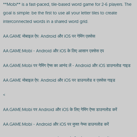
**Mobi** is a fast-paced, tile-based word game for 2-6 players. The
goal is simple: be the first to use all your letter tiles to create
interconnected words in a shared word grid.
AA.GAME मोबाइल ऐप: Android और iOS पर गेमिंग एक्सेस
AA.GAME:Mobi - Android और iOS के लिए आसान एक्सेस एप
AA.GAME:Mobi पर गेमिंग ऐप्स का आनंद लें - Android और iOS डाउनलोड गाइड
AA.GAME मोबाइल ऐप: Android और iOS पर डाउनलोड व एक्सेस गाइड
<
AA.GAME:Mobi पर Android और iOS के लिए गेमिंग ऐप्स डाउनलोड करें
AA.GAME:Mobi - Android और iOS पर मुफ्त गेम्स डाउनलोड करें