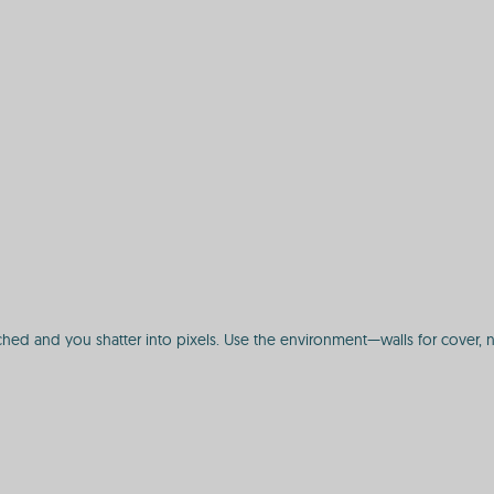
hed and you shatter into pixels. Use the environment—walls for cover, n