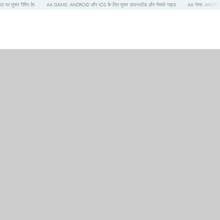
S पर मुफ्त गेमिंग ऐप
AA GAME: ANDROID और IOS के लिए मुफ्त डाउनलोड और गेमप्ले गाइड
AA गेम्स: ANDROI