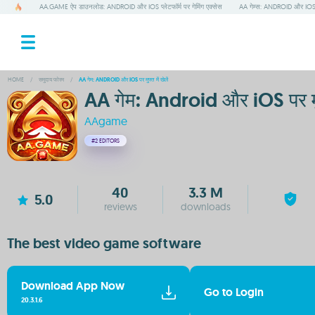
AA.GAME ऐप डाउनलोड: ANDROID और IOS प्लेटफॉर्म पर गेमिंग एक्सेस
AA गेम्स: ANDROID और IOS पर
HOME
/
समुदाय फोरम
/
AA गेम: ANDROID और IOS पर मुफ्त में खेलें
AA गेम: Android और iOS पर मुफ्
AAgame
#2
EDITORS
40
3.3 M
5.0
reviews
downloads
The best video game software
Download App Now
Go to Login
20.3.1.6