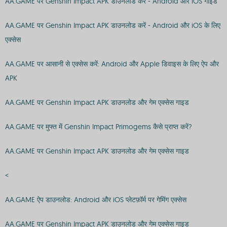
AA.GAME पर Genshin Impact APK डाउनलोड करें - Android और iOS गाइड
AA.GAME पर Genshin Impact APK डाउनलोड करें - Android और iOS के लिए
एक्सेस
AA.GAME पर आसानी से एक्सेस करें: Android और Apple डिवाइस के लिए ऐप और
APK
AA.GAME पर Genshin Impact APK डाउनलोड और गेम एक्सेस गाइड
AA.GAME पर मुफ्त में Genshin Impact Primogems कैसे प्राप्त करें?
AA.GAME पर Genshin Impact APK डाउनलोड और गेम एक्सेस गाइड
<
AA.GAME ऐप डाउनलोड: Android और iOS प्लेटफ़ॉर्म पर गेमिंग एक्सेस
AA.GAME पर Genshin Impact APK डाउनलोड और गेम एक्सेस गाइड