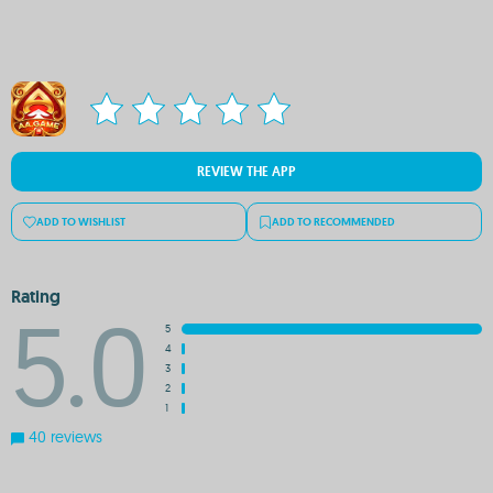
REVIEW THE APP
ADD TO WISHLIST
ADD TO RECOMMENDED
Rating
5.0
5
4
3
2
1
40 reviews