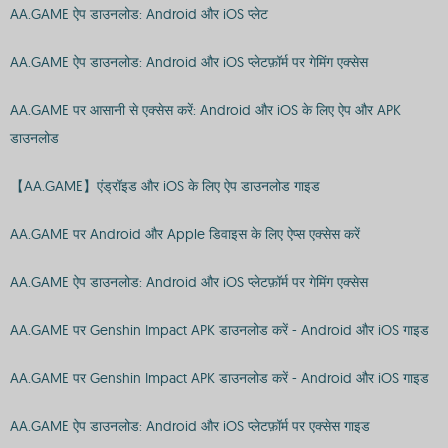
AA.GAME ऐप डाउनलोड: Android और iOS प्लेट
AA.GAME ऐप डाउनलोड: Android और iOS प्लेटफ़ॉर्म पर गेमिंग एक्सेस
AA.GAME पर आसानी से एक्सेस करें: Android और iOS के लिए ऐप और APK
डाउनलोड
【AA.GAME】एंड्रॉइड और iOS के लिए ऐप डाउनलोड गाइड
AA.GAME पर Android और Apple डिवाइस के लिए ऐप्स एक्सेस करें
AA.GAME ऐप डाउनलोड: Android और iOS प्लेटफ़ॉर्म पर गेमिंग एक्सेस
AA.GAME पर Genshin Impact APK डाउनलोड करें - Android और iOS गाइड
AA.GAME पर Genshin Impact APK डाउनलोड करें - Android और iOS गाइड
AA.GAME ऐप डाउनलोड: Android और iOS प्लेटफ़ॉर्म पर एक्सेस गाइड