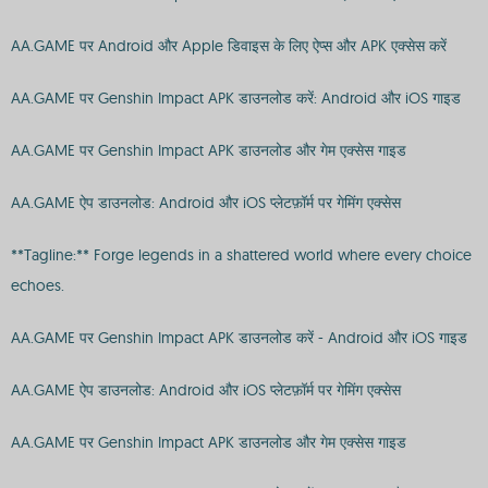
AA.GAME पर Android और Apple डिवाइस के लिए ऐप्स और APK एक्सेस करें
AA.GAME पर Genshin Impact APK डाउनलोड करें: Android और iOS गाइड
AA.GAME पर Genshin Impact APK डाउनलोड और गेम एक्सेस गाइड
AA.GAME ऐप डाउनलोड: Android और iOS प्लेटफ़ॉर्म पर गेमिंग एक्सेस
**Tagline:** Forge legends in a shattered world where every choice
echoes.
AA.GAME पर Genshin Impact APK डाउनलोड करें - Android और iOS गाइड
AA.GAME ऐप डाउनलोड: Android और iOS प्लेटफ़ॉर्म पर गेमिंग एक्सेस
AA.GAME पर Genshin Impact APK डाउनलोड और गेम एक्सेस गाइड