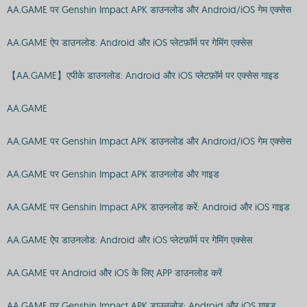
AA.GAME पर Genshin Impact APK डाउनलोड और Android/iOS गेम एक्सेस
AA.GAME ऐप डाउनलोड: Android और iOS प्लेटफ़ॉर्म पर गेमिंग एक्सेस
【AA.GAME】एपीके डाउनलोड: Android और iOS प्लेटफ़ॉर्म पर एक्सेस गाइड
AA.GAME
AA.GAME पर Genshin Impact APK डाउनलोड और Android/iOS गेम एक्सेस
AA.GAME पर Genshin Impact APK डाउनलोड और गाइड
AA.GAME पर Genshin Impact APK डाउनलोड करें: Android और iOS गाइड
AA.GAME ऐप डाउनलोड: Android और iOS प्लेटफ़ॉर्म पर गेमिंग एक्सेस
AA.GAME पर Android और iOS के लिए APP डाउनलोड करें
AA.GAME पर Genshin Impact APK डाउनलोड: Android और iOS गाइड