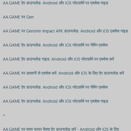
AA.GAME ऐप डाउनलोड: Android और iOS प्लेटफ़ॉर्म पर एक्सेस गाइड
AA.GAME पर Gen
AA.GAME पर Genshin Impact APK डाउनलोड: Android और iOS एक्सेस गाइड
AA.GAME ऐप डाउनलोड: Android और iOS प्लेटफ़ॉर्म पर गेमिंग एक्सेस
AA.GAME ऐप डाउनलोड गाइड: Android और iOS प्लेटफ़ॉर्म पर एक्सेस करें
AA.GAME पर आसानी से एक्सेस करें: Android और iOS के लिए ऐप डाउनलोड करें
AA.GAME ऐप डाउनलोड: Android और iOS प्लेटफ़ॉर्म पर गेमिंग एक्सेस
AA.GAME ऐप डाउनलोड: Android और iOS प्लेटफ़ॉर्म पर एक्सेस गाइड
<
AA.GAME पर मुफ्त फायर मैक्स ऐप डाउनलोड करें - Android और iOS के लिए