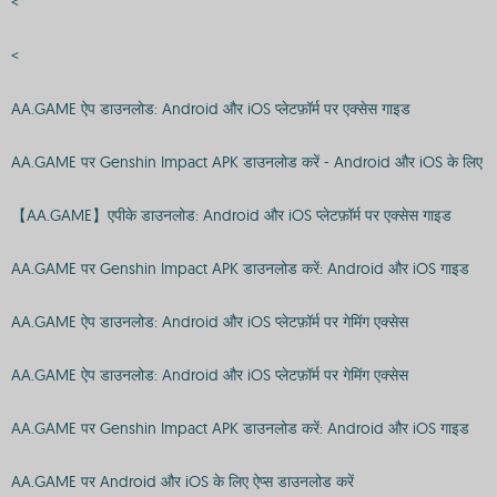
<
<
AA.GAME ऐप डाउनलोड: Android और iOS प्लेटफ़ॉर्म पर एक्सेस गाइड
AA.GAME पर Genshin Impact APK डाउनलोड करें - Android और iOS के लिए
【AA.GAME】एपीके डाउनलोड: Android और iOS प्लेटफ़ॉर्म पर एक्सेस गाइड
AA.GAME पर Genshin Impact APK डाउनलोड करें: Android और iOS गाइड
AA.GAME ऐप डाउनलोड: Android और iOS प्लेटफ़ॉर्म पर गेमिंग एक्सेस
AA.GAME ऐप डाउनलोड: Android और iOS प्लेटफ़ॉर्म पर गेमिंग एक्सेस
AA.GAME पर Genshin Impact APK डाउनलोड करें: Android और iOS गाइड
AA.GAME पर Android और iOS के लिए ऐप्स डाउनलोड करें