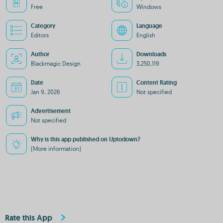
Free
Windows
Category
Language
Editors
English
Author
Downloads
Blackmagic Design
3,250,119
Date
Content Rating
Jan 9, 2026
Not specified
Advertisement
Not specified
Why is this app published on Uptodown?
(More information)
Rate this App