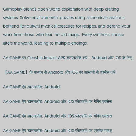
Gameplay blends open-world exploration with deep crafting
systems. Solve environmental puzzles using alchemical creations,
befriend (or outwit) mythical creatures for recipes, and defend your
work from those who fear the old magic. Every synthesis choice
alters the world, leading to multiple endings.
AA.GAME पर Genshin Impact APK डाउनलोड करें - Android और iOS के लिए
【AA.GAME】के माध्यम से Android और iOS पर आसानी से एक्सेस करें
AA.GAME ऐप डाउनलोड: Android
AA.GAME ऐप डाउनलोड: Android और iOS प्लेटफ़ॉर्म पर गेमिंग एक्सेस
AA.GAME ऐप डाउनलोड: Android और iOS प्लेटफ़ॉर्म पर गेमिंग एक्सेस
AA.GAME ऐप डाउनलोड: Android और iOS प्लेटफ़ॉर्म पर एक्सेस गाइड