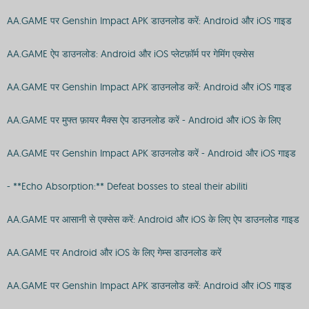
AA.GAME पर Genshin Impact APK डाउनलोड करें: Android और iOS गाइड
AA.GAME ऐप डाउनलोड: Android और iOS प्लेटफ़ॉर्म पर गेमिंग एक्सेस
AA.GAME पर Genshin Impact APK डाउनलोड करें: Android और iOS गाइड
AA.GAME पर मुफ्त फ़ायर मैक्स ऐप डाउनलोड करें - Android और iOS के लिए
AA.GAME पर Genshin Impact APK डाउनलोड करें - Android और iOS गाइड
- **Echo Absorption:** Defeat bosses to steal their abiliti
AA.GAME पर आसानी से एक्सेस करें: Android और iOS के लिए ऐप डाउनलोड गाइड
AA.GAME पर Android और iOS के लिए गेम्स डाउनलोड करें
AA.GAME पर Genshin Impact APK डाउनलोड करें: Android और iOS गाइड