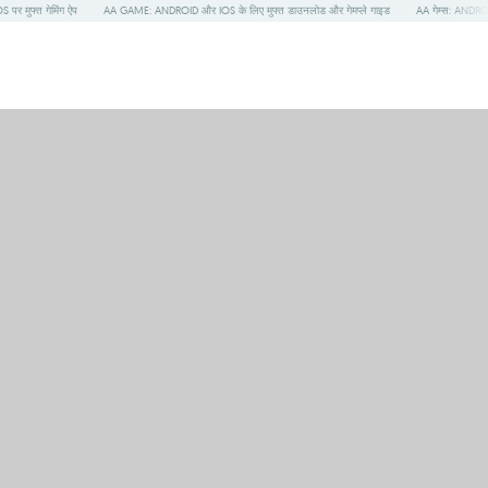
S पर मुफ्त गेमिंग ऐप
AA GAME: ANDROID और IOS के लिए मुफ्त डाउनलोड और गेमप्ले गाइड
AA गेम्स: ANDROI