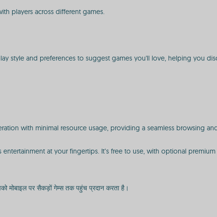
ith players across different games.
lay style and preferences to suggest games you'll love, helping you d
eration with minimal resource usage, providing a seamless browsing 
 entertainment at your fingertips. It’s free to use, with optional pre
मोबाइल पर सैकड़ों गेम्स तक पहुंच प्रदान करता है।