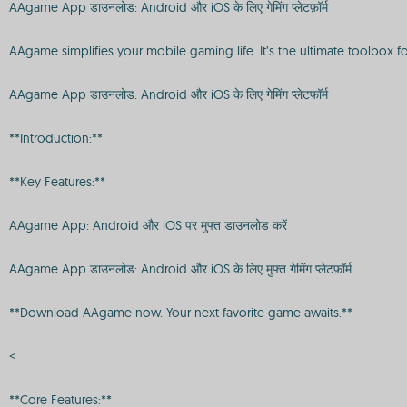
AAgame App डाउनलोड: Android और iOS के लिए गेमिंग प्लेटफ़ॉर्म
AAgame simplifies your mobile gaming life. It’s the ultimate toolbox 
AAgame App डाउनलोड: Android और iOS के लिए गेमिंग प्लेटफॉर्म
**Introduction:**
**Key Features:**
AAgame App: Android और iOS पर मुफ्त डाउनलोड करें
AAgame App डाउनलोड: Android और iOS के लिए मुफ्त गेमिंग प्लेटफ़ॉर्म
**Download AAgame now. Your next favorite game awaits.**
<
**Core Features:**