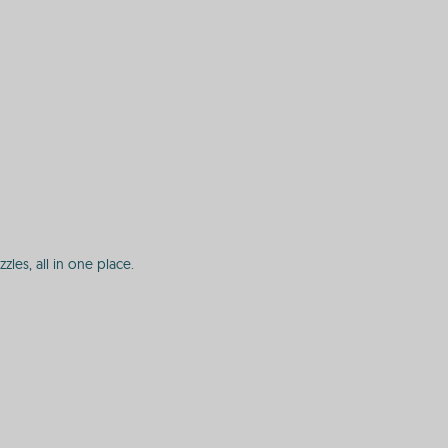
les, all in one place.