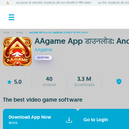
AA.GAME ऐप डाउनलोड: ANDROID और IOS प्लेटफॉर्म पर गेमिंग एक्सेस
AA गेम्स: ANDROID और IOS पर
HOME
/
गेम गाइड
/
AAGAME APP डाउनलोड: ANDROID और IOS के लिए गेमिंग प्लेटफॉर्म
AAgame App डाउनलोड: Android
AAgame
#2
EDITORS
40
3.3 M
5.0
reviews
downloads
The best video game software
Download App Now
Go to Login
20.3.1.6