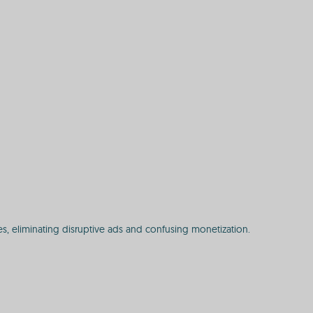
es, eliminating disruptive ads and confusing monetization.