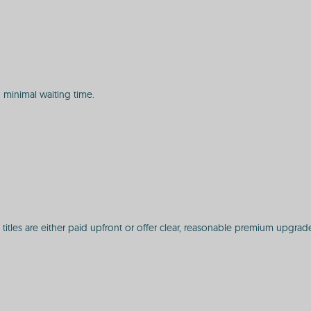
h minimal waiting time.
titles are either paid upfront or offer clear, reasonable premium upgrad