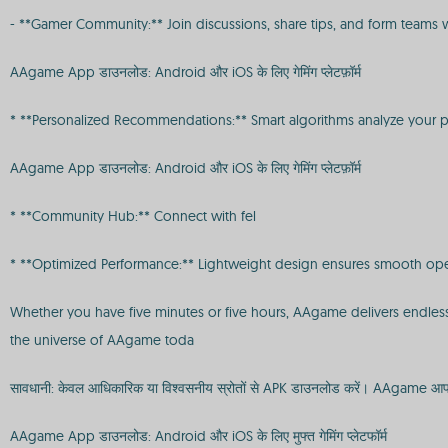
- **Gamer Community:** Join discussions, share tips, and form teams w
AAgame App डाउनलोड: Android और iOS के लिए गेमिंग प्लेटफ़ॉर्म
* **Personalized Recommendations:** Smart algorithms analyze your p
AAgame App डाउनलोड: Android और iOS के लिए गेमिंग प्लेटफ़ॉर्म
* **Community Hub:** Connect with fel
* **Optimized Performance:** Lightweight design ensures smooth op
Whether you have five minutes or five hours, AAgame delivers endless
the universe of AAgame toda
सावधानी: केवल आधिकारिक या विश्वसनीय स्रोतों से APK डाउनलोड करें। AAgame आपको 
AAgame App डाउनलोड: Android और iOS के लिए मुफ्त गेमिंग प्लेटफॉर्म