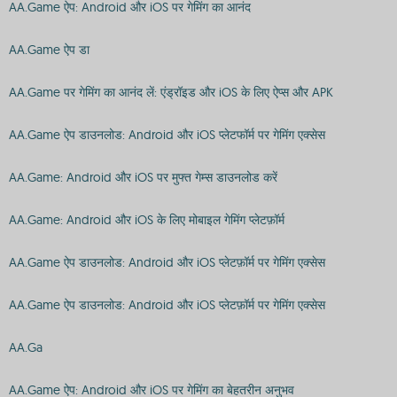
AA.Game ऐप: Android और iOS पर गेमिंग का आनंद
AA.Game ऐप डा
AA.Game पर गेमिंग का आनंद लें: एंड्रॉइड और iOS के लिए ऐप्स और APK
AA.Game ऐप डाउनलोड: Android और iOS प्लेटफॉर्म पर गेमिंग एक्सेस
AA.Game: Android और iOS पर मुफ्त गेम्स डाउनलोड करें
AA.Game: Android और iOS के लिए मोबाइल गेमिंग प्लेटफ़ॉर्म
AA.Game ऐप डाउनलोड: Android और iOS प्लेटफ़ॉर्म पर गेमिंग एक्सेस
AA.Game ऐप डाउनलोड: Android और iOS प्लेटफ़ॉर्म पर गेमिंग एक्सेस
AA.Ga
AA.Game ऐप: Android और iOS पर गेमिंग का बेहतरीन अनुभव