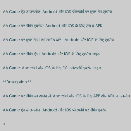
AA.Game ऐप डाउनलोड: Android और iOS प्लेटफ़ॉर्म पर मुफ्त गेम एक्सेस
AA.Game पर गेमिंग एक्सेस: Android और iOS के लिए ऐप्स व APK
AA.Game पर मुफ्त गेम्स डाउनलोड करें - Android और iOS के लिए एक्सेस
AA.Game पर गेमिंग ऐप्स: Android और iOS के लिए एक्सेस गाइड
AA.Game: Android और iOS के लिए गेमिंग प्लेटफॉर्म एक्सेस गाइड
**Description:**
AA.Game पर गेमिंग का आनंद लें: Android और iOS के लिए APP और APK डाउनलोड क
AA.Game ऐप डाउनलोड: Android और iOS प्लेटफॉर्म पर गेमिंग एक्सेस
<