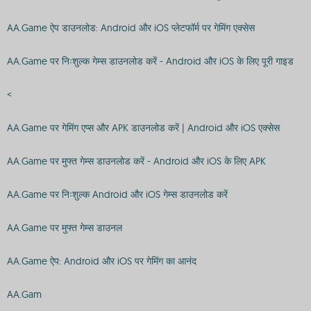
AA.Game ऐप डाउनलोड: Android और iOS प्लेटफॉर्म पर गेमिंग एक्सेस
AA.Game पर निःशुल्क गेम्स डाउनलोड करें - Android और iOS के लिए पूरी गाइड
<
AA.Game पर गेमिंग एप्स और APK डाउनलोड करें | Android और iOS एक्सेस
AA.Game पर मुफ्त गेम्स डाउनलोड करें - Android और iOS के लिए APK
AA.Game पर निःशुल्क Android और iOS गेम्स डाउनलोड करें
AA.Game पर मुफ्त गेम्स डाउनल
AA.Game ऐप: Android और iOS पर गेमिंग का आनंद
AA.Gam