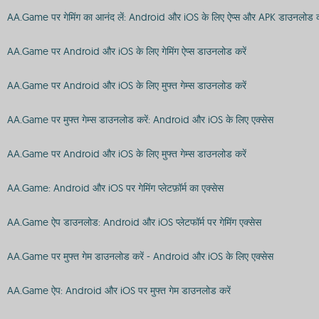
AA.Game पर गेमिंग का आनंद लें: Android और iOS के लिए ऐप्स और APK डाउनलोड क
AA.Game पर Android और iOS के लिए गेमिंग ऐप्स डाउनलोड करें
AA.Game पर Android और iOS के लिए मुफ्त गेम्स डाउनलोड करें
AA.Game पर मुफ्त गेम्स डाउनलोड करें: Android और iOS के लिए एक्सेस
AA.Game पर Android और iOS के लिए मुफ्त गेम्स डाउनलोड करें
AA.Game: Android और iOS पर गेमिंग प्लेटफ़ॉर्म का एक्सेस
AA.Game ऐप डाउनलोड: Android और iOS प्लेटफॉर्म पर गेमिंग एक्सेस
AA.Game पर मुफ्त गेम डाउनलोड करें - Android और iOS के लिए एक्सेस
AA.Game ऐप: Android और iOS पर मुफ्त गेम डाउनलोड करें