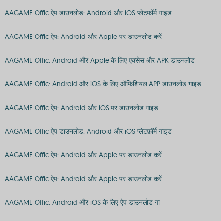
AAGAME Offic ऐप डाउनलोड: Android और iOS प्लेटफॉर्म गाइड
AAGAME Offic ऐप: Android और Apple पर डाउनलोड करें
AAGAME Offic: Android और Apple के लिए एक्सेस और APK डाउनलोड
AAGAME Offic: Android और iOS के लिए ऑफिशियल APP डाउनलोड गाइड
AAGAME Offic ऐप: Android और iOS पर डाउनलोड गाइड
AAGAME Offic ऐप डाउनलोड: Android और iOS प्लेटफ़ॉर्म गाइड
AAGAME Offic ऐप: Android और Apple पर डाउनलोड करें
AAGAME Offic ऐप: Android और Apple पर डाउनलोड करें
AAGAME Offic: Android और iOS के लिए ऐप डाउनलोड गा