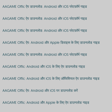
AAGAME Offic ऐप डाउनलोड: Android और iOS प्लेटफ़ॉर्म गाइड
AAGAME Offic ऐप डाउनलोड: Android और iOS प्लेटफ़ॉर्म गाइड
AAGAME Offic ऐप डाउनलोड: Android और iOS प्लेटफ़ॉर्म गाइड
AAGAME Offic ऐप: Android और Apple डिवाइस के लिए डाउनलोड गाइड
AAGAME Offic ऐप डाउनलोड: Android और iOS प्लेटफ़ॉर्म गाइड
AAGAME Offic: Android और iOS के लिए ऐप डाउनलोड गाइड
AAGAME Offic: Android और iOS के लिए ऑफिशियल ऐप डाउनलोड गाइड
AAGAME Offic ऐप: Android और iOS पर डाउनलोड करें
AAGAME Offic: Android और Apple के लिए ऐप डाउनलोड गाइड