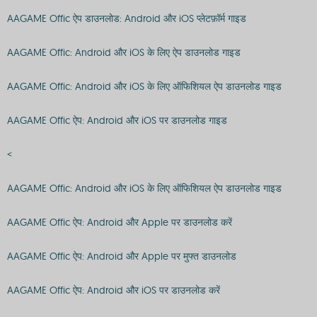
AAGAME Offic ऐप डाउनलोड: Android और iOS प्लेटफ़ॉर्म गाइड
AAGAME Offic: Android और iOS के लिए ऐप डाउनलोड गाइड
AAGAME Offic: Android और iOS के लिए ऑफिशियल ऐप डाउनलोड गाइड
AAGAME Offic ऐप: Android और iOS पर डाउनलोड गाइड
<
AAGAME Offic: Android और iOS के लिए ऑफिशियल ऐप डाउनलोड गाइड
AAGAME Offic ऐप: Android और Apple पर डाउनलोड करें
AAGAME Offic ऐप: Android और Apple पर मुफ्त डाउनलोड
AAGAME Offic ऐप: Android और iOS पर डाउनलोड करें