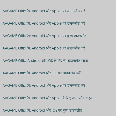
AAGAME Offic ऐप: Android और Apple पर डाउनलोड करें
AAGAME Offic ऐप: Android और Apple पर डाउनलोड करें
AAGAME Offic ऐप: Android और Apple पर मुफ्त डाउनलोड
AAGAME Offic ऐप: Android और Apple पर डाउनलोड करें
AAGAME Offic: Android और iOS के लिए ऐप डाउनलोड गाइड
AAGAME Offic ऐप: Android और iOS पर डाउनलोड करें
AAGAME Offic ऐप: Android और Apple पर डाउनलोड करें
AAGAME Offic ऐप: Android और Apple के लिए डाउनलोड गाइड
AAGAME Offic ऐप: Android और iOS पर मुफ्त डाउनलोड