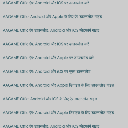
AAGAME Offic ऐप: Android और iOS पर डाउनलोड करें
AAGAME Offic: Android और Apple के लिए ऐप डाउनलोड गाइड
AAGAME Offic ऐप डाउनलोड: Android और iOS प्लेटफ़ॉर्म गाइड
AAGAME Offic ऐप: Android और iOS पर डाउनलोड करें
AAGAME Offic ऐप: Android और Apple पर डाउनलोड करें
AAGAME Offic ऐप: Android और iOS पर मुफ्त डाउनलोड
AAGAME Offic ऐप: Android और Apple डिवाइस के लिए डाउनलोड गाइड
AAGAME Offic: Android और iOS के लिए ऐप डाउनलोड गाइड
AAGAME Offic ऐप: Android और Apple डिवाइस के लिए डाउनलोड गाइड
AAGAME Offic ऐप डाउनलोड: Android और iOS प्लेटफ़ॉर्म गाइड