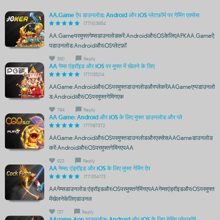
AA.Game ऐप डाउनलोड: Android और iOS प्लेटफ़ॉर्म पर गेमिंग एक्सेस
1771103954
AA.Gameपरमुफ्तगेम्सडाउनलोडकरें:AndroidऔरiOSकेलिएAPKAA.Gameऐ
पडाउनलोड:AndroidऔरiOSप्लेटफ़ॉ
360
Reply
AA गेम्स एंड्रॉइड और iOS पर मुफ्त में खेलने के लिए
1771135214
AAGame:AndroidऔरiOSपरमुफ्तडाउनलोडऔरप्लेकरेंAAGameएप्पडाउनलो
ड:AndroidऔरiOSपरमुफ्तगेमिंगएक
784
Reply
AA Game: Android और iOS के लिए मुफ्त डाउनलोड और प्ले
1771187372
AAGame:AndroidऔरiOSपरमुफ्तडाउनलोडऔरएक्सेसAAGameडाउनलोड
करें:AndroidऔरiOSपरमुफ्तगेमिंगएपAA
922
Reply
AA गेम्स: एंड्रॉइड और iOS के लिए मुफ्त गेमिंग ऐप
1771354173
AAगेम्सडाउनलोड:एंड्रॉइडऔरiOSपरमुफ्तगेमिंगएपAAगेम्सएंड्रॉइडऔरiOSपरमुफ्त
मेंखेलनेकेलिएडाउनल
137
Reply
AAgame App डाउनलोड: Android और iOS के लिए गेमिंग प्लेटफ़ॉर्म