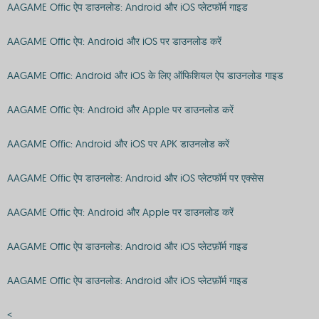
AAGAME Offic ऐप डाउनलोड: Android और iOS प्लेटफॉर्म गाइड
AAGAME Offic ऐप: Android और iOS पर डाउनलोड करें
AAGAME Offic: Android और iOS के लिए ऑफिशियल ऐप डाउनलोड गाइड
AAGAME Offic ऐप: Android और Apple पर डाउनलोड करें
AAGAME Offic: Android और iOS पर APK डाउनलोड करें
AAGAME Offic ऐप डाउनलोड: Android और iOS प्लेटफॉर्म पर एक्सेस
AAGAME Offic ऐप: Android और Apple पर डाउनलोड करें
AAGAME Offic ऐप डाउनलोड: Android और iOS प्लेटफ़ॉर्म गाइड
AAGAME Offic ऐप डाउनलोड: Android और iOS प्लेटफ़ॉर्म गाइड
<