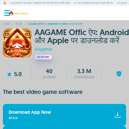
AA.GAME ऐप डाउनलोड: ANDROID और IOS प्लेटफॉर्म पर गेमिंग एक्सेस
AA गेम्स: ANDROID और IOS पर मुफ्त गेमिंग ऐप
AA GAME - A
HOME
/
गेम सूची
/
AAGAME OFFIC ऐप: ANDROID और APPLE पर डाउनलोड करें
AAGAME Offic ऐप: Android
और Apple पर डाउनलोड करें
AAgame
#2
EDITORS
40
3.3 M
5.0
reviews
downloads
The best video game software
Download App Now
20.3.1.6