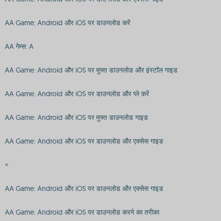
AA Game: Android और iOS पर डाउनलोड करें
AA गेम्स: A
AA Game: Android और iOS पर मुफ्त डाउनलोड और इंस्टॉल गाइड
AA Game: Android और iOS पर डाउनलोड और प्ले करें
AA Game: Android और iOS पर मुफ्त डाउनलोड गाइड
AA Game: Android और iOS पर डाउनलोड और एक्सेस गाइड
<
AA Game: Android और iOS पर डाउनलोड और एक्सेस गाइड
AA Game: Android और iOS पर डाउनलोड करने का तरीका