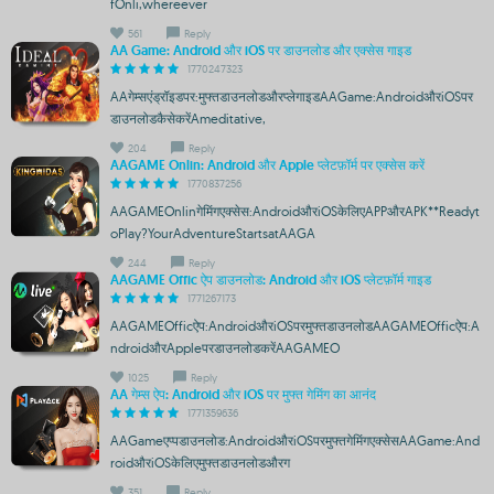
fOnli,whereever
561
Reply
AA Game: Android और iOS पर डाउनलोड और एक्सेस गाइड
1770247323
AAगेम्सएंड्रॉइडपर:मुफ्तडाउनलोडऔरप्लेगाइडAAGame:AndroidऔरiOSपर
डाउनलोडकैसेकरेंAmeditative,
204
Reply
AAGAME Onlin: Android और Apple प्लेटफ़ॉर्म पर एक्सेस करें
1770837256
AAGAMEOnlinगेमिंगएक्सेस:AndroidऔरiOSकेलिएAPPऔरAPK**Readyt
oPlay?YourAdventureStartsatAAGA
244
Reply
AAGAME Offic ऐप डाउनलोड: Android और iOS प्लेटफ़ॉर्म गाइड
1771267173
AAGAMEOfficऐप:AndroidऔरiOSपरमुफ्तडाउनलोडAAGAMEOfficऐप:A
ndroidऔरAppleपरडाउनलोडकरेंAAGAMEO
1025
Reply
AA गेम्स ऐप: Android और iOS पर मुफ्त गेमिंग का आनंद
1771359636
AAGameएप्पडाउनलोड:AndroidऔरiOSपरमुफ्तगेमिंगएक्सेसAAGame:And
roidऔरiOSकेलिएमुफ्तडाउनलोडऔरग
351
Reply