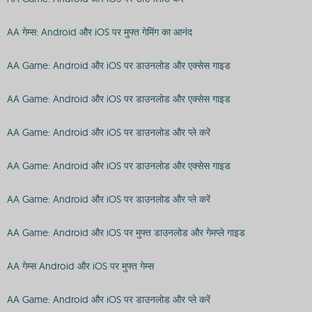
AA गेम्स: Android और iOS पर मुफ्त गेमिंग का आनंद
AA Game: Android और iOS पर डाउनलोड और एक्सेस गाइड
AA Game: Android और iOS पर डाउनलोड और एक्सेस गाइड
AA Game: Android और iOS पर डाउनलोड और प्ले करें
AA Game: Android और iOS पर डाउनलोड और एक्सेस गाइड
AA Game: Android और iOS पर डाउनलोड और प्ले करें
AA Game: Android और iOS पर मुफ्त डाउनलोड और गेमप्ले गाइड
AA गेम्स Android और iOS पर मुफ्त गेम्स
AA Game: Android और iOS पर डाउनलोड और प्ले करें