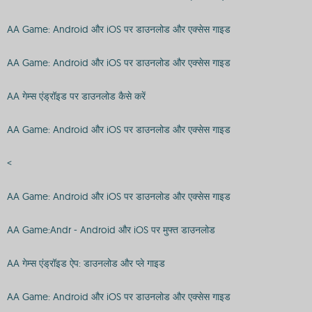
AA Game: Android और iOS पर डाउनलोड और एक्सेस गाइड
AA Game: Android और iOS पर डाउनलोड और एक्सेस गाइड
AA गेम्स एंड्रॉइड पर डाउनलोड कैसे करें
AA Game: Android और iOS पर डाउनलोड और एक्सेस गाइड
<
AA Game: Android और iOS पर डाउनलोड और एक्सेस गाइड
AA Game:Andr - Android और iOS पर मुफ्त डाउनलोड
AA गेम्स एंड्रॉइड ऐप: डाउनलोड और प्ले गाइड
AA Game: Android और iOS पर डाउनलोड और एक्सेस गाइड