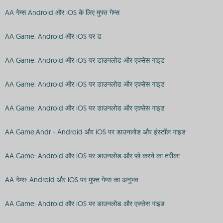
AA गेम्स Android और iOS के लिए मुफ्त गेम्स
AA Game: Android और iOS पर ड
AA Game: Android और iOS पर डाउनलोड और एक्सेस गाइड
AA Game: Android और iOS पर डाउनलोड और एक्सेस गाइड
AA Game: Android और iOS पर डाउनलोड और एक्सेस गाइड
AA Game:Andr - Android और iOS पर डाउनलोड और इंस्टॉल गाइड
AA Game: Android और iOS पर डाउनलोड और प्ले करने का तरीका
AA गेम्स: Android और iOS पर मुफ्त गेम्स का अनुभव
AA Game: Android और iOS पर डाउनलोड और एक्सेस गाइड