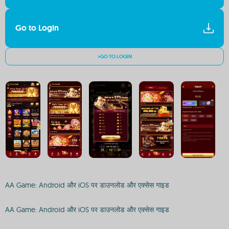
Go to Login
>GO TO LOGIN
AA Game: Android और iOS पर डाउनलोड और एक्सेस गाइड
AA Game: Android और iOS पर डाउनलोड और एक्सेस गाइड