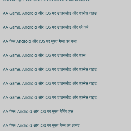
AA Game: Android और iOS पर डाउनलोड और एक्सेस गाइड
AA Game: Android और iOS पर डाउनलोड और प्ले करें
AA गेम्स Android और iOS पर मुफ्त गेम्स का मजा
AA Game: Android और iOS पर डाउनलोड और एक्स
AA Game: Android और iOS पर डाउनलोड और एक्सेस गाइड
AA Game: Android और iOS पर डाउनलोड और एक्सेस गाइड
AA Game: Android और iOS पर डाउनलोड और एक्सेस गाइड
AA गेम्स: Android और iOS पर मुफ्त गेमिंग एप्स
AA गेम्स: Android और iOS पर मुफ्त गेम्स का आनंद