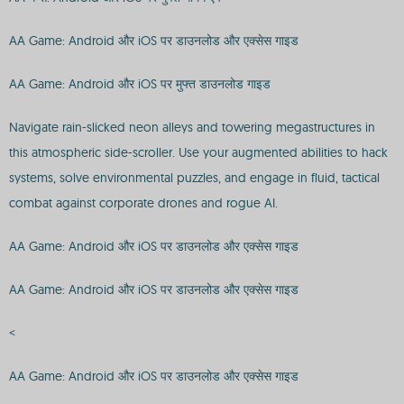
AA Game: Android और iOS पर डाउनलोड और एक्सेस गाइड
AA Game: Android और iOS पर मुफ्त डाउनलोड गाइड
Navigate rain-slicked neon alleys and towering megastructures in
this atmospheric side-scroller. Use your augmented abilities to hack
systems, solve environmental puzzles, and engage in fluid, tactical
combat against corporate drones and rogue AI.
AA Game: Android और iOS पर डाउनलोड और एक्सेस गाइड
AA Game: Android और iOS पर डाउनलोड और एक्सेस गाइड
<
AA Game: Android और iOS पर डाउनलोड और एक्सेस गाइड