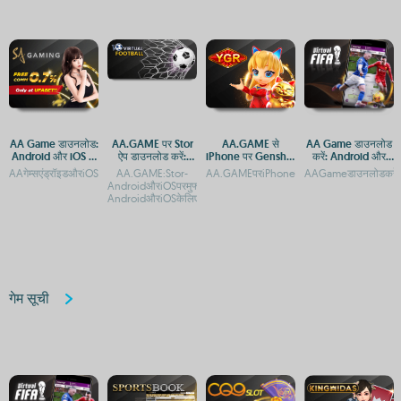
AA Game डाउनलोड:
AA.GAME पर Stor
AA.GAME से
AA Game डाउनलोड
Android और iOS के
ऐप डाउनलोड करें:
iPhone पर Genshin
करें: Android और
लिए मुफ्त गेमिंग एप
Android और iOS के
Impact APK
iOS के लिए मुफ्त गेमिंग
AAगेम्सएंड्रॉइडऔरiOSपरमुफ्तमेंखेलनेकेलिएडाउनलोडकरेंAAगेम्सएंड्रॉइडऔरiOSपरमुफ्तगेमिंगऐपAA
AA.GAME:Stor-
AA.GAMEपरiPhoneकेलिएAndroidAPKडाउनल
AAGameडाउनलोडकरें:A
लिए गाइड
डाउनलोड और इंस्टॉल
ऐप
AndroidऔरiOSपरमुफ्तगेम्सडाउनलोडकरेंAA.GAME:Stor-
करें
AndroidऔरiOSकेलिएमुफ्तऐपडाउ
गेम सूची