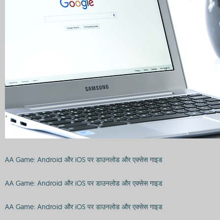
AA Game: Android और iOS पर डाउनलोड और एक्सेस गाइड
AA Game: Android और iOS पर डाउनलोड और एक्सेस गाइड
AA Game: Android और iOS पर डाउनलोड और एक्सेस गाइड