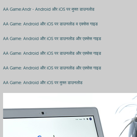
AA Game:Andr - Android और iOS पर मुफ्त डाउनलोड
AA Game: Android और iOS पर डाउनलोड व एक्सेस गाइड
AA Game: Android और iOS पर डाउनलोड और एक्सेस गाइड
AA Game: Android और iOS पर डाउनलोड और एक्सेस गाइड
AA Game: Android और iOS पर डाउनलोड और एक्सेस गाइड
AA Game: Android और iOS पर मुफ्त डाउनलोड