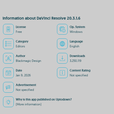
Information about DaVinci Resolve 20.3.1.6
License
Op. System
Free
Windows
Category
Language
Editors
English
Author
Downloads
Blackmagic Design
3,250,119
Date
Content Rating
Jan 9, 2026
Not specified
Advertisement
Not specified
Why is this app published on Uptodown?
(More information)