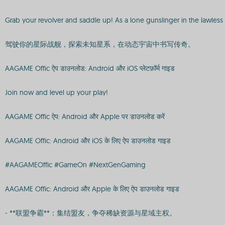
Grab your revolver and saddle up! As a lone gunslinger in the lawle
驾驶你的星际战舰，探索未知星系，在动态宇宙中书写传奇。
AAGAME Offic ऐप डाउनलोड: Android और iOS प्लेटफ़ॉर्म गाइड
Join now and level up your play!
AAGAME Offic ऐप: Android और Apple पर डाउनलोड करें
AAGAME Offic: Android और iOS के लिए ऐप डाउनलोड गाइड
#AAGAMEOffic #GameOn #NextGenGaming
AAGAME Offic: Android और Apple के लिए ऐप डाउनलोड गाइड
- **联盟争霸**：集结盟友，争夺稀缺资源与星域主权。