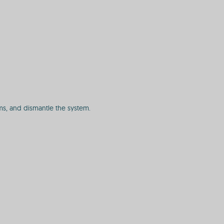
ams, and dismantle the system.