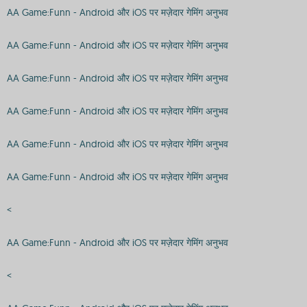
AA Game:Funn - Android और iOS पर मज़ेदार गेमिंग अनुभव
AA Game:Funn - Android और iOS पर मज़ेदार गेमिंग अनुभव
AA Game:Funn - Android और iOS पर मज़ेदार गेमिंग अनुभव
AA Game:Funn - Android और iOS पर मज़ेदार गेमिंग अनुभव
AA Game:Funn - Android और iOS पर मज़ेदार गेमिंग अनुभव
AA Game:Funn - Android और iOS पर मज़ेदार गेमिंग अनुभव
<
AA Game:Funn - Android और iOS पर मज़ेदार गेमिंग अनुभव
<