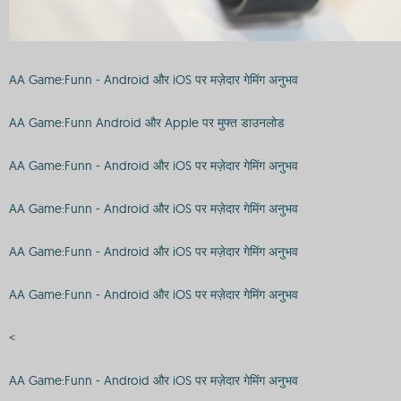
AA Game:Funn - Android और iOS पर मज़ेदार गेमिंग अनुभव
AA Game:Funn Android और Apple पर मुफ्त डाउनलोड
AA Game:Funn - Android और iOS पर मज़ेदार गेमिंग अनुभव
AA Game:Funn - Android और iOS पर मज़ेदार गेमिंग अनुभव
AA Game:Funn - Android और iOS पर मज़ेदार गेमिंग अनुभव
AA Game:Funn - Android और iOS पर मज़ेदार गेमिंग अनुभव
<
AA Game:Funn - Android और iOS पर मज़ेदार गेमिंग अनुभव