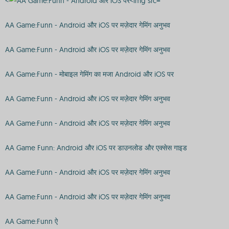
<
AA Game:Funn - Android और iOS पर मज़ेदार गेमिंग अनुभव
AA Game:Funn - Android और iOS पर मज़ेदार गेमिंग अनुभव
AA Game:Funn - मोबाइल गेमिंग का मजा Android और iOS पर
AA Game:Funn - Android और iOS पर मज़ेदार गेमिंग अनुभव
AA Game:Funn - Android और iOS पर मज़ेदार गेमिंग अनुभव
AA Game Funn: Android और iOS पर डाउनलोड और एक्सेस गाइड
AA Game:Funn - Android और iOS पर मज़ेदार गेमिंग अनुभव
AA Game:Funn - Android और iOS पर मज़ेदार गेमिंग अनुभव
AA Game:Funn ऐ