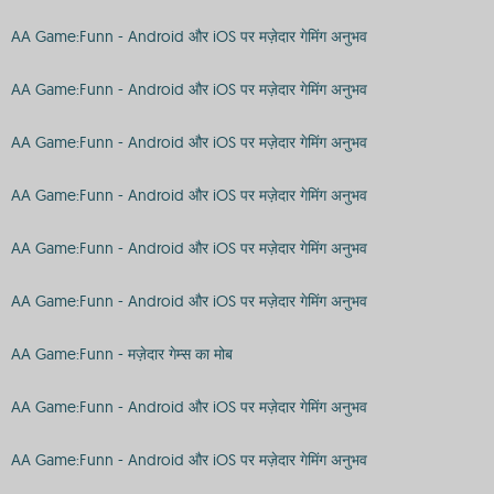
AA Game:Funn - Android और iOS पर मज़ेदार गेमिंग अनुभव
AA Game:Funn - Android और iOS पर मज़ेदार गेमिंग अनुभव
AA Game:Funn - Android और iOS पर मज़ेदार गेमिंग अनुभव
AA Game:Funn - Android और iOS पर मज़ेदार गेमिंग अनुभव
AA Game:Funn - Android और iOS पर मज़ेदार गेमिंग अनुभव
AA Game:Funn - Android और iOS पर मज़ेदार गेमिंग अनुभव
AA Game:Funn - मज़ेदार गेम्स का मोब
AA Game:Funn - Android और iOS पर मज़ेदार गेमिंग अनुभव
AA Game:Funn - Android और iOS पर मज़ेदार गेमिंग अनुभव