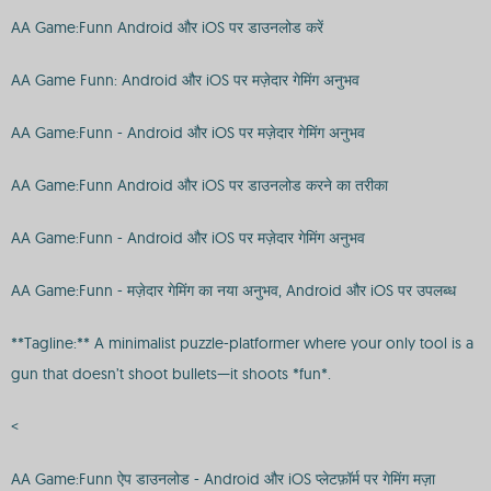
AA Game:Funn Android और iOS पर डाउनलोड करें
AA Game Funn: Android और iOS पर मज़ेदार गेमिंग अनुभव
AA Game:Funn - Android और iOS पर मज़ेदार गेमिंग अनुभव
AA Game:Funn Android और iOS पर डाउनलोड करने का तरीका
AA Game:Funn - Android और iOS पर मज़ेदार गेमिंग अनुभव
AA Game:Funn - मज़ेदार गेमिंग का नया अनुभव, Android और iOS पर उपलब्ध
**Tagline:** A minimalist puzzle-platformer where your only tool is a
gun that doesn’t shoot bullets—it shoots *fun*.
<
AA Game:Funn ऐप डाउनलोड - Android और iOS प्लेटफ़ॉर्म पर गेमिंग मज़ा