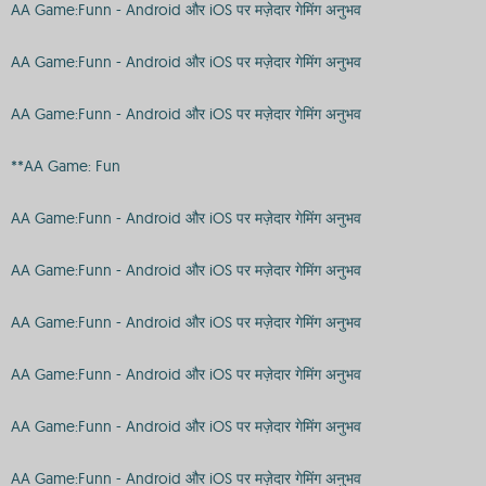
AA Game:Funn - Android और iOS पर मज़ेदार गेमिंग अनुभव
AA Game:Funn - Android और iOS पर मज़ेदार गेमिंग अनुभव
AA Game:Funn - Android और iOS पर मज़ेदार गेमिंग अनुभव
**AA Game: Fun
AA Game:Funn - Android और iOS पर मज़ेदार गेमिंग अनुभव
AA Game:Funn - Android और iOS पर मज़ेदार गेमिंग अनुभव
AA Game:Funn - Android और iOS पर मज़ेदार गेमिंग अनुभव
AA Game:Funn - Android और iOS पर मज़ेदार गेमिंग अनुभव
AA Game:Funn - Android और iOS पर मज़ेदार गेमिंग अनुभव
AA Game:Funn - Android और iOS पर मज़ेदार गेमिंग अनुभव