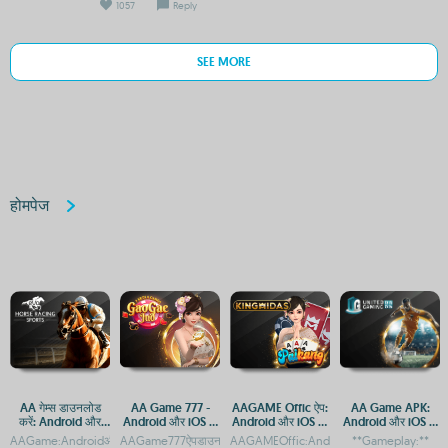
1057
Reply
SEE MORE
होमपेज
AA गेम्स डाउनलोड
AA Game 777 -
AAGAME Offic ऐप:
AA Game APK:
करें: Android और
Android और iOS के
Android और iOS पर
Android और iOS के
iOS के लिए मुफ्त एपीके
लिए ऑफिशियल APP
मुफ्त डाउनलोड
लिए मुफ्त डाउनलोड
AAGame:AndroidऔAAगेम्सडाउनलोडकरें:AndroidऔरiOSपरमुफ्तगेमिंगएप
AAGame777ऐपडाउनलोड-
AAGAMEOffic:AndroidऔरiOSकेलिएऐपडाउनलोड
**Gameplay:**