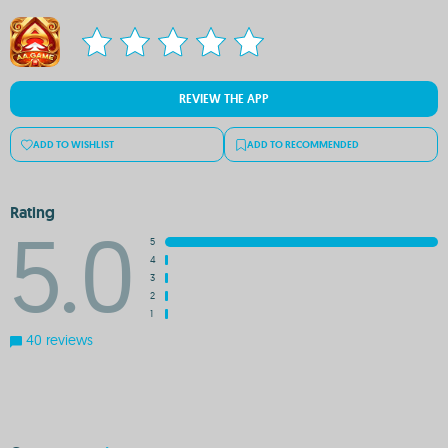
REVIEW THE APP
ADD TO WISHLIST
ADD TO RECOMMENDED
Rating
5.0
5
4
3
2
1
40 reviews