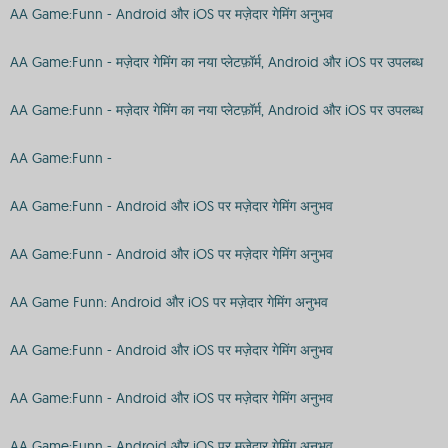
AA Game:Funn - Android और iOS पर मज़ेदार गेमिंग अनुभव
AA Game:Funn - मज़ेदार गेमिंग का नया प्लेटफ़ॉर्म, Android और iOS पर उपलब्ध
AA Game:Funn - मज़ेदार गेमिंग का नया प्लेटफ़ॉर्म, Android और iOS पर उपलब्ध
AA Game:Funn -
AA Game:Funn - Android और iOS पर मज़ेदार गेमिंग अनुभव
AA Game:Funn - Android और iOS पर मज़ेदार गेमिंग अनुभव
AA Game Funn: Android और iOS पर मज़ेदार गेमिंग अनुभव
AA Game:Funn - Android और iOS पर मज़ेदार गेमिंग अनुभव
AA Game:Funn - Android और iOS पर मज़ेदार गेमिंग अनुभव
AA Game:Funn - Android और iOS पर मज़ेदार गेमिंग अनुभव