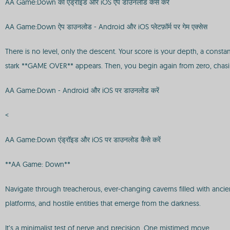
AA Game:Down का एंड्रॉइड और iOS ऐप डाउनलोड कैसे करें
AA Game:Down ऐप डाउनलोड - Android और iOS प्लेटफ़ॉर्म पर गेम एक्सेस
There is no level, only the descent. Your score is your depth, a const
stark **GAME OVER** appears. Then, you begin again from zero, chasi
AA Game:Down - Android और iOS पर डाउनलोड करें
<
AA Game:Down एंड्रॉइड और iOS पर डाउनलोड कैसे करें
**AA Game: Down**
Navigate through treacherous, ever-changing caverns filled with ancien
platforms, and hostile entities that emerge from the darkness.
It’s a minimalist test of nerve and precision. One mistimed move,