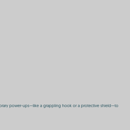
porary power-ups—like a grappling hook or a protective shield—to