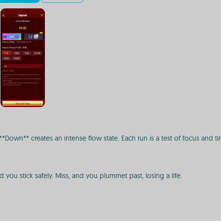
, **Down** creates an intense flow state. Each run is a test of focus and 
nd you stick safely. Miss, and you plummet past, losing a life.