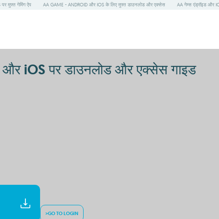
 मुफ्त गेमिंग ऐप
AA GAME - ANDROID और IOS के लिए मुफ्त डाउनलोड और एक्सेस
AA गेम्स एंड्रॉइड और IO
र iOS पर डाउनलोड और एक्सेस गाइड
>GO TO LOGIN