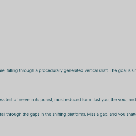
e, falling through a procedurally generated vertical shaft. The goal is si
ss test of nerve in its purest, most reduced form. Just you, the void, an
fall through the gaps in the shifting platforms. Miss a gap, and you shatte