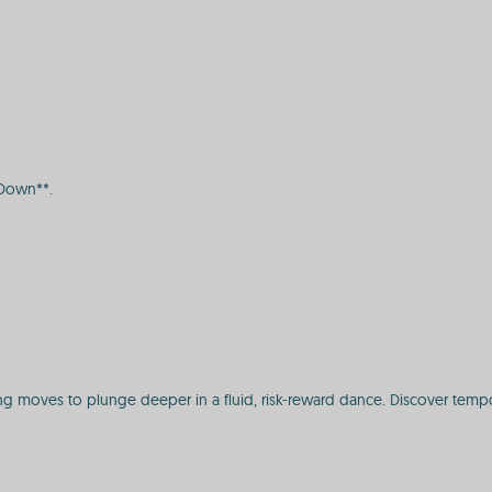
*Down**.
ng moves to plunge deeper in a fluid, risk-reward dance. Discover tem