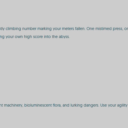
antly climbing number marking your meters fallen. One mistimed press, o
ng your own high score into the abyss.
t machinery, bioluminescent flora, and lurking dangers. Use your agility