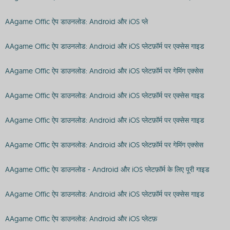
AAgame Offic ऐप डाउनलोड: Android और iOS प्ले
AAgame Offic ऐप डाउनलोड: Android और iOS प्लेटफ़ॉर्म पर एक्सेस गाइड
AAgame Offic ऐप डाउनलोड: Android और iOS प्लेटफ़ॉर्म पर गेमिंग एक्सेस
AAgame Offic ऐप डाउनलोड: Android और iOS प्लेटफ़ॉर्म पर एक्सेस गाइड
AAgame Offic ऐप डाउनलोड: Android और iOS प्लेटफ़ॉर्म पर एक्सेस गाइड
AAgame Offic ऐप डाउनलोड: Android और iOS प्लेटफ़ॉर्म पर गेमिंग एक्सेस
AAgame Offic ऐप डाउनलोड - Android और iOS प्लेटफ़ॉर्म के लिए पूरी गाइड
AAgame Offic ऐप डाउनलोड: Android और iOS प्लेटफ़ॉर्म पर एक्सेस गाइड
AAgame Offic ऐप डाउनलोड: Android और iOS प्लेटफ़