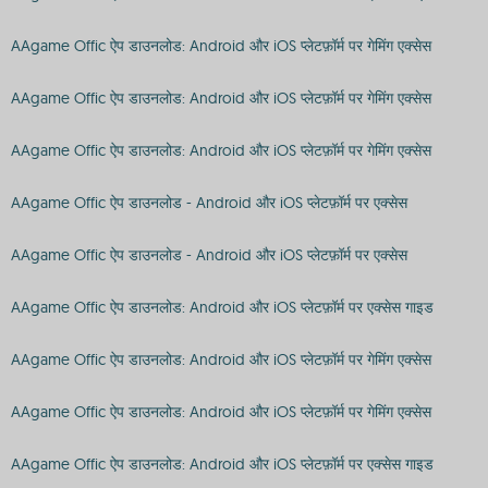
AAgame Offic ऐप डाउनलोड: Android और iOS प्लेटफ़ॉर्म पर गेमिंग एक्सेस
AAgame Offic ऐप डाउनलोड: Android और iOS प्लेटफ़ॉर्म पर गेमिंग एक्सेस
AAgame Offic ऐप डाउनलोड: Android और iOS प्लेटफ़ॉर्म पर गेमिंग एक्सेस
AAgame Offic ऐप डाउनलोड - Android और iOS प्लेटफ़ॉर्म पर एक्सेस
AAgame Offic ऐप डाउनलोड - Android और iOS प्लेटफ़ॉर्म पर एक्सेस
AAgame Offic ऐप डाउनलोड: Android और iOS प्लेटफ़ॉर्म पर एक्सेस गाइड
AAgame Offic ऐप डाउनलोड: Android और iOS प्लेटफ़ॉर्म पर गेमिंग एक्सेस
AAgame Offic ऐप डाउनलोड: Android और iOS प्लेटफ़ॉर्म पर गेमिंग एक्सेस
AAgame Offic ऐप डाउनलोड: Android और iOS प्लेटफ़ॉर्म पर एक्सेस गाइड