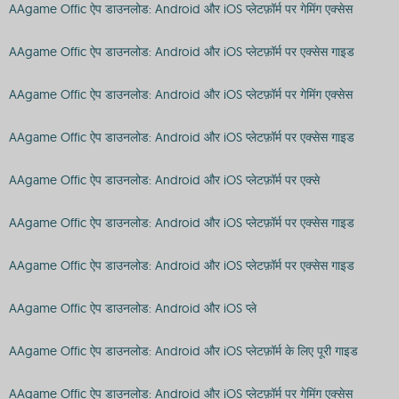
AAgame Offic ऐप डाउनलोड: Android और iOS प्लेटफ़ॉर्म पर गेमिंग एक्सेस
AAgame Offic ऐप डाउनलोड: Android और iOS प्लेटफ़ॉर्म पर एक्सेस गाइड
AAgame Offic ऐप डाउनलोड: Android और iOS प्लेटफ़ॉर्म पर गेमिंग एक्सेस
AAgame Offic ऐप डाउनलोड: Android और iOS प्लेटफ़ॉर्म पर एक्सेस गाइड
AAgame Offic ऐप डाउनलोड: Android और iOS प्लेटफ़ॉर्म पर एक्से
AAgame Offic ऐप डाउनलोड: Android और iOS प्लेटफ़ॉर्म पर एक्सेस गाइड
AAgame Offic ऐप डाउनलोड: Android और iOS प्लेटफ़ॉर्म पर एक्सेस गाइड
AAgame Offic ऐप डाउनलोड: Android और iOS प्ले
AAgame Offic ऐप डाउनलोड: Android और iOS प्लेटफ़ॉर्म के लिए पूरी गाइड
AAgame Offic ऐप डाउनलोड: Android और iOS प्लेटफ़ॉर्म पर गेमिंग एक्सेस