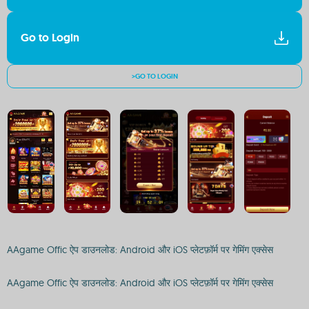
Go to Login
>GO TO LOGIN
AAgame Offic ऐप डाउनलोड: Android और iOS प्लेटफ़ॉर्म पर गेमिंग एक्सेस
AAgame Offic ऐप डाउनलोड: Android और iOS प्लेटफ़ॉर्म पर गेमिंग एक्सेस