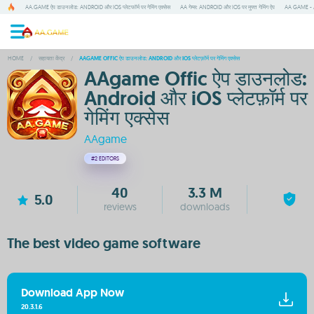
AA.GAME ऐप डाउनलोड: ANDROID और IOS प्लेटफॉर्म पर गेमिंग एक्सेस
AA गेम्स: ANDROID और IOS पर मुफ्त गेमिंग ऐप
AA GAME - A
HOME
/
सहायता केंद्र
/
AAGAME OFFIC ऐप डाउनलोड: ANDROID और IOS प्लेटफ़ॉर्म पर गेमिंग एक्सेस
AAgame Offic ऐप डाउनलोड:
Android और iOS प्लेटफ़ॉर्म पर
गेमिंग एक्सेस
AAgame
#2
EDITORS
40
3.3 M
5.0
reviews
downloads
The best video game software
Download App Now
20.3.1.6