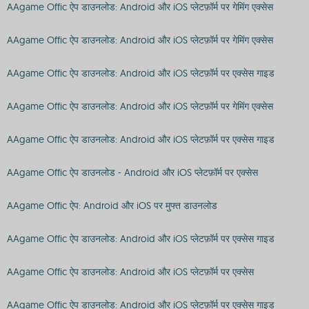
AAgame Offic ऐप डाउनलोड: Android और iOS प्लेटफ़ॉर्म पर गेमिंग एक्सेस
AAgame Offic ऐप डाउनलोड: Android और iOS प्लेटफ़ॉर्म पर गेमिंग एक्सेस
AAgame Offic ऐप डाउनलोड: Android और iOS प्लेटफ़ॉर्म पर एक्सेस गाइड
AAgame Offic ऐप डाउनलोड: Android और iOS प्लेटफ़ॉर्म पर गेमिंग एक्सेस
AAgame Offic ऐप डाउनलोड: Android और iOS प्लेटफ़ॉर्म पर एक्सेस गाइड
AAgame Offic ऐप डाउनलोड - Android और iOS प्लेटफ़ॉर्म पर एक्सेस
AAgame Offic ऐप: Android और iOS पर मुफ्त डाउनलोड
AAgame Offic ऐप डाउनलोड: Android और iOS प्लेटफ़ॉर्म पर एक्सेस गाइड
AAgame Offic ऐप डाउनलोड: Android और iOS प्लेटफ़ॉर्म पर एक्सेस
AAgame Offic ऐप डाउनलोड: Android और iOS प्लेटफ़ॉर्म पर एक्सेस गाइड