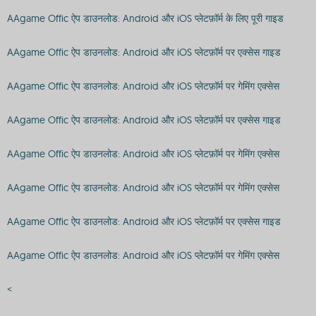
AAgame Offic ऐप डाउनलोड: Android और iOS प्लेटफ़ॉर्म के लिए पूरी गाइड
AAgame Offic ऐप डाउनलोड: Android और iOS प्लेटफ़ॉर्म पर एक्सेस गाइड
AAgame Offic ऐप डाउनलोड: Android और iOS प्लेटफ़ॉर्म पर गेमिंग एक्सेस
AAgame Offic ऐप डाउनलोड: Android और iOS प्लेटफ़ॉर्म पर एक्सेस गाइड
AAgame Offic ऐप डाउनलोड: Android और iOS प्लेटफ़ॉर्म पर गेमिंग एक्सेस
AAgame Offic ऐप डाउनलोड: Android और iOS प्लेटफ़ॉर्म पर गेमिंग एक्सेस
AAgame Offic ऐप डाउनलोड: Android और iOS प्लेटफ़ॉर्म पर एक्सेस गाइड
AAgame Offic ऐप डाउनलोड: Android और iOS प्लेटफ़ॉर्म पर गेमिंग एक्सेस
<