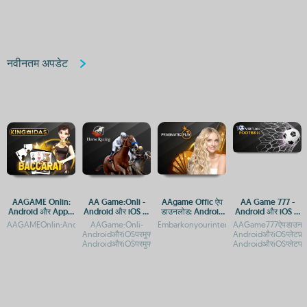
karein
नवीनतम अपडेट
AAGAME Onlin:
AA Game:Onli -
AAgame Offic ऐप
AA Game 777 -
Android और Apple
Android और iOS पर
डाउनलोड: Android
Android और iOS के
पर एक्सेस करें
मुफ्त गेमिंग ऐप
और iOS प्लेटफ़ॉर्म पर
लिए ऑनलाइन गेमिंग ऐप
AAGAMEOnlin:AndroidaurApplekeliyeekaasaanaccessgamingappAAGAMEOnlin:A
AAGame:Onli-
Embarkonyourinterstellarsagatoday!
AAGame777ऐपडाउनल
एक्सेस गाइड
AndroidऔरiOSपरमुफ्तगेमिंगएपAAGame:Onli-
AndroidऔरiOSप्लेटफ़
AndroidऔरiOSपरमुफ्तगेमिंगएपAAGame:Onl
AndroidऔरiOSप्लेटफॉ