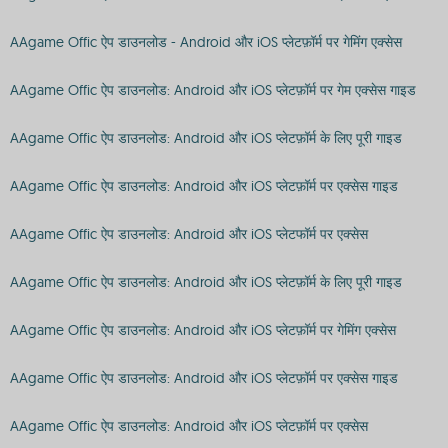
AAgame Offic ऐप डाउनलोड - Android और iOS प्लेटफ़ॉर्म पर गेमिंग एक्सेस
AAgame Offic ऐप डाउनलोड: Android और iOS प्लेटफ़ॉर्म पर गेम एक्सेस गाइड
AAgame Offic ऐप डाउनलोड: Android और iOS प्लेटफ़ॉर्म के लिए पूरी गाइड
AAgame Offic ऐप डाउनलोड: Android और iOS प्लेटफ़ॉर्म पर एक्सेस गाइड
AAgame Offic ऐप डाउनलोड: Android और iOS प्लेटफॉर्म पर एक्सेस
AAgame Offic ऐप डाउनलोड: Android और iOS प्लेटफ़ॉर्म के लिए पूरी गाइड
AAgame Offic ऐप डाउनलोड: Android और iOS प्लेटफ़ॉर्म पर गेमिंग एक्सेस
AAgame Offic ऐप डाउनलोड: Android और iOS प्लेटफ़ॉर्म पर एक्सेस गाइड
AAgame Offic ऐप डाउनलोड: Android और iOS प्लेटफ़ॉर्म पर एक्सेस