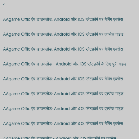
<
AAgame Offic ऐप डाउनलोड: Android और iOS प्लेटफ़ॉर्म पर गेमिंग एक्सेस
AAgame Offic ऐप डाउनलोड: Android और iOS प्लेटफ़ॉर्म पर एक्सेस गाइड
AAgame Offic ऐप डाउनलोड: Android और iOS प्लेटफ़ॉर्म पर गेमिंग एक्सेस
AAgame Offic ऐप डाउनलोड - Android और iOS प्लेटफ़ॉर्म के लिए पूरी गाइड
AAgame Offic ऐप डाउनलोड: Android और iOS प्लेटफ़ॉर्म पर गेमिंग एक्सेस
AAgame Offic ऐप डाउनलोड: Android और iOS प्लेटफ़ॉर्म पर एक्सेस गाइड
AAgame Offic ऐप डाउनलोड: Android और iOS प्लेटफ़ॉर्म पर एक्सेस गाइड
AAgame Offic ऐप डाउनलोड: Android और iOS प्लेटफ़ॉर्म पर गेमिंग एक्सेस
AAgame Offic ऐप डाउनलोड - Android और iOS प्लेटफ़ॉर्म पर एक्सेस