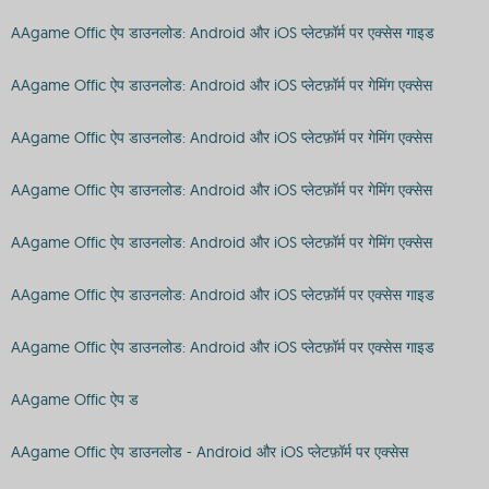
AAgame Offic ऐप डाउनलोड: Android और iOS प्लेटफ़ॉर्म पर एक्सेस गाइड
AAgame Offic ऐप डाउनलोड: Android और iOS प्लेटफ़ॉर्म पर गेमिंग एक्सेस
AAgame Offic ऐप डाउनलोड: Android और iOS प्लेटफ़ॉर्म पर गेमिंग एक्सेस
AAgame Offic ऐप डाउनलोड: Android और iOS प्लेटफ़ॉर्म पर गेमिंग एक्सेस
AAgame Offic ऐप डाउनलोड: Android और iOS प्लेटफ़ॉर्म पर गेमिंग एक्सेस
AAgame Offic ऐप डाउनलोड: Android और iOS प्लेटफ़ॉर्म पर एक्सेस गाइड
AAgame Offic ऐप डाउनलोड: Android और iOS प्लेटफ़ॉर्म पर एक्सेस गाइड
AAgame Offic ऐप ड
AAgame Offic ऐप डाउनलोड - Android और iOS प्लेटफ़ॉर्म पर एक्सेस