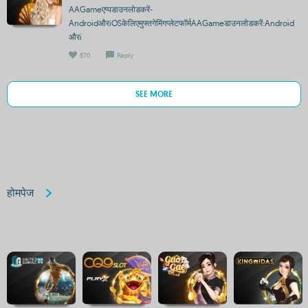
AAGameएप्पडाउनलोडकरें-
AndroidऔरiOSकेलिएमुफ्तगेमिंगप्लेटफॉर्मAAGameडाउनलोडकरें:Android
औरi
670
Reply
SEE MORE
होमपेज