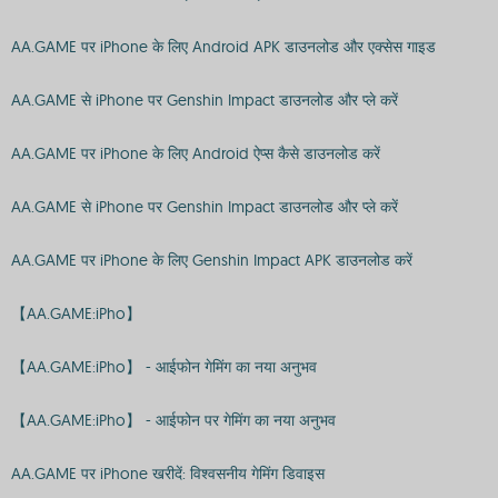
AA.GAME पर iPhone के लिए Android APK डाउनलोड और एक्सेस गाइड
AA.GAME से iPhone पर Genshin Impact डाउनलोड और प्ले करें
AA.GAME पर iPhone के लिए Android ऐप्स कैसे डाउनलोड करें
AA.GAME से iPhone पर Genshin Impact डाउनलोड और प्ले करें
AA.GAME पर iPhone के लिए Genshin Impact APK डाउनलोड करें
【AA.GAME:iPho】
【AA.GAME:iPho】 - आईफोन गेमिंग का नया अनुभव
【AA.GAME:iPho】 - आईफोन पर गेमिंग का नया अनुभव
AA.GAME पर iPhone खरीदें: विश्वसनीय गेमिंग डिवाइस