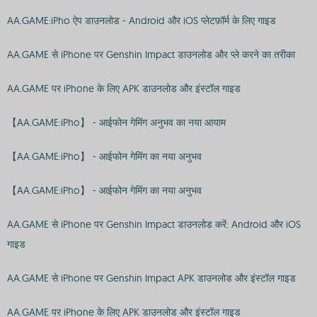
AA.GAME:iPho ऐप डाउनलोड - Android और iOS प्लेटफ़ॉर्म के लिए गाइड
AA.GAME से iPhone पर Genshin Impact डाउनलोड और प्ले करने का तरीका
AA.GAME पर iPhone के लिए APK डाउनलोड और इंस्टॉल गाइड
【AA.GAME:iPho】 - आईफोन गेमिंग अनुभव का नया आयाम
【AA.GAME:iPho】 - आईफोन गेमिंग का नया अनुभव
【AA.GAME:iPho】 - आईफोन गेमिंग का नया अनुभव
AA.GAME से iPhone पर Genshin Impact डाउनलोड करें: Android और iOS
गाइड
AA.GAME से iPhone पर Genshin Impact APK डाउनलोड और इंस्टॉल गाइड
AA.GAME पर iPhone के लिए APK डाउनलोड और इंस्टॉल गाइड