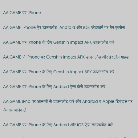
AA.GAME पर iPhone
AA.GAME iPhone ऐप डाउनलोड: Android और iOS प्लेटफ़ॉर्म पर गेम एक्सेस
AA.GAME पर iPhone के लिए Genshin Impact APK डाउनलोड करें
AA.GAME से iPhone पर Genshin Impact APK डाउनलोड और इंस्टॉल गाइड
AA.GAME पर iPhone के लिए Genshin Impact APK डाउनलोड करें
AA.GAME पर iPhone के लिए Android ऐप्स कैसे डाउनलोड करें
AA.GAME:iPho पर आसानी से डाउनलोड करें और Android व Apple डिवाइस पर
गेम का आनंद लें
AA.GAME पर iPhone के लिए Android और iOS ऐप्स डाउनलोड करें