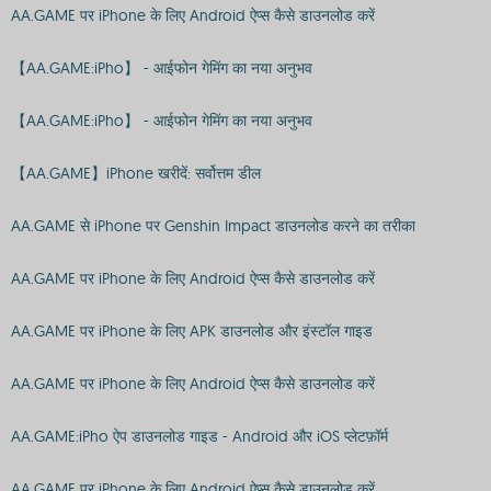
AA.GAME पर iPhone के लिए Android ऐप्स कैसे डाउनलोड करें
【AA.GAME:iPho】 - आईफोन गेमिंग का नया अनुभव
【AA.GAME:iPho】 - आईफोन गेमिंग का नया अनुभव
【AA.GAME】iPhone खरीदें: सर्वोत्तम डील
AA.GAME से iPhone पर Genshin Impact डाउनलोड करने का तरीका
AA.GAME पर iPhone के लिए Android ऐप्स कैसे डाउनलोड करें
AA.GAME पर iPhone के लिए APK डाउनलोड और इंस्टॉल गाइड
AA.GAME पर iPhone के लिए Android ऐप्स कैसे डाउनलोड करें
AA.GAME:iPho ऐप डाउनलोड गाइड - Android और iOS प्लेटफ़ॉर्म
AA.GAME पर iPhone के लिए Android ऐप्स कैसे डाउनलोड करें