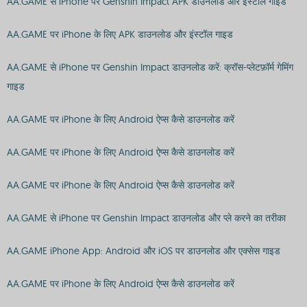
AA.GAME से iPhone पर Genshin Impact APK डाउनलोड और इंस्टॉल गाइड
AA.GAME पर iPhone के लिए APK डाउनलोड और इंस्टॉल गाइड
AA.GAME से iPhone पर Genshin Impact डाउनलोड करें: क्रॉस-प्लेटफ़ॉर्म गेमिंग
गाइड
AA.GAME पर iPhone के लिए Android ऐप्स कैसे डाउनलोड करें
AA.GAME पर iPhone के लिए Android ऐप्स कैसे डाउनलोड करें
AA.GAME पर iPhone के लिए Android ऐप्स कैसे डाउनलोड करें
AA.GAME से iPhone पर Genshin Impact डाउनलोड और प्ले करने का तरीका
AA.GAME iPhone App: Android और iOS पर डाउनलोड और एक्सेस गाइड
AA.GAME पर iPhone के लिए Android ऐप्स कैसे डाउनलोड करें