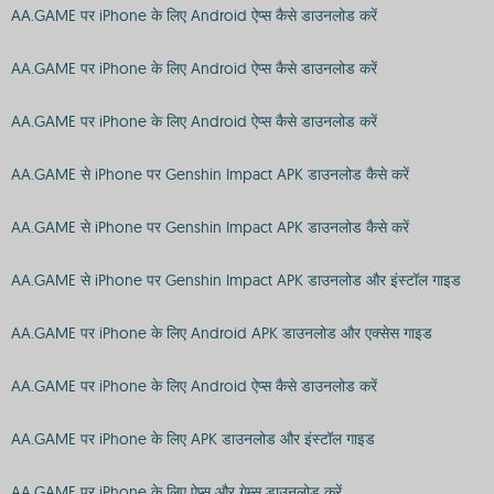
AA.GAME पर iPhone के लिए Android ऐप्स कैसे डाउनलोड करें
AA.GAME पर iPhone के लिए Android ऐप्स कैसे डाउनलोड करें
AA.GAME पर iPhone के लिए Android ऐप्स कैसे डाउनलोड करें
AA.GAME से iPhone पर Genshin Impact APK डाउनलोड कैसे करें
AA.GAME से iPhone पर Genshin Impact APK डाउनलोड कैसे करें
AA.GAME से iPhone पर Genshin Impact APK डाउनलोड और इंस्टॉल गाइड
AA.GAME पर iPhone के लिए Android APK डाउनलोड और एक्सेस गाइड
AA.GAME पर iPhone के लिए Android ऐप्स कैसे डाउनलोड करें
AA.GAME पर iPhone के लिए APK डाउनलोड और इंस्टॉल गाइड
AA.GAME पर iPhone के लिए ऐप्स और गेम्स डाउनलोड करें