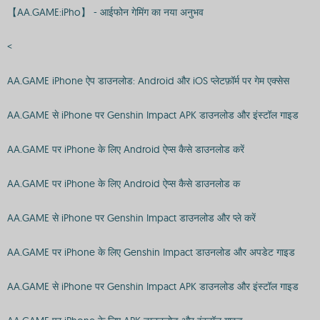
【AA.GAME:iPho】 - आईफोन गेमिंग का नया अनुभव
<
AA.GAME iPhone ऐप डाउनलोड: Android और iOS प्लेटफ़ॉर्म पर गेम एक्सेस
AA.GAME से iPhone पर Genshin Impact APK डाउनलोड और इंस्टॉल गाइड
AA.GAME पर iPhone के लिए Android ऐप्स कैसे डाउनलोड करें
AA.GAME पर iPhone के लिए Android ऐप्स कैसे डाउनलोड क
AA.GAME से iPhone पर Genshin Impact डाउनलोड और प्ले करें
AA.GAME पर iPhone के लिए Genshin Impact डाउनलोड और अपडेट गाइड
AA.GAME से iPhone पर Genshin Impact APK डाउनलोड और इंस्टॉल गाइड