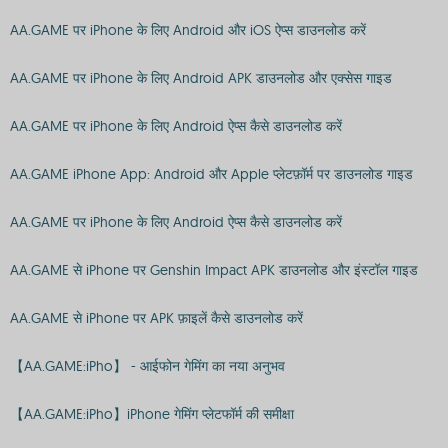
AA.GAME पर iPhone के लिए Android और iOS ऐप्स डाउनलोड करें
AA.GAME पर iPhone के लिए Android APK डाउनलोड और एक्सेस गाइड
AA.GAME पर iPhone के लिए Android ऐप्स कैसे डाउनलोड करें
AA.GAME iPhone App: Android और Apple प्लेटफ़ॉर्म पर डाउनलोड गाइड
AA.GAME पर iPhone के लिए Android ऐप्स कैसे डाउनलोड करें
AA.GAME से iPhone पर Genshin Impact APK डाउनलोड और इंस्टॉल गाइड
AA.GAME से iPhone पर APK फ़ाइलें कैसे डाउनलोड करें
【AA.GAME:iPho】 - आईफोन गेमिंग का नया अनुभव
【AA.GAME:iPho】iPhone गेमिंग प्लेटफॉर्म की समीक्षा