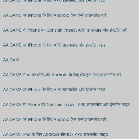
AA.GAME पर iPhone के लिए APK डाउनलोड और इंस्टॉल गाइड
AA.GAME पर iPhone के लिए Android ऐप्स कैसे डाउनलोड करें
AA.GAME से iPhone पर Genshin Impact APK डाउनलोड और इंस्टॉल करें
AA.GAME पर iPhone के लिए APK डाउनलोड और इंस्टॉल गाइड
AA.GAM
AA.GAME:iPho पर iOS और Android के लिए मोबाइल गेम्स डाउनलोड करें
AA.GAME पर iPhone के लिए APK डाउनलोड और इंस्टॉल गाइड
AA.GAME से iPhone पर Genshin Impact APK डाउनलोड और इंस्टॉल गाइड
AA.GAME पर iPhone के लिए Android ऐप्स कैसे डाउनलोड करें
AA.GAME:iPho के लिए Android और iOS APK डाउनलोड गाइड