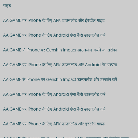
गाइड
AA.GAME पर iPhone के लिए APK डाउनलोड और इंस्टॉल गाइड
AA.GAME पर iPhone के लिए Android ऐप्स कैसे डाउनलोड करें
AA.GAME से iPhone पर Genshin Impact डाउनलोड करने का तरीका
AA.GAME पर iPhone के लिए APK डाउनलोड और Android गेम एक्सेस
AA.GAME से iPhone पर Genshin Impact डाउनलोड और इंस्टॉल करें
AA.GAME पर iPhone के लिए Android ऐप्स कैसे डाउनलोड करें
AA.GAME पर iPhone के लिए Android ऐप्स कैसे डाउनलोड करें
AA.GAME पर iPhone के लिए APK डाउनलोड और इंस्टॉल गाइड