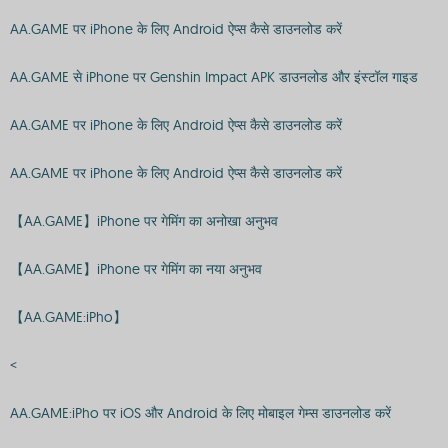
AA.GAME पर iPhone के लिए Android ऐप्स कैसे डाउनलोड करें
AA.GAME से iPhone पर Genshin Impact APK डाउनलोड और इंस्टॉल गाइड
AA.GAME पर iPhone के लिए Android ऐप्स कैसे डाउनलोड करें
AA.GAME पर iPhone के लिए Android ऐप्स कैसे डाउनलोड करें
【AA.GAME】iPhone पर गेमिंग का अनोखा अनुभव
【AA.GAME】iPhone पर गेमिंग का नया अनुभव
【AA.GAME:iPho】
<
AA.GAME:iPho पर iOS और Android के लिए मोबाइल गेम्स डाउनलोड करें