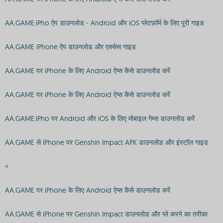
AA.GAME:iPho ऐप डाउनलोड - Android और iOS प्लेटफ़ॉर्म के लिए पूरी गाइड
AA.GAME iPhone ऐप डाउनलोड और एक्सेस गाइड
AA.GAME पर iPhone के लिए Android ऐप्स कैसे डाउनलोड करें
AA.GAME पर iPhone के लिए Android ऐप्स कैसे डाउनलोड करें
AA.GAME:iPho पर Android और iOS के लिए मोबाइल गेम्स डाउनलोड करें
AA.GAME से iPhone पर Genshin Impact APK डाउनलोड और इंस्टॉल गाइड
<
AA.GAME पर iPhone के लिए Android ऐप्स कैसे डाउनलोड करें
AA.GAME से iPhone पर Genshin Impact डाउनलोड और प्ले करने का तरीका