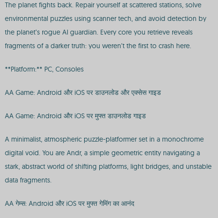
The planet fights back. Repair yourself at scattered stations, solve
environmental puzzles using scanner tech, and avoid detection by
the planet’s rogue AI guardian. Every core you retrieve reveals
fragments of a darker truth: you weren’t the first to crash here.
**Platform:** PC, Consoles
AA Game: Android और iOS पर डाउनलोड और एक्सेस गाइड
AA Game: Android और iOS पर मुफ्त डाउनलोड गाइड
A minimalist, atmospheric puzzle-platformer set in a monochrome
digital void. You are Andr, a simple geometric entity navigating a
stark, abstract world of shifting platforms, light bridges, and unstable
data fragments.
AA गेम्स: Android और iOS पर मुफ्त गेमिंग का आनंद