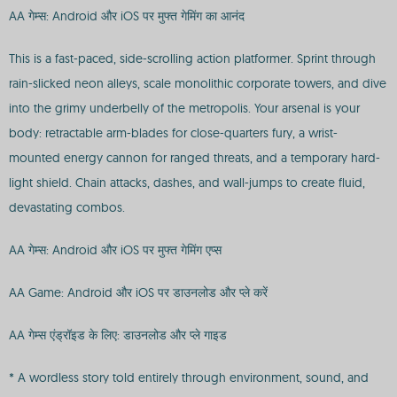
AA गेम्स: Android और iOS पर मुफ्त गेमिंग का आनंद
This is a fast-paced, side-scrolling action platformer. Sprint through
rain-slicked neon alleys, scale monolithic corporate towers, and dive
into the grimy underbelly of the metropolis. Your arsenal is your
body: retractable arm-blades for close-quarters fury, a wrist-
mounted energy cannon for ranged threats, and a temporary hard-
light shield. Chain attacks, dashes, and wall-jumps to create fluid,
devastating combos.
AA गेम्स: Android और iOS पर मुफ्त गेमिंग एप्स
AA Game: Android और iOS पर डाउनलोड और प्ले करें
AA गेम्स एंड्रॉइड के लिए: डाउनलोड और प्ले गाइड
* A wordless story told entirely through environment, sound, and