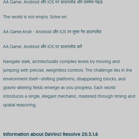
AA Game: Android और iOS पर डाउनलोड और एक्सेस गाइड
The world is not empty. Solve en
AA Game:Andr - Android और iOS पर मुफ्त गेम डाउनलोड
AA Game: Android और iOS पर डाउनलोड करें
Navigate stark, architecturally complex levels by moving and
jumping with precise, weightless controls. The challenge lies in the
environment itself—shifting platforms, disappearing blocks, and
gravity-altering fields emerge as you progress. Each world
introduces a single, elegant mechanic, mastered through timing and
spatial reasoning.
Information about DaVinci Resolve 20.3.1.6