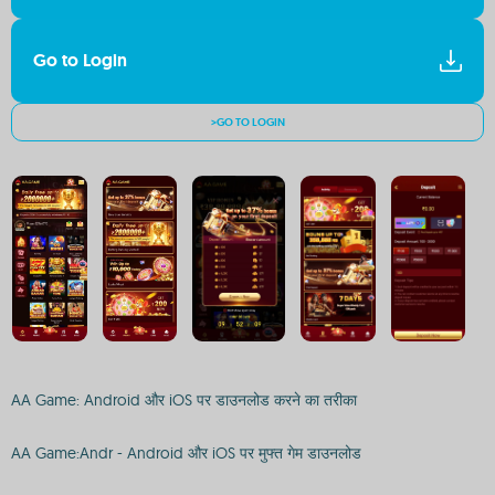
Go to Login
>GO TO LOGIN
AA Game: Android और iOS पर डाउनलोड करने का तरीका
AA Game:Andr - Android और iOS पर मुफ्त गेम डाउनलोड