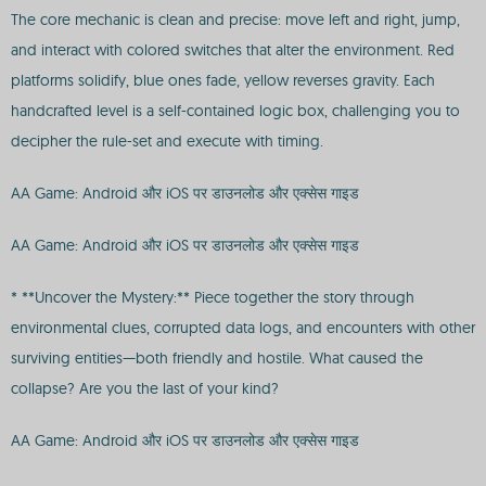
The core mechanic is clean and precise: move left and right, jump,
and interact with colored switches that alter the environment. Red
platforms solidify, blue ones fade, yellow reverses gravity. Each
handcrafted level is a self-contained logic box, challenging you to
decipher the rule-set and execute with timing.
AA Game: Android और iOS पर डाउनलोड और एक्सेस गाइड
AA Game: Android और iOS पर डाउनलोड और एक्सेस गाइड
* **Uncover the Mystery:** Piece together the story through
environmental clues, corrupted data logs, and encounters with other
surviving entities—both friendly and hostile. What caused the
collapse? Are you the last of your kind?
AA Game: Android और iOS पर डाउनलोड और एक्सेस गाइड