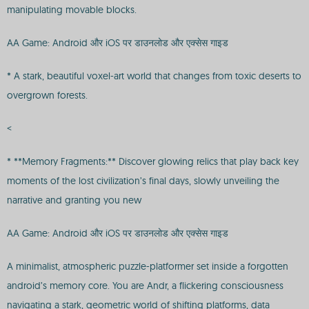
manipulating movable blocks.
AA Game: Android और iOS पर डाउनलोड और एक्सेस गाइड
* A stark, beautiful voxel-art world that changes from toxic deserts to
overgrown forests.
<
* **Memory Fragments:** Discover glowing relics that play back key
moments of the lost civilization’s final days, slowly unveiling the
narrative and granting you new
AA Game: Android और iOS पर डाउनलोड और एक्सेस गाइड
A minimalist, atmospheric puzzle-platformer set inside a forgotten
android’s memory core. You are Andr, a flickering consciousness
navigating a stark, geometric world of shifting platforms, data