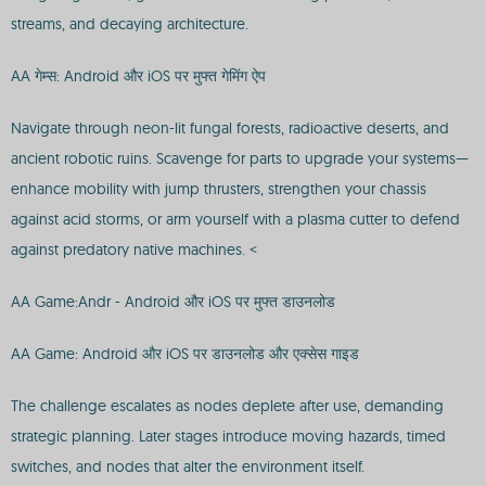
streams, and decaying architecture.
AA गेम्स: Android और iOS पर मुफ्त गेमिंग ऐप
Navigate through neon-lit fungal forests, radioactive deserts, and
ancient robotic ruins. Scavenge for parts to upgrade your systems—
enhance mobility with jump thrusters, strengthen your chassis
against acid storms, or arm yourself with a plasma cutter to defend
against predatory native machines. <
AA Game:Andr - Android और iOS पर मुफ्त डाउनलोड
AA Game: Android और iOS पर डाउनलोड और एक्सेस गाइड
The challenge escalates as nodes deplete after use, demanding
strategic planning. Later stages introduce moving hazards, timed
switches, and nodes that alter the environment itself.