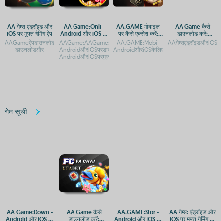
AA गेम्स एंड्रॉइड और
AA Game:Onli -
AA.GAME मोबाइल
AA Game कैसे
iOS पर मुफ्त गेमिंग ऐप
Android और iOS पर
पर कैसे एक्सेस करें:
डाउनलोड करें:
मुफ्त गेमिंग एप्लिकेशन
Android और iOS
Android और iOS
AAGameऐपडाउनलोड:AndroidऔरiOSपरगेमिंगअनुभवAAगेम्सएंड्रॉइडऔरiOSपरमुफ्तगेमिंगएप्स|
AAGame:AAGame:Onli-
AA.GAME:Mobi-
AAगेम्सएंड्रॉइडऔरiOS
गाइड
गाइड
डाउनलोडऔर
AndroidऔरiOSपरडाउनलोडकरेंAAGame:Onli-
AndroidऔरiOSकेलिएमोबाइलऐक्सेसगाइडAA.
AndroidऔरiOSपरमुफ्तगेमिंगएपAAGam
गेम सूची
AA Game:Down -
AA Game कैसे
AA.GAME:Stor -
AA गेम्स: एंड्रॉइड और
Android और iOS पर
डाउनलोड करें:
Android और iOS पर
iOS पर मुफ्त गेमिंग का