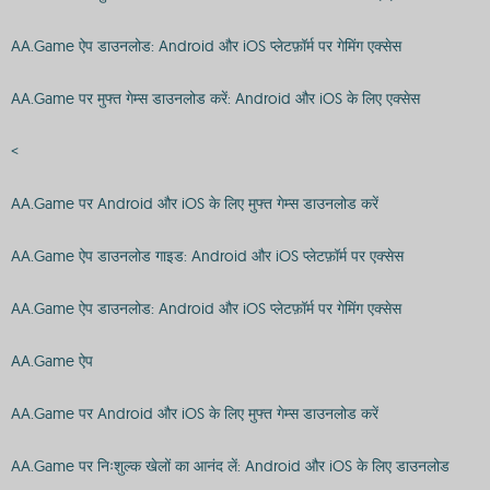
AA.Game ऐप डाउनलोड: Android और iOS प्लेटफ़ॉर्म पर गेमिंग एक्सेस
AA.Game पर मुफ्त गेम्स डाउनलोड करें: Android और iOS के लिए एक्सेस
<
AA.Game पर Android और iOS के लिए मुफ्त गेम्स डाउनलोड करें
AA.Game ऐप डाउनलोड गाइड: Android और iOS प्लेटफ़ॉर्म पर एक्सेस
AA.Game ऐप डाउनलोड: Android और iOS प्लेटफ़ॉर्म पर गेमिंग एक्सेस
AA.Game ऐप
AA.Game पर Android और iOS के लिए मुफ्त गेम्स डाउनलोड करें
AA.Game पर निःशुल्क खेलों का आनंद लें: Android और iOS के लिए डाउनलोड