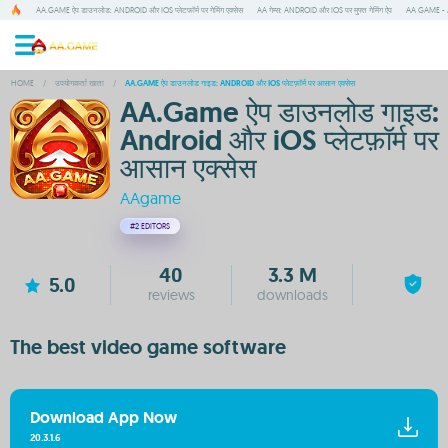
AA.GAME ऐप डाउनलोड: ANDROID और IOS प्लेटफॉर्म पर गेमिंग एक्सेस
AA गेम्स: ANDROID और IOS पर मुफ्त गेमिंग ऐप
AA GAME - A
HOME
/
उपयोगकर्ता खाता
/
AA.GAME ऐप डाउनलोड गाइड: ANDROID और IOS प्लेटफ़ॉर्म पर आसान एक्सेस
AA.Game ऐप डाउनलोड गाइड:
Android और iOS प्लेटफ़ॉर्म पर
आसान एक्सेस
AAgame
#2
EDITORS
40
3.3 M
5.0
reviews
downloads
The best video game software
Download App Now
20.3.1.6