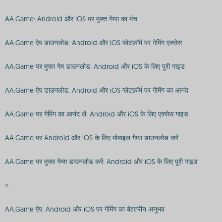
AA.Game: Android और iOS पर मुफ्त गेम्स का मंच
AA.Game ऐप डाउनलोड: Android और iOS प्लेटफ़ॉर्म पर गेमिंग एक्सेस
AA.Game पर मुफ्त गेम डाउनलोड: Android और iOS के लिए पूरी गाइड
AA.Game ऐप डाउनलोड: Android और iOS प्लेटफ़ॉर्म पर गेमिंग का आनंद
AA.Game पर गेमिंग का आनंद लें: Android और iOS के लिए एक्सेस गाइड
AA.Game पर Android और iOS के लिए मोबाइल गेम्स डाउनलोड करें
AA.Game पर मुफ्त गेम्स डाउनलोड करें: Android और iOS के लिए पूरी गाइड
<
AA.Game ऐप: Android और iOS पर गेमिंग का बेहतरीन अनुभव