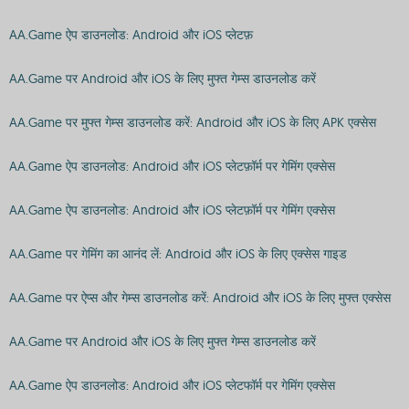
AA.Game ऐप डाउनलोड: Android और iOS प्लेटफ़
AA.Game पर Android और iOS के लिए मुफ्त गेम्स डाउनलोड करें
AA.Game पर मुफ्त गेम्स डाउनलोड करें: Android और iOS के लिए APK एक्सेस
AA.Game ऐप डाउनलोड: Android और iOS प्लेटफ़ॉर्म पर गेमिंग एक्सेस
AA.Game ऐप डाउनलोड: Android और iOS प्लेटफ़ॉर्म पर गेमिंग एक्सेस
AA.Game पर गेमिंग का आनंद लें: Android और iOS के लिए एक्सेस गाइड
AA.Game पर ऐप्स और गेम्स डाउनलोड करें: Android और iOS के लिए मुफ्त एक्सेस
AA.Game पर Android और iOS के लिए मुफ्त गेम्स डाउनलोड करें
AA.Game ऐप डाउनलोड: Android और iOS प्लेटफॉर्म पर गेमिंग एक्सेस