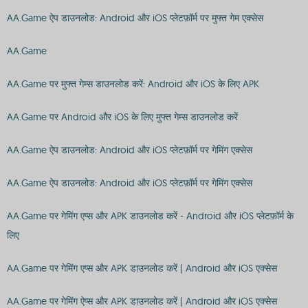
AA.Game ऐप डाउनलोड: Android और iOS प्लेटफ़ॉर्म पर मुफ्त गेम एक्सेस
AA.Game
AA.Game पर मुफ्त गेम्स डाउनलोड करें: Android और iOS के लिए APK
AA.Game पर Android और iOS के लिए मुफ्त गेम्स डाउनलोड करें
AA.Game ऐप डाउनलोड: Android और iOS प्लेटफ़ॉर्म पर गेमिंग एक्सेस
AA.Game ऐप डाउनलोड: Android और iOS प्लेटफ़ॉर्म पर गेमिंग एक्सेस
AA.Game पर गेमिंग एप्स और APK डाउनलोड करें - Android और iOS प्लेटफ़ॉर्म के
लिए
AA.Game पर गेमिंग एप्स और APK डाउनलोड करें | Android और iOS एक्सेस
AA.Game पर गेमिंग ऐप्स और APK डाउनलोड करें | Android और iOS एक्सेस