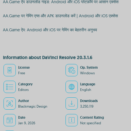
AA.Game ऐप डाउनलोड गाइड: Android और iOS प्लेटफ़ॉर्म पर आसान एक्सेस
AA.Game पर गेमिंग एप्स और APK डाउनलोड करें | Android और iOS एक्सेस
AA.Game ऐप: Android और iOS पर गेमिंग का बेहतरीन अनुभव
Information about DaVinci Resolve 20.3.1.6
License
Op. System
Free
Windows
Category
Language
Editors
English
Author
Downloads
Blackmagic Design
3,250,119
Date
Content Rating
Jan 9, 2026
Not specified