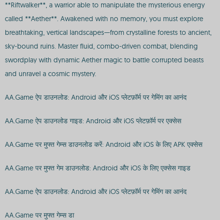
**Riftwalker**, a warrior able to manipulate the mysterious energy
called **Aether**. Awakened with no memory, you must explore
breathtaking, vertical landscapes—from crystalline forests to ancient,
sky-bound ruins. Master fluid, combo-driven combat, blending
swordplay with dynamic Aether magic to battle corrupted beasts
and unravel a cosmic mystery.
AA.Game ऐप डाउनलोड: Android और iOS प्लेटफ़ॉर्म पर गेमिंग का आनंद
AA.Game ऐप डाउनलोड गाइड: Android और iOS प्लेटफ़ॉर्म पर एक्सेस
AA.Game पर मुफ्त गेम्स डाउनलोड करें: Android और iOS के लिए APK एक्सेस
AA.Game पर मुफ्त गेम डाउनलोड: Android और iOS के लिए एक्सेस गाइड
AA.Game ऐप डाउनलोड: Android और iOS प्लेटफ़ॉर्म पर गेमिंग का आनंद
AA.Game पर मुफ्त गेम्स डा