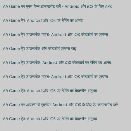
AA.Game पर मुफ्त गेम्स डाउनलोड करें - Android और iOS के लिए APK
AA.Game ऐप: Android और iOS पर गेमिंग का आनंद
AA.Game ऐप डाउनलोड गाइड: Android और iOS प्लेटफ़ॉर्म पर एक्सेस
AA.Game ऐप डाउनलोड और प्लेटफ़ॉर्म एक्सेस गाइ
AA.Game ऐप डाउनलोड: Android और iOS प्लेटफ़ॉर्म पर गेमिंग का आनंद
AA.Game ऐप डाउनलोड गाइड: Android और iOS प्लेटफ़ॉर्म पर एक्सेस
AA.Game ऐप: Android और iOS पर गेमिंग का बेहतरीन अनुभव
AA.Game पर आसानी से एक्सेस: Android और iOS के लिए ऐप डाउनलोड करें
AA.Game ऐप: Android और iOS पर गेमिंग का बेहतरीन अनुभव