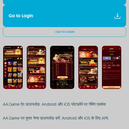
Go to Login
>GO TO LOGIN
AA.Game ऐप डाउनलोड: Android और iOS प्लेटफ़ॉर्म पर गेमिंग एक्सेस
AA.Game पर मुफ्त गेम्स डाउनलोड करें: Android और iOS के लिए APK