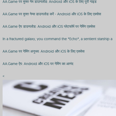
AA.Game पर मुफ्त गेम डाउनलोड: Android और iOS के लिए पूरी गाइड
AA.Game पर मुफ्त गेम्स डाउनलोड करें - Android और iOS के लिए एक्सेस
AA.Game ऐप डाउनलोड: Android और iOS प्लेटफॉर्म पर गेमिंग एक्सेस
In a fractured galaxy, you command the *Echo*, a sentient starship a
AA.Game पर गेमिंग अनुभव: Android और iOS के लिए एक्सेस
AA.Game ऐप: Android और iOS पर गेमिंग का आनंद
<