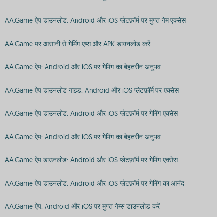
AA.Game ऐप डाउनलोड: Android और iOS प्लेटफ़ॉर्म पर मुफ्त गेम एक्सेस
AA.Game पर आसानी से गेमिंग एप्स और APK डाउनलोड करें
AA.Game ऐप: Android और iOS पर गेमिंग का बेहतरीन अनुभव
AA.Game ऐप डाउनलोड गाइड: Android और iOS प्लेटफ़ॉर्म पर एक्सेस
AA.Game ऐप डाउनलोड: Android और iOS प्लेटफ़ॉर्म पर गेमिंग एक्सेस
AA.Game ऐप: Android और iOS पर गेमिंग का बेहतरीन अनुभव
AA.Game ऐप डाउनलोड: Android और iOS प्लेटफ़ॉर्म पर गेमिंग एक्सेस
AA.Game ऐप डाउनलोड: Android और iOS प्लेटफ़ॉर्म पर गेमिंग का आनंद
AA.Game ऐप: Android और iOS पर मुफ्त गेम्स डाउनलोड करें