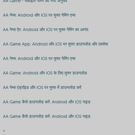
AA Game - मोबाइल गेमिंग का नया अनुभव
AA गेम्स: Android और iOS पर मुफ्त गेमिंग एप्स
AA गेम्स ऐप: Android और iOS पर मुफ्त गेमिंग का आनंद
AA Game App: Android और iOS पर मुफ्त डाउनलोड और एक्सेस
AA गेम्स: Android और iOS पर मुफ्त गेमिंग एप्स
AA Game: Android और iOS के लिए मुफ्त डाउनलोड
AA गेम्स एंड्रॉइड और iOS पर मुफ्त में डाउनलोड करें
AA Game कैसे डाउनलोड करें: Android और iOS गाइड
AA Game कैसे डाउनलोड करें: Android और iOS गाइड
<