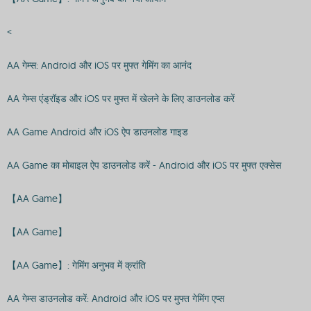
<
AA गेम्स: Android और iOS पर मुफ्त गेमिंग का आनंद
AA गेम्स एंड्रॉइड और iOS पर मुफ्त में खेलने के लिए डाउनलोड करें
AA Game Android और iOS ऐप डाउनलोड गाइड
AA Game का मोबाइल ऐप डाउनलोड करें - Android और iOS पर मुफ्त एक्सेस
【AA Game】
【AA Game】
【AA Game】: गेमिंग अनुभव में क्रांति
AA गेम्स डाउनलोड करें: Android और iOS पर मुफ्त गेमिंग एप्स