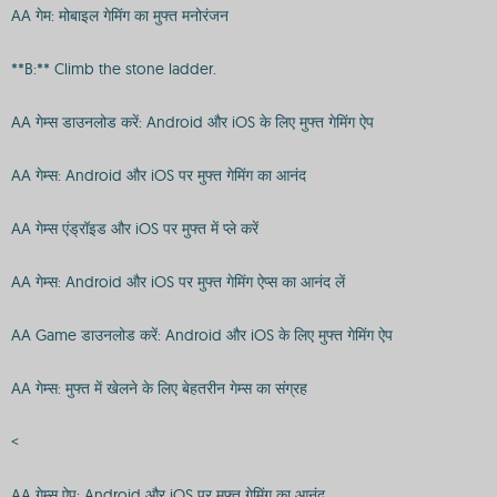
AA गेम: मोबाइल गेमिंग का मुफ्त मनोरंजन
**B:** Climb the stone ladder.
AA गेम्स डाउनलोड करें: Android और iOS के लिए मुफ्त गेमिंग ऐप
AA गेम्स: Android और iOS पर मुफ्त गेमिंग का आनंद
AA गेम्स एंड्रॉइड और iOS पर मुफ्त में प्ले करें
AA गेम्स: Android और iOS पर मुफ्त गेमिंग ऐप्स का आनंद लें
AA Game डाउनलोड करें: Android और iOS के लिए मुफ्त गेमिंग ऐप
AA गेम्स: मुफ्त में खेलने के लिए बेहतरीन गेम्स का संग्रह
<
AA गेम्स ऐप: Android और iOS पर मुफ्त गेमिंग का आनंद