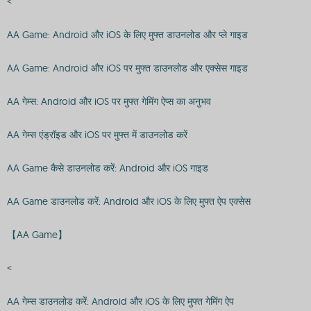
<
AA Game: Android और iOS के लिए मुफ्त डाउनलोड और प्ले गाइड
AA Game: Android और iOS पर मुफ्त डाउनलोड और एक्सेस गाइड
AA गेम्स: Android और iOS पर मुफ्त गेमिंग ऐप्स का अनुभव
AA गेम्स एंड्रॉइड और iOS पर मुफ्त में डाउनलोड करें
AA Game कैसे डाउनलोड करें: Android और iOS गाइड
AA Game डाउनलोड करें: Android और iOS के लिए मुफ्त ऐप एक्सेस
【AA Game】
<
AA गेम्स डाउनलोड करें: Android और iOS के लिए मुफ्त गेमिंग ऐप