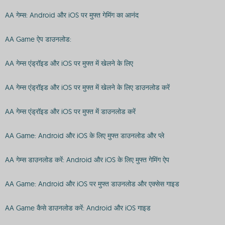
AA गेम्स: Android और iOS पर मुफ्त गेमिंग का आनंद
AA Game ऐप डाउनलोड:
AA गेम्स एंड्रॉइड और iOS पर मुफ्त में खेलने के लिए
AA गेम्स एंड्रॉइड और iOS पर मुफ्त में खेलने के लिए डाउनलोड करें
AA गेम्स एंड्रॉइड और iOS पर मुफ्त में डाउनलोड करें
AA Game: Android और iOS के लिए मुफ्त डाउनलोड और प्ले
AA गेम्स डाउनलोड करें: Android और iOS के लिए मुफ्त गेमिंग ऐप
AA Game: Android और iOS पर मुफ्त डाउनलोड और एक्सेस गाइड
AA Game कैसे डाउनलोड करें: Android और iOS गाइड