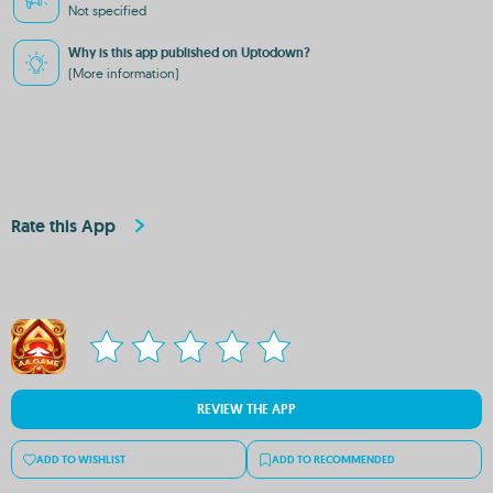
Not specified
Why is this app published on Uptodown?
(More information)
Rate this App
REVIEW THE APP
ADD TO WISHLIST
ADD TO RECOMMENDED