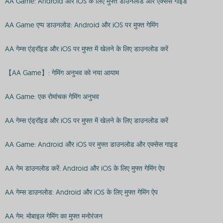
AA Game: Android और iOS के लिए मुफ्त डाउनलोड और एक्सेस गाइड
AA Game एप्प डाउनलोड: Android और iOS पर मुफ्त गेमिंग
AA गेम्स एंड्रॉइड और iOS पर मुफ्त में खेलने के लिए डाउनलोड करें
【AA Game】: गेमिंग अनुभव को नया आयाम
AA Game: एक रोमांचक गेमिंग अनुभव
AA गेम्स एंड्रॉइड और iOS पर मुफ्त में खेलने के लिए डाउनलोड करें
AA Game: Android और iOS पर मुफ्त डाउनलोड और एक्सेस गाइड
AA गेम डाउनलोड करें: Android और iOS के लिए मुफ्त गेमिंग ऐप
AA गेम्स डाउनलोड: Android और iOS के लिए मुफ्त गेमिंग ऐप
AA गेम: मोबाइल गेमिंग का मुफ्त मनोरंजन