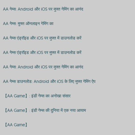
AA गेम्स: Android और iOS पर मुफ्त गेमिंग का आनंद
AA गेम्स: मुफ्त ऑनलाइन गेमिंग का
AA गेम्स एंड्रॉइड और iOS पर मुफ्त में डाउनलोड करें
AA गेम्स एंड्रॉइड और iOS पर मुफ्त में डाउनलोड करें
AA गेम्स: Android और iOS पर मुफ्त गेमिंग का आनंद
AA गेम्स डाउनलोड: Android और iOS के लिए मुफ्त गेमिंग ऐप
【AA Game】: इंडी गेम्स का अनोखा संसार
【AA Game】: इंडी गेम्स की दुनिया में एक नया आयाम
【AA Game】