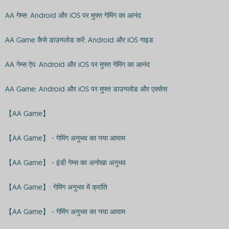
AA गेम्स: Android और iOS पर मुफ्त गेमिंग का आनंद
AA Game कैसे डाउनलोड करें: Android और iOS गाइड
AA गेम्स ऐप: Android और iOS पर मुफ्त गेमिंग का आनंद
AA Game: Android और iOS पर मुफ्त डाउनलोड और एक्सेस
【AA Game】
【AA Game】 - गेमिंग अनुभव का नया आयाम
【AA Game】 - इंडी गेम्स का अनोखा अनुभव
【AA Game】: गेमिंग अनुभव में क्रांति
【AA Game】 - गेमिंग अनुभव का नया आयाम