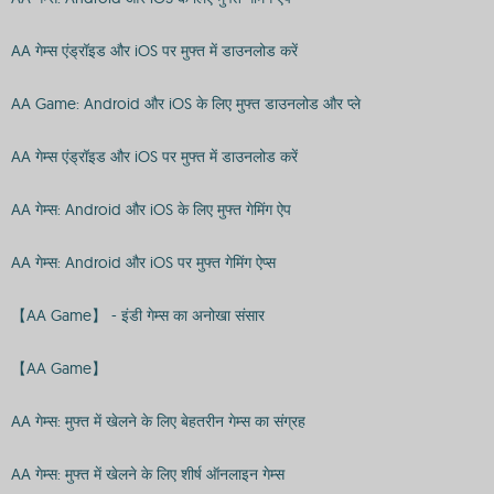
AA गेम्स एंड्रॉइड और iOS पर मुफ्त में डाउनलोड करें
AA Game: Android और iOS के लिए मुफ्त डाउनलोड और प्ले
AA गेम्स एंड्रॉइड और iOS पर मुफ्त में डाउनलोड करें
AA गेम्स: Android और iOS के लिए मुफ्त गेमिंग ऐप
AA गेम्स: Android और iOS पर मुफ्त गेमिंग ऐप्स
【AA Game】 - इंडी गेम्स का अनोखा संसार
【AA Game】
AA गेम्स: मुफ्त में खेलने के लिए बेहतरीन गेम्स का संग्रह
AA गेम्स: मुफ्त में खेलने के लिए शीर्ष ऑनलाइन गेम्स