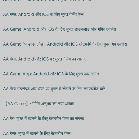
AA गेम्स: Android और iOS के लिए मुफ्त गेमिंग ऐप्स
AA Game: Android और iOS के लिए मुफ्त डाउनलोड और गेमिंग एक्सेस
AA Game ऐप डाउनलोड - Android और iOS प्लेटफ़ॉर्म के लिए मुफ्त गेम एक्सेस
AA गेम्स: Android और iOS पर मुफ्त गेमिंग का आनंद
AA Game App: Android और iOS के लिए मुफ्त डाउनलोड
AA गेम्स एंड्रॉइड और iOS पर मुफ्त में खेलने के लिए डाउनलोड करें
【AA Game】: गेमिंग अनुभव का नया आयाम
AA गेम: मुफ्त में खेलने के लिए बेहतरीन गेम्स का संग्रह
AA गेम्स: मुफ्त में खेलने के लिए बेहतरीन गेम्स