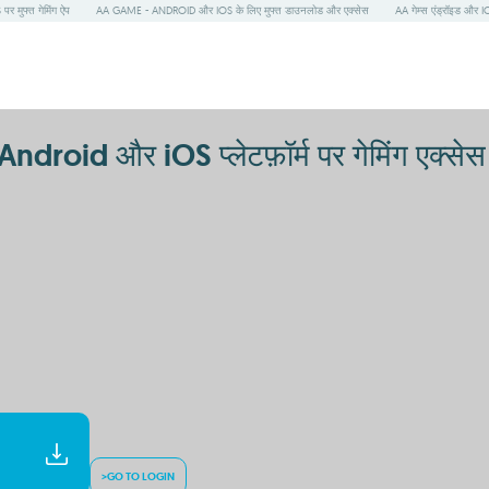
 मुफ्त गेमिंग ऐप
AA GAME - ANDROID और IOS के लिए मुफ्त डाउनलोड और एक्सेस
AA गेम्स एंड्रॉइड और IO
roid और iOS प्लेटफ़ॉर्म पर गेमिंग एक्सेस
>GO TO LOGIN