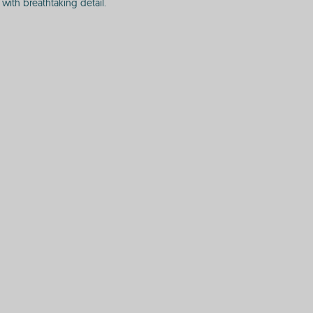
 with breathtaking detail.