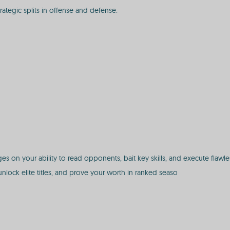
rategic splits in offense and defense.
 on your ability to read opponents, bait key skills, and execute flawle
lock elite titles, and prove your worth in ranked seaso