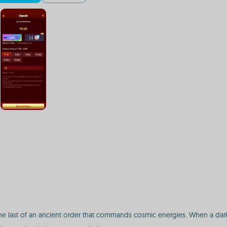
, the last of an ancient order that commands cosmic energies. When a da