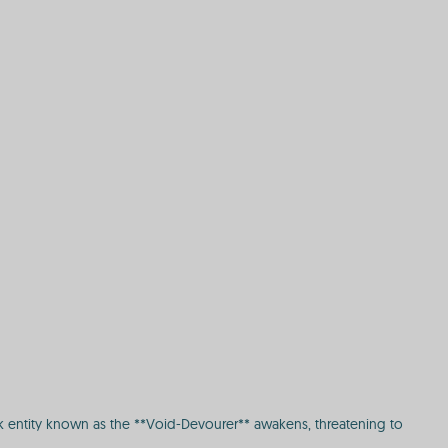
rk entity known as the **Void-Devourer** awakens, threatening to