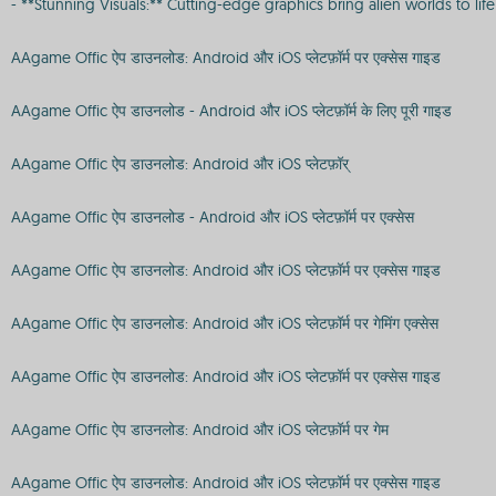
- **Stunning Visuals:** Cutting-edge graphics bring alien worlds to life
AAgame Offic ऐप डाउनलोड: Android और iOS प्लेटफ़ॉर्म पर एक्सेस गाइड
AAgame Offic ऐप डाउनलोड - Android और iOS प्लेटफ़ॉर्म के लिए पूरी गाइड
AAgame Offic ऐप डाउनलोड: Android और iOS प्लेटफ़ॉर्
AAgame Offic ऐप डाउनलोड - Android और iOS प्लेटफ़ॉर्म पर एक्सेस
AAgame Offic ऐप डाउनलोड: Android और iOS प्लेटफ़ॉर्म पर एक्सेस गाइड
AAgame Offic ऐप डाउनलोड: Android और iOS प्लेटफ़ॉर्म पर गेमिंग एक्सेस
AAgame Offic ऐप डाउनलोड: Android और iOS प्लेटफ़ॉर्म पर एक्सेस गाइड
AAgame Offic ऐप डाउनलोड: Android और iOS प्लेटफ़ॉर्म पर गेम
AAgame Offic ऐप डाउनलोड: Android और iOS प्लेटफ़ॉर्म पर एक्सेस गाइड