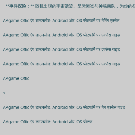
- **事件探险：** 随机出现的宇宙遗迹、星际海盗与神秘商队，为你
AAgame Offic ऐप डाउनलोड: Android और iOS प्लेटफ़ॉर्म पर गेमिंग एक्सेस
AAgame Offic ऐप डाउनलोड: Android और iOS प्लेटफ़ॉर्म पर एक्सेस गाइड
AAgame Offic ऐप डाउनलोड: Android और iOS प्लेटफ़ॉर्म पर एक्सेस गाइड
AAgame Offic ऐप डाउनलोड: Android और iOS प्लेटफ़ॉर्म पर एक्सेस गाइड
AAgame Offic
<
AAgame Offic ऐप डाउनलोड: Android और iOS प्लेटफ़ॉर्म पर गेम एक्सेस गाइड
AAgame Offic ऐप डाउनलोड: Android और iOS प्लेटफ