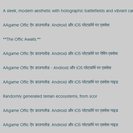
A sleek, modern aesthetic with holographic battlefields and vibrant ca
AAgame Offic ऐप डाउनलोड: Android और iOS प्लेटफ़ॉर्म पर एक्सेस
**The Offic Awaits.**
AAgame Offic ऐप डाउनलोड: Android और iOS प्लेटफ़ॉर्म पर गेमिंग एक्सेस
AAgame Offic ऐप डाउनलोड - Android और iOS प्लेटफ़ॉर्म पर एक्सेस
AAgame Offic ऐप डाउनलोड: Android और iOS प्लेटफ़ॉर्म पर एक्सेस गाइड
Randomly generated terrain ecosystems, from scor
AAgame Offic ऐप डाउनलोड: Android और iOS प्लेटफ़ॉर्म पर एक्सेस गाइड
AAgame Offic ऐप डाउनलोड: Android और iOS प्लेटफ़ॉर्म पर एक्सेस गाइड