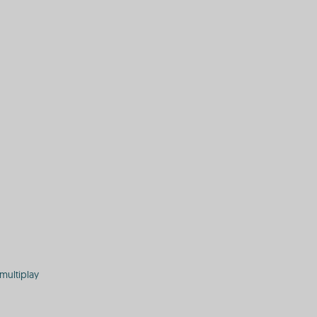
multiplay