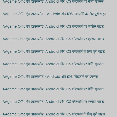
AAgame Offic ऐप डाउनलोड: Android और iOS प्लेटफ़ॉर्म पर गेमिंग एक्सेस
AAgame Offic ऐप डाउनलोड - Android और iOS प्लेटफ़ॉर्म के लिए पूरी गाइड
AAgame Offic ऐप डाउनलोड: Android और iOS प्लेटफ़ॉर्म पर एक्सेस गाइड
AAgame Offic ऐप डाउनलोड: Android और iOS प्लेटफ़ॉर्म पर एक्सेस गाइड
AAgame Offic ऐप डाउनलोड: Android और iOS प्लेटफ़ॉर्म के लिए पूरी गाइड
AAgame Offic ऐप डाउनलोड: Android और iOS प्लेटफ़ॉर्म पर गेमिंग एक्सेस
AAgame Offic ऐप डाउनलोड - Android और iOS प्लेटफ़ॉर्म पर एक्सेस
AAgame Offic ऐप डाउनलोड: Android और iOS प्लेटफ़ॉर्म पर गेमिंग एक्सेस
AAgame Offic ऐप डाउनलोड: Android और iOS प्लेटफ़ॉर्म पर एक्सेस गाइड
AAgame Offic ऐप डाउनलोड: Android और iOS प्लेटफ़ॉर्म के लिए पूरी गाइड