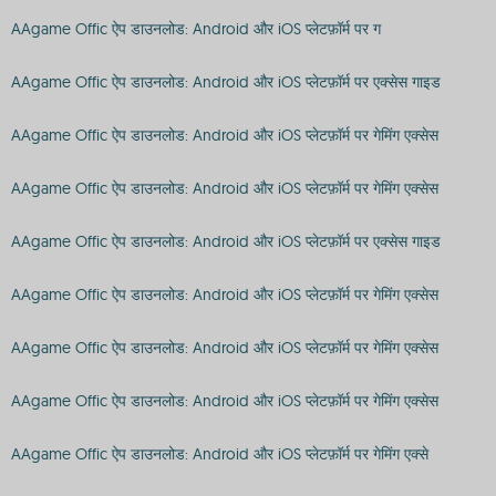
AAgame Offic ऐप डाउनलोड: Android और iOS प्लेटफ़ॉर्म पर ग
AAgame Offic ऐप डाउनलोड: Android और iOS प्लेटफ़ॉर्म पर एक्सेस गाइड
AAgame Offic ऐप डाउनलोड: Android और iOS प्लेटफ़ॉर्म पर गेमिंग एक्सेस
AAgame Offic ऐप डाउनलोड: Android और iOS प्लेटफ़ॉर्म पर गेमिंग एक्सेस
AAgame Offic ऐप डाउनलोड: Android और iOS प्लेटफ़ॉर्म पर एक्सेस गाइड
AAgame Offic ऐप डाउनलोड: Android और iOS प्लेटफ़ॉर्म पर गेमिंग एक्सेस
AAgame Offic ऐप डाउनलोड: Android और iOS प्लेटफ़ॉर्म पर गेमिंग एक्सेस
AAgame Offic ऐप डाउनलोड: Android और iOS प्लेटफ़ॉर्म पर गेमिंग एक्सेस
AAgame Offic ऐप डाउनलोड: Android और iOS प्लेटफ़ॉर्म पर गेमिंग एक्से