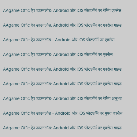
AAgame Offic ऐप डाउनलोड: Android और iOS प्लेटफ़ॉर्म पर गेमिंग एक्सेस
AAgame Offic ऐप डाउनलोड: Android और iOS प्लेटफ़ॉर्म पर एक्सेस गाइड
AAgame Offic ऐप डाउनलोड - Android और iOS प्लेटफ़ॉर्म पर एक्सेस
AAgame Offic ऐप डाउनलोड: Android और iOS प्लेटफ़ॉर्म पर एक्सेस
AAgame Offic ऐप डाउनलोड: Android और iOS प्लेटफ़ॉर्म पर एक्सेस गाइड
AAgame Offic ऐप डाउनलोड: Android और iOS प्लेटफ़ॉर्म पर एक्सेस गाइड
AAgame Offic ऐप डाउनलोड: Android और iOS प्लेटफ़ॉर्म पर गेमिंग अनुभव
AAgame Offic ऐप डाउनलोड - Android और iOS प्लेटफ़ॉर्म पर मुफ्त एक्सेस
AAgame Offic ऐप डाउनलोड: Android और iOS प्लेटफ़ॉर्म पर एक्सेस गाइड