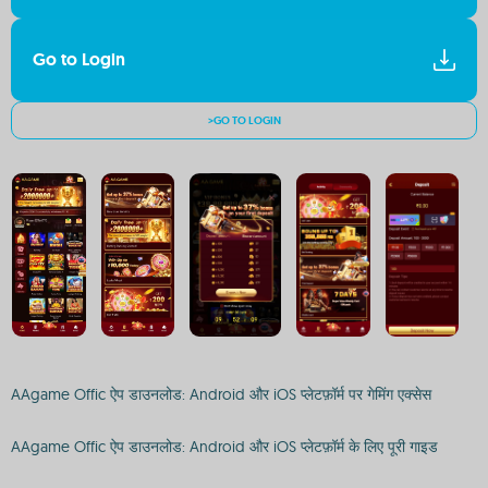
Go to Login
>GO TO LOGIN
AAgame Offic ऐप डाउनलोड: Android और iOS प्लेटफ़ॉर्म पर गेमिंग एक्सेस
AAgame Offic ऐप डाउनलोड: Android और iOS प्लेटफ़ॉर्म के लिए पूरी गाइड