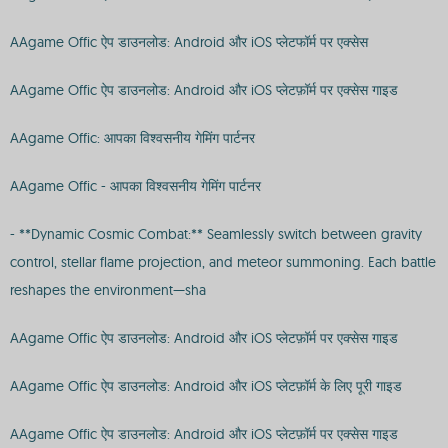
AAgame Offic ऐप डाउनलोड: Android और iOS प्लेटफॉर्म पर एक्सेस
AAgame Offic ऐप डाउनलोड: Android और iOS प्लेटफ़ॉर्म पर एक्सेस गाइड
AAgame Offic: आपका विश्वसनीय गेमिंग पार्टनर
AAgame Offic - आपका विश्वसनीय गेमिंग पार्टनर
- **Dynamic Cosmic Combat:** Seamlessly switch between gravity
control, stellar flame projection, and meteor summoning. Each battle
reshapes the environment—sha
AAgame Offic ऐप डाउनलोड: Android और iOS प्लेटफ़ॉर्म पर एक्सेस गाइड
AAgame Offic ऐप डाउनलोड: Android और iOS प्लेटफ़ॉर्म के लिए पूरी गाइड
AAgame Offic ऐप डाउनलोड: Android और iOS प्लेटफ़ॉर्म पर एक्सेस गाइड