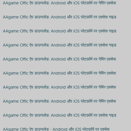
AAgame Offic ऐप डाउनलोड: Android और iOS प्लेटफ़ॉर्म पर गेमिंग एक्सेस
AAgame Offic ऐप डाउनलोड: Android और iOS प्लेटफ़ॉर्म पर एक्सेस गाइड
AAgame Offic ऐप डाउनलोड: Android और iOS प्लेटफ़ॉर्म पर एक्सेस गाइड
AAgame Offic ऐप डाउनलोड: Android और iOS प्लेटफ़ॉर्म पर एक्सेस गाइड
AAgame Offic ऐप डाउनलोड: Android और iOS प्लेटफ़ॉर्म पर गेमिंग एक्सेस
AAgame Offic ऐप डाउनलोड: Android और iOS प्लेटफ़ॉर्म पर गेमिंग एक्सेस
AAgame Offic ऐप डाउनलोड: Android और iOS प्लेटफ़ॉर्म पर गेमिंग एक्सेस
AAgame Offic ऐप डाउनलोड: Android और iOS प्लेटफ़ॉर्म पर गेमिंग एक्सेस
AAgame Offic ऐप डाउनलोड: Android और iOS प्लेटफ़ॉर्म पर एक्सेस गाइड
AAgame Offic ऐप डाउनलोड - Android और iOS प्लेटफ़ॉर्म पर एक्सेस