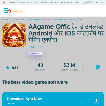
AA.GAME ऐप डाउनलोड: ANDROID और IOS प्लेटफॉर्म पर गेमिंग एक्सेस
AA गेम्स: ANDROID और IOS पर मुफ्त गेमिंग ऐप
AA GAME - A
HOME
/
नवीनतम अपडेट
/
AAGAME OFFIC ऐप डाउनलोड: ANDROID और IOS प्लेटफ़ॉर्म पर गेमिंग एक्सेस
AAgame Offic ऐप डाउनलोड:
Android और iOS प्लेटफ़ॉर्म पर
गेमिंग एक्सेस
AAgame
#2
EDITORS
40
3.3 M
5.0
reviews
downloads
The best video game software
Download App Now
20.3.1.6