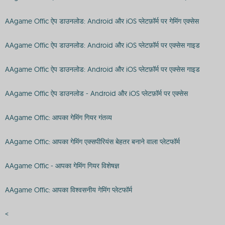
AAgame Offic ऐप डाउनलोड: Android और iOS प्लेटफ़ॉर्म पर गेमिंग एक्सेस
AAgame Offic ऐप डाउनलोड: Android और iOS प्लेटफ़ॉर्म पर एक्सेस गाइड
AAgame Offic ऐप डाउनलोड: Android और iOS प्लेटफ़ॉर्म पर एक्सेस गाइड
AAgame Offic ऐप डाउनलोड - Android और iOS प्लेटफ़ॉर्म पर एक्सेस
AAgame Offic: आपका गेमिंग गियर गंतव्य
AAgame Offic: आपका गेमिंग एक्सपीरियंस बेहतर बनाने वाला प्लेटफॉर्म
AAgame Offic - आपका गेमिंग गियर विशेषज्ञ
AAgame Offic: आपका विश्वसनीय गेमिंग प्लेटफॉर्म
<