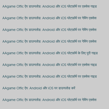
AAgame Offic ऐप डाउनलोड: Android और iOS प्लेटफ़ॉर्म पर एक्सेस गाइड
AAgame Offic ऐप डाउनलोड: Android और iOS प्लेटफ़ॉर्म पर गेमिंग एक्सेस
AAgame Offic ऐप डाउनलोड: Android और iOS प्लेटफ़ॉर्म पर गेमिंग एक्सेस
AAgame Offic ऐप डाउनलोड: Android और iOS प्लेटफ़ॉर्म पर गेमिंग एक्सेस
AAgame Offic ऐप डाउनलोड: Android और iOS प्लेटफ़ॉर्म के लिए पूरी गाइड
AAgame Offic ऐप डाउनलोड: Android और iOS प्लेटफ़ॉर्म पर एक्सेस गाइड
AAgame Offic ऐप डाउनलोड: Android और iOS प्लेटफ़ॉर्म पर एक्सेस गाइड
AAgame Offic ऐप: Android और iOS पर डाउनलोड करें
AAgame Offic ऐप डाउनलोड: Android और iOS प्लेटफ़ॉर्म पर गेमिंग एक्सेस