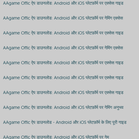
AAgame Offic ऐप डाउनलोड: Android और iOS प्लेटफ़ॉर्म पर एक्सेस गाइड
AAgame Offic ऐप डाउनलोड: Android और iOS प्लेटफ़ॉर्म पर गेमिंग एक्सेस
AAgame Offic ऐप डाउनलोड: Android और iOS प्लेटफ़ॉर्म पर एक्सेस गाइड
AAgame Offic ऐप डाउनलोड: Android और iOS प्लेटफ़ॉर्म पर गेमिंग एक्सेस
AAgame Offic ऐप डाउनलोड: Android और iOS प्लेटफ़ॉर्म पर एक्सेस गाइड
AAgame Offic ऐप डाउनलोड: Android और iOS प्लेटफ़ॉर्म पर एक्सेस गाइड
AAgame Offic ऐप डाउनलोड: Android और iOS प्लेटफ़ॉर्म पर एक्सेस गाइड
AAgame Offic ऐप डाउनलोड: Android और iOS प्लेटफ़ॉर्म पर गेमिंग अनुभव
AAgame Offic ऐप डाउनलोड - Android और iOS प्लेटफ़ॉर्म के लिए पूरी गाइड
AAgame Offic ऐप डाउनलोड: Android और iOS प्लेटफ़ॉर्म पर गेम