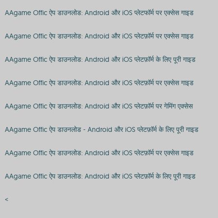
AAgame Offic ऐप डाउनलोड: Android और iOS प्लेटफॉर्म पर एक्सेस गाइड
AAgame Offic ऐप डाउनलोड: Android और iOS प्लेटफ़ॉर्म पर एक्सेस गाइड
AAgame Offic ऐप डाउनलोड: Android और iOS प्लेटफ़ॉर्म के लिए पूरी गाइड
AAgame Offic ऐप डाउनलोड: Android और iOS प्लेटफ़ॉर्म पर एक्सेस गाइड
AAgame Offic ऐप डाउनलोड: Android और iOS प्लेटफ़ॉर्म पर गेमिंग एक्सेस
AAgame Offic ऐप डाउनलोड - Android और iOS प्लेटफ़ॉर्म के लिए पूरी गाइड
AAgame Offic ऐप डाउनलोड: Android और iOS प्लेटफ़ॉर्म पर एक्सेस गाइड
AAgame Offic ऐप डाउनलोड: Android और iOS प्लेटफ़ॉर्म के लिए पूरी गाइड
<