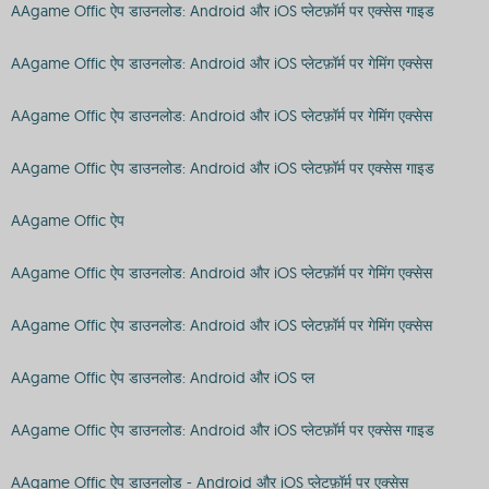
AAgame Offic ऐप डाउनलोड: Android और iOS प्लेटफ़ॉर्म पर एक्सेस गाइड
AAgame Offic ऐप डाउनलोड: Android और iOS प्लेटफ़ॉर्म पर गेमिंग एक्सेस
AAgame Offic ऐप डाउनलोड: Android और iOS प्लेटफ़ॉर्म पर गेमिंग एक्सेस
AAgame Offic ऐप डाउनलोड: Android और iOS प्लेटफ़ॉर्म पर एक्सेस गाइड
AAgame Offic ऐप
AAgame Offic ऐप डाउनलोड: Android और iOS प्लेटफ़ॉर्म पर गेमिंग एक्सेस
AAgame Offic ऐप डाउनलोड: Android और iOS प्लेटफ़ॉर्म पर गेमिंग एक्सेस
AAgame Offic ऐप डाउनलोड: Android और iOS प्ल
AAgame Offic ऐप डाउनलोड: Android और iOS प्लेटफ़ॉर्म पर एक्सेस गाइड
AAgame Offic ऐप डाउनलोड - Android और iOS प्लेटफ़ॉर्म पर एक्सेस