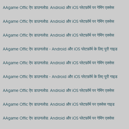
AAgame Offic ऐप डाउनलोड: Android और iOS प्लेटफ़ॉर्म पर गेमिंग एक्सेस
AAgame Offic ऐप डाउनलोड: Android और iOS प्लेटफ़ॉर्म पर गेमिंग एक्सेस
AAgame Offic ऐप डाउनलोड: Android और iOS प्लेटफ़ॉर्म पर गेमिंग एक्सेस
AAgame Offic ऐप डाउनलोड - Android और iOS प्लेटफ़ॉर्म के लिए पूरी गाइड
AAgame Offic ऐप डाउनलोड: Android और iOS प्लेटफ़ॉर्म पर गेमिंग एक्सेस
AAgame Offic ऐप डाउनलोड - Android और iOS प्लेटफ़ॉर्म के लिए पूरी गाइड
AAgame Offic ऐप डाउनलोड: Android और iOS प्लेटफ़ॉर्म पर गेमिंग एक्सेस
AAgame Offic ऐप डाउनलोड: Android और iOS प्लेटफ़ॉर्म पर एक्सेस गाइड
AAgame Offic ऐप डाउनलोड: Android और iOS प्लेटफ़ॉर्म पर गेमिंग एक्सेस