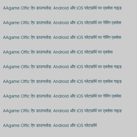
AAgame Offic ऐप डाउनलोड: Android और iOS प्लेटफ़ॉर्म पर एक्सेस गाइड
AAgame Offic ऐप डाउनलोड: Android और iOS प्लेटफ़ॉर्म पर गेमिंग एक्सेस
AAgame Offic ऐप डाउनलोड: Android और iOS प्लेटफ़ॉर्म पर गेमिंग एक्सेस
AAgame Offic ऐप डाउनलोड: Android और iOS प्लेटफ़ॉर्म पर एक्सेस
AAgame Offic ऐप डाउनलोड: Android और iOS प्लेटफ़ॉर्म पर एक्सेस गाइड
AAgame Offic ऐप डाउनलोड: Android और iOS प्लेटफ़ॉर्म पर एक्सेस गाइड
AAgame Offic ऐप डाउनलोड: Android और iOS प्लेटफ़ॉर्म पर गेमिंग एक्सेस
AAgame Offic ऐप डाउनलोड: Android और iOS प्लेटफ़ॉर्म पर एक्सेस गाइड
AAgame Offic ऐप डाउनलोड: Android और iOS प्लेटफ़ॉर्म