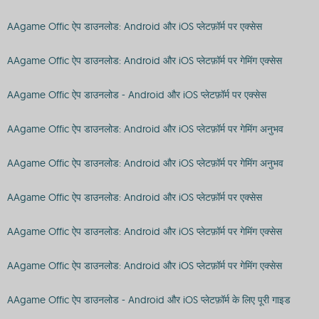
AAgame Offic ऐप डाउनलोड: Android और iOS प्लेटफ़ॉर्म पर एक्सेस
AAgame Offic ऐप डाउनलोड: Android और iOS प्लेटफ़ॉर्म पर गेमिंग एक्सेस
AAgame Offic ऐप डाउनलोड - Android और iOS प्लेटफ़ॉर्म पर एक्सेस
AAgame Offic ऐप डाउनलोड: Android और iOS प्लेटफ़ॉर्म पर गेमिंग अनुभव
AAgame Offic ऐप डाउनलोड: Android और iOS प्लेटफ़ॉर्म पर गेमिंग अनुभव
AAgame Offic ऐप डाउनलोड: Android और iOS प्लेटफ़ॉर्म पर एक्सेस
AAgame Offic ऐप डाउनलोड: Android और iOS प्लेटफ़ॉर्म पर गेमिंग एक्सेस
AAgame Offic ऐप डाउनलोड: Android और iOS प्लेटफ़ॉर्म पर गेमिंग एक्सेस
AAgame Offic ऐप डाउनलोड - Android और iOS प्लेटफ़ॉर्म के लिए पूरी गाइड