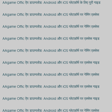
AAgame Offic ऐप डाउनलोड: Android और iOS प्लेटफ़ॉर्म के लिए पूरी गाइड
AAgame Offic ऐप डाउनलोड: Android और iOS प्लेटफ़ॉर्म पर गेमिंग एक्सेस
AAgame Offic ऐप डाउनलोड: Android और iOS प्लेटफ़ॉर्म पर गेमिंग एक्सेस
AAgame Offic ऐप डाउनलोड: Android और iOS प्लेटफ़ॉर्म पर एक्सेस गाइड
AAgame Offic ऐप डाउनलोड: Android और iOS प्लेटफ़ॉर्म पर गेमिंग एक्सेस
AAgame Offic ऐप डाउनलोड: Android और iOS प्लेटफ़ॉर्म पर एक्सेस गाइड
AAgame Offic ऐप डाउनलोड: Android और iOS प्लेटफ़ॉर्म पर गेमिंग एक्सेस
AAgame Offic ऐप डाउनलोड: Android और iOS प्लेटफ़ॉर्म पर एक्सेस गाइड
AAgame Offic ऐप डाउनलोड: Android और iOS प्लेटफ़ॉर्म पर एक्सेस गाइड
AAgame Offic ऐप डाउनलोड: Android और iOS प्लेटफ़ॉर्म पर गेमिंग एक्सेस