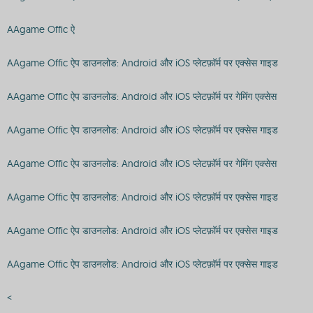
AAgame Offic ऐ
AAgame Offic ऐप डाउनलोड: Android और iOS प्लेटफ़ॉर्म पर एक्सेस गाइड
AAgame Offic ऐप डाउनलोड: Android और iOS प्लेटफ़ॉर्म पर गेमिंग एक्सेस
AAgame Offic ऐप डाउनलोड: Android और iOS प्लेटफ़ॉर्म पर एक्सेस गाइड
AAgame Offic ऐप डाउनलोड: Android और iOS प्लेटफ़ॉर्म पर गेमिंग एक्सेस
AAgame Offic ऐप डाउनलोड: Android और iOS प्लेटफ़ॉर्म पर एक्सेस गाइड
AAgame Offic ऐप डाउनलोड: Android और iOS प्लेटफ़ॉर्म पर एक्सेस गाइड
AAgame Offic ऐप डाउनलोड: Android और iOS प्लेटफ़ॉर्म पर एक्सेस गाइड
<