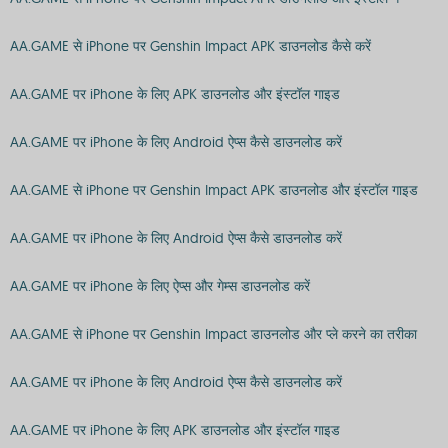
AA.GAME से iPhone पर Genshin Impact APK डाउनलोड कैसे करें
AA.GAME पर iPhone के लिए APK डाउनलोड और इंस्टॉल गाइड
AA.GAME पर iPhone के लिए Android ऐप्स कैसे डाउनलोड करें
AA.GAME से iPhone पर Genshin Impact APK डाउनलोड और इंस्टॉल गाइड
AA.GAME पर iPhone के लिए Android ऐप्स कैसे डाउनलोड करें
AA.GAME पर iPhone के लिए ऐप्स और गेम्स डाउनलोड करें
AA.GAME से iPhone पर Genshin Impact डाउनलोड और प्ले करने का तरीका
AA.GAME पर iPhone के लिए Android ऐप्स कैसे डाउनलोड करें
AA.GAME पर iPhone के लिए APK डाउनलोड और इंस्टॉल गाइड