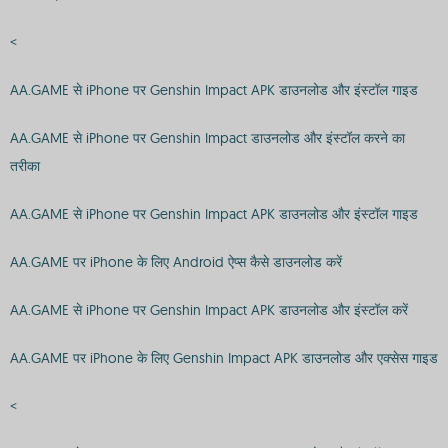
<
AA.GAME से iPhone पर Genshin Impact APK डाउनलोड और इंस्टॉल गाइड
AA.GAME से iPhone पर Genshin Impact डाउनलोड और इंस्टॉल करने का
तरीका
AA.GAME से iPhone पर Genshin Impact APK डाउनलोड और इंस्टॉल गाइड
AA.GAME पर iPhone के लिए Android ऐप्स कैसे डाउनलोड करें
AA.GAME से iPhone पर Genshin Impact APK डाउनलोड और इंस्टॉल करें
AA.GAME पर iPhone के लिए Genshin Impact APK डाउनलोड और एक्सेस गाइड
<