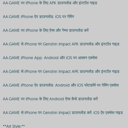
AA.GAME पर iPhone के लिए APK डाउनलोड और इंस्टॉल गाइड
AA.GAME iPhone ऐप डाउनलोड: iOS पर गेमिंग
AA.GAME पर iPhone के लिए ऐप्स और गेम्स डाउनलोड करें
AA.GAME से iPhone पर Genshin Impact APK डाउनलोड और इंस्टॉल गाइड
AA.GAME iPhone App: Android और iOS पर आसान एक्सेस
AA.GAME से iPhone पर Genshin Impact APK डाउनलोड और इंस्टॉल गाइड
AA.GAME iPhone ऐप डाउनलोड: Android और iOS प्लेटफ़ॉर्म पर गेमिंग एक्सेस
AA.GAME पर iPhone के लिए Android ऐप्स कैसे डाउनलोड करें
AA.GAME से iPhone पर Genshin Impact डाउनलोड करें: iOS ऐप एक्सेस गाइड
**Art Style:**