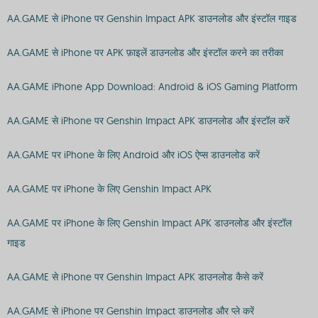
AA.GAME से iPhone पर Genshin Impact APK डाउनलोड और इंस्टॉल गाइड
AA.GAME से iPhone पर APK फ़ाइलें डाउनलोड और इंस्टॉल करने का तरीका
AA.GAME iPhone App Download: Android & iOS Gaming Platform
AA.GAME से iPhone पर Genshin Impact APK डाउनलोड और इंस्टॉल करें
AA.GAME पर iPhone के लिए Android और iOS ऐप्स डाउनलोड करें
AA.GAME पर iPhone के लिए Genshin Impact APK
AA.GAME पर iPhone के लिए Genshin Impact APK डाउनलोड और इंस्टॉल
गाइड
AA.GAME से iPhone पर Genshin Impact APK डाउनलोड कैसे करें
AA.GAME से iPhone पर Genshin Impact डाउनलोड और प्ले करें