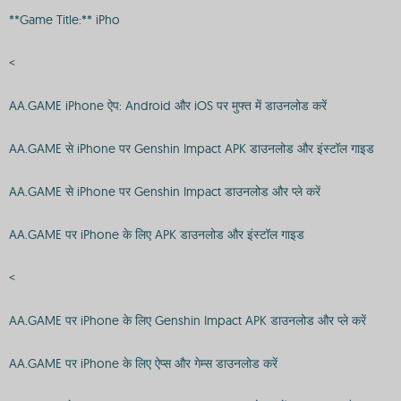
**Game Title:** iPho
<
AA.GAME iPhone ऐप: Android और iOS पर मुफ्त में डाउनलोड करें
AA.GAME से iPhone पर Genshin Impact APK डाउनलोड और इंस्टॉल गाइड
AA.GAME से iPhone पर Genshin Impact डाउनलोड और प्ले करें
AA.GAME पर iPhone के लिए APK डाउनलोड और इंस्टॉल गाइड
<
AA.GAME पर iPhone के लिए Genshin Impact APK डाउनलोड और प्ले करें
AA.GAME पर iPhone के लिए ऐप्स और गेम्स डाउनलोड करें