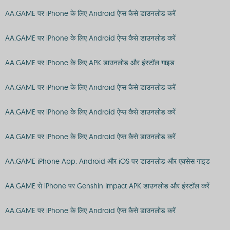
AA.GAME पर iPhone के लिए Android ऐप्स कैसे डाउनलोड करें
AA.GAME पर iPhone के लिए Android ऐप्स कैसे डाउनलोड करें
AA.GAME पर iPhone के लिए APK डाउनलोड और इंस्टॉल गाइड
AA.GAME पर iPhone के लिए Android ऐप्स कैसे डाउनलोड करें
AA.GAME पर iPhone के लिए Android ऐप्स कैसे डाउनलोड करें
AA.GAME पर iPhone के लिए Android ऐप्स कैसे डाउनलोड करें
AA.GAME iPhone App: Android और iOS पर डाउनलोड और एक्सेस गाइड
AA.GAME से iPhone पर Genshin Impact APK डाउनलोड और इंस्टॉल करें
AA.GAME पर iPhone के लिए Android ऐप्स कैसे डाउनलोड करें