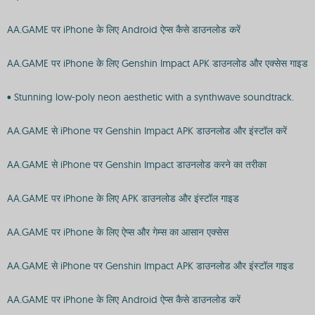
AA.GAME पर iPhone के लिए Android ऐप्स कैसे डाउनलोड करें
AA.GAME पर iPhone के लिए Genshin Impact APK डाउनलोड और एक्सेस गाइड
• Stunning low-poly neon aesthetic with a synthwave soundtrack.
AA.GAME से iPhone पर Genshin Impact APK डाउनलोड और इंस्टॉल करें
AA.GAME से iPhone पर Genshin Impact डाउनलोड करने का तरीका
AA.GAME पर iPhone के लिए APK डाउनलोड और इंस्टॉल गाइड
AA.GAME पर iPhone के लिए ऐप्स और गेम्स का आसान एक्सेस
AA.GAME से iPhone पर Genshin Impact APK डाउनलोड और इंस्टॉल गाइड
AA.GAME पर iPhone के लिए Android ऐप्स कैसे डाउनलोड करें