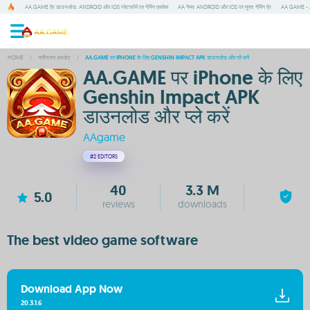
AA.GAME ऐप डाउनलोड: ANDROID और IOS प्लेटफॉर्म पर गेमिंग एक्सेस
AA गेम्स: ANDROID और IOS पर मुफ्त गेमिंग ऐप
AA GAME - A
HOME
/
नवीनतम अपडेट
/
AA.GAME पर IPHONE के लिए GENSHIN IMPACT APK डाउनलोड और प्ले करें
AA.GAME पर iPhone के लिए
Genshin Impact APK
डाउनलोड और प्ले करें
AAgame
#2
EDITORS
40
3.3 M
5.0
reviews
downloads
The best video game software
Download App Now
20.3.1.6