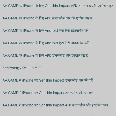
AA.GAME पर iPhone के लिए Genshin Impact APK डाउनलोड और एक्सेस गाइड
AA.GAME पर iPhone के लिए APK डाउनलोड और गेम एक्सेस गाइड
AA.GAME पर iPhone के लिए Android ऐप्स कैसे डाउनलोड करें
AA.GAME पर iPhone के लिए Android ऐप्स कैसे डाउनलोड करें
AA.GAME पर iPhone के लिए APK डाउनलोड और इंस्टॉल गाइड
* **Synergy System:** C
AA.GAME से iPhone पर Genshin Impact डाउनलोड और प्ले करें
AA.GAME से iPhone पर Genshin Impact डाउनलोड और प्ले करें
AA.GAME से iPhone पर Genshin Impact APK डाउनलोड और इंस्टॉल गाइड