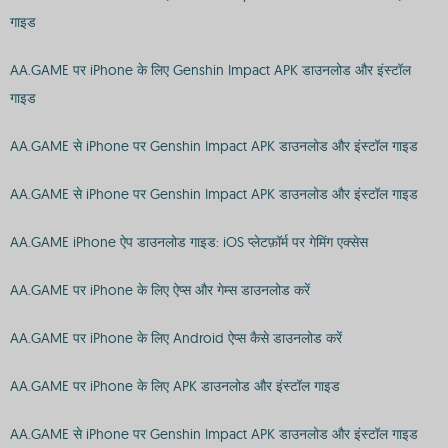
गाइड
AA.GAME पर iPhone के लिए Genshin Impact APK डाउनलोड और इंस्टॉल
गाइड
AA.GAME से iPhone पर Genshin Impact APK डाउनलोड और इंस्टॉल गाइड
AA.GAME से iPhone पर Genshin Impact APK डाउनलोड और इंस्टॉल गाइड
AA.GAME iPhone ऐप डाउनलोड गाइड: iOS प्लेटफ़ॉर्म पर गेमिंग एक्सेस
AA.GAME पर iPhone के लिए ऐप्स और गेम्स डाउनलोड करें
AA.GAME पर iPhone के लिए Android ऐप्स कैसे डाउनलोड करें
AA.GAME पर iPhone के लिए APK डाउनलोड और इंस्टॉल गाइड
AA.GAME से iPhone पर Genshin Impact APK डाउनलोड और इंस्टॉल गाइड