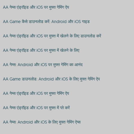
AA गेम्स एंड्रॉइड और iOS पर मुफ्त गेमिंग ऐप
AA Game कैसे डाउनलोड करें: Android और iOS गाइड
AA गेम्स एंड्रॉइड और iOS पर मुफ्त में खेलने के लिए डाउनलोड करें
AA गेम्स एंड्रॉइड और iOS पर मुफ्त में खेलने के लिए
AA गेम्स: Android और iOS पर मुफ्त गेमिंग का आनंद
AA Game डाउनलोड: Android और iOS के लिए मुफ्त गेमिंग ऐप
AA गेम्स एंड्रॉइड और iOS पर मुफ्त गेमिंग ऐप
AA गेम्स एंड्रॉइड और iOS पर मुफ्त में प्ले करें
AA गेम्स: Android और iOS के लिए मुफ्त गेमिंग ऐप्स