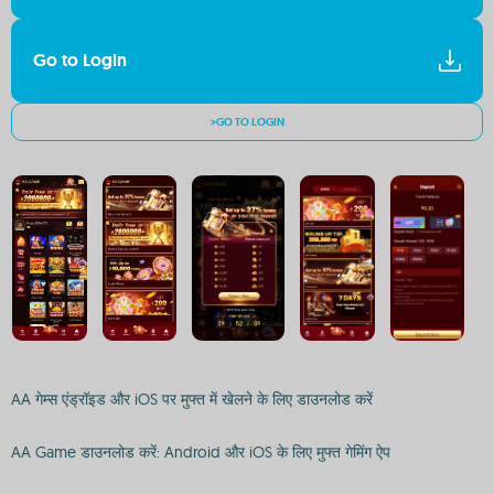
Go to Login
>GO TO LOGIN
AA गेम्स एंड्रॉइड और iOS पर मुफ्त में खेलने के लिए डाउनलोड करें
AA Game डाउनलोड करें: Android और iOS के लिए मुफ्त गेमिंग ऐप