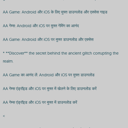
AA Game: Android और iOS के लिए मुफ्त डाउनलोड और एक्सेस गाइड
AA गेम्स: Android और iOS पर मुफ्त गेमिंग का आनंद
AA Game: Android और iOS पर मुफ्त डाउनलोड और एक्सेस
* **Discover** the secret behind the ancient glitch corrupting the
realm.
AA Game का आनंद लें: Android और iOS पर मुफ्त डाउनलोड
AA गेम्स एंड्रॉइड और iOS पर मुफ्त में खेलने के लिए डाउनलोड करें
AA गेम्स एंड्रॉइड और iOS पर मुफ्त में डाउनलोड करें
<