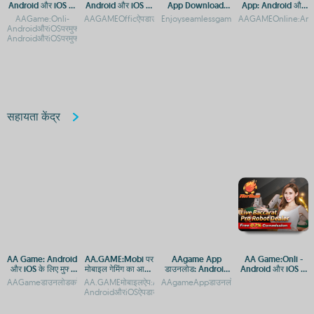
Android और iOS पर
Android और iOS पर
App Download:
App: Android और
मुफ्त गेमिंग एप
डाउनलोड करें
Android और iOS
iOS पर डाउनलोड करें
AAGame:Onli-
AAGAMEOfficऐपडाउनलोड:AndroidऔरiOSप्लेटफ़ॉर्मगाइडAAGAMEOff
Enjoyseamlessgameplayonanydevice,gen
AAGAMEOnline:Andr
प्लेटफॉर्म पर एक्सेस
AndroidऔरiOSपरमुफ्तगेमिंगएपAAGame:Onli-
AndroidऔरiOSपरमुफ्तगेमिंगएपAAGame:Onl
सहायता केंद्र
AA Game: Android
AA.GAME:Mobi पर
AAgame App
AA Game:Onli -
और iOS के लिए मुफ्त
मोबाइल गेमिंग का आनंद
डाउनलोड: Android
Android और iOS के
डाउनलोड और एक्सेस
लें - Android और
और iOS के लिए गेमिंग
लिए मुफ्त डाउनलोड
AAGameडाउनलोडकरें:AndroidऔरiOSकेलिएमुफ्तगेमिंगऐपAAगेम्सडाउनलोडकरें:AndroidऔरiOSपरम
AA.GAMEमोबाइलऐप:AndroidऔरiOSपरआसानएक्सेसAA.GAME:Mobiपरगेमि
AAgameAppडाउनलोड:AndroidऔरiOSकेलिएगेमि
गाइड
iOS के लिए एक्सेस करें
प्लेटफ़ॉर्म
AndroidऔरiOSऐपडाउ