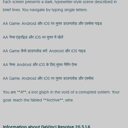
Each screen presents a stark, typewriter-style scene described in
brief lines. You navigate by typing single letters:
AA Game: Android और iOS पर मुफ्त डाउनलोड और एक्सेस गाइड
AA गेम्स एंड्रॉइड और iOS पर मुफ्त में खेलें
AA Game कैसे डाउनलोड करें: Android और iOS गाइड
AA गेम्स: Android और iOS के लिए मुफ्त गेमिंग ऐप्स
AA Game: Android और iOS पर मुफ्त डाउनलोड और एक्सेस
You are **A**, a lost glyph in the void of a corrupted system. Your
goal: reach the fabled **Archive**, whe
Information about DaVinci Resolve 20.3.1.6