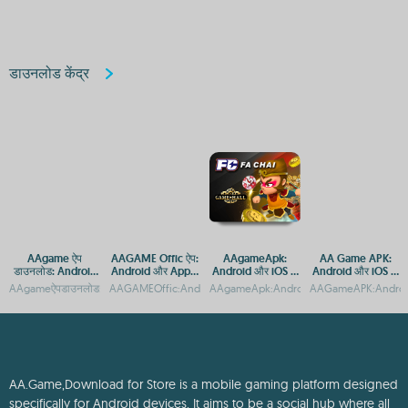
डाउनलोड केंद्र
AAgame ऐप
AAGAME Offic ऐप:
AAgameApk:
AA Game APK:
डाउनलोड: Android
Android और Apple
Android और iOS के
Android और iOS के
और iOS प्लेटफ़ॉर्म पर
पर डाउनलोड करें
लिए मुफ्त गेम डाउनलोड
लिए डाउनलोड गाइड
AAgameऐपडाउनलोड:AndroidऔरiOSप्लेटफ़ॉर्मपरगेमिंगएक्सेसAAgameऐपडाउनलोड:Android
AAGAMEOffic:AndroidऔरAppleकेलिएAPPडाउनलोडकरेंAAGAMEOff
AAgameApk:AndroidऔरiOSकेलिएमुफ्तगेमडाउ
AAGameAPK:Android
गेमिंग एक्सेस