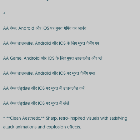
<
AA गेम्स: Android और iOS पर मुफ्त गेमिंग का आनंद
AA गेम्स डाउनलोड: Android और iOS के लिए मुफ्त गेमिंग एप
AA Game: Android और iOS के लिए मुफ्त डाउनलोड और प्ले
AA गेम्स डाउनलोड: Android और iOS पर मुफ्त गेमिंग एप्स
AA गेम्स एंड्रॉइड और iOS पर मुफ्त में डाउनलोड करें
AA गेम्स एंड्रॉइड और iOS पर मुफ्त में खेलें
* **Clean Aesthetic:** Sharp, retro-inspired visuals with satisfying
attack animations and explosion effects.