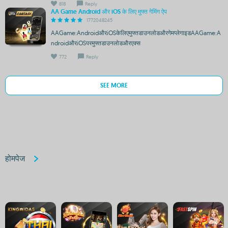
818
Reply
AA Game Android और iOS के लिए मुफ्त गेमिंग ऐप
1772048245
AAGame:AndroidऔरiOSकेलिएमुफ्तडाउनलोडऔरगेमप्लेगाइडAAGame:A
ndroidऔरiOSपरमुफ्तडाउनलोडऔरएक्स
772
Reply
SEE MORE
होमपेज