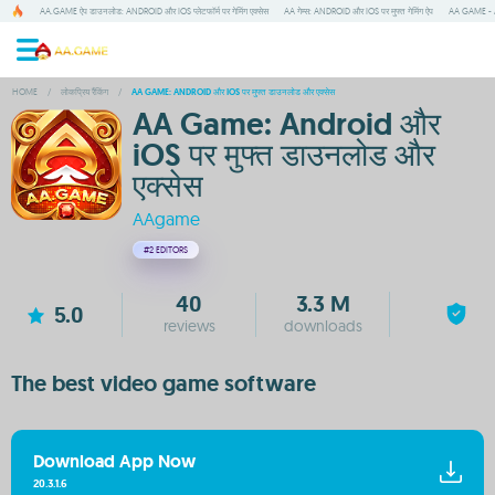
AA.GAME ऐप डाउनलोड: ANDROID और IOS प्लेटफॉर्म पर गेमिंग एक्सेस
AA गेम्स: ANDROID और IOS पर मुफ्त गेमिंग ऐप
AA GAME - A
HOME
/
लोकप्रिय रैंकिंग
/
AA GAME: ANDROID और IOS पर मुफ्त डाउनलोड और एक्सेस
AA Game: Android और
iOS पर मुफ्त डाउनलोड और
एक्सेस
AAgame
#2
EDITORS
40
3.3 M
5.0
reviews
downloads
The best video game software
Download App Now
20.3.1.6