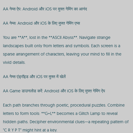
AA गेम्स ऐप: Android और iOS पर मुफ्त गेमिंग का आनंद
AA गेम्स: Android और iOS के लिए मुफ्त गेमिंग एप्स
You are **A**, lost in the **ASCII Abyss**. Navigate strange
landscapes built only from letters and symbols. Each screen is a
sparse arrangement of characters, leaving your mind to fill in the
vivid details.
AA गेम्स एंड्रॉइड और iOS पर मुफ्त में खेलें
AA Game डाउनलोड करें: Android और iOS के लिए मुफ्त गेमिंग ऐप
Each path branches through poetic, procedural puzzles. Combine
letters to form tools: **G+L** becomes a Glitch Lamp to reveal
hidden paths. Decipher environmental clues—a repeating pattern of
"C R Y P T" might hint at a key.