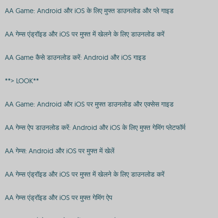
AA Game: Android और iOS के लिए मुफ्त डाउनलोड और प्ले गाइड
AA गेम्स एंड्रॉइड और iOS पर मुफ्त में खेलने के लिए डाउनलोड करें
AA Game कैसे डाउनलोड करें: Android और iOS गाइड
**> LOOK**
AA Game: Android और iOS पर मुफ्त डाउनलोड और एक्सेस गाइड
AA गेम्स ऐप डाउनलोड करें: Android और iOS के लिए मुफ्त गेमिंग प्लेटफॉर्म
AA गेम्स: Android और iOS पर मुफ्त में खेलें
AA गेम्स एंड्रॉइड और iOS पर मुफ्त में खेलने के लिए डाउनलोड करें
AA गेम्स एंड्रॉइड और iOS पर मुफ्त गेमिंग ऐप