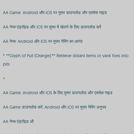
AA Game: Android और iOS पर मुफ्त डाउनलोड और एक्सेस गाइड
AA गेम्स एंड्रॉइड और iOS पर मुफ्त में खेलने के लिए डाउनलोड करें
AA गेम्स: Android और iOS पर मुफ्त गेमिंग का आनंद
* **Glyph of Pull (Orange):** Retrieve distant items or yank foes into
pits.
<
AA Game: Android और iOS के लिए मुफ्त डाउनलोड और एक्सेस गाइड
AA Game डाउनलोड करें: Android और iOS पर मुफ्त गेमिंग अनुभव
AA गेम्स एंड्रॉइड औ