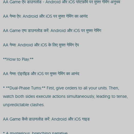
AA Game ऐप डाउनलोड - Android और iOS प्लेटफ़ॉर्म पर मुफ्त गेमिंग अनुभव
AA गेम्स ऐप: Android और iOS पर मुफ्त गेमिंग का आनंद
AA Game एप्प डाउनलोड करें: Android और iOS पर मुफ्त गेमिंग
AA गेम्स: Android और iOS के लिए मुफ्त गेमिंग ऐप
**How to Play:**
AA गेम्स: एंड्रॉइड और iOS पर मुफ्त गेमिंग का आनंद
* **Dual-Phase Turns:** First, give orders to all your units. Then,
watch both sides execute actions simultaneously, leading to tense,
unpredictable clashes.
AA Game कैसे डाउनलोड करें: Android और iOS गाइड
* A mysterious, branching narrative.