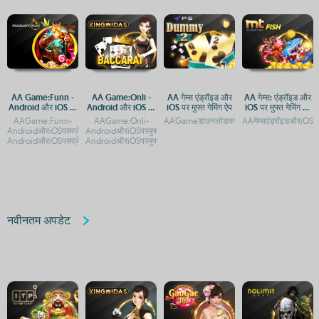
AA Game:Funn -
AA Game:Onli -
AA गेम्स एंड्रॉइड और
AA गेम्स: एंड्रॉइड और
Android और iOS पर
Android और iOS पर
iOS पर मुफ्त गेमिंग ऐप
iOS पर मुफ्त गेमिंग का
मज़ेदार गेमिंग अनुभव
मुफ्त डाउनलोड
आनंद
AAGame:Funn-
AAGame:Onli-
AAGameडाउनलोडकरें:AndroidऔरiOSकेलिएमुफ्तगे
AAगेम्सएंड्रॉइडऔरiOSप
AndroidऔरiOSपरमज़ेदारगेमिंगअनुभवAAGame:Funn-
AndroidऔरiOSपरमुफ्तगेमिंगऐपAAGame:Onli-
AndroidऔरiOSपरमज़ेदारगेमिंगअनुभव
AndroidऔरiOSपरमुफ्तगेमिंगएपAAGame:Onl
नवीनतम अपडेट