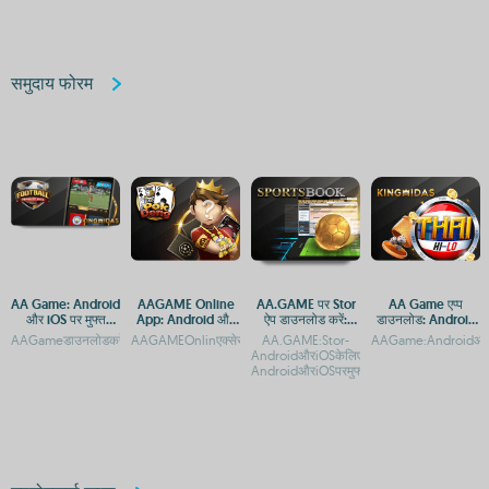
समुदाय फोरम
AA Game: Android
AAGAME Online
AA.GAME पर Stor
AA Game एप्प
और iOS पर मुफ्त
App: Android और
ऐप डाउनलोड करें:
डाउनलोड: Android
डाउनलोड और एक्सेस
iOS पर डाउनलोड करें
Android और iOS के
और iOS पर मुफ्त गेमिंग
AAGameडाउनलोडकरें:AndroidऔरiOSकेलिएमुफ्तगेमिंगऐपAAगेम्सडाउनलोड:AndroidऔरiOSपरमुफ्त
AAGAMEOnlinएक्सेस:AndroidऔरAppleकेलिएAPPऔरAPKAAGAMEOn
AA.GAME:Stor-
AAGame:AndroidऔरiO
गाइड
लिए गाइड
एक्सेस
AndroidऔरiOSकेलिएमुफ्तऐपडाउनलोडकरेंAA.G
AndroidऔरiOSपरमुफ्तऐपडाउनलो