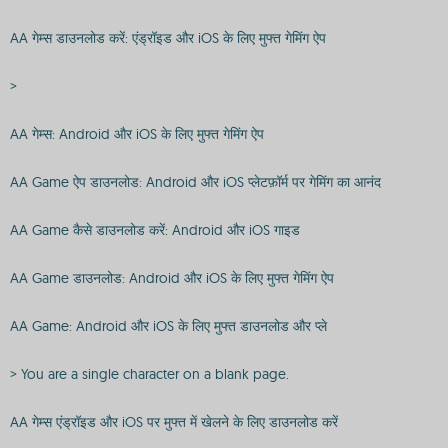
AA गेम्स डाउनलोड करें: एंड्रॉइड और iOS के लिए मुफ्त गेमिंग ऐप
>
AA गेम्स: Android और iOS के लिए मुफ्त गेमिंग ऐप
AA Game ऐप डाउनलोड: Android और iOS प्लेटफ़ॉर्म पर गेमिंग का आनंद
AA Game कैसे डाउनलोड करें: Android और iOS गाइड
AA Game डाउनलोड: Android और iOS के लिए मुफ्त गेमिंग ऐप
AA Game: Android और iOS के लिए मुफ्त डाउनलोड और प्ले
> You are a single character on a blank page.
AA गेम्स एंड्रॉइड और iOS पर मुफ्त में खेलने के लिए डाउनलोड करें