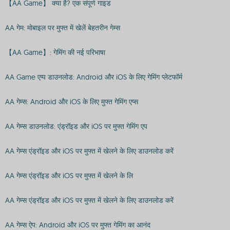
【AA Game】 क्या है? एक संपूर्ण गाइड
AA गेम: मोबाइल पर मुफ्त में खेलें बेहतरीन गेम्स
【AA Game】: गेमिंग की नई परिभाषा
AA Game एप्प डाउनलोड: Android और iOS के लिए गेमिंग प्लेटफॉर्म
AA गेम्स: Android और iOS के लिए मुफ्त गेमिंग एप्स
AA गेम्स डाउनलोड: एंड्रॉइड और iOS पर मुफ्त गेमिंग एप
AA गेम्स एंड्रॉइड और iOS पर मुफ्त में खेलने के लिए डाउनलोड करें
AA गेम्स एंड्रॉइड और iOS पर मुफ्त में खेलने के लि
AA गेम्स एंड्रॉइड और iOS पर मुफ्त में खेलने के लिए डाउनलोड करें
AA गेम्स ऐप: Android और iOS पर मुफ्त गेमिंग का आनंद