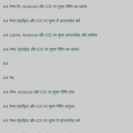
AA गेम्स ऐप: Android और iOS पर मुफ्त गेमिंग का आनंद
AA गेम्स एंड्रॉइड और iOS पर मुफ्त में डाउनलोड करें
AA Game: Android और iOS पर मुफ्त डाउनलोड और एक्सेस
AA गेम्स: एंड्रॉइड और iOS पर मुफ्त गेमिंग का आनंद
AA
AA गेम्
AA गेम्स: Android और iOS पर मुफ्त गेमिंग एप्स
AA गेम्स एंड्रॉइड और iOS पर मुफ्त गेमिंग अनुभव
AA गेम्स एंड्रॉइड और iOS पर मुफ्त में डाउनलोड करें