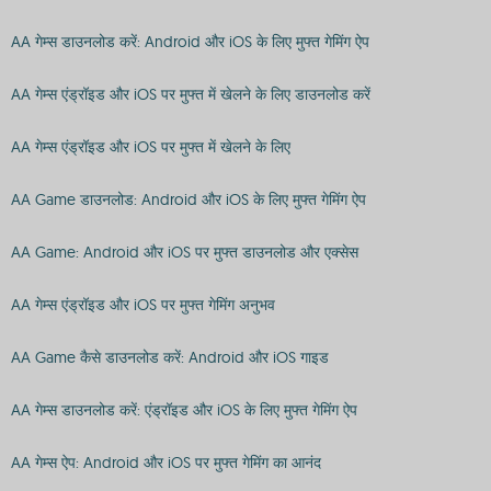
AA गेम्स डाउनलोड करें: Android और iOS के लिए मुफ्त गेमिंग ऐप
AA गेम्स एंड्रॉइड और iOS पर मुफ्त में खेलने के लिए डाउनलोड करें
AA गेम्स एंड्रॉइड और iOS पर मुफ्त में खेलने के लिए
AA Game डाउनलोड: Android और iOS के लिए मुफ्त गेमिंग ऐप
AA Game: Android और iOS पर मुफ्त डाउनलोड और एक्सेस
AA गेम्स एंड्रॉइड और iOS पर मुफ्त गेमिंग अनुभव
AA Game कैसे डाउनलोड करें: Android और iOS गाइड
AA गेम्स डाउनलोड करें: एंड्रॉइड और iOS के लिए मुफ्त गेमिंग ऐप
AA गेम्स ऐप: Android और iOS पर मुफ्त गेमिंग का आनंद