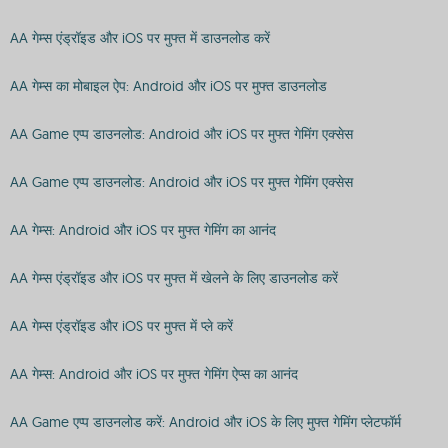
AA गेम्स एंड्रॉइड और iOS पर मुफ्त में डाउनलोड करें
AA गेम्स का मोबाइल ऐप: Android और iOS पर मुफ्त डाउनलोड
AA Game एप्प डाउनलोड: Android और iOS पर मुफ्त गेमिंग एक्सेस
AA Game एप्प डाउनलोड: Android और iOS पर मुफ्त गेमिंग एक्सेस
AA गेम्स: Android और iOS पर मुफ्त गेमिंग का आनंद
AA गेम्स एंड्रॉइड और iOS पर मुफ्त में खेलने के लिए डाउनलोड करें
AA गेम्स एंड्रॉइड और iOS पर मुफ्त में प्ले करें
AA गेम्स: Android और iOS पर मुफ्त गेमिंग ऐप्स का आनंद
AA Game एप्प डाउनलोड करें: Android और iOS के लिए मुफ्त गेमिंग प्लेटफॉर्म