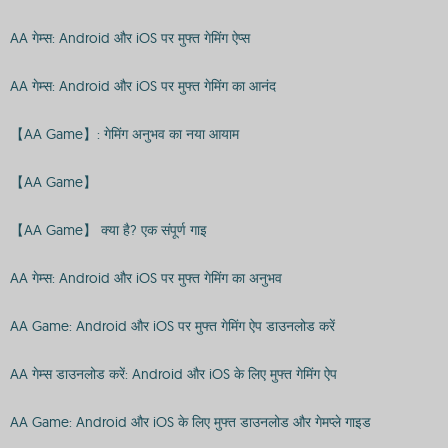
AA गेम्स: Android और iOS पर मुफ्त गेमिंग ऐप्स
AA गेम्स: Android और iOS पर मुफ्त गेमिंग का आनंद
【AA Game】: गेमिंग अनुभव का नया आयाम
【AA Game】
【AA Game】 क्या है? एक संपूर्ण गाइ
AA गेम्स: Android और iOS पर मुफ्त गेमिंग का अनुभव
AA Game: Android और iOS पर मुफ्त गेमिंग ऐप डाउनलोड करें
AA गेम्स डाउनलोड करें: Android और iOS के लिए मुफ्त गेमिंग ऐप
AA Game: Android और iOS के लिए मुफ्त डाउनलोड और गेमप्ले गाइड