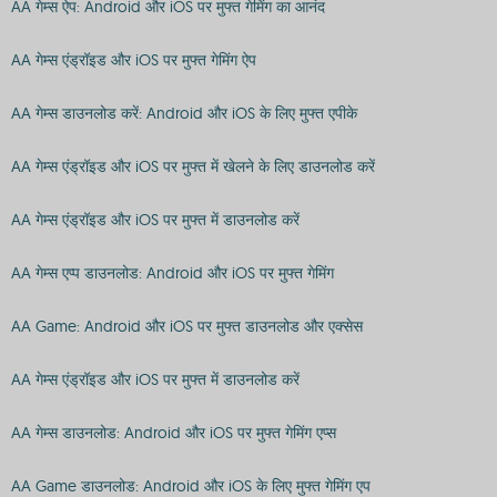
AA गेम्स ऐप: Android और iOS पर मुफ्त गेमिंग का आनंद
AA गेम्स एंड्रॉइड और iOS पर मुफ्त गेमिंग ऐप
AA गेम्स डाउनलोड करें: Android और iOS के लिए मुफ्त एपीके
AA गेम्स एंड्रॉइड और iOS पर मुफ्त में खेलने के लिए डाउनलोड करें
AA गेम्स एंड्रॉइड और iOS पर मुफ्त में डाउनलोड करें
AA गेम्स एप्प डाउनलोड: Android और iOS पर मुफ्त गेमिंग
AA Game: Android और iOS पर मुफ्त डाउनलोड और एक्सेस
AA गेम्स एंड्रॉइड और iOS पर मुफ्त में डाउनलोड करें
AA गेम्स डाउनलोड: Android और iOS पर मुफ्त गेमिंग एप्स
AA Game डाउनलोड: Android और iOS के लिए मुफ्त गेमिंग एप