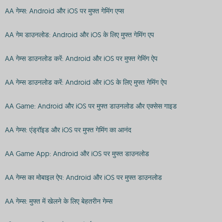
AA गेम्स: Android और iOS पर मुफ्त गेमिंग एप्स
AA गेम डाउनलोड: Android और iOS के लिए मुफ्त गेमिंग एप
AA गेम्स डाउनलोड करें: Android और iOS पर मुफ्त गेमिंग ऐप
AA गेम्स डाउनलोड करें: Android और iOS के लिए मुफ्त गेमिंग ऐप
AA Game: Android और iOS पर मुफ्त डाउनलोड और एक्सेस गाइड
AA गेम्स: एंड्रॉइड और iOS पर मुफ्त गेमिंग का आनंद
AA Game App: Android और iOS पर मुफ्त डाउनलोड
AA गेम्स का मोबाइल ऐप: Android और iOS पर मुफ्त डाउनलोड
AA गेम्स: मुफ्त में खेलने के लिए बेहतरीन गेम्स