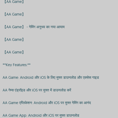
【AA Game】
【AA Game】
【AA Game】 - गेमिंग अनुभव का नया आयाम
【AA Game】
【AA Game】
**Key Features:**
AA Game: Android और iOS के लिए मुफ्त डाउनलोड और एक्सेस गाइड
AA गेम्स एंड्रॉइड और iOS पर मुफ्त में डाउनलोड करें
AA Game एप्लिकेशन: Android और iOS पर मुफ्त गेमिंग का आनंद
AA Game App: Android और iOS पर मुफ्त डाउनलोड