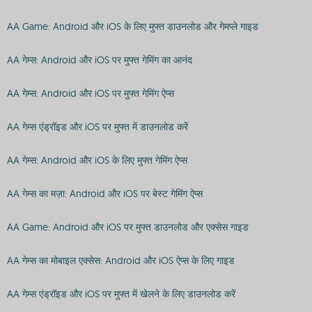
AA Game: Android और iOS के लिए मुफ्त डाउनलोड और गेमप्ले गाइड
AA गेम्स: Android और iOS पर मुफ्त गेमिंग का आनंद
AA गेम्स: Android और iOS पर मुफ्त गेमिंग ऐप्स
AA गेम्स एंड्रॉइड और iOS पर मुफ्त में डाउनलोड करें
AA गेम्स: Android और iOS के लिए मुफ्त गेमिंग ऐप्स
AA गेम्स का मज़ा: Android और iOS पर बेस्ट गेमिंग ऐप्स
AA Game: Android और iOS पर मुफ्त डाउनलोड और एक्सेस गाइड
AA गेम्स का मोबाइल एक्सेस: Android और iOS ऐप्स के लिए गाइड
AA गेम्स एंड्रॉइड और iOS पर मुफ्त में खेलने के लिए डाउनलोड करें