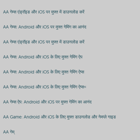
AA गेम्स एंड्रॉइड और iOS पर मुफ्त में डाउनलोड करें
AA गेम्स: Android और iOS पर मुफ्त गेमिंग का आनंद
AA गेम्स एंड्रॉइड और iOS पर मुफ्त में डाउनलोड करें
AA गेम्स: Android और iOS के लिए मुफ्त गेमिंग ऐप
AA गेम्स: Android और iOS के लिए मुफ्त गेमिंग ऐप्स
AA गेम्स: Android और iOS के लिए मुफ्त गेमिंग ऐप्स<
AA गेम्स ऐप: Android और iOS पर मुफ्त गेमिंग का आनंद
AA Game: Android और iOS के लिए मुफ्त डाउनलोड और गेमप्ले गाइड
AA गेम्