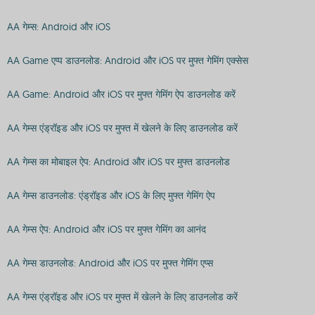
AA गेम्स: Android और iOS
AA Game एप्प डाउनलोड: Android और iOS पर मुफ्त गेमिंग एक्सेस
AA Game: Android और iOS पर मुफ्त गेमिंग ऐप डाउनलोड करें
AA गेम्स एंड्रॉइड और iOS पर मुफ्त में खेलने के लिए डाउनलोड करें
AA गेम्स का मोबाइल ऐप: Android और iOS पर मुफ्त डाउनलोड
AA गेम्स डाउनलोड: एंड्रॉइड और iOS के लिए मुफ्त गेमिंग ऐप
AA गेम्स ऐप: Android और iOS पर मुफ्त गेमिंग का आनंद
AA गेम्स डाउनलोड: Android और iOS पर मुफ्त गेमिंग एप्स
AA गेम्स एंड्रॉइड और iOS पर मुफ्त में खेलने के लिए डाउनलोड करें