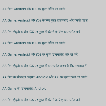
AA गेम्स: Android और iOS पर मुफ्त गेमिंग का आनंद
AA Game: Android और iOS के लिए मुफ्त डाउनलोड और गेमप्ले गाइड
AA गेम्स एंड्रॉइड और iOS पर मुफ्त में खेलने के लिए डाउनलोड करें
AA गेम्स: Android और iOS पर मुफ्त गेमिंग का आनंद
AA Game: Android और iOS पर मुफ्त डाउनलोड और प्ले करें
AA गेम्स एंड्रॉइड और iOS पर मुफ्त में डाउनलोड करने के लिए उपलब्ध हैं
AA गेम्स का मोबाइल अनुभव: Android और iOS पर मुफ्त खेलों का आनंद
AA Game ऐप डाउनलोड: Android
AA गेम्स एंड्रॉइड और iOS पर मुफ्त में खेलने के लिए डाउनलोड करें