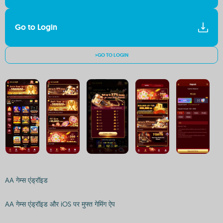
Go to Login
>GO TO LOGIN
AA गेम्स एंड्रॉइड
AA गेम्स एंड्रॉइड और iOS पर मुफ्त गेमिंग ऐप