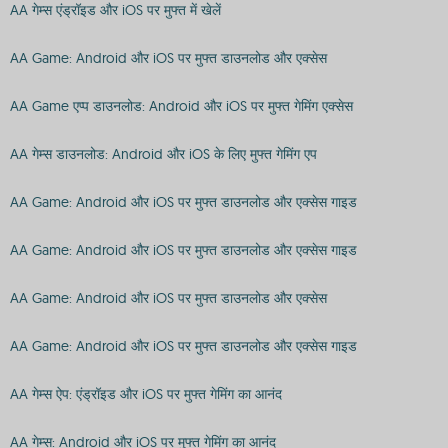
AA गेम्स एंड्रॉइड और iOS पर मुफ्त में खेलें
AA Game: Android और iOS पर मुफ्त डाउनलोड और एक्सेस
AA Game एप्प डाउनलोड: Android और iOS पर मुफ्त गेमिंग एक्सेस
AA गेम्स डाउनलोड: Android और iOS के लिए मुफ्त गेमिंग एप
AA Game: Android और iOS पर मुफ्त डाउनलोड और एक्सेस गाइड
AA Game: Android और iOS पर मुफ्त डाउनलोड और एक्सेस गाइड
AA Game: Android और iOS पर मुफ्त डाउनलोड और एक्सेस
AA Game: Android और iOS पर मुफ्त डाउनलोड और एक्सेस गाइड
AA गेम्स ऐप: एंड्रॉइड और iOS पर मुफ्त गेमिंग का आनंद
AA गेम्स: Android और iOS पर मुफ्त गेमिंग का आनंद