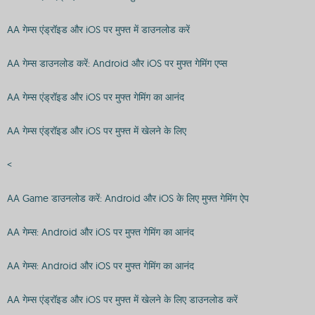
AA गेम्स एंड्रॉइड और iOS पर मुफ्त में डाउनलोड करें
AA गेम्स डाउनलोड करें: Android और iOS पर मुफ्त गेमिंग एप्स
AA गेम्स एंड्रॉइड और iOS पर मुफ्त गेमिंग का आनंद
AA गेम्स एंड्रॉइड और iOS पर मुफ्त में खेलने के लिए
<
AA Game डाउनलोड करें: Android और iOS के लिए मुफ्त गेमिंग ऐप
AA गेम्स: Android और iOS पर मुफ्त गेमिंग का आनंद
AA गेम्स: Android और iOS पर मुफ्त गेमिंग का आनंद
AA गेम्स एंड्रॉइड और iOS पर मुफ्त में खेलने के लिए डाउनलोड करें