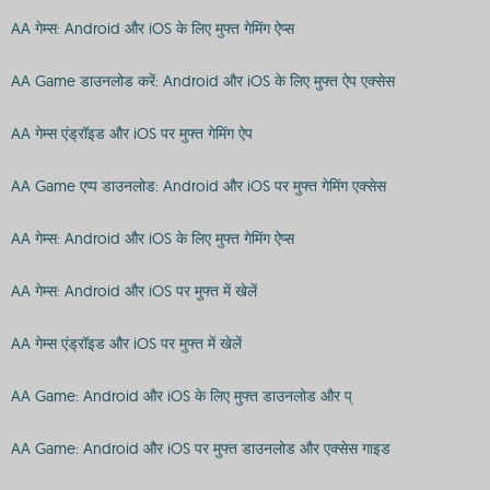
AA गेम्स: Android और iOS के लिए मुफ्त गेमिंग ऐप्स
AA Game डाउनलोड करें: Android और iOS के लिए मुफ्त ऐप एक्सेस
AA गेम्स एंड्रॉइड और iOS पर मुफ्त गेमिंग ऐप
AA Game एप्प डाउनलोड: Android और iOS पर मुफ्त गेमिंग एक्सेस
AA गेम्स: Android और iOS के लिए मुफ्त गेमिंग ऐप्स
AA गेम्स: Android और iOS पर मुफ्त में खेलें
AA गेम्स एंड्रॉइड और iOS पर मुफ्त में खेलें
AA Game: Android और iOS के लिए मुफ्त डाउनलोड और प्
AA Game: Android और iOS पर मुफ्त डाउनलोड और एक्सेस गाइड