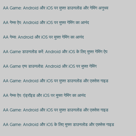
AA Game: Android और iOS पर मुफ्त डाउनलोड और गेमिंग अनुभव
AA गेम्स ऐप: Android और iOS पर मुफ्त गेमिंग का आनंद
AA गेम्स: Android और iOS पर मुफ्त गेमिंग का आनंद
AA Game डाउनलोड करें: Android और iOS के लिए मुफ्त गेमिंग ऐप
AA Game एप्प डाउनलोड: Android और iOS पर मुफ्त गेमिंग
AA Game: Android और iOS पर मुफ्त डाउनलोड और एक्सेस गाइड
AA गेम्स ऐप: एंड्रॉइड और iOS पर मुफ्त गेमिंग का आनंद
AA Game: Android और iOS पर मुफ्त डाउनलोड और एक्सेस गाइड
AA Game: Android और iOS के लिए मुफ्त डाउनलोड और एक्सेस गाइड