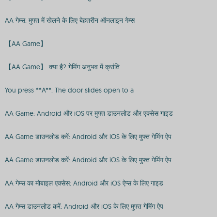
AA गेम्स: मुफ्त में खेलने के लिए बेहतरीन ऑनलाइन गेम्स
【AA Game】
【AA Game】 क्या है? गेमिंग अनुभव में क्रांति
You press **A**. The door slides open to a
AA Game: Android और iOS पर मुफ्त डाउनलोड और एक्सेस गाइड
AA Game डाउनलोड करें: Android और iOS के लिए मुफ्त गेमिंग ऐप
AA Game डाउनलोड करें: Android और iOS के लिए मुफ्त गेमिंग ऐप
AA गेम्स का मोबाइल एक्सेस: Android और iOS ऐप्स के लिए गाइड
AA गेम्स डाउनलोड करें: Android और iOS के लिए मुफ्त गेमिंग ऐप