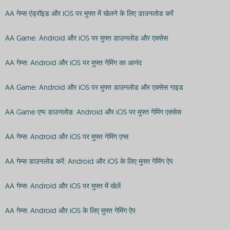
AA गेम्स एंड्रॉइड और iOS पर मुफ्त में खेलने के लिए डाउनलोड करें
AA Game: Android और iOS पर मुफ्त डाउनलोड और एक्सेस
AA गेम्स: Android और iOS पर मुफ्त गेमिंग का आनंद
AA Game: Android और iOS पर मुफ्त डाउनलोड और एक्सेस गाइड
AA Game एप्प डाउनलोड: Android और iOS पर मुफ्त गेमिंग एक्सेस
AA गेम्स: Android और iOS पर मुफ्त गेमिंग एप्स
AA गेम्स डाउनलोड करें: Android और iOS के लिए मुफ्त गेमिंग ऐप
AA गेम्स: Android और iOS पर मुफ्त में खेलें
AA गेम्स: Android और iOS के लिए मुफ्त गेमिंग ऐप