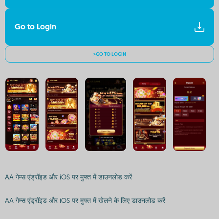
Go to Login
>GO TO LOGIN
AA गेम्स एंड्रॉइड और iOS पर मुफ्त में डाउनलोड करें
AA गेम्स एंड्रॉइड और iOS पर मुफ्त में खेलने के लिए डाउनलोड करें