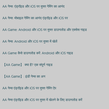
AA गेम्स: एंड्रॉइड और iOS पर मुफ्त गेमिंग का आनंद
AA गेम्स: मोबाइल गेमिंग का आनंद एंड्रॉइड और iOS पर
AA Game: Android और iOS पर मुफ्त डाउनलोड और एक्सेस गाइड
AA गेम्स: Android और iOS पर मुफ्त में खेलें
AA Game कैसे डाउनलोड करें: Android और iOS गाइड
【AA Game】 क्या है? एक संपूर्ण गाइड
【AA Game】: इंडी गेम्स का अन
AA गेम्स एंड्रॉइड और iOS पर मुफ्त गेमिंग ऐप
AA गेम्स एंड्रॉइड और iOS पर मुफ्त में खेलने के लिए डाउनलोड करें