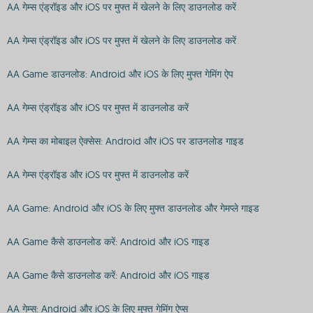
AA गेम्स एंड्रॉइड और iOS पर मुफ्त में खेलने के लिए डाउनलोड करें
AA गेम्स एंड्रॉइड और iOS पर मुफ्त में खेलने के लिए डाउनलोड करें
AA Game डाउनलोड: Android और iOS के लिए मुफ्त गेमिंग ऐप
AA गेम्स एंड्रॉइड और iOS पर मुफ्त में डाउनलोड करें
AA गेम्स का मोबाइल ऐक्सेस: Android और iOS पर डाउनलोड गाइड
AA गेम्स एंड्रॉइड और iOS पर मुफ्त में डाउनलोड करें
AA Game: Android और iOS के लिए मुफ्त डाउनलोड और गेमप्ले गाइड
AA Game कैसे डाउनलोड करें: Android और iOS गाइड
AA Game कैसे डाउनलोड करें: Android और iOS गाइड
AA गेम्स: Android और iOS के लिए मुफ्त गेमिंग ऐप्स