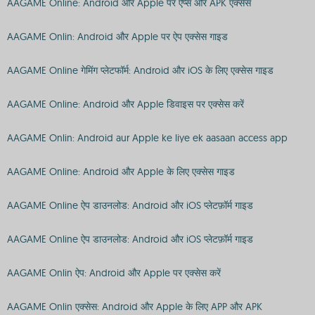
AAGAME Online: Android और Apple पर ऐप्स और APK एक्सेस
AAGAME Onlin: Android और Apple पर ऐप एक्सेस गाइड
AAGAME Online गेमिंग प्लेटफॉर्म: Android और iOS के लिए एक्सेस गाइड
AAGAME Online: Android और Apple डिवाइस पर एक्सेस करें
AAGAME Onlin: Android aur Apple ke liye ek aasaan access app
AAGAME Online: Android और Apple के लिए एक्सेस गाइड
AAGAME Online ऐप डाउनलोड: Android और iOS प्लेटफ़ॉर्म गाइड
AAGAME Online ऐप डाउनलोड: Android और iOS प्लेटफ़ॉर्म गाइड
AAGAME Onlin ऐप: Android और Apple पर एक्सेस करें
AAGAME Onlin एक्सेस: Android और Apple के लिए APP और APK