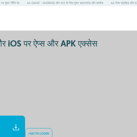
 मुफ्त गेमिंग ऐप
AA GAME - ANDROID और IOS के लिए मुफ्त डाउनलोड और एक्सेस
AA गेम्स एंड्रॉइड और IO
iOS पर ऐप्स और APK एक्सेस
>GO TO LOGIN