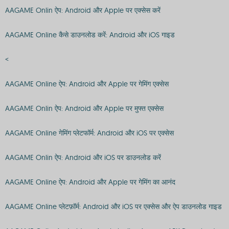
AAGAME Onlin ऐप: Android और Apple पर एक्सेस करें
AAGAME Online कैसे डाउनलोड करें: Android और iOS गाइड
<
AAGAME Online ऐप: Android और Apple पर गेमिंग एक्सेस
AAGAME Onlin ऐप: Android और Apple पर मुफ्त एक्सेस
AAGAME Online गेमिंग प्लेटफॉर्म: Android और iOS पर एक्सेस
AAGAME Onlin ऐप: Android और iOS पर डाउनलोड करें
AAGAME Online ऐप: Android और Apple पर गेमिंग का आनंद
AAGAME Online प्लेटफ़ॉर्म: Android और iOS पर एक्सेस और ऐप डाउनलोड गाइड