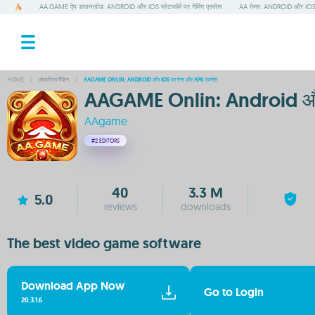
AA.GAME ऐप डाउनलोड: ANDROID और IOS प्लेटफॉर्म पर गेमिंग एक्सेस
AA गेम्स: ANDROID और IOS पर
HOME
/
लोकप्रिय रैंकिंग
/
AAGAME ONLIN: ANDROID और IOS पर ऐप्स और APK एक्सेस
AAGAME Onlin: Android और 
AAgame
#2
EDITORS
40
3.3 M
5.0
reviews
downloads
The best video game software
Download App Now
Go to Login
20.3.1.6