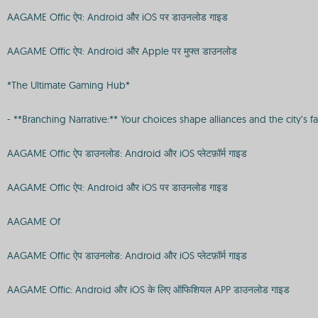
AAGAME Offic ऐप: Android और iOS पर डाउनलोड गाइड
AAGAME Offic ऐप: Android और Apple पर मुफ्त डाउनलोड
*The Ultimate Gaming Hub*
- **Branching Narrative:** Your choices shape alliances and the city’s 
AAGAME Offic ऐप डाउनलोड: Android और iOS प्लेटफ़ॉर्म गाइड
AAGAME Offic ऐप: Android और iOS पर डाउनलोड गाइड
AAGAME Of
AAGAME Offic ऐप डाउनलोड: Android और iOS प्लेटफ़ॉर्म गाइड
AAGAME Offic: Android और iOS के लिए ऑफिशियल APP डाउनलोड गाइड