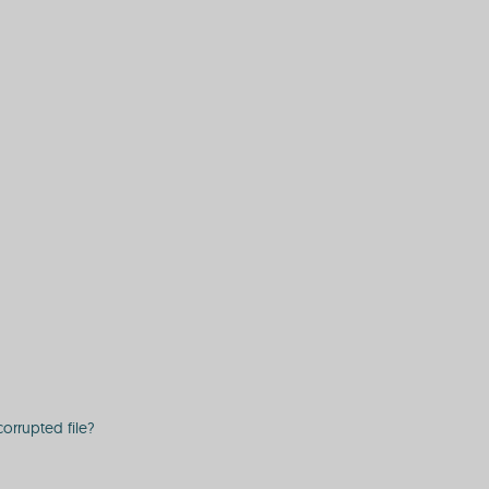
orrupted file?