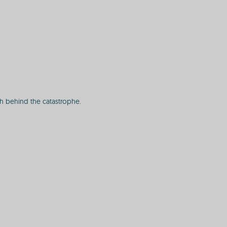
uth behind the catastrophe.