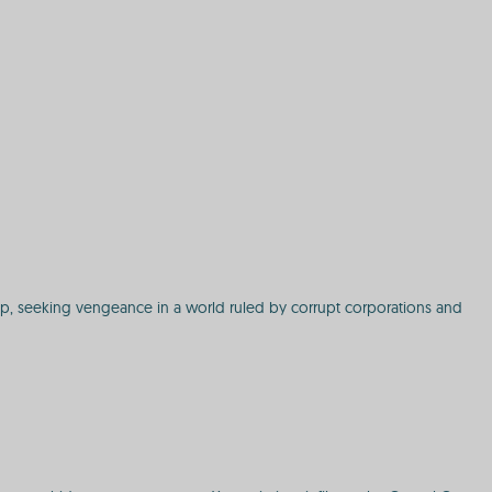
hip, seeking vengeance in a world ruled by corrupt corporations and