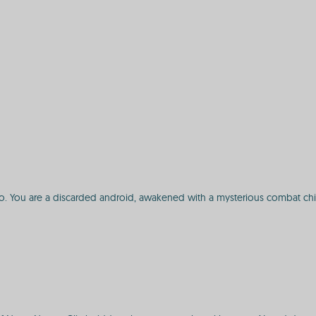
yoto. You are a discarded android, awakened with a mysterious combat c