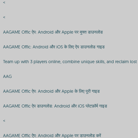
<
<
AAGAME Offic ऐप: Android और Apple पर मुफ्त डाउनलोड
AAGAME Offic: Android और iOS के लिए ऐप डाउनलोड गाइड
Team up with 3 players online, combine unique skills, and reclaim lost 
AAG
AAGAME Offic ऐप: Android और Apple के लिए पूरी गाइड
AAGAME Offic ऐप डाउनलोड: Android और iOS प्लेटफ़ॉर्म गाइड
<
AAGAME Offic ऐप: Android और Apple पर डाउनलोड करें