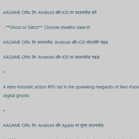
AAGAME Offic ऐप: Android और iOS पर डाउनलोड करें
- **Ghost or Glitch**: Choose stealthy data-th
AAGAME Offic ऐप डाउनलोड: Android और iOS प्लेटफ़ॉर्म गाइड
AAGAME Offic ऐप: Android और iOS पर डाउनलोड गाइड
<
A retro-futuristic action RPG set in the sprawling megacity of Neo-K
digital ghosts.
<
AAGAME Offic ऐप: Android और Apple पर मुफ्त डाउनलोड