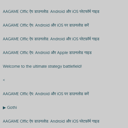
AAGAME Offic ऐप डाउनलोड: Android और iOS प्लेटफॉर्म गाइड
AAGAME Offic ऐप: Android और iOS पर डाउनलोड करें
AAGAME Offic ऐप डाउनलोड: Android और iOS प्लेटफ़ॉर्म गाइड
AAGAME Offic ऐप: Android और Apple डाउनलोड गाइड
Welcome to the ultimate strategy battlefield!
<
AAGAME Offic ऐप: Android और iOS पर डाउनलोड करें
▶ Gothi
AAGAME Offic ऐप डाउनलोड: Android और iOS प्लेटफ़ॉर्म गाइड