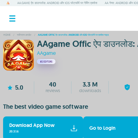
AA.GAME ऐप डाउनलोड: ANDROID और IOS प्लेटफॉर्म पर गेमिंग एक्सेस
AA गेम्स: ANDROID और IOS पर
HOME
/
नवीनतम अपडेट
/
AAGAME OFFIC ऐप डाउनलोड: ANDROID और IOS प्लेटफ़ॉर्म पर एक्सेस गाइड
AAgame Offic ऐप डाउनलोड: And
AAgame
#2
EDITORS
40
3.3 M
5.0
reviews
downloads
The best video game software
Download App Now
Go to Login
20.3.1.6