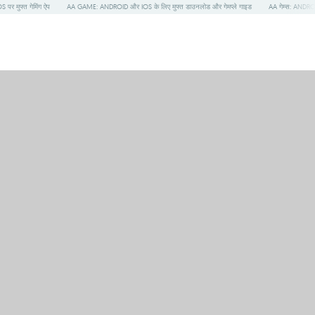
S पर मुफ्त गेमिंग ऐप
AA GAME: ANDROID और IOS के लिए मुफ्त डाउनलोड और गेमप्ले गाइड
AA गेम्स: ANDROI