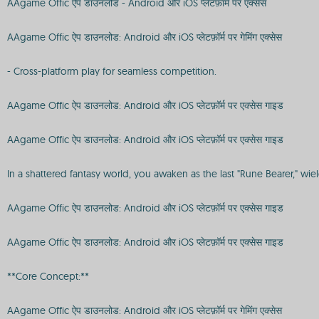
AAgame Offic ऐप डाउनलोड - Android और iOS प्लेटफ़ॉर्म पर एक्सेस
AAgame Offic ऐप डाउनलोड: Android और iOS प्लेटफ़ॉर्म पर गेमिंग एक्सेस
- Cross-platform play for seamless competition.
AAgame Offic ऐप डाउनलोड: Android और iOS प्लेटफ़ॉर्म पर एक्सेस गाइड
AAgame Offic ऐप डाउनलोड: Android और iOS प्लेटफ़ॉर्म पर एक्सेस गाइड
In a shattered fantasy world, you awaken as the last "Rune Bearer," wi
AAgame Offic ऐप डाउनलोड: Android और iOS प्लेटफ़ॉर्म पर एक्सेस गाइड
AAgame Offic ऐप डाउनलोड: Android और iOS प्लेटफ़ॉर्म पर एक्सेस गाइड
**Core Concept:**
AAgame Offic ऐप डाउनलोड: Android और iOS प्लेटफ़ॉर्म पर गेमिंग एक्सेस