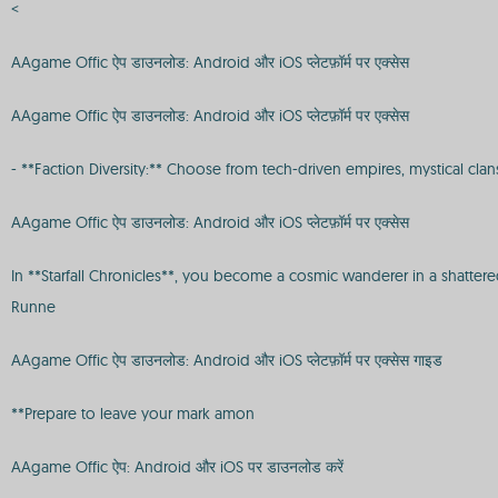
<
AAgame Offic ऐप डाउनलोड: Android और iOS प्लेटफ़ॉर्म पर एक्सेस
AAgame Offic ऐप डाउनलोड: Android और iOS प्लेटफ़ॉर्म पर एक्सेस
- **Faction Diversity:** Choose from tech-driven empires, mystical clans
AAgame Offic ऐप डाउनलोड: Android और iOS प्लेटफ़ॉर्म पर एक्सेस
In **Starfall Chronicles**, you become a cosmic wanderer in a shattered g
Runne
AAgame Offic ऐप डाउनलोड: Android और iOS प्लेटफ़ॉर्म पर एक्सेस गाइड
**Prepare to leave your mark amon
AAgame Offic ऐप: Android और iOS पर डाउनलोड करें