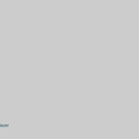
layer