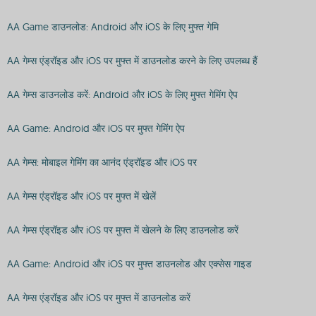
AA Game डाउनलोड: Android और iOS के लिए मुफ्त गेमि
AA गेम्स एंड्रॉइड और iOS पर मुफ्त में डाउनलोड करने के लिए उपलब्ध हैं
AA गेम्स डाउनलोड करें: Android और iOS के लिए मुफ्त गेमिंग ऐप
AA Game: Android और iOS पर मुफ्त गेमिंग ऐप
AA गेम्स: मोबाइल गेमिंग का आनंद एंड्रॉइड और iOS पर
AA गेम्स एंड्रॉइड और iOS पर मुफ्त में खेलें
AA गेम्स एंड्रॉइड और iOS पर मुफ्त में खेलने के लिए डाउनलोड करें
AA Game: Android और iOS पर मुफ्त डाउनलोड और एक्सेस गाइड
AA गेम्स एंड्रॉइड और iOS पर मुफ्त में डाउनलोड करें