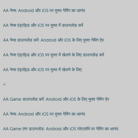
AA गेम्स: Android और iOS पर मुफ्त गेमिंग का आनंद
AA गेम्स एंड्रॉइड और iOS पर मुफ्त में डाउनलोड करें
AA गेम्स डाउनलोड करें: Android और iOS के लिए मुफ्त गेमिंग ऐप
AA गेम्स एंड्रॉइड और iOS पर मुफ्त में खेलने के लिए डाउनलोड करें
AA गेम्स एंड्रॉइड और iOS पर मुफ्त में खेलने के लिए
<
AA Game डाउनलोड करें: Android और iOS के लिए मुफ्त गेमिंग ऐप
AA गेम्स: Android और iOS पर मुफ्त गेमिंग का आनंद
AA Game एप्प डाउनलोड: Android और iOS प्लेटफ़ॉर्म पर गेमिंग का आनंद