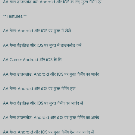
AA गेम्स डाउनलोड करें: Android और iOS के लिए मुफ्त गेमिंग ऐप
**Features:**
AA गेम्स: Android और iOS पर मुफ्त में खेलें
AA गेम्स एंड्रॉइड और iOS पर मुफ्त में डाउनलोड करें
AA Game: Android और iOS के लि
AA गेम्स डाउनलोड: Android और iOS पर मुफ्त गेमिंग का आनंद
AA गेम्स: Android और iOS पर मुफ्त गेमिंग एप्स
AA गेम्स एंड्रॉइड और iOS पर मुफ्त गेमिंग का आनंद लें
AA गेम्स डाउनलोड: Android और iOS पर मुफ्त गेमिंग का आनंद
AA गेम्स: Android और iOS पर मुफ्त गेमिंग ऐप्स का आनंद लें