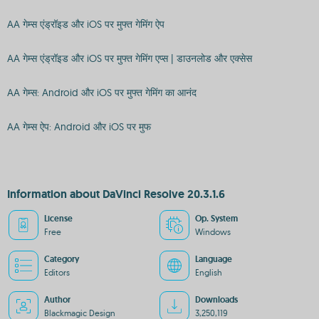
AA गेम्स एंड्रॉइड और iOS पर मुफ्त गेमिंग ऐप
AA गेम्स एंड्रॉइड और iOS पर मुफ्त गेमिंग एप्स | डाउनलोड और एक्सेस
AA गेम्स: Android और iOS पर मुफ्त गेमिंग का आनंद
AA गेम्स ऐप: Android और iOS पर मुफ
Information about DaVinci Resolve 20.3.1.6
License
Op. System
Free
Windows
Category
Language
Editors
English
Author
Downloads
Blackmagic Design
3,250,119