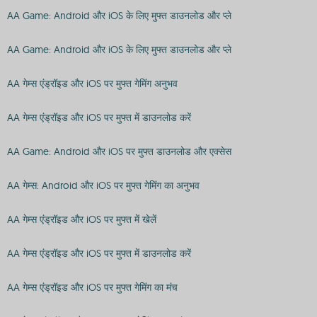
AA Game: Android और iOS के लिए मुफ्त डाउनलोड और प्ले
AA Game: Android और iOS के लिए मुफ्त डाउनलोड और प्ले
AA गेम्स एंड्रॉइड और iOS पर मुफ्त गेमिंग अनुभव
AA गेम्स एंड्रॉइड और iOS पर मुफ्त में डाउनलोड करें
AA Game: Android और iOS पर मुफ्त डाउनलोड और एक्सेस
AA गेम्स: Android और iOS पर मुफ्त गेमिंग का अनुभव
AA गेम्स एंड्रॉइड और iOS पर मुफ्त में खेलें
AA गेम्स एंड्रॉइड और iOS पर मुफ्त में डाउनलोड करें
AA गेम्स एंड्रॉइड और iOS पर मुफ्त गेमिंग का मंच