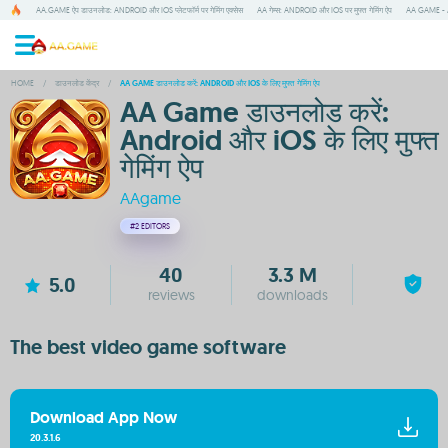
AA.GAME ऐप डाउनलोड: ANDROID और IOS प्लेटफॉर्म पर गेमिंग एक्सेस
AA गेम्स: ANDROID और IOS पर मुफ्त गेमिंग ऐप
AA GAME - A
HOME
/
डाउनलोड केंद्र
/
AA GAME डाउनलोड करें: ANDROID और IOS के लिए मुफ्त गेमिंग ऐप
AA Game डाउनलोड करें:
Android और iOS के लिए मुफ्त
गेमिंग ऐप
AAgame
#2
EDITORS
40
3.3 M
5.0
reviews
downloads
The best video game software
Download App Now
20.3.1.6