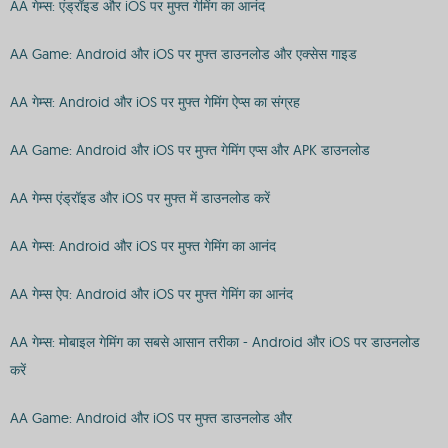
AA गेम्स: एंड्रॉइड और iOS पर मुफ्त गेमिंग का आनंद
AA Game: Android और iOS पर मुफ्त डाउनलोड और एक्सेस गाइड
AA गेम्स: Android और iOS पर मुफ्त गेमिंग ऐप्स का संग्रह
AA Game: Android और iOS पर मुफ्त गेमिंग एप्स और APK डाउनलोड
AA गेम्स एंड्रॉइड और iOS पर मुफ्त में डाउनलोड करें
AA गेम्स: Android और iOS पर मुफ्त गेमिंग का आनंद
AA गेम्स ऐप: Android और iOS पर मुफ्त गेमिंग का आनंद
AA गेम्स: मोबाइल गेमिंग का सबसे आसान तरीका - Android और iOS पर डाउनलोड
करें
AA Game: Android और iOS पर मुफ्त डाउनलोड और