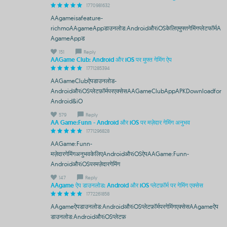
1770981632
AAgameisafeature-
richmoAAgameAppडाउनलोड:AndroidऔरiOSकेलिएमुफ्तगेमिंगप्लेटफॉर्मA
AgameAppड
151
Reply
AAGame Club: Android और iOS पर मुफ्त गेमिंग ऐप
1771285394
AAGameClubऐपडाउनलोड-
AndroidऔरiOSप्लेटफ़ॉर्मपरएक्सेसAAGameClubAppAPKDownloadfor
Android&iO
579
Reply
AA Game:Funn - Android और iOS पर मज़ेदार गेमिंग अनुभव
1771296828
AAGame:Funn-
मज़ेदारगेमिंगअनुभवकेलिएAndroidऔरiOSऐपAAGame:Funn-
AndroidऔरiOSपरमज़ेदारगेमिंग
147
Reply
AAgame ऐप डाउनलोड: Android और iOS प्लेटफ़ॉर्म पर गेमिंग एक्सेस
1772261858
AAgameऐपडाउनलोड:AndroidऔरiOSप्लेटफ़ॉर्मपरगेमिंगएक्सेसAAgameऐप
डाउनलोड:AndroidऔरiOSप्लेटफ़