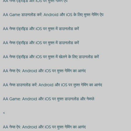
AA गेम्स एंड्रॉइड और iOS पर मुफ्त गेमिंग ऐप
AA Game डाउनलोड करें: Android और iOS के लिए मुफ्त गेमिंग ऐप
AA गेम्स एंड्रॉइड और iOS पर मुफ्त में डाउनलोड करें
AA गेम्स एंड्रॉइड और iOS पर मुफ्त में डाउनलोड करें
AA गेम्स एंड्रॉइड और iOS पर मुफ्त में खेलने के लिए डाउनलोड करें
AA गेम्स ऐप: Android और iOS पर मुफ्त गेमिंग का आनंद
AA गेम्स डाउनलोड करें: Android और iOS पर मुफ्त गेमिंग का आनंद
AA Game: Android और iOS पर मुफ्त डाउनलोड और गेमप्ले
<
AA गेम्स ऐप: Android और iOS पर मुफ्त गेमिंग का आनंद