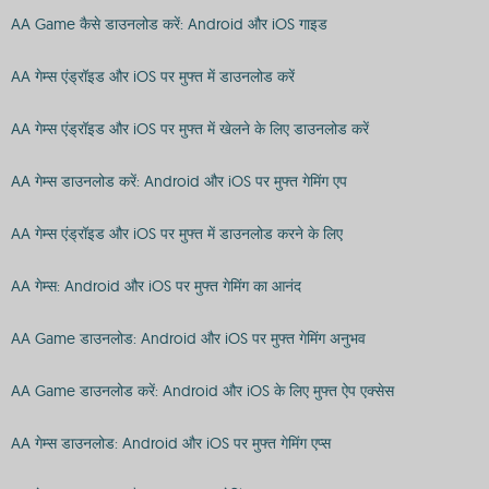
AA Game कैसे डाउनलोड करें: Android और iOS गाइड
AA गेम्स एंड्रॉइड और iOS पर मुफ्त में डाउनलोड करें
AA गेम्स एंड्रॉइड और iOS पर मुफ्त में खेलने के लिए डाउनलोड करें
AA गेम्स डाउनलोड करें: Android और iOS पर मुफ्त गेमिंग एप
AA गेम्स एंड्रॉइड और iOS पर मुफ्त में डाउनलोड करने के लिए
AA गेम्स: Android और iOS पर मुफ्त गेमिंग का आनंद
AA Game डाउनलोड: Android और iOS पर मुफ्त गेमिंग अनुभव
AA Game डाउनलोड करें: Android और iOS के लिए मुफ्त ऐप एक्सेस
AA गेम्स डाउनलोड: Android और iOS पर मुफ्त गेमिंग एप्स