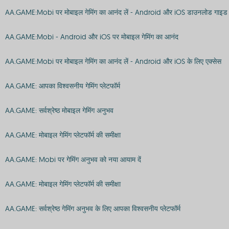
AA.GAME:Mobi पर मोबाइल गेमिंग का आनंद लें - Android और iOS डाउनलोड गाइड
AA.GAME:Mobi - Android और iOS पर मोबाइल गेमिंग का आनंद
AA.GAME:Mobi पर मोबाइल गेमिंग का आनंद लें - Android और iOS के लिए एक्सेस
AA.GAME: आपका विश्वसनीय गेमिंग प्लेटफॉर्म
AA.GAME: सर्वश्रेष्ठ मोबाइल गेमिंग अनुभव
AA.GAME: मोबाइल गेमिंग प्लेटफॉर्म की समीक्षा
AA.GAME: Mobi पर गेमिंग अनुभव को नया आयाम दें
AA.GAME: मोबाइल गेमिंग प्लेटफॉर्म की समीक्षा
AA.GAME: सर्वश्रेष्ठ गेमिंग अनुभव के लिए आपका विश्वसनीय प्लेटफॉर्म