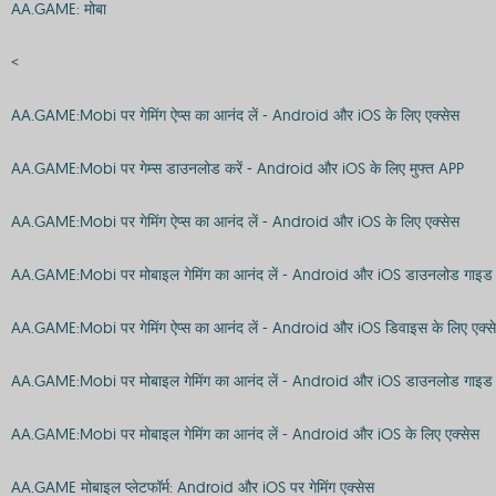
AA.GAME: मोबा
<
AA.GAME:Mobi पर गेमिंग ऐप्स का आनंद लें - Android और iOS के लिए एक्सेस
AA.GAME:Mobi पर गेम्स डाउनलोड करें - Android और iOS के लिए मुफ्त APP
AA.GAME:Mobi पर गेमिंग ऐप्स का आनंद लें - Android और iOS के लिए एक्सेस
AA.GAME:Mobi पर मोबाइल गेमिंग का आनंद लें - Android और iOS डाउनलोड गाइड
AA.GAME:Mobi पर गेमिंग ऐप्स का आनंद लें - Android और iOS डिवाइस के लिए एक्स
AA.GAME:Mobi पर मोबाइल गेमिंग का आनंद लें - Android और iOS डाउनलोड गाइड
AA.GAME:Mobi पर मोबाइल गेमिंग का आनंद लें - Android और iOS के लिए एक्सेस
AA.GAME मोबाइल प्लेटफॉर्म: Android और iOS पर गेमिंग एक्सेस