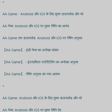
<
AA Game - Android और iOS के लिए मुफ्त डाउनलोड और प्ले
AA गेम्स: Android और iOS पर मुफ्त गेमिंग का आनंद
AA Game एप्प डाउनलोड: Android और iOS पर गेमिंग अनुभव
【AA Game】: इंडी गेम्स का अनोखा संसार
【AA Game】 - इंटरएक्टिव स्टोरीटेलिंग का अनोखा अनुभव
【AA Game】: गेमिंग अनुभव का नया आयाम
<
AA Game: Android और iOS के लिए मुफ्त डाउनलोड और प्ले
AA गेम्स: Android और iOS पर मुफ्त गेमिंग ऐप