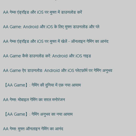
AA गेम्स एंड्रॉइड और iOS पर मुफ्त में डाउनलोड करें
AA Game: Android और iOS के लिए मुफ्त डाउनलोड और प्ले
AA गेम्स एंड्रॉइड और iOS पर मुफ्त में खेलें - ऑनलाइन गेमिंग का आनंद
AA Game कैसे डाउनलोड करें: Android और iOS गाइड
AA Game ऐप डाउनलोड: Android और iOS प्लेटफ़ॉर्म पर गेमिंग अनुभव
【AA Game】: गेमिंग की दुनिया में एक नया आयाम
AA गेम्स: मोबाइल गेमिंग का सरल मनोरंजन
【AA Game】: गेमिंग अनुभव का नया आयाम
AA गेम्स: मुफ्त ऑनलाइन गेमिंग का आनंद