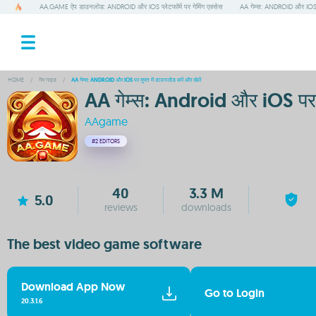
AA.GAME ऐप डाउनलोड: ANDROID और IOS प्लेटफॉर्म पर गेमिंग एक्सेस
AA गेम्स: ANDROID और IOS पर
HOME
/
गेम गाइड
/
AA गेम्स: ANDROID और IOS पर मुफ्त में डाउनलोड करें और खेलें
AA गेम्स: Android और iOS पर मु
AAgame
#2
EDITORS
40
3.3 M
5.0
reviews
downloads
The best video game software
Download App Now
Go to Login
20.3.1.6