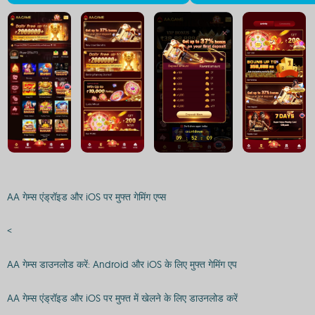
AA गेम्स एंड्रॉइड और iOS पर मुफ्त गेमिंग एप्स
<
AA गेम्स डाउनलोड करें: Android और iOS के लिए मुफ्त गेमिंग एप
AA गेम्स एंड्रॉइड और iOS पर मुफ्त में खेलने के लिए डाउनलोड करें