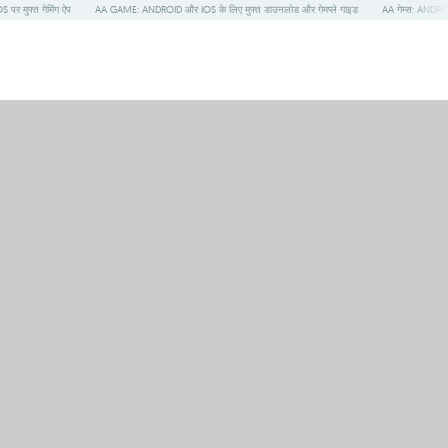
S पर मुफ्त गेमिंग ऐप
AA GAME: ANDROID और IOS के लिए मुफ्त डाउनलोड और गेमप्ले गाइड
AA गेम्स: ANDROI