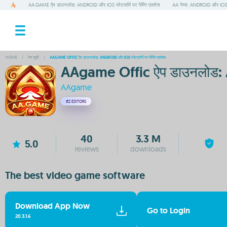
AA.GAME ऐप डाउनलोड: ANDROID और IOS प्लेटफॉर्म पर गेमिंग एक्सेस
AA गेम्स: ANDROID और IOS पर
HOME
/
गेम सूची
/
AAGAME OFFIC ऐप डाउनलोड: ANDROID और IOS प्लेटफ़ॉर्म पर गेमिंग एक्सेस
AAgame Offic ऐप डाउनलोड: And
AAgame
#2
EDITORS
40
3.3 M
5.0
reviews
downloads
The best video game software
Download App Now
Go to Login
20.3.1.6