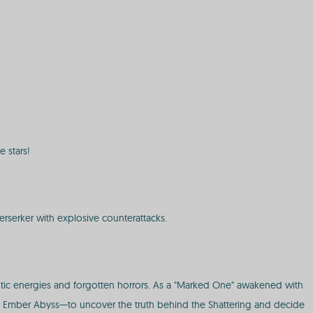
 stars!
erserker with explosive counterattacks.
haotic energies and forgotten horrors. As a "Marked One" awakened with
he Ember Abyss—to uncover the truth behind the Shattering and decide