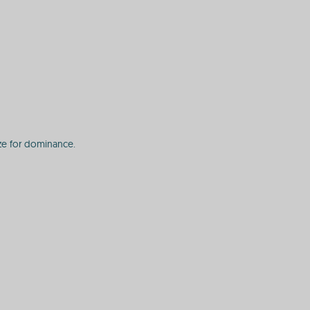
ize for dominance.