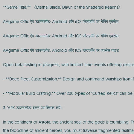
**Game Title:** 《Eternal Blade: Dawn of the Shattered Realms》
AAgame Offic ऐप डाउनलोड: Android और iOS प्लेटफ़ॉर्म पर गेमिंग एक्सेस
AAgame Offic ऐप डाउनलोड: Android और iOS प्लेटफ़ॉर्म पर गेमिंग एक्सेस
AAgame Offic ऐप डाउनलोड: Android और iOS प्लेटफ़ॉर्म पर एक्सेस गाइड
Open beta testing in progress, with limited-time events offering excl
- **Deep Fleet Customization:** Design and command warships from frig
- **Modular Build Crafting:** Over 200 types of "Cursed Relics" can b
3. 'APK डाउनलोड' बटन पर क्लिक करें।
In the continent of Astora, the ancient seal of the gods is crumbling.
the bloodline of ancient heroes, you must traverse fragmented realm