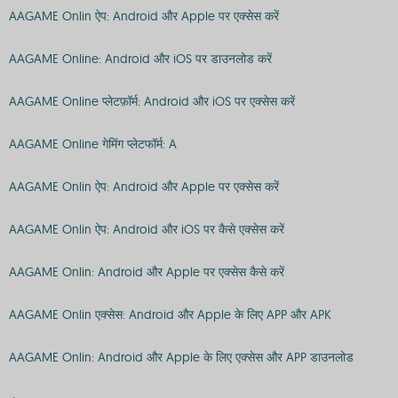
AAGAME Onlin ऐप: Android और Apple पर एक्सेस करें
AAGAME Online: Android और iOS पर डाउनलोड करें
AAGAME Online प्लेटफ़ॉर्म: Android और iOS पर एक्सेस करें
AAGAME Online गेमिंग प्लेटफॉर्म: A
AAGAME Onlin ऐप: Android और Apple पर एक्सेस करें
AAGAME Onlin ऐप: Android और iOS पर कैसे एक्सेस करें
AAGAME Onlin: Android और Apple पर एक्सेस कैसे करें
AAGAME Onlin एक्सेस: Android और Apple के लिए APP और APK
AAGAME Onlin: Android और Apple के लिए एक्सेस और APP डाउनलोड