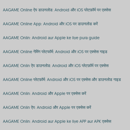
AAGAME Online ऐप डाउनलोड: Android और iOS प्लेटफ़ॉर्म पर एक्सेस
AAGAME Online App: Android और iOS पर डाउनलोड करें
AAGAME Onlin: Android aur Apple ke liye pura guide
AAGAME Online गेमिंग प्लेटफॉर्म: Android और iOS पर एक्सेस गाइड
AAGAME Onlin ऐप डाउनलोड: Android और iOS प्लेटफ़ॉर्म पर एक्सेस
AAGAME Online प्लेटफ़ॉर्म: Android और iOS पर एक्सेस और डाउनलोड गाइड
AAGAME Onlin: Android और Apple पर एक्सेस करें
AAGAME Onlin ऐप: Android और Apple पर एक्सेस करें
AAGAME Onlin: Android aur Apple ke liye APP aur APK एक्सेस