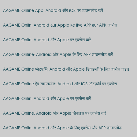
AAGAME Online App: Android और iOS पर डाउनलोड करें
AAGAME Onlin: Android aur Apple ke liye APP aur APK एक्सेस
AAGAME Onlin: Android और Apple पर एक्सेस करें
AAGAME Online: Android और Apple के लिए APP डाउनलोड करें
AAGAME Online प्लेटफ़ॉर्म: Android और Apple डिवाइसों के लिए एक्सेस गाइड
AAGAME Online ऐप डाउनलोड: Android और iOS प्लेटफ़ॉर्म पर एक्सेस
AAGAME Onlin: Android और Apple पर एक्सेस करें
AAGAME Online: Android और Apple डिवाइस पर एक्सेस करें
AAGAME Onlin: Android और Apple के लिए एक्सेस और APP डाउनलोड