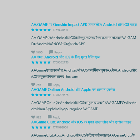
AA.GAME पर Genshin Impact APK डाउनलोड: Android और iOS गाइड
1769478610
AA.GAMEपरAndroidऔरiOSकेलिएमुफ्तऐप्सऔरगेम्सडाउनलोडकरेंAA.GAM
EपरAndroidऔरiOSकेलिएऐप्सऔरAPK
1005
Reply
AA गेम्स: Android और iOS के लिए मुफ्त गेमिंग ऐप्स
1769602736
AAGameऐपडाउनलोड:AndroidऔरiOSपरगेमिंगअनुभवAAगेम्स:Androidऔर
iOSपरमुफ्तगेमिंगकाआनंदThisisam
256
Reply
AAGAME Online: Android और Apple पर आसान एक्सेस
1770289575
AAGAMEOnlinऐप:AndroidऔरiOSपरमुफ्तडाउनलोडAAGAMEOnlin:An
droidaurApplekeliyepuraguideAAGAME
992
Reply
AAGame Club: Android और iOS पर मुफ्त डाउनलोड और एक्सेस गाइड
1771092956
AAGameClubApp:AndroidऔरiOSकेलिएएक्सेसगाइडAAGameClubऐप