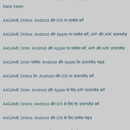
Kaise Karen
AAGAME Online: Android और iOS पर एक्सेस करें
AAGAME Online: Android और Apple पर एक्सेस करें, APP और APK डाउनलोड
AAGAME Onlin: Android और Apple पर एक्सेस करें, APP और APK डाउनलोड
AAGAME Onlin एक्सेस: Android और Apple ऐप डाउनलोड गाइड
AAGAME Online ऐप: Android और iOS पर डाउनलोड करें
AAGAME Onlin: Android और Apple के लिए APP डाउनलोड करें
AAGAME Online: Android और iOS के लिए ऐप डाउनलोड करें
AAGAME Online: Android और iOS के लिए एक्सेस गाइड