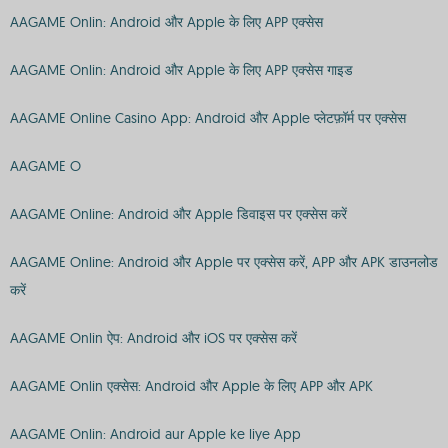
AAGAME Onlin: Android और Apple के लिए APP एक्सेस
AAGAME Onlin: Android और Apple के लिए APP एक्सेस गाइड
AAGAME Online Casino App: Android और Apple प्लेटफ़ॉर्म पर एक्सेस
AAGAME O
AAGAME Online: Android और Apple डिवाइस पर एक्सेस करें
AAGAME Online: Android और Apple पर एक्सेस करें, APP और APK डाउनलोड
करें
AAGAME Onlin ऐप: Android और iOS पर एक्सेस करें
AAGAME Onlin एक्सेस: Android और Apple के लिए APP और APK
AAGAME Onlin: Android aur Apple ke liye App