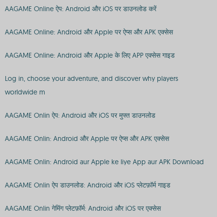
AAGAME Online ऐप: Android और iOS पर डाउनलोड करें
AAGAME Online: Android और Apple पर ऐप्स और APK एक्सेस
AAGAME Online: Android और Apple के लिए APP एक्सेस गाइड
Log in, choose your adventure, and discover why players
worldwide m
AAGAME Onlin ऐप: Android और iOS पर मुफ्त डाउनलोड
AAGAME Onlin: Android और Apple पर ऐप्स और APK एक्सेस
AAGAME Onlin: Android aur Apple ke liye App aur APK Download
AAGAME Onlin ऐप डाउनलोड: Android और iOS प्लेटफ़ॉर्म गाइड
AAGAME Onlin गेमिंग प्लेटफ़ॉर्म: Android और iOS पर एक्सेस