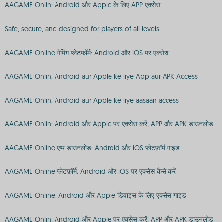
AAGAME Onlin: Android और Apple के लिए APP एक्सेस
Safe, secure, and designed for players of all levels.
AAGAME Online गेमिंग प्लेटफॉर्म: Android और iOS पर एक्सेस
AAGAME Onlin: Android aur Apple ke liye App aur APK Access
AAGAME Onlin: Android aur Apple ke liye aasaan access
AAGAME Onlin: Android और Apple पर एक्सेस करें, APP और APK डाउनलोड
AAGAME Online एप्प डाउनलोड: Android और iOS प्लेटफ़ॉर्म गाइड
AAGAME Online प्लेटफ़ॉर्म: Android और iOS पर एक्सेस कैसे करें
AAGAME Online: Android और Apple डिवाइस के लिए एक्सेस गाइड
AAGAME Onlin: Android और Apple पर एक्सेस करें, APP और APK डाउनलोड