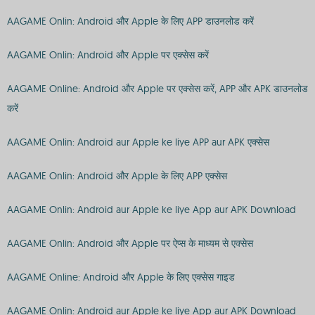
AAGAME Onlin: Android और Apple के लिए APP डाउनलोड करें
AAGAME Onlin: Android और Apple पर एक्सेस करें
AAGAME Online: Android और Apple पर एक्सेस करें, APP और APK डाउनलोड
करें
AAGAME Onlin: Android aur Apple ke liye APP aur APK एक्सेस
AAGAME Onlin: Android और Apple के लिए APP एक्सेस
AAGAME Onlin: Android aur Apple ke liye App aur APK Download
AAGAME Onlin: Android और Apple पर ऐप्स के माध्यम से एक्सेस
AAGAME Online: Android और Apple के लिए एक्सेस गाइड
AAGAME Onlin: Android aur Apple ke liye App aur APK Download