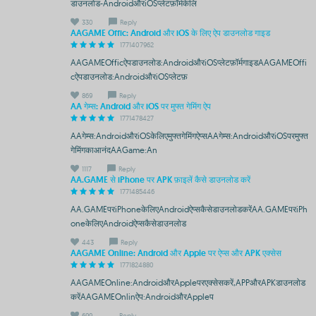
डाउनलोड-AndroidऔरiOSप्लेटफ़ॉर्मकेलि
330
Reply
AAGAME Offic: Android और iOS के लिए ऐप डाउनलोड गाइड
1771407962
AAGAMEOfficऐपडाउनलोड:AndroidऔरiOSप्लेटफ़ॉर्मगाइडAAGAMEOffi
cऐपडाउनलोड:AndroidऔरiOSप्लेटफ़
869
Reply
AA गेम्स: Android और iOS पर मुफ्त गेमिंग ऐप
1771478427
AAगेम्स:AndroidऔरiOSकेलिएमुफ्तगेमिंगऐप्सAAगेम्स:AndroidऔरiOSपरमुफ्त
गेमिंगकाआनंदAAGame:An
1117
Reply
AA.GAME से iPhone पर APK फ़ाइलें कैसे डाउनलोड करें
1771485446
AA.GAMEपरiPhoneकेलिएAndroidऐप्सकैसेडाउनलोडकरेंAA.GAMEपरiPh
oneकेलिएAndroidऐप्सकैसेडाउनलोड
443
Reply
AAGAME Online: Android और Apple पर ऐप्स और APK एक्सेस
1771824880
AAGAMEOnline:AndroidऔरAppleपरएक्सेसकरें,APPऔरAPKडाउनलोड
करेंAAGAMEOnlinऐप:AndroidऔरAppleप
699
Reply