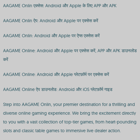
AAGAME Onlin एक्सेस: Android और Apple के लिए APP और APK
AAGAME Onlin ऐप: Android और Apple पर एक्सेस करें
AAGAME Onlin: Android और Apple पर ऐप्स एक्सेस करें
AAGAME Online: Android और Apple पर एक्सेस करें, APP और APK डाउनलोड
करें
AAGAME Online: Android और Apple प्लेटफ़ॉर्म पर एक्सेस करें
AAGAME Online ऐप डाउनलोड: Android और iOS प्लेटफ़ॉर्म गाइड
Step into AAGAME Onlin, your premier destination for a thrilling and
diverse online gaming experience. We bring the excitement directly
to you with a vast collection of top-tier games, from heart-pounding
slots and classic table games to immersive live dealer action.