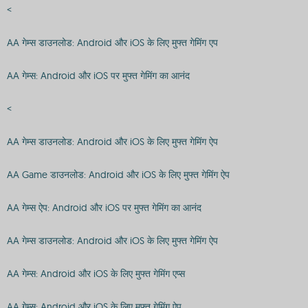
<
AA गेम्स डाउनलोड: Android और iOS के लिए मुफ्त गेमिंग एप
AA गेम्स: Android और iOS पर मुफ्त गेमिंग का आनंद
<
AA गेम्स डाउनलोड: Android और iOS के लिए मुफ्त गेमिंग ऐप
AA Game डाउनलोड: Android और iOS के लिए मुफ्त गेमिंग ऐप
AA गेम्स ऐप: Android और iOS पर मुफ्त गेमिंग का आनंद
AA गेम्स डाउनलोड: Android और iOS के लिए मुफ्त गेमिंग ऐप
AA गेम्स: Android और iOS के लिए मुफ्त गेमिंग एप्स
AA गेम्स: Android और iOS के लिए मुफ्त गेमिंग ऐप