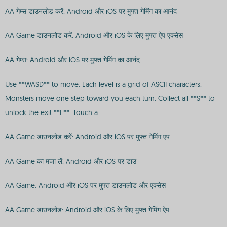
AA गेम्स डाउनलोड करें: Android और iOS पर मुफ्त गेमिंग का आनंद
AA Game डाउनलोड करें: Android और iOS के लिए मुफ्त ऐप एक्सेस
AA गेम्स: Android और iOS पर मुफ्त गेमिंग का आनंद
Use **WASD** to move. Each level is a grid of ASCII characters.
Monsters move one step toward you each turn. Collect all **$** to
unlock the exit **E**. Touch a
AA Game डाउनलोड करें: Android और iOS पर मुफ्त गेमिंग एप
AA Game का मजा लें: Android और iOS पर डाउ
AA Game: Android और iOS पर मुफ्त डाउनलोड और एक्सेस
AA Game डाउनलोड: Android और iOS के लिए मुफ्त गेमिंग ऐप