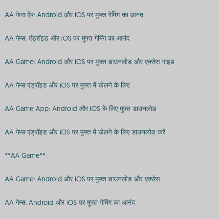
AA गेम्स ऐप: Android और iOS पर मुफ्त गेमिंग का आनंद
AA गेम्स: एंड्रॉइड और iOS पर मुफ्त गेमिंग का आनंद
AA Game: Android और iOS पर मुफ्त डाउनलोड और एक्सेस गाइड
AA गेम्स एंड्रॉइड और iOS पर मुफ्त में खेलने के लिए
AA Game App: Android और iOS के लिए मुफ्त डाउनलोड
AA गेम्स एंड्रॉइड और iOS पर मुफ्त में खेलने के लिए डाउनलोड करें
**AA Game**
AA Game: Android और iOS पर मुफ्त डाउनलोड और एक्सेस
AA गेम्स: Android और iOS पर मुफ्त गेमिंग का आनंद