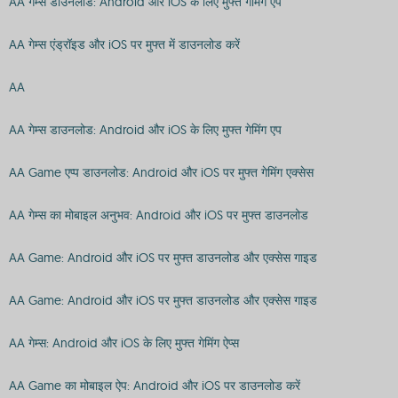
AA गेम्स डाउनलोड: Android और iOS के लिए मुफ्त गेमिंग ऐप
AA गेम्स एंड्रॉइड और iOS पर मुफ्त में डाउनलोड करें
AA
AA गेम्स डाउनलोड: Android और iOS के लिए मुफ्त गेमिंग एप
AA Game एप्प डाउनलोड: Android और iOS पर मुफ्त गेमिंग एक्सेस
AA गेम्स का मोबाइल अनुभव: Android और iOS पर मुफ्त डाउनलोड
AA Game: Android और iOS पर मुफ्त डाउनलोड और एक्सेस गाइड
AA Game: Android और iOS पर मुफ्त डाउनलोड और एक्सेस गाइड
AA गेम्स: Android और iOS के लिए मुफ्त गेमिंग ऐप्स
AA Game का मोबाइल ऐप: Android और iOS पर डाउनलोड करें