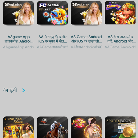
AAgame App
AA गेम्स एंड्रॉइड और
AA Game: Android
AA गेम्स डाउनलोड
डाउनलोड: Android
iOS पर मुफ्त में खेलने
और iOS पर डाउनलोड
करें: Android और
और iOS के लिए गेमिंग
के लिए डाउनलोड करें
और एक्सेस गाइड
iOS के लिए मुफ्त गेमिंग
AAgameApp:AndroidऔरiOSपरमुफ्तगेमडाउनलोडकरेंAAgameApp:AndroidऔरiOSकेलिएमुफ्
AAGameडाउनलोडकरें:AndroidऔरiOSकेलिएमुफ्तऐपएक्सेसAAGameकैस
AAगेम्सAndroidऔरiOSकेलिएमुफ्तगेम्स
AAGame:AndroidऔरiOSप
प्लेटफॉर्म
ऐप
गेम सूची