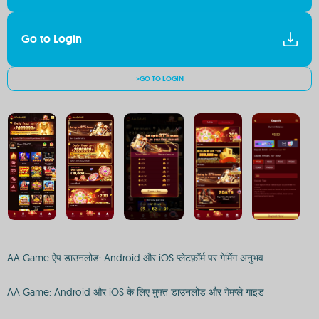
Go to Login
>GO TO LOGIN
AA Game ऐप डाउनलोड: Android और iOS प्लेटफ़ॉर्म पर गेमिंग अनुभव
AA Game: Android और iOS के लिए मुफ्त डाउनलोड और गेमप्ले गाइड