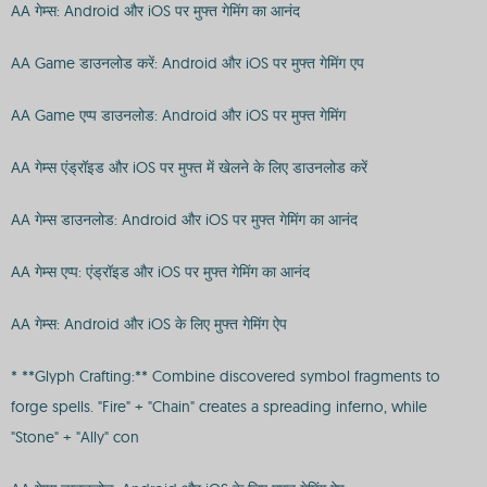
AA गेम्स: Android और iOS पर मुफ्त गेमिंग का आनंद
AA Game डाउनलोड करें: Android और iOS पर मुफ्त गेमिंग एप
AA Game एप्प डाउनलोड: Android और iOS पर मुफ्त गेमिंग
AA गेम्स एंड्रॉइड और iOS पर मुफ्त में खेलने के लिए डाउनलोड करें
AA गेम्स डाउनलोड: Android और iOS पर मुफ्त गेमिंग का आनंद
AA गेम्स एप्प: एंड्रॉइड और iOS पर मुफ्त गेमिंग का आनंद
AA गेम्स: Android और iOS के लिए मुफ्त गेमिंग ऐप
* **Glyph Crafting:** Combine discovered symbol fragments to
forge spells. "Fire" + "Chain" creates a spreading inferno, while
"Stone" + "Ally" con