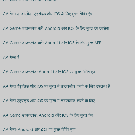
AA गेम्स डाउनलोड: एंड्रॉइड और iOS के लिए मुफ्त गेमिंग ऐप
AA Game डाउनलोड करें: Android और iOS के लिए मुफ्त ऐप एक्सेस
AA Game डाउनलोड करें: Android और iOS के लिए मुफ्त APP
AA गेम्स एं
AA Game डाउनलोड: Android और iOS पर मुफ्त गेमिंग एप
AA गेम्स एंड्रॉइड और iOS पर मुफ्त में डाउनलोड करने के लिए उपलब्ध हैं
AA गेम्स एंड्रॉइड और iOS पर मुफ्त में डाउनलोड करने के लिए
AA Game डाउनलोड: Android और iOS के लिए मुफ्त गेम
AA गेम्स: Android और iOS पर मुफ्त गेमिंग एप्स