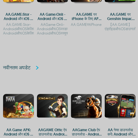
AA.GAME:Stor -
AA Game:Onli -
AA.GAME पर
AA.GAME पर
Android और iOS पर
Android और iOS पर
iPhone के लिए APK
Genshin Impact
मुफ्त गेम्स डाउनलोड
मुफ्त गेमिंग एप
डाउनलोड और गेम
APK डाउनलोड और
AA.GAME:Stor-
AAGame:Onli-
AA.GAMEपरiPhoneकेलिएAPKडाउनलोडऔरइंस्
【AA.GAME】
करें
एक्सेस गाइड
गेम एक्सेस गाइड
AndroidऔरiOSकेलिएमुफ्तऐपडाउनलोडAA.GAME:Stor-
AndroidऔरiOSपरडाउनलोडकरेंAAGame:Onli-
एंड्रॉइडऔरiOSडाउनल
AndroidऔरiOSकेलिएआधिकारिकऐपडाउन
AndroidऔरiOSपरमुफ्तगेमिंगएपAAGame:Onli-
नवीनतम अपडेट
AA Game APK:
AAGAME Offic ऐप
AAGame Club ऐप
AA गेम्स डाउनलोड
Android और iOS पर
डाउनलोड: Android
डाउनलोड - Android
करें: Android और