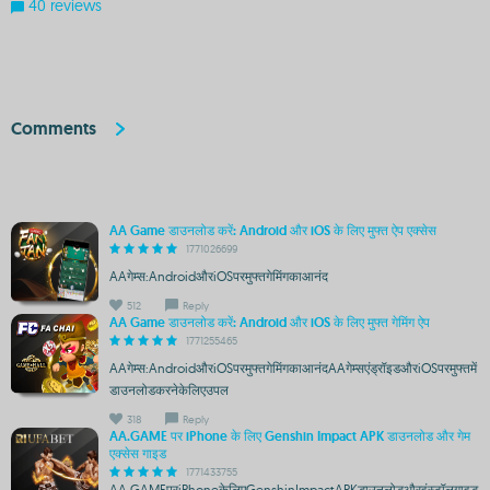
40 reviews
Comments
AA Game डाउनलोड करें: Android और iOS के लिए मुफ्त ऐप एक्सेस
1771026699
AAगेम्स:AndroidऔरiOSपरमुफ्तगेमिंगकाआनंद
512
Reply
AA Game डाउनलोड करें: Android और iOS के लिए मुफ्त गेमिंग ऐप
1771255465
AAगेम्स:AndroidऔरiOSपरमुफ्तगेमिंगकाआनंदAAगेम्सएंड्रॉइडऔरiOSपरमुफ्तमें
डाउनलोडकरनेकेलिएउपल
318
Reply
AA.GAME पर iPhone के लिए Genshin Impact APK डाउनलोड और गेम
एक्सेस गाइड
1771433755
AA.GAMEपरiPhoneकेलिएGenshinImpactAPKडाउनलोडऔरइंस्टॉलगाइड