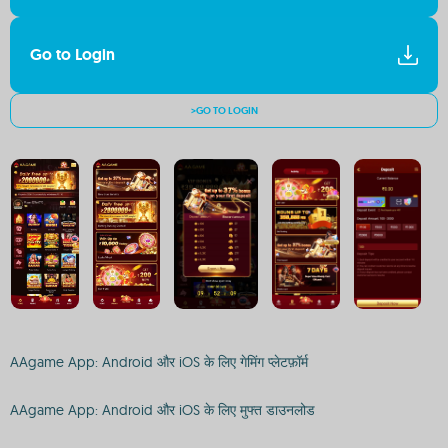
Go to Login
>GO TO LOGIN
AAgame App: Android और iOS के लिए गेमिंग प्लेटफ़ॉर्म
AAgame App: Android और iOS के लिए मुफ्त डाउनलोड