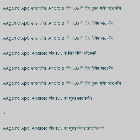
AAgame App डाउनलोड: Android और iOS के लिए मुफ्त गेमिंग प्लेटफॉर्म
AAgame App डाउनलोड: Android और iOS के लिए गेमिंग प्लेटफॉर्म
AAgame App डाउनलोड: Android और iOS के लिए गेमिंग प्लेटफॉर्म
AAgame App: Android और iOS के लिए गेमिंग प्लेटफॉर्म
AAgame App डाउनलोड: Android और iOS के लिए गेमिंग प्लेटफ़ॉर्म
AAgame App डाउनलोड: Android और iOS के लिए मुफ्त गेमिंग प्लेटफॉर्म
AAgame App: Android और iOS पर मुफ्त डाउनलोड
<
AAgame App: Android और iOS पर मुफ्त गेम डाउनलोड करें