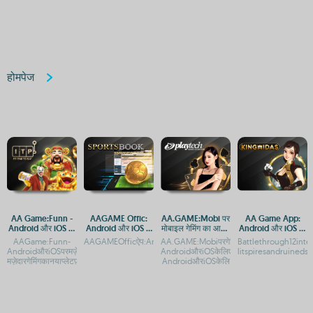
होमपेज
AA Game:Funn -
AAGAME Offic:
AA.GAME:Mobi पर
AA Game App:
Android और iOS पर
Android और iOS के
मोबाइल गेमिंग का आनंद
Android और iOS पर
मज़ेदार गेमिंग अनुभव
लिए ऑफिशियल ऐप
लें - Android और
मुफ्त डाउनलोड और
AAGame:Funn-
AAGAMEOfficऐप:AndroidऔरAppleपरमुफ्तडाउनलोडAAGAMEOfficऐपडा
AA.GAME:Mobiपरगेमिंगऐप्सडाउनलोडकरें-
Battlethrough12int
डाउनलोड करें
iOS के लिए एक्सेस
एक्सेस
AndroidऔरiOSपरमज़ेदारगेमिंगअनुभवAAGame:Funn-
AndroidऔरiOSकेलिएएक्सेसAA.GAME:Mobi-
litspiresandruinedse
मज़ेदारगेमिंगकानयाप्लेटफ़ॉर्म,An
AndroidऔरiOSकेलि