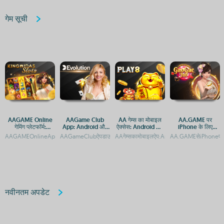
गेम सूची
AAGAME Online
AAGame Club
AA गेम्स का मोबाइल
AA.GAME पर
गेमिंग प्लेटफॉर्म:
App: Android और
ऐक्सेस: Android और
iPhone के लिए
Android और iOS पर
iOS पर डाउनलोड करें
iOS पर डाउनलोड
Android ऐप्स कैसे
AAGAMEOnlineApp:AndroidऔरiOSकेलिएडाउनलोडगाइडAAGAMEOnlinऐप:AndroidऔरApp
AAGameClubऐपडाउनलोड:AndroidऔरiOSप्लेटफ़ॉर्मपरएक्सेसगाइड
AAगेम्सकामोबाइलऐप:AndroidऔरiOSपरमुफ्तडा
AA.GAMEसेiPhoneपरA
एक्सेस गाइड
गाइड
डाउनलोड करें
नवीनतम अपडेट