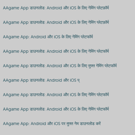
AAgame App डाउनलोड: Android और iOS के लिए गेमिंग प्लेटफ़ॉर्म
AAgame App डाउनलोड: Android और iOS के लिए गेमिंग प्लेटफ़ॉर्म
AAgame App: Android और iOS के लिए गेमिंग प्लेटफॉर्म
AAgame App डाउनलोड: Android और iOS के लिए गेमिंग प्लेटफॉर्म
AAgame App डाउनलोड: Android और iOS के लिए मुफ्त गेमिंग प्लेटफॉर्म
AAgame App डाउनलोड: Android और iOS प्
AAgame App डाउनलोड: Android और iOS के लिए गेमिंग प्लेटफॉर्म
AAgame App डाउनलोड: Android और iOS के लिए गेमिंग प्लेटफॉर्म
AAgame App: Android और iOS पर मुफ्त गेम डाउनलोड करें