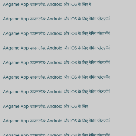
AAgame App डाउनलोड: Android और iOS के लिए गे
AAgame App डाउनलोड: Android और iOS के लिए गेमिंग प्लेटफ़ॉर्म
AAgame App डाउनलोड: Android और iOS के लिए गेमिंग प्लेटफॉर्म
AAgame App डाउनलोड: Android और iOS के लिए गेमिंग प्लेटफ़ॉर्म
AAgame App डाउनलोड: Android और iOS के लिए गेमिंग प्लेटफॉर्म
AAgame App डाउनलोड: Android और iOS के लिए गेमिंग प्लेटफॉर्म
AAgame App डाउनलोड: Android और iOS के लिए गेमिंग प्लेटफॉर्म
AAgame App डाउनलोड: Android और iOS के लिए
AAgame App डाउनलोड: Android और iOS के लिए गेमिंग प्लेटफॉर्म
AAgame App डाउनलोड: Android और iOS के लिए गेमिंग प्लेटफॉर्म