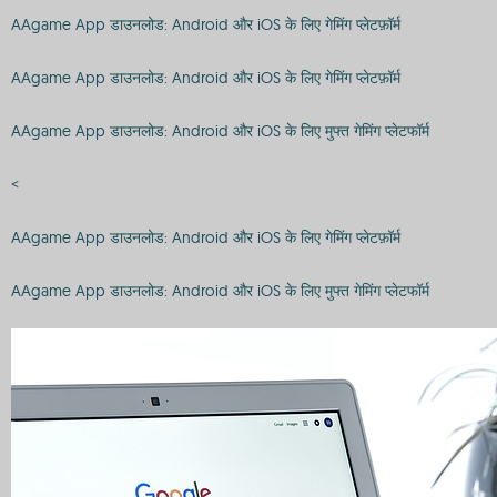
AAgame App डाउनलोड: Android और iOS के लिए गेमिंग प्लेटफ़ॉर्म
AAgame App डाउनलोड: Android और iOS के लिए गेमिंग प्लेटफ़ॉर्म
AAgame App डाउनलोड: Android और iOS के लिए मुफ्त गेमिंग प्लेटफॉर्म
<
AAgame App डाउनलोड: Android और iOS के लिए गेमिंग प्लेटफ़ॉर्म
AAgame App डाउनलोड: Android और iOS के लिए मुफ्त गेमिंग प्लेटफॉर्म