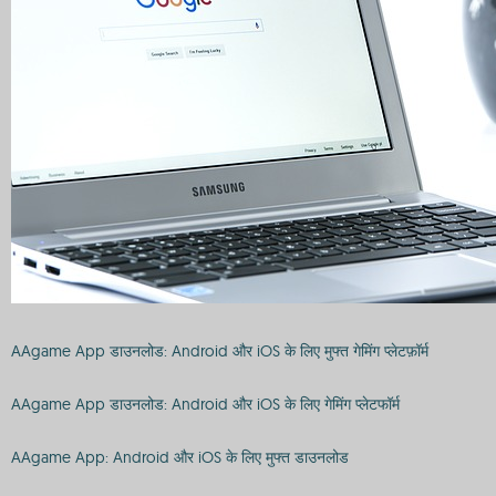
AAgame App डाउनलोड: Android और iOS के लिए मुफ्त गेमिंग प्लेटफ़ॉर्म
AAgame App डाउनलोड: Android और iOS के लिए गेमिंग प्लेटफॉर्म
AAgame App: Android और iOS के लिए मुफ्त डाउनलोड