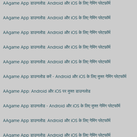
AAgame App डाउनलोड: Android और iOS के लिए गेमिंग प्लेटफ़ॉर्म
AAgame App डाउनलोड: Android और iOS के लिए गेमिंग प्लेटफॉर्म
AAgame App डाउनलोड: Android और iOS के लिए गेमिंग प्लेटफ़ॉर्म
AAgame App डाउनलोड: Android और iOS के लिए गेमिंग प्लेटफ़ॉर्म
AAgame App डाउनलोड: Android और iOS के लिए गेमिंग प्लेटफॉर्म
AAgame App डाउनलोड करें - Android और iOS के लिए मुफ्त गेमिंग प्लेटफॉर्म
AAgame App: Android और iOS पर मुफ्त डाउनलोड
AAgame App डाउनलोड - Android और iOS के लिए मुफ्त गेमिंग प्लेटफॉर्म
AAgame App डाउनलोड: Android और iOS के लिए गेमिंग प्लेटफॉर्म
AAgame App डाउनलोड: Android और iOS के लिए गेमिंग प्लेटफॉर्म