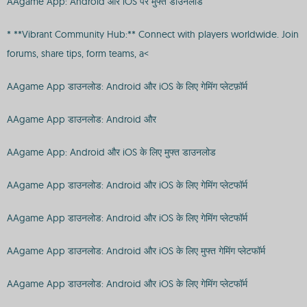
AAgame App: Android और iOS पर मुफ्त डाउनलोड
* **Vibrant Community Hub:** Connect with players worldwide. Join
forums, share tips, form teams, a<
AAgame App डाउनलोड: Android और iOS के लिए गेमिंग प्लेटफ़ॉर्म
AAgame App डाउनलोड: Android और
AAgame App: Android और iOS के लिए मुफ्त डाउनलोड
AAgame App डाउनलोड: Android और iOS के लिए गेमिंग प्लेटफॉर्म
AAgame App डाउनलोड: Android और iOS के लिए गेमिंग प्लेटफॉर्म
AAgame App डाउनलोड: Android और iOS के लिए मुफ्त गेमिंग प्लेटफॉर्म
AAgame App डाउनलोड: Android और iOS के लिए गेमिंग प्लेटफॉर्म