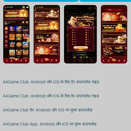
AAGame Club: Android और iOS के लिए ऐप डाउनलोड गाइड
AAGame Club: Android और iOS के लिए ऐप डाउनलोड गाइड
AAGame Club ऐप: Android और iOS पर मुफ्त डाउनलोड
AAGame Club App: Android और iOS पर मुफ्त डाउनलोड