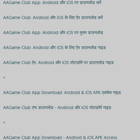
AAGame Club App: Android और iOS पर डाउनलोड करें
AAGame Club: Android और iOS के लिए ऐप डाउनलोड करें
AAGame Club App: Android और iOS पर मुफ्त डाउनलोड
AAGame Club: Android और iOS के लिए ऐप डाउनलोड गाइड
AAGame Club ऐप: Android और iOS प्लेटफ़ॉर्म पर डाउनलोड गाइड
<
AAGame Club App Download: Android & iOS APK एक्सेस गाइड
AAGame Club एप्प डाउनलोड - Android और iOS प्लेटफ़ॉर्म गाइड
<
AAGame Club App Download - Android & iOS APK Access