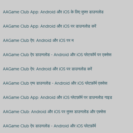
AAGame Club App: Android और iOS के लिए मुफ्त डाउनलोड
AAGame Club App: Android और iOS पर डाउनलोड करें
AAGame Club ऐप: Android और iOS पर म
AAGame Club ऐप डाउनलोड - Android और iOS प्लेटफॉर्म पर एक्सेस
AAGame Club ऐप: Android और iOS पर डाउनलोड करें
AAGame Club एप्प डाउनलोड - Android और iOS प्लेटफ़ॉर्म एक्सेस
AAGame Club App: Android और iOS प्लेटफ़ॉर्म पर डाउनलोड गाइड
AAGame Club: Android और iOS पर मुफ्त डाउनलोड और एक्सेस
AAGame Club ऐप डाउनलोड - Android और iOS प्लेटफ़ॉर्म