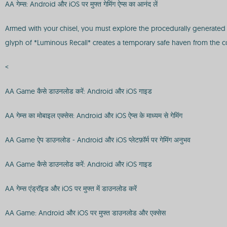
AA गेम्स: Android और iOS पर मुफ्त गेमिंग ऐप्स का आनंद लें
Armed with your chisel, you must explore the procedurally generated ru
glyph of *Luminous Recall* creates a temporary safe haven from the 
<
AA Game कैसे डाउनलोड करें: Android और iOS गाइड
AA गेम्स का मोबाइल एक्सेस: Android और iOS ऐप्स के माध्यम से गेमिंग
AA Game ऐप डाउनलोड - Android और iOS प्लेटफ़ॉर्म पर गेमिंग अनुभव
AA Game कैसे डाउनलोड करें: Android और iOS गाइड
AA गेम्स एंड्रॉइड और iOS पर मुफ्त में डाउनलोड करें
AA Game: Android और iOS पर मुफ्त डाउनलोड और एक्सेस