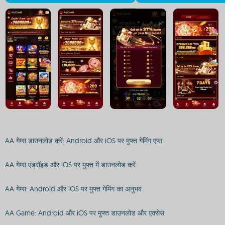
AA गेम्स डाउनलोड करें: Android और iOS पर मुफ्त गेमिंग एप्स
AA गेम्स एंड्रॉइड और iOS पर मुफ्त में डाउनलोड करें
AA गेम्स: Android और iOS पर मुफ्त गेमिंग का अनुभव
AA Game: Android और iOS पर मुफ्त डाउनलोड और एक्सेस