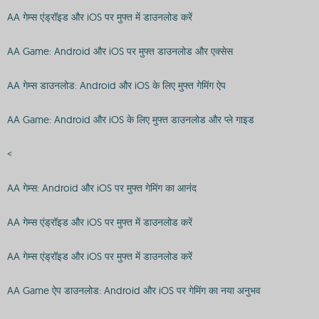
AA गेम्स एंड्रॉइड और iOS पर मुफ्त में डाउनलोड करें
AA Game: Android और iOS पर मुफ्त डाउनलोड और एक्सेस
AA गेम्स डाउनलोड: Android और iOS के लिए मुफ्त गेमिंग ऐप
AA Game: Android और iOS के लिए मुफ्त डाउनलोड और प्ले गाइड
<
AA गेम्स: Android और iOS पर मुफ्त गेमिंग का आनंद
AA गेम्स एंड्रॉइड और iOS पर मुफ्त में डाउनलोड करें
AA गेम्स एंड्रॉइड और iOS पर मुफ्त में डाउनलोड करें
AA Game ऐप डाउनलोड: Android और iOS पर गेमिंग का नया अनुभव