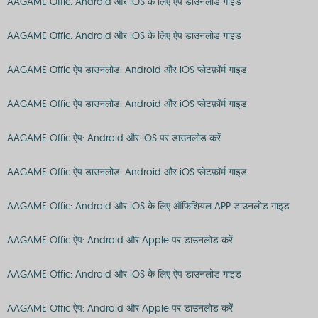
AAGAME Offic: Android और iOS के लिए ऐप डाउनलोड गाइड
AAGAME Offic: Android और iOS के लिए ऐप डाउनलोड गाइड
AAGAME Offic ऐप डाउनलोड: Android और iOS प्लेटफ़ॉर्म गाइड
AAGAME Offic ऐप डाउनलोड: Android और iOS प्लेटफ़ॉर्म गाइड
AAGAME Offic ऐप: Android और iOS पर डाउनलोड करें
AAGAME Offic ऐप डाउनलोड: Android और iOS प्लेटफ़ॉर्म गाइड
AAGAME Offic: Android और iOS के लिए ऑफिशियल APP डाउनलोड गाइड
AAGAME Offic ऐप: Android और Apple पर डाउनलोड करें
AAGAME Offic: Android और iOS के लिए ऐप डाउनलोड गाइड
AAGAME Offic ऐप: Android और Apple पर डाउनलोड करें