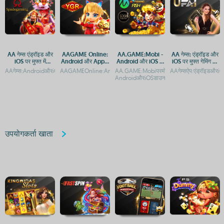
AA गेम्स एंड्रॉइड और
AAGAME Online:
AA.GAME:Mobi -
AA गेम्स: एंड्रॉइड और
iOS पर मुफ्त में
Android और Apple
Android और iOS के
iOS पर मुफ्त गेमिंग का
डाउनलोड करें
डिवाइस पर एक्सेस करें
लिए ऐप डाउनलोड करें
आनंद
AAगेम्स:AndroidऔरiOSकेलिएमुफ्तगेमिंगऐप्सAAGame:AndroidऔरiOSपरमुफ्तडाउनलोडऔरएक्स
AAGAMEOnline:AndroidऔरAppleडिवाइसपरएक्सेसकरेंAAGAMEOnl
AA.GAME:Mobiपरमोबाइलगेमिंगकाआनंदलें-
AAगेम्सऐप:एंड्रॉइडऔरiO
AndroidऔरiOSडाउनलोडगाइडAA.GAME:Mobiप
उपयोगकर्ता खाता