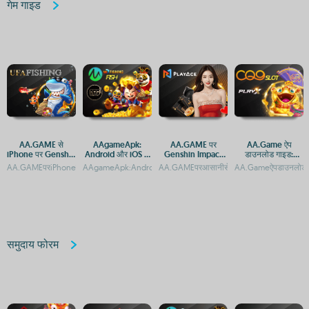
गेम गाइड
AA.GAME से
AAgameApk:
AA.GAME पर
AA.Game ऐप
iPhone पर Genshin
Android और iOS के
Genshin Impact
डाउनलोड गाइड:
Impact APK
लिए बेस्ट गेमिंग ऐप्स का
APK डाउनलोड करें -
Android और iOS
AA.GAMEपरiPhoneकेलिएAndroidऐप्सकैसेडाउनलोडकरेंAA.GAMEसेiPhoneपरGenshinImp
AAgameApk:AndroidऔरiOSकेलिएमुफ्तगेमडाउनलोडकरेंAAgameApk:A
AA.GAMEपरआसानीसेएक्सेसकरें:Androidऔर
AA.Gameऐपडाउनलोड:And
डाउनलोड कैसे करें
एक्सेस
Android और iOS
प्लेटफ़ॉर्म पर आसान
गाइड
एक्सेस
समुदाय फोरम