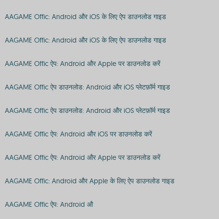
AAGAME Offic: Android और iOS के लिए ऐप डाउनलोड गाइड
AAGAME Offic: Android और iOS के लिए ऐप डाउनलोड गाइड
AAGAME Offic ऐप: Android और Apple पर डाउनलोड करें
AAGAME Offic ऐप डाउनलोड: Android और iOS प्लेटफ़ॉर्म गाइड
AAGAME Offic ऐप डाउनलोड: Android और iOS प्लेटफ़ॉर्म गाइड
AAGAME Offic ऐप: Android और iOS पर डाउनलोड करें
AAGAME Offic ऐप: Android और Apple पर डाउनलोड करें
AAGAME Offic: Android और Apple के लिए ऐप डाउनलोड गाइड
AAGAME Offic ऐप: Android औ