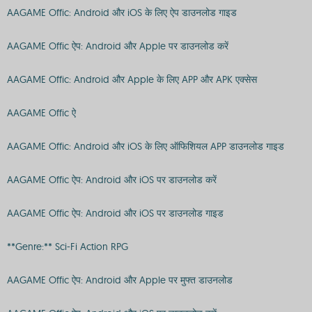
AAGAME Offic: Android और iOS के लिए ऐप डाउनलोड गाइड
AAGAME Offic ऐप: Android और Apple पर डाउनलोड करें
AAGAME Offic: Android और Apple के लिए APP और APK एक्सेस
AAGAME Offic ऐ
AAGAME Offic: Android और iOS के लिए ऑफिशियल APP डाउनलोड गाइड
AAGAME Offic ऐप: Android और iOS पर डाउनलोड करें
AAGAME Offic ऐप: Android और iOS पर डाउनलोड गाइड
**Genre:** Sci-Fi Action RPG
AAGAME Offic ऐप: Android और Apple पर मुफ्त डाउनलोड