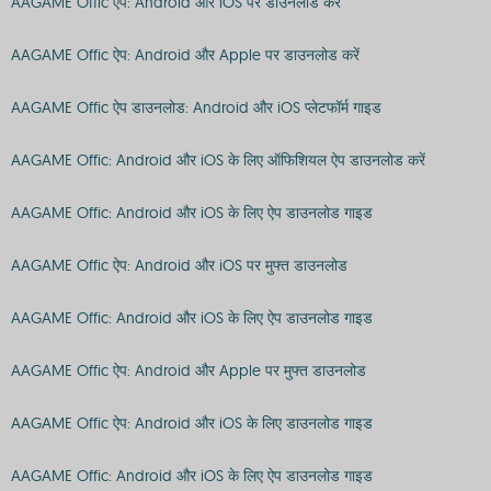
AAGAME Offic ऐप: Android और iOS पर डाउनलोड करें
AAGAME Offic ऐप: Android और Apple पर डाउनलोड करें
AAGAME Offic ऐप डाउनलोड: Android और iOS प्लेटफॉर्म गाइड
AAGAME Offic: Android और iOS के लिए ऑफिशियल ऐप डाउनलोड करें
AAGAME Offic: Android और iOS के लिए ऐप डाउनलोड गाइड
AAGAME Offic ऐप: Android और iOS पर मुफ्त डाउनलोड
AAGAME Offic: Android और iOS के लिए ऐप डाउनलोड गाइड
AAGAME Offic ऐप: Android और Apple पर मुफ्त डाउनलोड
AAGAME Offic ऐप: Android और iOS के लिए डाउनलोड गाइड
AAGAME Offic: Android और iOS के लिए ऐप डाउनलोड गाइड