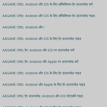
AAGAME Offic: Android और iOS के लिए ऑफिशियल ऐप डाउनलोड करें
AAGAME Offic: Android और iOS के लिए ऑफिशियल ऐप डाउनलोड गाइड
AAGAME Offic: Android और i
AAGAME Offic: Android और iOS के लिए ऐप डाउनलोड गाइड
AAGAME Offic ऐप: Android और iOS पर डाउनलोड करें
AAGAME Offic ऐप: Android और Apple पर डाउनलोड करें
AAGAME Offic: Android और iOS के लिए ऐप डाउनलोड गाइड
AAGAME Offic: Android और Apple के लिए ऐप डाउनलोड गाइड
AAGAME Offic ऐप डाउनलोड: Android और iOS प्लेटफ़ॉर्म गाइड