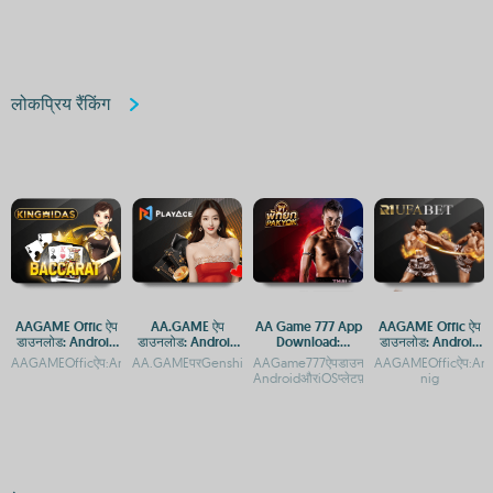
लोकप्रिय रैंकिंग
AAGAME Offic ऐप
AA.GAME ऐप
AA Game 777 App
AAGAME Offic ऐप
डाउनलोड: Android
डाउनलोड: Android
Download:
डाउनलोड: Android
और iOS प्लेटफ़ॉर्म
और iOS प्लेटफ़ॉर्म पर
Android & iOS
और iOS प्लेटफॉर्म
AAGAMEOfficऐप:AndroidऔरiOSपरडाउनलोडकरेंAAGAMEOfficऐप:AndroidऔरiOSपरमुफ्
AA.GAMEपरGenshinImpactAPKडाउनलोडऔरAndroid/iOSगेमएक्सेस
AAGame777ऐपडाउनलोड-
AAGAMEOfficऐप:Andr
गाइड
एक्सेस गाइड
मोबाइल गेमिंग प्लेटफॉर्म
गाइड
AndroidऔरiOSप्लेटफ़ॉर्मपरगेमिंगएक्सेसAAGa
nig