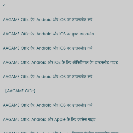
<
AAGAME Offic ऐप: Android और iOS पर डाउनलोड करें
AAGAME Offic ऐप: Android और iOS पर मुफ्त डाउनलोड
AAGAME Offic ऐप: Android और iOS पर डाउनलोड करें
AAGAME Offic: Android और iOS के लिए ऑफिशियल ऐप डाउनलोड गाइड
AAGAME Offic ऐप: Android और iOS पर डाउनलोड करें
【AAGAME Offic】
AAGAME Offic ऐप: Android और iOS पर डाउनलोड करें
AAGAME Offic: Android और Apple के लिए एक्सेस गाइड