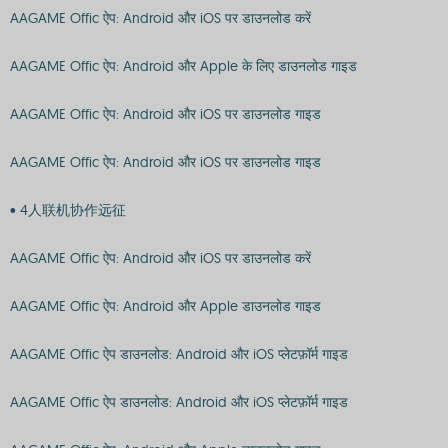
AAGAME Offic ऐप: Android और iOS पर डाउनलोड करें
AAGAME Offic ऐप: Android और Apple के लिए डाउनलोड गाइड
AAGAME Offic ऐप: Android और iOS पर डाउनलोड गाइड
AAGAME Offic ऐप: Android और iOS पर डाउनलोड गाइड
• 4人联机协作远征
AAGAME Offic ऐप: Android और iOS पर डाउनलोड करें
AAGAME Offic ऐप: Android और Apple डाउनलोड गाइड
AAGAME Offic ऐप डाउनलोड: Android और iOS प्लेटफ़ॉर्म गाइड
AAGAME Offic ऐप डाउनलोड: Android और iOS प्लेटफ़ॉर्म गाइड