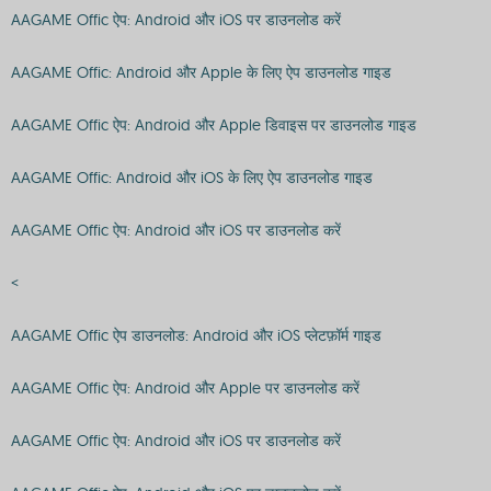
AAGAME Offic ऐप: Android और iOS पर डाउनलोड करें
AAGAME Offic: Android और Apple के लिए ऐप डाउनलोड गाइड
AAGAME Offic ऐप: Android और Apple डिवाइस पर डाउनलोड गाइड
AAGAME Offic: Android और iOS के लिए ऐप डाउनलोड गाइड
AAGAME Offic ऐप: Android और iOS पर डाउनलोड करें
<
AAGAME Offic ऐप डाउनलोड: Android और iOS प्लेटफ़ॉर्म गाइड
AAGAME Offic ऐप: Android और Apple पर डाउनलोड करें
AAGAME Offic ऐप: Android और iOS पर डाउनलोड करें