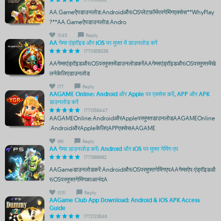
AA.Gameऐपडाउनलोड:AndroidऔरiOSप्लेटफ़ॉर्मपरगेमिंगएक्सेस**WhyPlay
?**AA.Gameऐपडाउनलोड:Andro
1045
Reply
AA गेम्स एंड्रॉइड और iOS पर मुफ्त में डाउनलोड करें
1770858338
AAगेम्सएंड्रॉइडऔरiOSपरमुफ्तमेंडाउनलोडकरेंAAगेम्सएंड्रॉइडऔरiOSपरमुफ्तमेंखे
लनेकेलिएडाउनलोड
177
Reply
AAGAME Online: Android और Apple पर एक्सेस करें, APP और APK
डाउनलोड करें
1771356447
AAGAMEOnline:AndroidऔरAppleपरमुफ्तडाउनलोडAAGAMEOnline
:AndroidऔरAppleकेलिएAPPएक्सेसAAGAME
991
Reply
AA गेम्स डाउनलोड करें: Android और iOS पर मुफ्त गेमिंग एप
1771988682
AAGameडाउनलोडकरें:AndroidऔरiOSपरमुफ्तगेमिंगएपAAगेम्सऐप:एंड्रॉइडऔ
रiOSपरमुफ्तगेमिंगकाआनंदA
1051
Reply
AAGame Club App Download: Android & iOS APK Access
Guide
1772123646