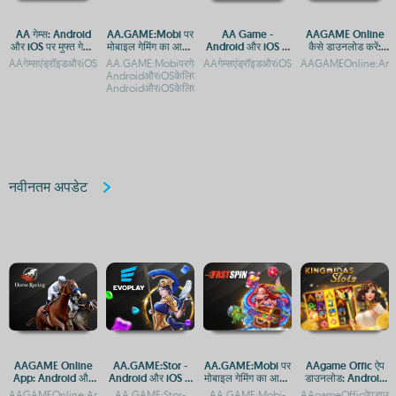
AA गेम्स: Android
AA.GAME:Mobi पर
AA Game -
AAGAME Online
और iOS पर मुफ्त गेमिंग
मोबाइल गेमिंग का आनंद
Android और iOS के
कैसे डाउनलोड करें:
का आनंद
लें - Android और
लिए मुफ्त डाउनलोड
Android और iOS
AAगेम्सएंड्रॉइडऔरiOSपरमुफ्तमेंडाउनलोडकरेंAAगेम्सएंड्रॉइडऔरiOSपरमुफ्तमेंडाउनलोडकरें
AA.GAME:Mobiपरगेम्सडाउनलोडकरें-
AAगेम्सएंड्रॉइडऔरiOSपरमुफ्तमेंखेलनेकेलिएडाउनल
AAGAMEOnline:Andro
iOS के लिए एक्सेस करें
गाइड
AndroidऔरiOSकेलिएआसानएक्सेसAA.GAME:Mobi-
AndroidऔरiOSकेलिए
नवीनतम अपडेट
AAGAME Online
AA.GAME:Stor -
AA.GAME:Mobi पर
AAgame Offic ऐप
App: Android और
Android और iOS के
मोबाइल गेमिंग का आनंद
डाउनलोड: Android
iOS पर डाउनलोड करें
लिए मुफ्त ऐप डाउनलोड
लें - Android और
और iOS प्लेटफ़ॉर्म पर
AAGAMEOnline:AndroidऔरAppleपरएक्सेसकरें,APPऔरAPKडाउनलोडकरेंAAGAMEOnline
AA.GAME:Stor-
AA.GAME:Mobi-
AAgameOfficऐपडाउनलो