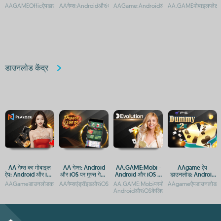
डाउनलोड करें
डाउनलोड करें
का आनंद
पर एक्सेस करें
AAGAMEOfficऐपडाउनलोड:AndroidऔरiOSप्लेटफ़ॉर्मगाइडAAGAMEOfficऐपडाउनलोड:Android
AAगेम्स:AndroidऔरiOSपरमुफ्तगेमिंगएप्सAAगेम्सएंड्रॉइडऔरiOSपरमुफ्तमेंड
AAGame:AndroidऔरiOSपरमुफ्तडाउनलोडऔरएक्सेस
AA.GAMEमोबाइलप्लेटफ़
डाउनलोड केंद्र
AA गेम्स का मोबाइल
AA गेम्स: Android
AA.GAME:Mobi -
AAgame ऐप
ऐप: Android और iOS
और iOS पर मुफ्त गेमिंग
Android और iOS के
डाउनलोड: Android
पर डाउनलोड करें
ऐप
लिए आसान एक्सेस और
और iOS प्लेटफ़ॉर्म पर
AAGameडाउनलोडकरें:AndroidऔरiOSकेलिएमुफ्तगेमिंगऐपAAगेम्सडाउनलोडकरें:AndroidऔरiOSकेल
AAगेम्सएंड्रॉइडऔरiOSपरमुफ्तमेंखेलनेकेलिएडाउनलोडकरेंAAगेम्सएंड्रॉइडऔरiO
AA.GAME:Mobiपरमोबाइलगेमिंगकाआनंदलें-
AAgameऐपडाउनलोड:And
APK डाउनलोड
गेमिंग एक्सेस
AndroidऔरiOSकेलिएएक्सेसAA.GAME:Mobiपर