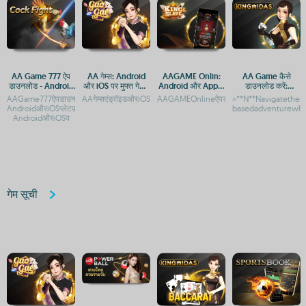
AA Game 777 ऐप
AA गेम्स: Android
AAGAME Onlin:
AA Game कैसे
डाउनलोड - Android
और iOS पर मुफ्त गेमिंग
Android और Apple
डाउनलोड करें:
और iOS प्लेटफ़ॉर्म पर
का आनंद
पर एक्सेस करें
Android और iOS
AAGame777ऐपडाउनलोड-
AAगेम्सएंड्रॉइडऔरiOSपरमुफ्तमेंडाउनलोडकरेंAAGame:AndroidऔरiOSपर
AAGAMEOnlineऐपडाउनलोड:AndroidऔरiOSप्ल
>**N**Navigatethele
गेमिंग एक्सेस
गाइड
AndroidऔरiOSप्लेटफ़ॉर्मपरगेमिंगएक्सेसAAGame777ऐपडाउनलोड-
basedadventurewhere
AndroidऔरiOSप
गेम सूची