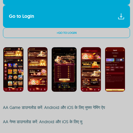
Go to Login
>GO TO LOGIN
AA Game डाउनलोड करें: Android और iOS के लिए मुफ्त गेमिंग ऐप
AA गेम्स डाउनलोड करें: Android और iOS के लिए मु