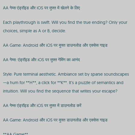
AA गेम्स एंड्रॉइड और iOS पर मुफ्त में खेलने के लिए
Each playthrough is swift. Will you find the true ending? Only your
choices, simple as A or B, decide.
AA Game: Android और iOS पर मुफ्त डाउनलोड और एक्सेस गाइड
AA गेम्स: एंड्रॉइड और iOS पर मुफ्त गेमिंग का आनंद
Style: Pure terminal aesthetic. Ambiance set by sparse soundscapes
—a hum for **H**, a click for **K**. It’s a puzzle of semantics and
intuition. Will you find the sequence that writes your escape?
AA गेम्स एंड्रॉइड और iOS पर मुफ्त में डाउनलोड करें
AA Game: Android और iOS पर मुफ्त डाउनलोड और एक्सेस गाइड
**AA Game**