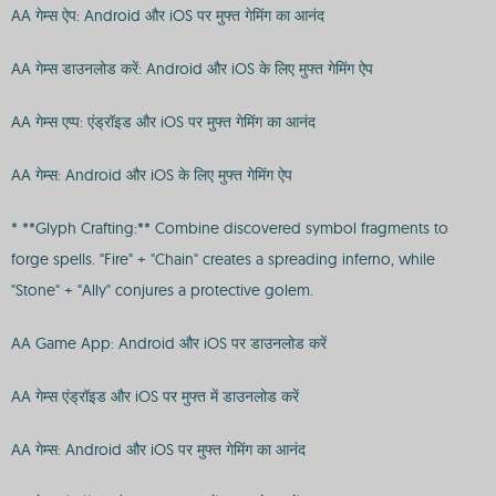
AA गेम्स ऐप: Android और iOS पर मुफ्त गेमिंग का आनंद
AA गेम्स डाउनलोड करें: Android और iOS के लिए मुफ्त गेमिंग ऐप
AA गेम्स एप्प: एंड्रॉइड और iOS पर मुफ्त गेमिंग का आनंद
AA गेम्स: Android और iOS के लिए मुफ्त गेमिंग ऐप
* **Glyph Crafting:** Combine discovered symbol fragments to
forge spells. "Fire" + "Chain" creates a spreading inferno, while
"Stone" + "Ally" conjures a protective golem.
AA Game App: Android और iOS पर डाउनलोड करें
AA गेम्स एंड्रॉइड और iOS पर मुफ्त में डाउनलोड करें
AA गेम्स: Android और iOS पर मुफ्त गेमिंग का आनंद