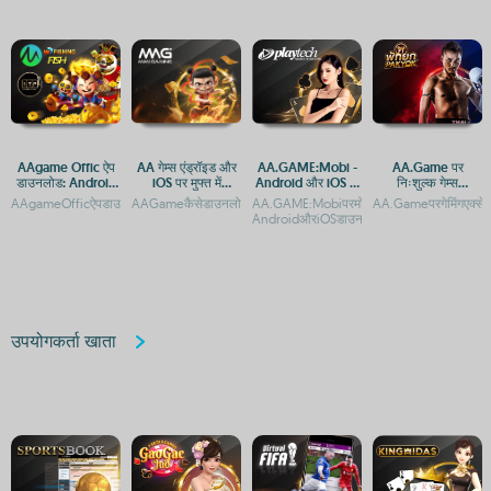
AAgame Offic ऐप
AA गेम्स एंड्रॉइड और
AA.GAME:Mobi -
AA.Game पर
डाउनलोड: Android
iOS पर मुफ्त में
Android और iOS के
निःशुल्क गेम्स
और iOS प्लेटफ़ॉर्म पर
डाउनलोड करें
लिए ऐप डाउनलोड करें
डाउनलोड करें -
AAgameOfficऐपडाउनलोड:AndroidऔरiOSप्लेटफ़ॉर्मपरगेमिंगएक्सेसAAgameOfficऐपडाउनलोड:
AAGameकैसेडाउनलोडकरें:AndroidऔरiOSगाइडAAगेम्सएंड्रॉइडऔरiOSपर
AA.GAME:Mobiपरमोबाइलगेमिंगकाआनंदलें-
AA.Gameपरगेमिंगएक्स
गेमिंग एक्सेस
Android और iOS के
AndroidऔरiOSडाउनलोडगाइडAA.GAME:Mobiप
लिए एक्सेस
उपयोगकर्ता खाता