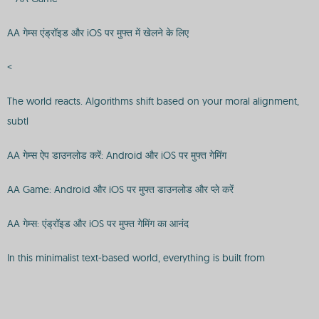
AA गेम्स एंड्रॉइड और iOS पर मुफ्त में खेलने के लिए
<
The world reacts. Algorithms shift based on your moral alignment,
subtl
AA गेम्स ऐप डाउनलोड करें: Android और iOS पर मुफ्त गेमिंग
AA Game: Android और iOS पर मुफ्त डाउनलोड और प्ले करें
AA गेम्स: एंड्रॉइड और iOS पर मुफ्त गेमिंग का आनंद
In this minimalist text-based world, everything is built from