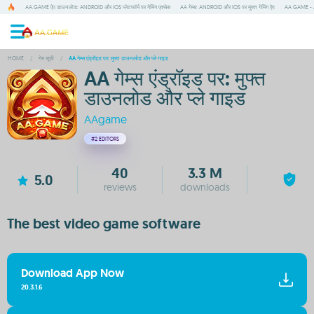
AA.GAME ऐप डाउनलोड: ANDROID और IOS प्लेटफॉर्म पर गेमिंग एक्सेस
AA गेम्स: ANDROID और IOS पर मुफ्त गेमिंग ऐप
AA GAME - A
HOME
/
गेम सूची
/
AA गेम्स एंड्रॉइड पर: मुफ्त डाउनलोड और प्ले गाइड
AA गेम्स एंड्रॉइड पर: मुफ्त
डाउनलोड और प्ले गाइड
AAgame
#2
EDITORS
40
3.3 M
5.0
reviews
downloads
The best video game software
Download App Now
20.3.1.6