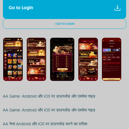
Go to Login
>GO TO LOGIN
AA Game: Android और iOS पर डाउनलोड और एक्सेस गाइड
AA Game: Android और iOS पर डाउनलोड और एक्सेस गाइड
AA गेम्स Android और iOS पर डाउनलोड करने का तरीका