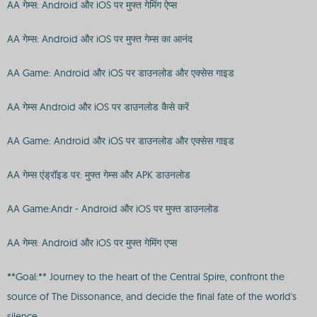
AA गेम्स: Android और iOS पर मुफ्त गेमिंग ऐप्स
AA गेम्स: Android और iOS पर मुफ्त गेम्स का आनंद
AA Game: Android और iOS पर डाउनलोड और एक्सेस गाइड
AA गेम्स Android और iOS पर डाउनलोड कैसे करें
AA Game: Android और iOS पर डाउनलोड और एक्सेस गाइड
AA गेम्स एंड्रॉइड पर: मुफ्त गेम्स और APK डाउनलोड
AA Game:Andr - Android और iOS पर मुफ्त डाउनलोड
AA गेम्स: Android और iOS पर मुफ्त गेमिंग एप्स
**Goal:** Journey to the heart of the Central Spire, confront the
source of The Dissonance, and decide the final fate of the world's
silence.