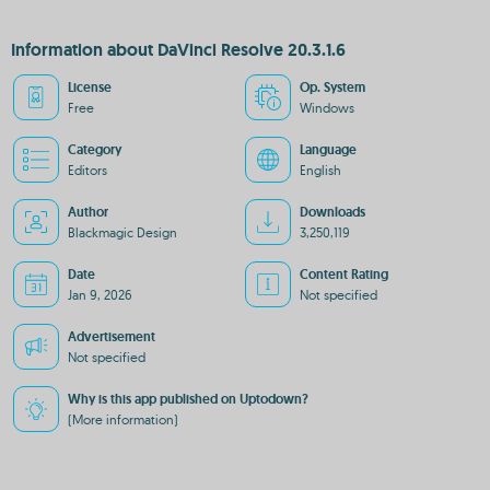
Information about DaVinci Resolve 20.3.1.6
License
Op. System
Free
Windows
Category
Language
Editors
English
Author
Downloads
Blackmagic Design
3,250,119
Date
Content Rating
Jan 9, 2026
Not specified
Advertisement
Not specified
Why is this app published on Uptodown?
(More information)