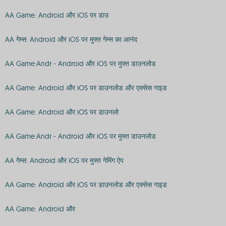
AA Game: Android और iOS पर डाउ
AA गेम्स: Android और iOS पर मुफ्त गेम्स का आनंद
AA Game:Andr - Android और iOS पर मुफ्त डाउनलोड
AA Game: Android और iOS पर डाउनलोड और एक्सेस गाइड
AA Game: Android और iOS पर डाउनलो
AA Game:Andr - Android और iOS पर मुफ्त डाउनलोड
AA गेम्स: Android और iOS पर मुफ्त गेमिंग ऐप
AA Game: Android और iOS पर डाउनलोड और एक्सेस गाइड
AA Game: Android और