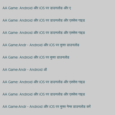
AA Game: Android और iOS पर डाउनलोड और ए
AA Game: Android और iOS पर डाउनलोड और एक्सेस गाइड
AA Game: Android और iOS पर डाउनलोड और एक्सेस गाइड
AA Game:Andr - Android और iOS पर मुफ्त डाउनलोड
AA Game: Android और iOS पर मुफ्त डाउनलोड
AA Game:Andr - Android औ
AA Game: Android और iOS पर डाउनलोड और एक्सेस गाइड
AA Game: Android और iOS पर डाउनलोड और एक्सेस गाइड
AA Game:Andr - Android और iOS पर मुफ्त गेम्स डाउनलोड करें