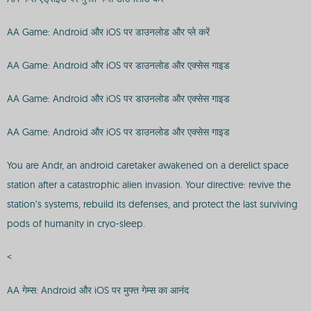
AA Game: Android और iOS पर डाउनलोड और प्ले करें
AA Game: Android और iOS पर डाउनलोड और एक्सेस गाइड
AA Game: Android और iOS पर डाउनलोड और एक्सेस गाइड
AA Game: Android और iOS पर डाउनलोड और एक्सेस गाइड
You are Andr, an android caretaker awakened on a derelict space
station after a catastrophic alien invasion. Your directive: revive the
station’s systems, rebuild its defenses, and protect the last surviving
pods of humanity in cryo-sleep.
<
AA गेम्स: Android और iOS पर मुफ्त गेम्स का आनंद