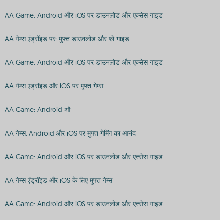
AA Game: Android और iOS पर डाउनलोड और एक्सेस गाइड
AA गेम्स एंड्रॉइड पर: मुफ्त डाउनलोड और प्ले गाइड
AA Game: Android और iOS पर डाउनलोड और एक्सेस गाइड
AA गेम्स एंड्रॉइड और iOS पर मुफ्त गेम्स
AA Game: Android औ
AA गेम्स: Android और iOS पर मुफ्त गेमिंग का आनंद
AA Game: Android और iOS पर डाउनलोड और एक्सेस गाइड
AA गेम्स एंड्रॉइड और iOS के लिए मुफ्त गेम्स
AA Game: Android और iOS पर डाउनलोड और एक्सेस गाइड