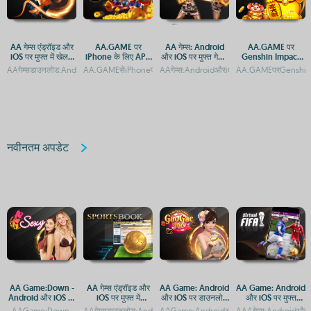
AA गेम्स एंड्रॉइड और
AA.GAME पर
AA गेम्स: Android
AA.GAME पर
iOS पर मुफ्त में खेलने
iPhone के लिए APK
और iOS पर मुफ्त गेमिंग
Genshin Impact
के लिए डाउनलोड करें
डाउनलोड और इंस्टॉल
का आनंद
APK डाउनलोड करें:
AAगेम्सडाउनलोड:AndroidऔरiOSकेलिएमुफ्तगेमिंगएपAAगेम्सएंड्रॉइडऔरiOSपरमुफ्तमेंखेलनेकेलिएडाउ
AA.GAMEसेiPhoneपरGenshinImpactAPKडाउनलोडकैसेकरेंAA.GAM
AAगेम्स:AndroidऔरiOSपरमुफ्तमेंखेलेंAAगेम्स:A
AA.GAMEपरGenshinIm
गाइड
Android और iOS
गाइड
नवीनतम अपडेट
AA Game:Down -
AA गेम्स एंड्रॉइड और
AA Game: Android
AA Game: Android
Android और iOS पर
iOS पर मुफ्त में
और iOS पर डाउनलोड
और iOS पर मुफ्त
डाउनलोड और एक्सेस
डाउनलोड करें
और एक्सेस गाइड
डाउनलोड और एक्सेस
AAGame:Down-
AAगेम्सडाउनलोड:AndroidऔरiOSपरमुफ्तगेमिंगकाआनंदAAGameडाउनलोडक
AAGame:AndroidऔरiOSपरडाउनलोडऔरएक्सेसगा
AAAगेम्स:AndroidऔरiOS