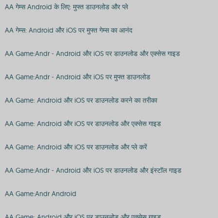
AA गेम्स Android के लिए: मुफ्त डाउनलोड और प्ले
AA गेम्स: Android और iOS पर मुफ्त गेम्स का आनंद
AA Game:Andr - Android और iOS पर डाउनलोड और एक्सेस गाइड
AA Game:Andr - Android और iOS पर मुफ्त डाउनलोड
AA Game: Android और iOS पर डाउनलोड करने का तरीका
AA Game: Android और iOS पर डाउनलोड और एक्सेस गाइड
AA Game: Android और iOS पर डाउनलोड और प्ले करें
AA Game:Andr - Android और iOS पर डाउनलोड और इंस्टॉल गाइड
AA Game:Andr Android
AA Game: Android और iOS पर डाउनलोड और एक्सेस गाइड