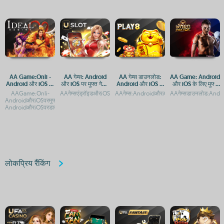
AA Game:Onli -
AA गेम्स: Android
AA गेम्स डाउनलोड:
AA Game: Android
Android और iOS पर
और iOS पर मुफ्त गेमिंग
Android और iOS के
और iOS के लिए मुफ्त
मुफ्त डाउनलोड
ऐप
लिए मुफ्त गेमिंग ऐप
डाउनलोड और गेमप्ले
AAGame:Onli-
AAगेम्सएंड्रॉइडऔरiOSपरमुफ्तगेमिंगऐपAAगेम्सएंड्रॉइडऔरiOSपरमुफ्तमेंखेल
AAगेम्स:AndroidऔरiOSपरमुफ्तगेमिंगकाआनंदAAगे
AAगेम्सडाउनलोड:Android
गाइड
AndroidऔरiOSपरमुफ्तडाउनलोडऔरगेमिंगअनुभवAAGame:Onli-
AndroidऔरiOSपरडाउनलोडकरें
लोकप्रिय रैंकिंग