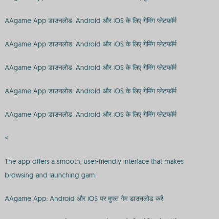
AAgame App डाउनलोड: Android और iOS के लिए गेमिंग प्लेटफ़ॉर्म
AAgame App डाउनलोड: Android और iOS के लिए गेमिंग प्लेटफॉर्म
AAgame App डाउनलोड: Android और iOS के लिए गेमिंग प्लेटफॉर्म
AAgame App डाउनलोड: Android और iOS के लिए गेमिंग प्लेटफॉर्म
AAgame App डाउनलोड: Android और iOS के लिए गेमिंग प्लेटफॉर्म
<
The app offers a smooth, user-friendly interface that makes
browsing and launching gam
AAgame App: Android और iOS पर मुफ्त गेम डाउनलोड करें