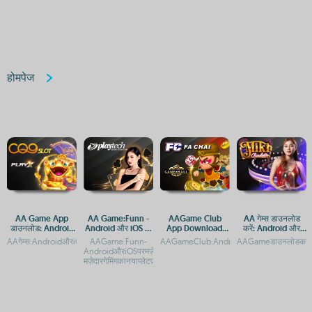
होमपेज
AA Game App
AA Game:Funn -
AAGame Club
AA गेम्स डाउनलोड
डाउनलोड: Android
Android और iOS पर
App Download:
करें: Android और
और iOS पर मुफ्त गेमिंग
मज़ेदार गेमिंग अनुभव
Android & iOS
iOS के लिए मुफ्त एपीके
AAगेम्स:AndroidऔरiOSकेलिएमुफ्तगेमिंगऐपAAGameडाउनलोडकरें:AndroidऔरiOS
AAGame:Funn-
AAGameClub:AndroidऔरiOSकेलिएऐपएक्सेस
AAGameडाउनलोडकरें:A
एक्सेस
प्लेटफ़ॉर्म एक्सेस गाइड
AndroidऔरiOSपरमज़ेदारगेमिंगअनुभवAAGame:Funn-
मज़ेदारगेमिंगकानयाप्लेटफ़ॉर्म,An