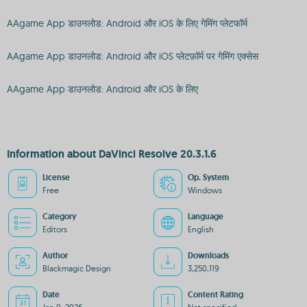
AAgame App डाउनलोड: Android और iOS के लिए गेमिंग प्लेटफॉर्म
AAgame App डाउनलोड: Android और iOS प्लेटफ़ॉर्म पर गेमिंग एक्सेस
AAgame App डाउनलोड: Android और iOS के लिए
Information about DaVinci Resolve 20.3.1.6
License
Op. System
Free
Windows
Category
Language
Editors
English
Author
Downloads
Blackmagic Design
3,250,119
Date
Content Rating