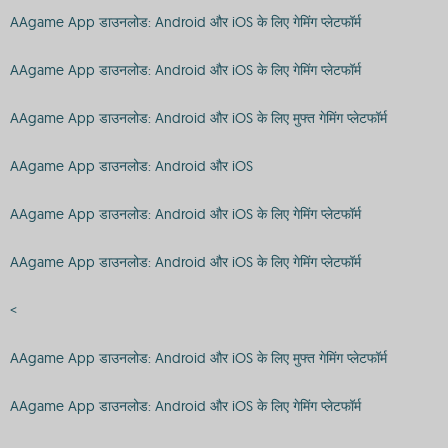
AAgame App डाउनलोड: Android और iOS के लिए गेमिंग प्लेटफॉर्म
AAgame App डाउनलोड: Android और iOS के लिए गेमिंग प्लेटफॉर्म
AAgame App डाउनलोड: Android और iOS के लिए मुफ्त गेमिंग प्लेटफॉर्म
AAgame App डाउनलोड: Android और iOS
AAgame App डाउनलोड: Android और iOS के लिए गेमिंग प्लेटफॉर्म
AAgame App डाउनलोड: Android और iOS के लिए गेमिंग प्लेटफॉर्म
<
AAgame App डाउनलोड: Android और iOS के लिए मुफ्त गेमिंग प्लेटफॉर्म
AAgame App डाउनलोड: Android और iOS के लिए गेमिंग प्लेटफॉर्म