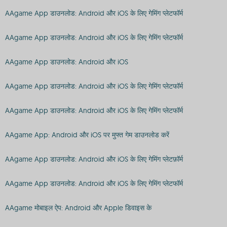
AAgame App डाउनलोड: Android और iOS के लिए गेमिंग प्लेटफॉर्म
AAgame App डाउनलोड: Android और iOS के लिए गेमिंग प्लेटफॉर्म
AAgame App डाउनलोड: Android और iOS
AAgame App डाउनलोड: Android और iOS के लिए गेमिंग प्लेटफॉर्म
AAgame App डाउनलोड: Android और iOS के लिए गेमिंग प्लेटफॉर्म
AAgame App: Android और iOS पर मुफ्त गेम डाउनलोड करें
AAgame App डाउनलोड: Android और iOS के लिए गेमिंग प्लेटफ़ॉर्म
AAgame App डाउनलोड: Android और iOS के लिए गेमिंग प्लेटफॉर्म
AAgame मोबाइल ऐप: Android और Apple डिवाइस के