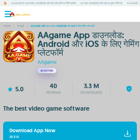
AA.GAME ऐप डाउनलोड: ANDROID और IOS प्लेटफॉर्म पर गेमिंग एक्सेस
AA गेम्स: ANDROID और IOS पर मुफ्त गेमिंग ऐप
AA GAME - A
HOME
/
गेम सूची
/
AAGAME APP डाउनलोड: ANDROID और IOS के लिए गेमिंग प्लेटफॉर्म
AAgame App डाउनलोड:
Android और iOS के लिए गेमिंग
प्लेटफॉर्म
AAgame
#2
EDITORS
40
3.3 M
5.0
reviews
downloads
The best video game software
Download App Now
20.3.1.6