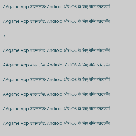
AAgame App डाउनलोड: Android और iOS के लिए गेमिंग प्लेटफॉर्म
AAgame App डाउनलोड: Android और iOS के लिए गेमिंग प्लेटफॉर्म
<
AAgame App डाउनलोड: Android और iOS के लिए गेमिंग प्लेटफॉर्म
AAgame App डाउनलोड: Android और iOS के लिए गेमिंग प्लेटफ़ॉर्म
AAgame App डाउनलोड: Android और iOS के लिए गेमिंग प्लेटफॉर्म
AAgame App डाउनलोड: Android और iOS के लिए गेमिंग प्लेटफॉर्म
AAgame App डाउनलोड: Android और iOS के लिए गेमिंग प्लेटफ़ॉर्म
AAgame App डाउनलोड: Android और iOS के लिए गेमिंग प्लेटफ़ॉर्म