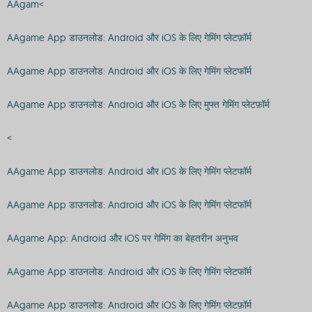
AAgam<
AAgame App डाउनलोड: Android और iOS के लिए गेमिंग प्लेटफ़ॉर्म
AAgame App डाउनलोड: Android और iOS के लिए गेमिंग प्लेटफॉर्म
AAgame App डाउनलोड: Android और iOS के लिए मुफ्त गेमिंग प्लेटफ़ॉर्म
<
AAgame App डाउनलोड: Android और iOS के लिए गेमिंग प्लेटफॉर्म
AAgame App डाउनलोड: Android और iOS के लिए गेमिंग प्लेटफॉर्म
AAgame App: Android और iOS पर गेमिंग का बेहतरीन अनुभव
AAgame App डाउनलोड: Android और iOS के लिए गेमिंग प्लेटफॉर्म
AAgame App डाउनलोड: Android और iOS के लिए गेमिंग प्लेटफ़ॉर्म