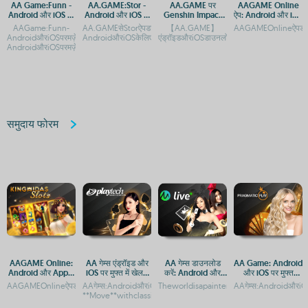
AA Game:Funn -
AA.GAME:Stor -
AA.GAME पर
AAGAME Online
Android और iOS पर
Android और iOS के
Genshin Impact
ऐप: Android और iOS
मज़ेदार गेमिंग अनुभव
लिए मुफ्त गेम एक्सेस
APK डाउनलोड और
पर डाउनलोड करें
AAGame:Funn-
AA.GAMEसेStorऐपडाउनलोडकरें:AndroidऔरiOSकेलिएपूरीगाइडAA.GA
【AA.GAME】
AAGAMEOnlineऐपडाउन
गेम एक्सेस गाइड
AndroidऔरiOSपरमज़ेदारगेमिंगअनुभवAAGame:Funn-
AndroidऔरiOSकेलिएमुफ्
एंड्रॉइडऔरiOSडाउनलोडगाइड:ऐपऔरAPKएक्से
AndroidऔरiOSपरमज़ेदारगेमिंगअनुभव
समुदाय फोरम
AAGAME Online:
AA गेम्स एंड्रॉइड और
AA गेम्स डाउनलोड
AA Game: Android
Android और Apple
iOS पर मुफ्त में खेलने
करें: Android और
और iOS पर मुफ्त
पर ऐप्स और APK
के लिए डाउनलोड करें
iOS के लिए मुफ्त गेमिंग
डाउनलोड और एक्सेस
AAGAMEOnlineऐपडाउनलोड:AndroidऔरiOSप्लेटफ़ॉर्मगाइडAAGAMEOnlineApp:Android
AAगेम्स:AndroidऔरiOSपरमुफ्तमेंखेलें**>TALKZ**-
Theworldisapainterly,desolatelandscap
AAगेम्स:AndroidऔरiOS
एक्सेस
ऐप
गाइड
**Move**withclassic**WASD**keys.AAगेम्सऐप: