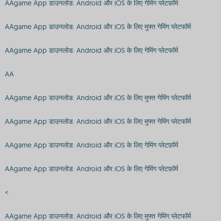
AAgame App डाउनलोड: Android और iOS के लिए गेमिंग प्लेटफ़ॉर्म
AAgame App डाउनलोड: Android और iOS के लिए मुफ्त गेमिंग प्लेटफॉर्म
AAgame App डाउनलोड: Android और iOS के लिए गेमिंग प्लेटफॉर्म
AA
AAgame App डाउनलोड: Android और iOS के लिए मुफ्त गेमिंग प्लेटफॉर्म
AAgame App डाउनलोड: Android और iOS के लिए मुफ्त गेमिंग प्लेटफॉर्म
AAgame App डाउनलोड: Android और iOS के लिए गेमिंग प्लेटफ़ॉर्म
AAgame App डाउनलोड: Android और iOS के लिए गेमिंग प्लेटफ़ॉर्म
<
AAgame App डाउनलोड: Android और iOS के लिए मुफ्त गेमिंग प्लेटफॉर्म