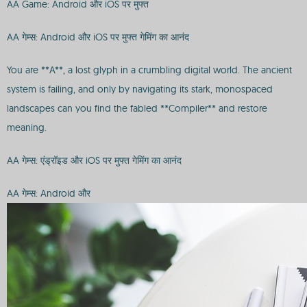
AA Game: Android और iOS पर मुफ्त
AA गेम्स: Android और iOS पर मुफ्त गेमिंग का आनंद
You are **A**, a lost glyph in a crumbling digital world. The ancient
system is failing, and only by navigating its stark, monospaced
landscapes can you find the fabled **Compiler** and restore
meaning.
AA गेम्स: एंड्रॉइड और iOS पर मुफ्त गेमिंग का आनंद
AA गेम्स: Android और