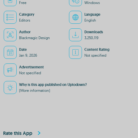
Free
Windows
Category
Language
Editors
English
Author
Downloads
Blackmagic Design
3,250,119
Date
Content Rating
Jan 9, 2026
Not specified
Advertisement
Not specified
Why is this app published on Uptodown?
(More information)
Rate this App