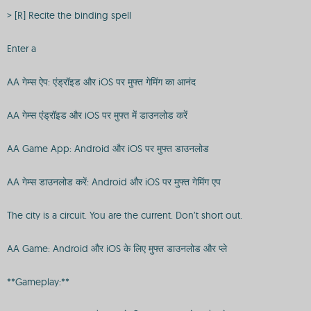
> [R] Recite the binding spell
Enter a
AA गेम्स ऐप: एंड्रॉइड और iOS पर मुफ्त गेमिंग का आनंद
AA गेम्स एंड्रॉइड और iOS पर मुफ्त में डाउनलोड करें
AA Game App: Android और iOS पर मुफ्त डाउनलोड
AA गेम्स डाउनलोड करें: Android और iOS पर मुफ्त गेमिंग एप
The city is a circuit. You are the current. Don’t short out.
AA Game: Android और iOS के लिए मुफ्त डाउनलोड और प्ले
**Gameplay:**