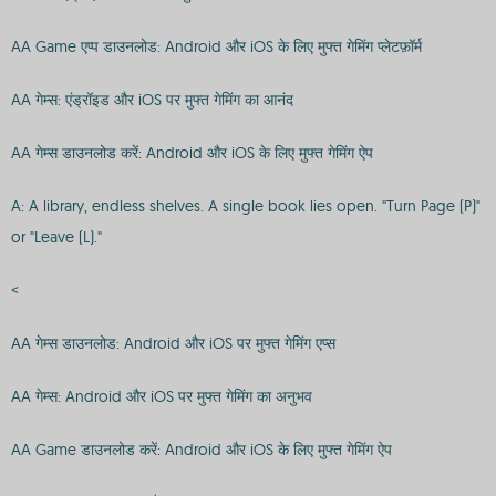
AA Game एप्प डाउनलोड: Android और iOS के लिए मुफ्त गेमिंग प्लेटफ़ॉर्म
AA गेम्स: एंड्रॉइड और iOS पर मुफ्त गेमिंग का आनंद
AA गेम्स डाउनलोड करें: Android और iOS के लिए मुफ्त गेमिंग ऐप
A: A library, endless shelves. A single book lies open. "Turn Page (P)"
or "Leave (L)."
<
AA गेम्स डाउनलोड: Android और iOS पर मुफ्त गेमिंग एप्स
AA गेम्स: Android और iOS पर मुफ्त गेमिंग का अनुभव
AA Game डाउनलोड करें: Android और iOS के लिए मुफ्त गेमिंग ऐप