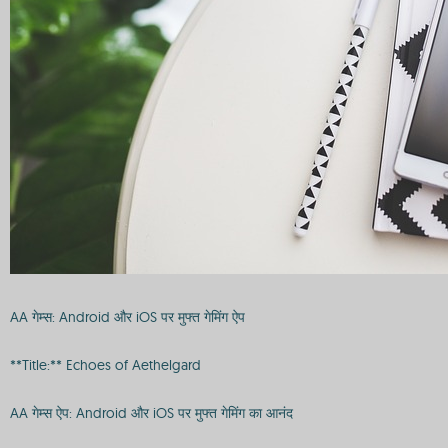
AA गेम्स: Android और iOS पर मुफ्त गेमिंग ऐप
**Title:** Echoes of Aethelgard
AA गेम्स ऐप: Android और iOS पर मुफ्त गेमिंग का आनंद