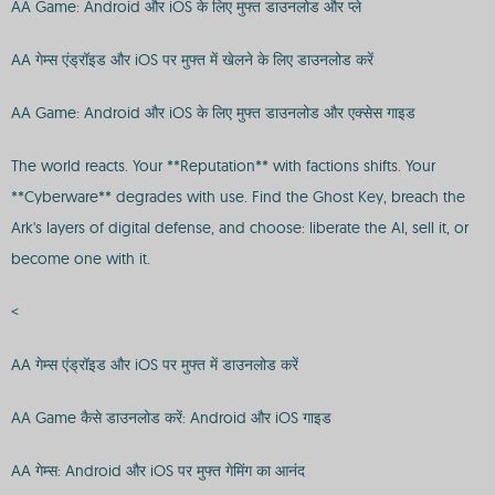
AA Game: Android और iOS के लिए मुफ्त डाउनलोड और प्ले
AA गेम्स एंड्रॉइड और iOS पर मुफ्त में खेलने के लिए डाउनलोड करें
AA Game: Android और iOS के लिए मुफ्त डाउनलोड और एक्सेस गाइड
The world reacts. Your **Reputation** with factions shifts. Your
**Cyberware** degrades with use. Find the Ghost Key, breach the
Ark's layers of digital defense, and choose: liberate the AI, sell it, or
become one with it.
<
AA गेम्स एंड्रॉइड और iOS पर मुफ्त में डाउनलोड करें
AA Game कैसे डाउनलोड करें: Android और iOS गाइड
AA गेम्स: Android और iOS पर मुफ्त गेमिंग का आनंद