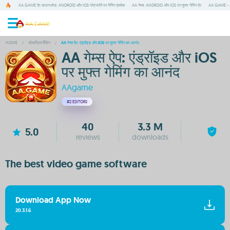
AA.GAME ऐप डाउनलोड: ANDROID और IOS प्लेटफॉर्म पर गेमिंग एक्सेस
AA गेम्स: ANDROID और IOS पर मुफ्त गेमिंग ऐप
AA GAME - A
HOME
/
लोकप्रिय रैंकिंग
/
AA गेम्स ऐप: एंड्रॉइड और IOS पर मुफ्त गेमिंग का आनंद
AA गेम्स ऐप: एंड्रॉइड और iOS
पर मुफ्त गेमिंग का आनंद
AAgame
#2
EDITORS
40
3.3 M
5.0
reviews
downloads
The best video game software
Download App Now
20.3.1.6