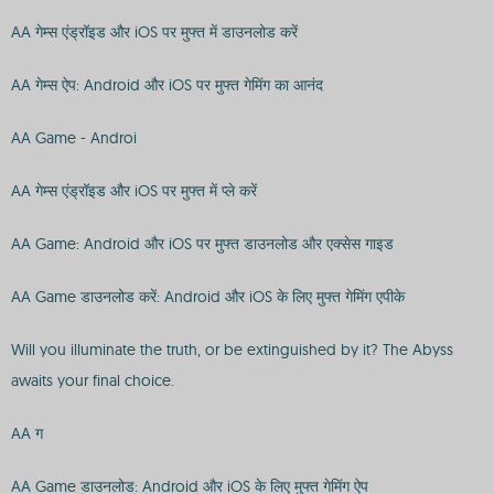
AA गेम्स एंड्रॉइड और iOS पर मुफ्त में डाउनलोड करें
AA गेम्स ऐप: Android और iOS पर मुफ्त गेमिंग का आनंद
AA Game - Androi
AA गेम्स एंड्रॉइड और iOS पर मुफ्त में प्ले करें
AA Game: Android और iOS पर मुफ्त डाउनलोड और एक्सेस गाइड
AA Game डाउनलोड करें: Android और iOS के लिए मुफ्त गेमिंग एपीके
Will you illuminate the truth, or be extinguished by it? The Abyss
awaits your final choice.
AA ग
AA Game डाउनलोड: Android और iOS के लिए मुफ्त गेमिंग ऐप