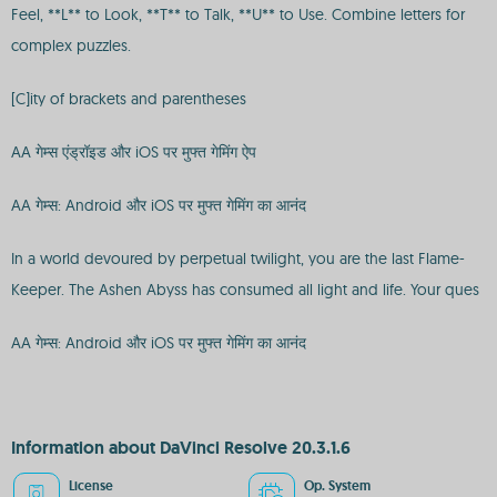
Feel, **L** to Look, **T** to Talk, **U** to Use. Combine letters for
complex puzzles.
[C]ity of brackets and parentheses
AA गेम्स एंड्रॉइड और iOS पर मुफ्त गेमिंग ऐप
AA गेम्स: Android और iOS पर मुफ्त गेमिंग का आनंद
In a world devoured by perpetual twilight, you are the last Flame-
Keeper. The Ashen Abyss has consumed all light and life. Your ques
AA गेम्स: Android और iOS पर मुफ्त गेमिंग का आनंद
Information about DaVinci Resolve 20.3.1.6
License
Op. System