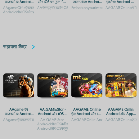
डाउनलोड: Android
और iOS पर मुफ्त गेमिंग
डाउनलोड: Android
एक्सेस: Android और
और iOS प्लेटफ़ॉर्म पर
का आनंद
और iOS प्लेटफ़ॉर्म पर
Apple के लिए ऐप
AAgameOfficऐपडाउनलोड-
AAगेम्सएंड्रॉइडऔरiOSपरमुफ्तगेमिंगकाआनंदलेंAAGameएप्पडाउनलोड:And
Embarkonyourinterstellarsagatoday!
AAGAMEOnlineगेमिंगप्
एक्सेस गाइड
एक्सेस गाइड
AndroidऔरiOSप्लेटफ़ॉर्मपरएक्सेसAAgameOfficऐपडाउनलोड:AndroidऔरiOSप्ल
सहायता केंद्र
AAgame ऐप
AA.GAME:Stor -
AAGAME Online
AAGAME Onlin:
डाउनलोड: Android
Android और iOS पर
ऐप: Android और iOS
Android और Apple
और iOS प्लेटफ़ॉर्म पर
मुफ्त गेम्स डाउनलोड
पर डाउनलोड करें
के लिए APP डाउनलोड
AAgameऐपडाउनलोड:AndroidऔरiOSप्लेटफ़ॉर्मपरगेमिंगएक्सेसAAgameऐपडाउनलोड:AndroidऔरiO
AA.GAME:Stor-
AAGAMEOnlin:AndroidऔरAppleकेलिएAPP
AAGAMEOnlineऐपडाउन
गेमिंग एक्सेस
करें
गाइड
AndroidऔरiOSकेलिएमुफ्तगेमडाउनलोडAA.GAME:Stor-
AndroidऔरiOSपरमुफ्तगेम्सडाउनलो