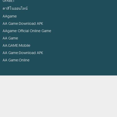
UFABET
คาสิโนออนไลน์
AAgame
AA Game:Download APK
AAgame Official Online Game
AA Game
AA.GAME:Mobile
AA Game:Download APK
AA Game:Online