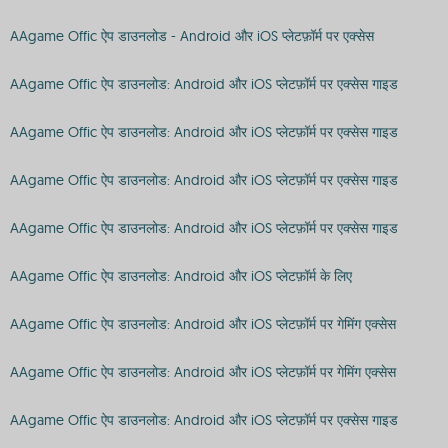
AAgame Offic ऐप डाउनलोड - Android और iOS प्लेटफ़ॉर्म पर एक्सेस
AAgame Offic ऐप डाउनलोड: Android और iOS प्लेटफ़ॉर्म पर एक्सेस गाइड
AAgame Offic ऐप डाउनलोड: Android और iOS प्लेटफ़ॉर्म पर एक्सेस गाइड
AAgame Offic ऐप डाउनलोड: Android और iOS प्लेटफ़ॉर्म पर एक्सेस गाइड
AAgame Offic ऐप डाउनलोड: Android और iOS प्लेटफ़ॉर्म पर एक्सेस गाइड
AAgame Offic ऐप डाउनलोड: Android और iOS प्लेटफ़ॉर्म के लिए
AAgame Offic ऐप डाउनलोड: Android और iOS प्लेटफ़ॉर्म पर गेमिंग एक्सेस
AAgame Offic ऐप डाउनलोड: Android और iOS प्लेटफ़ॉर्म पर गेमिंग एक्सेस
AAgame Offic ऐप डाउनलोड: Android और iOS प्लेटफ़ॉर्म पर एक्सेस गाइड