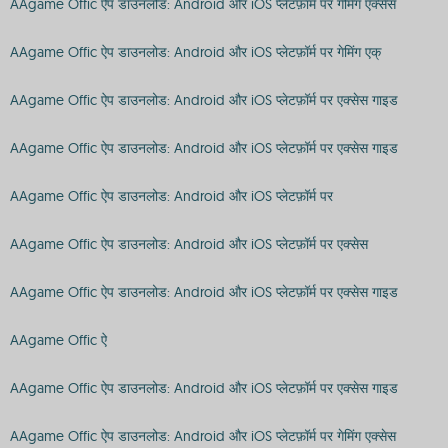
AAgame Offic ऐप डाउनलोड: Android और iOS प्लेटफ़ॉर्म पर गेमिंग एक्सेस
AAgame Offic ऐप डाउनलोड: Android और iOS प्लेटफ़ॉर्म पर गेमिंग एक्
AAgame Offic ऐप डाउनलोड: Android और iOS प्लेटफ़ॉर्म पर एक्सेस गाइड
AAgame Offic ऐप डाउनलोड: Android और iOS प्लेटफ़ॉर्म पर एक्सेस गाइड
AAgame Offic ऐप डाउनलोड: Android और iOS प्लेटफ़ॉर्म पर
AAgame Offic ऐप डाउनलोड: Android और iOS प्लेटफ़ॉर्म पर एक्सेस
AAgame Offic ऐप डाउनलोड: Android और iOS प्लेटफ़ॉर्म पर एक्सेस गाइड
AAgame Offic ऐ
AAgame Offic ऐप डाउनलोड: Android और iOS प्लेटफ़ॉर्म पर एक्सेस गाइड
AAgame Offic ऐप डाउनलोड: Android और iOS प्लेटफ़ॉर्म पर गेमिंग एक्सेस