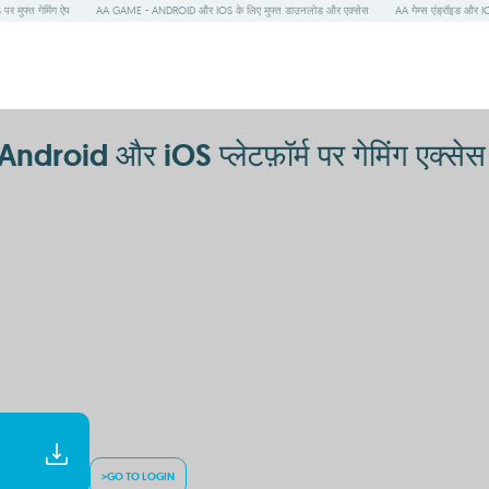
 मुफ्त गेमिंग ऐप
AA GAME - ANDROID और IOS के लिए मुफ्त डाउनलोड और एक्सेस
AA गेम्स एंड्रॉइड और IO
roid और iOS प्लेटफ़ॉर्म पर गेमिंग एक्सेस
>GO TO LOGIN