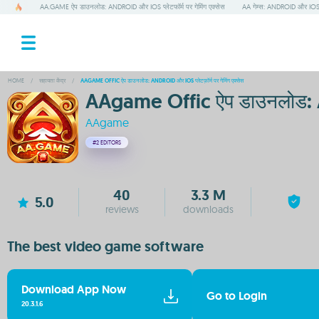
AA.GAME ऐप डाउनलोड: ANDROID और IOS प्लेटफॉर्म पर गेमिंग एक्सेस
AA गेम्स: ANDROID और IOS पर
HOME
/
सहायता केंद्र
/
AAGAME OFFIC ऐप डाउनलोड: ANDROID और IOS प्लेटफ़ॉर्म पर गेमिंग एक्सेस
AAgame Offic ऐप डाउनलोड: And
AAgame
#2
EDITORS
40
3.3 M
5.0
reviews
downloads
The best video game software
Download App Now
Go to Login
20.3.1.6