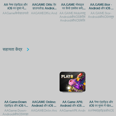
AA गेम्स एंड्रॉइड और
AAGAME Offic ऐप
AA.GAME मोबाइल
AA.GAME:Stor -
iOS पर मुफ्त में
डाउनलोड: Android
पर कैसे एक्सेस करें:
Android और iOS के
डाउनलोड करें
और iOS प्लेटफ़ॉर्म
Android और iOS
लिए मुफ्त ऐप डाउनलोड
AAGameकैसेडाउनलोडकरें:AndroidऔरiOSगाइडAAगेम्सएंड्रॉइडऔरiOSपरमुफ्तमेंडाउनलोडकरनेके
AAGAMEOffic:AndroidऔरAppleडाउनलोडगाइडAAGAMEOfficऐप:A
AA.GAME:Mobiपरमुफ्तमेंडाउनलोडकरें-
AA.GAME:Stor-
गाइड
गाइड
करें
AndroidऔरiOSकेलिएऐपएक्सेसAA.GAME:Mob
AndroidऔरiOSपरमुफ्तऐप
AndroidऔरiOSकेलि
सहायता केंद्र
AA Game:Down
AAGAME Online:
AA Game APK:
AA गेम्स एंड्रॉइड और
एंड्रॉइड और iOS पर
Android और iOS पर
Android और iOS पर
iOS पर मुफ्त में खेलने
डाउनलोड कैसे करें
मुफ्त डाउनलोड
डाउनलोड और इंस्टॉल
के लिए डाउनलोड करें
AAGame:Down-
AAGAMEOnlin:AndroidaurApplekeliyeAppaurAPKDownloadAA
AAGameAPK:AndroidऔरiOSकेलिएमुफ्तडा
AAगेम्सएंड्रॉइडऔरiOSपर
गाइड
AndroidऔरiOSपरडाउनलोडकरेंAAGame:Down-