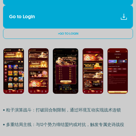
Go to Login
>GO TO LOGIN
• 粒子演算战斗：打破回合制限制，通过环境互动实现战术连锁
• 多重结局主线：与12个势力缔结盟约或对抗，触发专属史诗战役