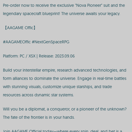
Pre-order now to receive the exclusive "Nova Pioneer" suit and the
legendary spacecraft blueprint! The universe awaits your legacy.
【AAGAME Offic】
#AAGAMEOffic #NextGenSpaceRPG
Platform: PC / XSX | Release: 2023.09.06
Build your interstellar empire, research advanced technologies, and
form alliances to dominate the universe. Engage in real-time battles
with stunning visuals, customize unique starships, and trade
resources across dynamic star systems.
Will you be a diplomat, a conqueror, or a pioneer of the unknown?
The fate of the frontier is in your hands.
Join AAGAME Official today—where every spin, deal, and bet is a