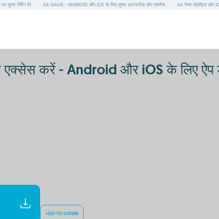
 मुफ्त गेमिंग ऐप
AA GAME - ANDROID और IOS के लिए मुफ्त डाउनलोड और एक्सेस
AA गेम्स एंड्रॉइड और IO
्सेस करें - Android और iOS के लिए ऐप 
>GO TO LOGIN