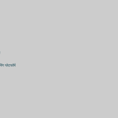
स
प्लेटफॉर्म