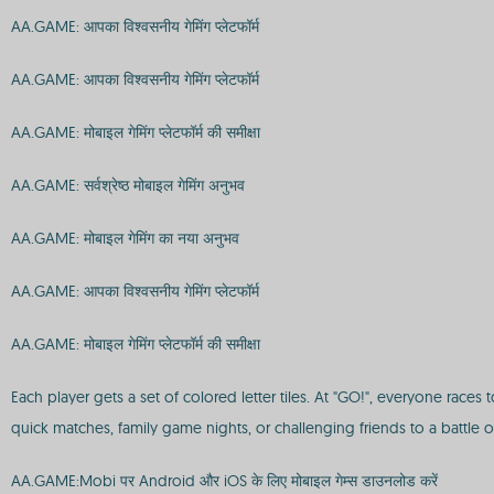
AA.GAME: आपका विश्वसनीय गेमिंग प्लेटफॉर्म
AA.GAME: आपका विश्वसनीय गेमिंग प्लेटफॉर्म
AA.GAME: मोबाइल गेमिंग प्लेटफॉर्म की समीक्षा
AA.GAME: सर्वश्रेष्ठ मोबाइल गेमिंग अनुभव
AA.GAME: मोबाइल गेमिंग का नया अनुभव
AA.GAME: आपका विश्वसनीय गेमिंग प्लेटफॉर्म
AA.GAME: मोबाइल गेमिंग प्लेटफॉर्म की समीक्षा
Each player gets a set of colored letter tiles. At "GO!", everyone races
quick matches, family game nights, or challenging friends to a battle
AA.GAME:Mobi पर Android और iOS के लिए मोबाइल गेम्स डाउनलोड करें